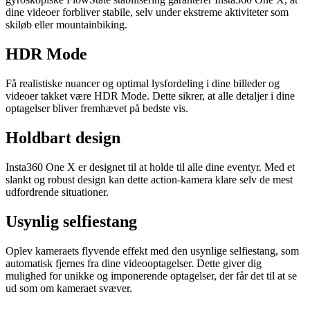
dine videoer forbliver stabile, selv under ekstreme aktiviteter som
skiløb eller mountainbiking.
HDR Mode
Få realistiske nuancer og optimal lysfordeling i dine billeder og
videoer takket være HDR Mode. Dette sikrer, at alle detaljer i dine
optagelser bliver fremhævet på bedste vis.
Holdbart design
Insta360 One X er designet til at holde til alle dine eventyr. Med et
slankt og robust design kan dette action-kamera klare selv de mest
udfordrende situationer.
Usynlig selfiestang
Oplev kameraets flyvende effekt med den usynlige selfiestang, som
automatisk fjernes fra dine videooptagelser. Dette giver dig
mulighed for unikke og imponerende optagelser, der får det til at se
ud som om kameraet svæver.