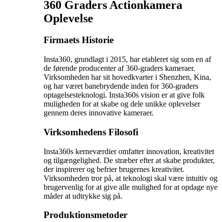
360 Graders Actionkamera
Oplevelse
Firmaets Historie
Insta360, grundlagt i 2015, har etableret sig som en af
de førende producenter af 360-graders kameraer.
Virksomheden har sit hovedkvarter i Shenzhen, Kina,
og har været banebrydende inden for 360-graders
optagelsesteknologi. Insta360s vision er at give folk
muligheden for at skabe og dele unikke oplevelser
gennem deres innovative kameraer.
Virksomhedens Filosofi
Insta360s kerneværdier omfatter innovation, kreativitet
og tilgængelighed. De stræber efter at skabe produkter,
der inspirerer og befrier brugernes kreativitet.
Virksomheden tror på, at teknologi skal være intuitiv og
brugervenlig for at give alle mulighed for at opdage nye
måder at udtrykke sig på.
Produktionsmetoder