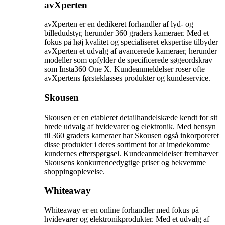
avXperten
avXperten er en dedikeret forhandler af lyd- og
billedudstyr, herunder 360 graders kameraer. Med et
fokus på høj kvalitet og specialiseret ekspertise tilbyder
avXperten et udvalg af avancerede kameraer, herunder
modeller som opfylder de specificerede søgeordskrav
som Insta360 One X. Kundeanmeldelser roser ofte
avXpertens førsteklasses produkter og kundeservice.
Skousen
Skousen er en etableret detailhandelskæde kendt for sit
brede udvalg af hvidevarer og elektronik. Med hensyn
til 360 graders kameraer har Skousen også inkorporeret
disse produkter i deres sortiment for at imødekomme
kundernes efterspørgsel. Kundeanmeldelser fremhæver
Skousens konkurrencedygtige priser og bekvemme
shoppingoplevelse.
Whiteaway
Whiteaway er en online forhandler med fokus på
hvidevarer og elektronikprodukter. Med et udvalg af