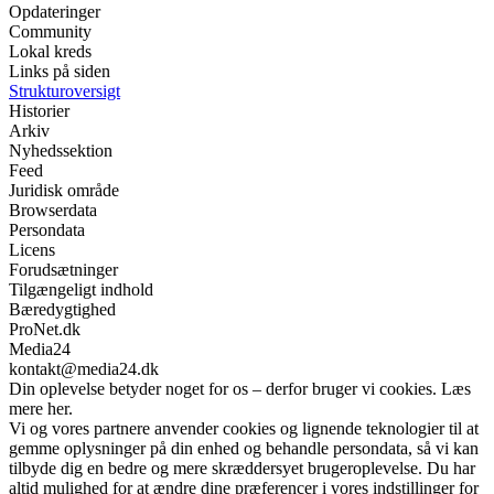
Opdateringer
Community
Lokal kreds
Links på siden
Strukturoversigt
Historier
Arkiv
Nyhedssektion
Feed
Juridisk område
Browserdata
Persondata
Licens
Forudsætninger
Tilgængeligt indhold
Bæredygtighed
ProNet.dk
Media24
kontakt@media24.dk
Din oplevelse betyder noget for os – derfor bruger vi cookies. Læs
mere her.
Vi og vores partnere anvender cookies og lignende teknologier til at
gemme oplysninger på din enhed og behandle persondata, så vi kan
tilbyde dig en bedre og mere skræddersyet brugeroplevelse. Du har
altid mulighed for at ændre dine præferencer i vores indstillinger for