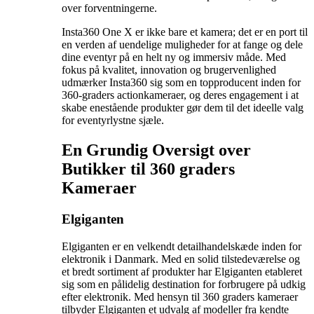
over forventningerne.
Insta360 One X er ikke bare et kamera; det er en port til
en verden af uendelige muligheder for at fange og dele
dine eventyr på en helt ny og immersiv måde. Med
fokus på kvalitet, innovation og brugervenlighed
udmærker Insta360 sig som en topproducent inden for
360-graders actionkameraer, og deres engagement i at
skabe enestående produkter gør dem til det ideelle valg
for eventyrlystne sjæle.
En Grundig Oversigt over
Butikker til 360 graders
Kameraer
Elgiganten
Elgiganten er en velkendt detailhandelskæde inden for
elektronik i Danmark. Med en solid tilstedeværelse og
et bredt sortiment af produkter har Elgiganten etableret
sig som en pålidelig destination for forbrugere på udkig
efter elektronik. Med hensyn til 360 graders kameraer
tilbyder Elgiganten et udvalg af modeller fra kendte