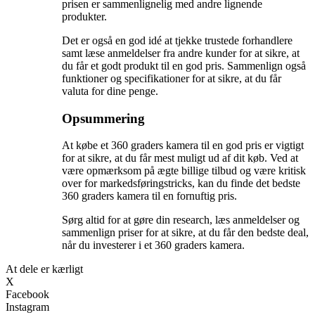
prisen er sammenlignelig med andre lignende
produkter.
Det er også en god idé at tjekke trustede forhandlere
samt læse anmeldelser fra andre kunder for at sikre, at
du får et godt produkt til en god pris. Sammenlign også
funktioner og specifikationer for at sikre, at du får
valuta for dine penge.
Opsummering
At købe et 360 graders kamera til en god pris er vigtigt
for at sikre, at du får mest muligt ud af dit køb. Ved at
være opmærksom på ægte billige tilbud og være kritisk
over for markedsføringstricks, kan du finde det bedste
360 graders kamera til en fornuftig pris.
Sørg altid for at gøre din research, læs anmeldelser og
sammenlign priser for at sikre, at du får den bedste deal,
når du investerer i et 360 graders kamera.
At dele er kærligt
X
Facebook
Instagram