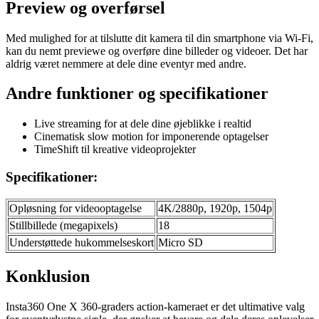
Preview og overførsel
Med mulighed for at tilslutte dit kamera til din smartphone via Wi-Fi,
kan du nemt previewe og overføre dine billeder og videoer. Det har
aldrig været nemmere at dele dine eventyr med andre.
Andre funktioner og specifikationer
Live streaming for at dele dine øjeblikke i realtid
Cinematisk slow motion for imponerende optagelser
TimeShift til kreative videoprojekter
Specifikationer:
Opløsning for videooptagelse
4K/2880p, 1920p, 1504p
Stillbillede (megapixels)
18
Understøttede hukommelseskort
Micro SD
Konklusion
Insta360 One X 360-graders action-kameraet er det ultimative valg