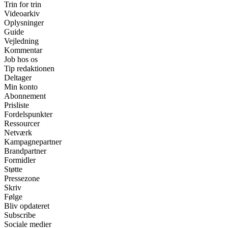
Trin for trin
Videoarkiv
Oplysninger
Guide
Vejledning
Kommentar
Job hos os
Tip redaktionen
Deltager
Min konto
Abonnement
Prisliste
Fordelspunkter
Ressourcer
Netværk
Kampagnepartner
Brandpartner
Formidler
Støtte
Pressezone
Skriv
Følge
Bliv opdateret
Subscribe
Sociale medier