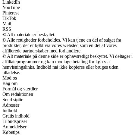
LinkedIn
YouTube
Pinterest
TikTok
Mail
RSS
© Alt materiale er beskyttet.
© Alle rettigheder forbeholdes. Vi kan tjene en del af salget fra
produkter, der er købt via vores websted som en del af vores
affilierede partnerskaber med forhandlere.
© Alt materiale på denne side er ophavsretligt beskyttet. Vi deltager i
affiliateprogrammer og kan modtage betaling for køb via
henvisningslinks. Indhold må ikke kopieres eller bruges uden
tilladelse.
Mød os
Bag om
Formål og værdier
Om redaktionen
Send støtte
Adresser
Indhold
Gratis indhold
Tilbudspriser
Anmeldelser
Købetips