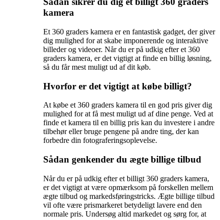
Sådan sikrer du dig et billigt 360 graders
kamera
Et 360 graders kamera er en fantastisk gadget, der giver
dig mulighed for at skabe imponerende og interaktive
billeder og videoer. Når du er på udkig efter et 360
graders kamera, er det vigtigt at finde en billig løsning,
så du får mest muligt ud af dit køb.
Hvorfor er det vigtigt at købe billigt?
At købe et 360 graders kamera til en god pris giver dig
mulighed for at få mest muligt ud af dine penge. Ved at
finde et kamera til en billig pris kan du investere i andre
tilbehør eller bruge pengene på andre ting, der kan
forbedre din fotograferingsoplevelse.
Sådan genkender du ægte billige tilbud
Når du er på udkig efter et billigt 360 graders kamera,
er det vigtigt at være opmærksom på forskellen mellem
ægte tilbud og markedsføringstricks. Ægte billige tilbud
vil ofte være prismarkeret betydeligt lavere end den
normale pris. Undersøg altid markedet og sørg for, at