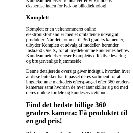
Kundeanmeldelser fremhæver HiFi Klubbens
ekspertise inden for lyd- og billedteknologi.
Komplett
Komplett er en velrenommeret online
elektronikforhandler med et omfattende udvalg af
produkter. Når det kommer til 360 graders kameraer,
tilbyder Komplett et udvalg af modeller, herunder
Insta360 One X, for at imødekomme kundernes behov.
Kundeanmeldelser roser Kompletts effektive levering
og brugervenlige hjemmeside.
Denne detaljerede oversigt giver indsigt i, hvordan hver
af disse butikker har tilpasset deres sortiment for at
imødekomme markedets efterspørgsel efter 360 graders
kameraer samt hvordan de hver især skiller sig ud med
deres unikke fordele og kundeservicetilbud.
Find det bedste billige 360
graders kamera: Få produktet til
en god pris!