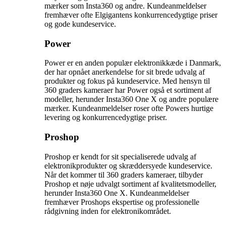
mærker som Insta360 og andre. Kundeanmeldelser
fremhæver ofte Elgigantens konkurrencedygtige priser
og gode kundeservice.
Power
Power er en anden populær elektronikkæde i Danmark,
der har opnået anerkendelse for sit brede udvalg af
produkter og fokus på kundeservice. Med hensyn til
360 graders kameraer har Power også et sortiment af
modeller, herunder Insta360 One X og andre populære
mærker. Kundeanmeldelser roser ofte Powers hurtige
levering og konkurrencedygtige priser.
Proshop
Proshop er kendt for sit specialiserede udvalg af
elektronikprodukter og skræddersyede kundeservice.
Når det kommer til 360 graders kameraer, tilbyder
Proshop et nøje udvalgt sortiment af kvalitetsmodeller,
herunder Insta360 One X. Kundeanmeldelser
fremhæver Proshops ekspertise og professionelle
rådgivning inden for elektronikområdet.