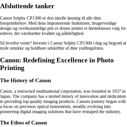
Afsluttende tanker
Canon Selphy CP1300 er den ideelle løsning til alle dine
fotoprintbehov. Med dens imponerende funktioner, brugervenlige
design og overkommelige pris er denne printer et førsteklasses valg for
enhver, der værdsætter kvalitet og pålidelighed.
Så hvorfor vente? Invester i Canon Selphy CP1300 i dag og begynd at
nyde smukke og holdbare udskrifter af dine yndlingsfotos.
Canon: Redefining Excellence in Photo
Printing
The History of Canon
Canon, a renowned multinational corporation, was founded in 1937 in
Japan. The company has a storied history of innovation and dedication
to providing top-quality imaging products. Canons journey began with
a focus on precision optical instruments, steadily evolving into
pioneering digital imaging solutions that have reshaped the industry.
The Ethos of Canon