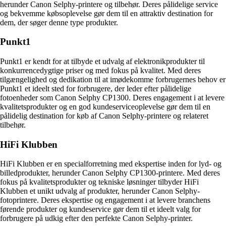
herunder Canon Selphy-printere og tilbehør. Deres pålidelige service
og bekvemme købsoplevelse gør dem til en attraktiv destination for
dem, der søger denne type produkter.
Punkt1
Punkt1 er kendt for at tilbyde et udvalg af elektronikprodukter til
konkurrencedygtige priser og med fokus på kvalitet. Med deres
tilgængelighed og dedikation til at imødekomme forbrugernes behov er
Punkt1 et ideelt sted for forbrugere, der leder efter pålidelige
fotoenheder som Canon Selphy CP1300. Deres engagement i at levere
kvalitetsprodukter og en god kundeserviceoplevelse gør dem til en
pålidelig destination for køb af Canon Selphy-printere og relateret
tilbehør.
HiFi Klubben
HiFi Klubben er en specialforretning med ekspertise inden for lyd- og
billedprodukter, herunder Canon Selphy CP1300-printere. Med deres
fokus på kvalitetsprodukter og tekniske løsninger tilbyder HiFi
Klubben et unikt udvalg af produkter, herunder Canon Selphy-
fotoprintere. Deres ekspertise og engagement i at levere branchens
førende produkter og kundeservice gør dem til et ideelt valg for
forbrugere på udkig efter den perfekte Canon Selphy-printer.