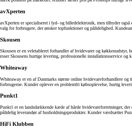
avXperten
avXperten er specialiseret i lyd- og billedelektronik, men tilbyder og
valg for forbrugere, der ønsker topfunktioner og pålidelighed. Kundea
Skousen
Skousen er en veletableret forhandler af hvidevarer og køkkenudstyr,
roser Skousens hurtige levering, professionelle installationsservice og 
Whiteaway
Whiteaway er en af Danmarks største online hvidevareforhandlere og 
forbrugerne. Kunder oplever en problemfri købsoplevelse, hurtig lever
Punkt1
Punkt1 er en landsdækkende kæde af hårde hvidevareforretninger, der 
pålidelig leverandør af husholdningsprodukter. Kunder værdsætter Punk
HiFi Klubben