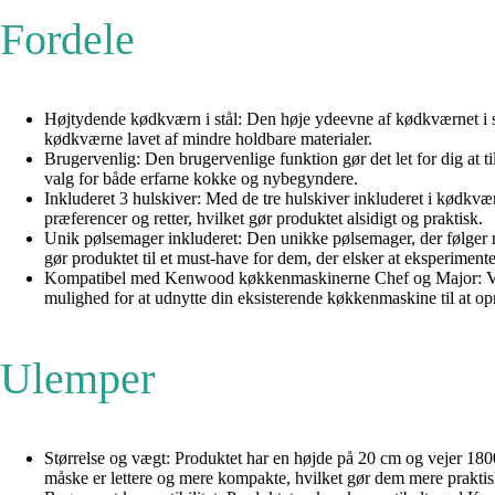
Fordele
Højtydende kødkværn i stål: Den høje ydeevne af kødkværnet i stål
kødkværne lavet af mindre holdbare materialer.
Brugervenlig: Den brugervenlige funktion gør det let for dig at 
valg for både erfarne kokke og nybegyndere.
Inkluderet 3 hulskiver: Med de tre hulskiver inkluderet i kødkvæ
præferencer og retter, hvilket gør produktet alsidigt og praktisk.
Unik pølsemager inkluderet: Den unikke pølsemager, der følger m
gør produktet til et must-have for dem, der elsker at eksperiment
Kompatibel med Kenwood køkkenmaskinerne Chef og Major: Ve
mulighed for at udnytte din eksisterende køkkenmaskine til at o
Ulemper
Størrelse og vægt: Produktet har en højde på 20 cm og vejer 1800 
måske er lettere og mere kompakte, hvilket gør dem mere praktis