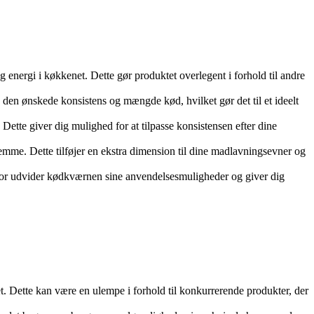
g energi i køkkenet. Dette gør produktet overlegent i forhold til andre
 den ønskede konsistens og mængde kød, hvilket gør det til et ideelt
ette giver dig mulighed for at tilpasse konsistensen efter dine
mme. Dette tilføjer en ekstra dimension til dine madlavningsevner og
udvider kødkværnen sine anvendelsesmuligheder og giver dig
et. Dette kan være en ulempe i forhold til konkurrerende produkter, der