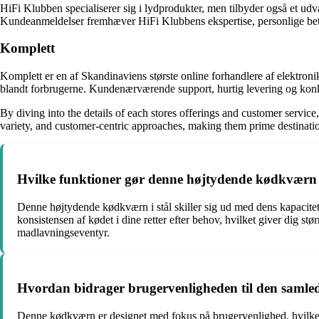
HiFi Klubben specialiserer sig i lydprodukter, men tilbyder også et u
Kundeanmeldelser fremhæver HiFi Klubbens ekspertise, personlige bet
Komplett
Komplett er en af Skandinaviens største online forhandlere af elektron
blandt forbrugerne. Kundenærværende support, hurtig levering og konku
By diving into the details of each stores offerings and customer servi
variety, and customer-centric approaches, making them prime destinati
Hvilke funktioner gør denne højtydende kødkværn i stå
Denne højtydende kødkværn i stål skiller sig ud med dens kapacitet t
konsistensen af kødet i dine retter efter behov, hvilket giver dig
madlavningseventyr.
Hvordan bidrager brugervenligheden til den samle
Denne kødkværn er designet med fokus på brugervenlighed, hvilket gør