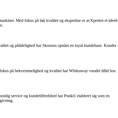
skiner. Med fokus på høj kvalitet og ekspertise er avXperten et ideelt
e.
alitet og pålidelighed har Skousen opnået en loyal kundebase. Kunder
fokus på bekvemmelighed og kvalitet har Whiteaway vundet tillid hos
nlig service og kundetilfredshed har Punkt1 etableret sig som en
givning.