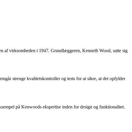
elsen af virksomheden i 1947. Grundlæggeren, Kenneth Wood, satte sig
år strenge kvalitetskontroller og tests for at sikre, at det opfylder
ksempel på Kenwoods ekspertise inden for design og funktionalitet.