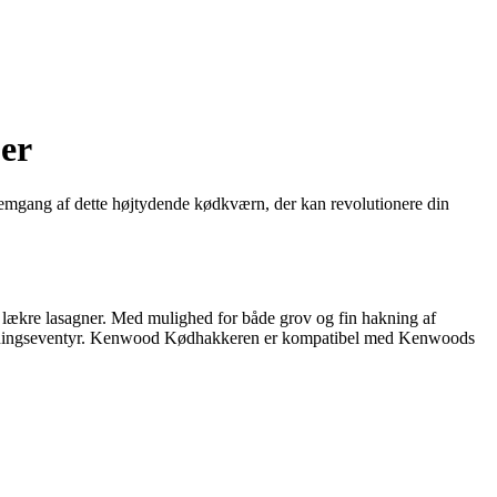
ber
nemgang af dette højtydende kødkværn, der kan revolutionere din
 lækre lasagner. Med mulighed for både grov og fin hakning af
dlavningseventyr. Kenwood Kødhakkeren er kompatibel med Kenwoods