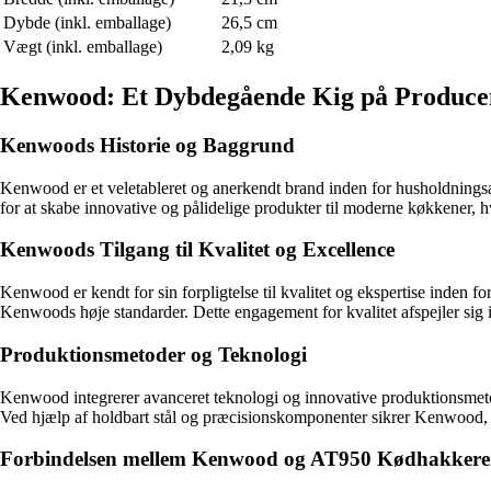
Dybde (inkl. emballage)
26,5 cm
Vægt (inkl. emballage)
2,09 kg
Kenwood: Et Dybdegående Kig på Produce
Kenwoods Historie og Baggrund
Kenwood er et veletableret og anerkendt brand inden for husholdningsa
for at skabe innovative og pålidelige produkter til moderne køkkener, 
Kenwoods Tilgang til Kvalitet og Excellence
Kenwood er kendt for sin forpligtelse til kvalitet og ekspertise inden 
Kenwoods høje standarder. Dette engagement for kvalitet afspejler sig i 
Produktionsmetoder og Teknologi
Kenwood integrerer avanceret teknologi og innovative produktionsmeto
Ved hjælp af holdbart stål og præcisionskomponenter sikrer Kenwood, 
Forbindelsen mellem Kenwood og AT950 Kødhakker