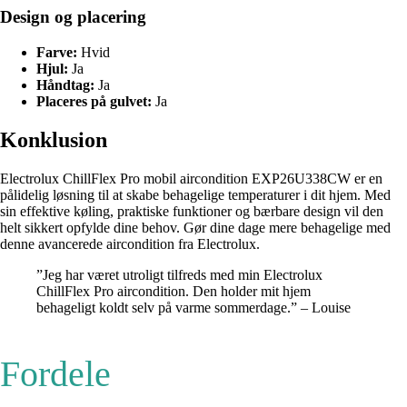
Design og placering
Farve:
Hvid
Hjul:
Ja
Håndtag:
Ja
Placeres på gulvet:
Ja
Konklusion
Electrolux ChillFlex Pro mobil aircondition EXP26U338CW er en
pålidelig løsning til at skabe behagelige temperaturer i dit hjem. Med
sin effektive køling, praktiske funktioner og bærbare design vil den
helt sikkert opfylde dine behov. Gør dine dage mere behagelige med
denne avancerede aircondition fra Electrolux.
”Jeg har været utroligt tilfreds med min Electrolux
ChillFlex Pro aircondition. Den holder mit hjem
behageligt koldt selv på varme sommerdage.” – Louise
Fordele