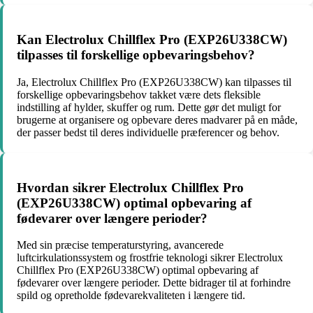
Kan Electrolux Chillflex Pro (EXP26U338CW)
tilpasses til forskellige opbevaringsbehov?
Ja, Electrolux Chillflex Pro (EXP26U338CW) kan tilpasses til
forskellige opbevaringsbehov takket være dets fleksible
indstilling af hylder, skuffer og rum. Dette gør det muligt for
brugerne at organisere og opbevare deres madvarer på en måde,
der passer bedst til deres individuelle præferencer og behov.
Hvordan sikrer Electrolux Chillflex Pro
(EXP26U338CW) optimal opbevaring af
fødevarer over længere perioder?
Med sin præcise temperaturstyring, avancerede
luftcirkulationssystem og frostfrie teknologi sikrer Electrolux
Chillflex Pro (EXP26U338CW) optimal opbevaring af
fødevarer over længere perioder. Dette bidrager til at forhindre
spild og opretholde fødevarekvaliteten i længere tid.