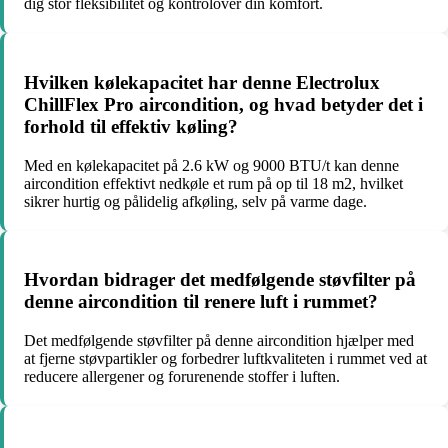
dig stor fleksibilitet og kontrolover din komfort.
Hvilken kølekapacitet har denne Electrolux
ChillFlex Pro aircondition, og hvad betyder det i
forhold til effektiv køling?
Med en kølekapacitet på 2.6 kW og 9000 BTU/t kan denne
aircondition effektivt nedkøle et rum på op til 18 m2, hvilket
sikrer hurtig og pålidelig afkøling, selv på varme dage.
Hvordan bidrager det medfølgende støvfilter på
denne aircondition til renere luft i rummet?
Det medfølgende støvfilter på denne aircondition hjælper med
at fjerne støvpartikler og forbedrer luftkvaliteten i rummet ved at
reducere allergener og forurenende stoffer i luften.