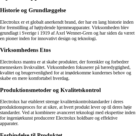
Historie og Grundlæggelse
Electrolux er et globalt anerkendt brand, der har en lang historie inden
for fremstilling af højtydende hjemmeapparater. Virksomheden blev
grundlagt i Sverige i 1919 af Axel Wenner-Gren og har siden da været
en pioner inden for innovativt design og teknologi.
Virksomhedens Etos
Electroluxs mantra er at skabe produkter, der forenkler og forbedrer
menneskers livskvalitet. Virksomheden fokuserer på bæredygtighed,
kvalitet og brugervenlighed for at imødekomme kundernes behov og
skabe en mere komfortabel hverdag.
Produktionsmetoder og Kvalitetskontrol
Electrolux har etableret strenge kvalitetskontrolstandarder i deres
produktionsproces for at sikre, at hvert produkt lever op til deres høje
standarder. Ved at kombinere avanceret teknologi med ekspertise inden
for ingeniørkunst producerer Electrolux holdbare og effektive
apparater.
Forbindelse til Produktet