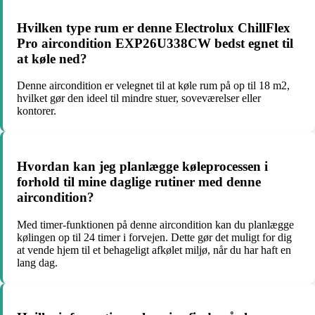
Hvilken type rum er denne Electrolux ChillFlex
Pro aircondition EXP26U338CW bedst egnet til
at køle ned?
Denne aircondition er velegnet til at køle rum på op til 18 m2,
hvilket gør den ideel til mindre stuer, soveværelser eller
kontorer.
Hvordan kan jeg planlægge køleprocessen i
forhold til mine daglige rutiner med denne
aircondition?
Med timer-funktionen på denne aircondition kan du planlægge
kølingen op til 24 timer i forvejen. Dette gør det muligt for dig
at vende hjem til et behageligt afkølet miljø, når du har haft en
lang dag.