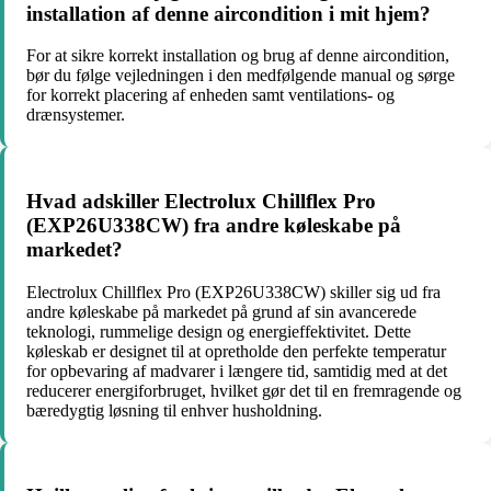
installation af denne aircondition i mit hjem?
For at sikre korrekt installation og brug af denne aircondition,
bør du følge vejledningen i den medfølgende manual og sørge
for korrekt placering af enheden samt ventilations- og
drænsystemer.
Hvad adskiller Electrolux Chillflex Pro
(EXP26U338CW) fra andre køleskabe på
markedet?
Electrolux Chillflex Pro (EXP26U338CW) skiller sig ud fra
andre køleskabe på markedet på grund af sin avancerede
teknologi, rummelige design og energieffektivitet. Dette
køleskab er designet til at opretholde den perfekte temperatur
for opbevaring af madvarer i længere tid, samtidig med at det
reducerer energiforbruget, hvilket gør det til en fremragende og
bæredygtig løsning til enhver husholdning.