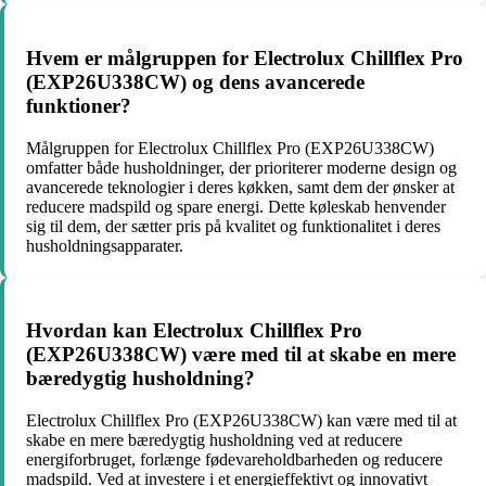
Hvem er målgruppen for Electrolux Chillflex Pro
(EXP26U338CW) og dens avancerede
funktioner?
Målgruppen for Electrolux Chillflex Pro (EXP26U338CW)
omfatter både husholdninger, der prioriterer moderne design og
avancerede teknologier i deres køkken, samt dem der ønsker at
reducere madspild og spare energi. Dette køleskab henvender
sig til dem, der sætter pris på kvalitet og funktionalitet i deres
husholdningsapparater.
Hvordan kan Electrolux Chillflex Pro
(EXP26U338CW) være med til at skabe en mere
bæredygtig husholdning?
Electrolux Chillflex Pro (EXP26U338CW) kan være med til at
skabe en mere bæredygtig husholdning ved at reducere
energiforbruget, forlænge fødevareholdbarheden og reducere
madspild. Ved at investere i et energieffektivt og innovativt