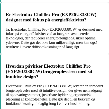
Er Electrolux Chillflex Pro (EXP26U338CW)
designet med fokus på energieffektivitet?
Ja, Electrolux Chillflex Pro (EXP26U338CW) er designet med
fokus på energieffektivitet ved at integrere avancerede
teknologier, der reducerer energiforbruget og sikrer optimal
ydeevne. Dette gør det ikke kun miljøvenligt, men kan også
resultere i lavere driftsomkostninger på lang sigt.
Hvordan påvirker Electrolux Chillflex Pro
(EXP26U338CW) brugeroplevelsen med sit
intuitive design?
Electrolux Chillflex Pro (EXP26U338CW) leverer en forbedret
brugeroplevelse med sit intuitive design, der giver nem adgang
til opbevaringsrummet, justerbare hylder og ergonomisk
placering af kontrolpaneler. Dette gør det til en bekvem og
funktionel løsning til daglig brug i enhver husholdning.