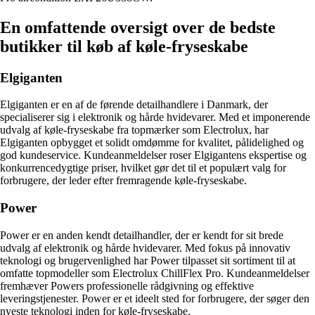
En omfattende oversigt over de bedste
butikker til køb af køle-fryseskabe
Elgiganten
Elgiganten er en af de førende detailhandlere i Danmark, der
specialiserer sig i elektronik og hårde hvidevarer. Med et imponerende
udvalg af køle-fryseskabe fra topmærker som Electrolux, har
Elgiganten opbygget et solidt omdømme for kvalitet, pålidelighed og
god kundeservice. Kundeanmeldelser roser Elgigantens ekspertise og
konkurrencedygtige priser, hvilket gør det til et populært valg for
forbrugere, der leder efter fremragende køle-fryseskabe.
Power
Power er en anden kendt detailhandler, der er kendt for sit brede
udvalg af elektronik og hårde hvidevarer. Med fokus på innovativ
teknologi og brugervenlighed har Power tilpasset sit sortiment til at
omfatte topmodeller som Electrolux ChillFlex Pro. Kundeanmeldelser
fremhæver Powers professionelle rådgivning og effektive
leveringstjenester. Power er et ideelt sted for forbrugere, der søger den
nyeste teknologi inden for køle-fryseskabe.