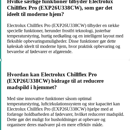
Hvilke særlige funktioner tilbyder Electrolux
Chillflex Pro (EXP26U338CW), som gør det
ideelt til moderne hjem?
Electrolux Chillflex Pro (EXP26U338CW) tilbyder en række
specielle funktioner, herunder frostfri teknologi, justerbar
temperaturstyring, hurtig nedkøling og en intelligent layout med
fleksible opbevaringsmuligheder. Disse funktioner gør dette
køleskab ideelt til moderne hjem, hvor praktisk opbevaring og
bevarelse af fødevarer er afgørende.
Hvordan kan Electrolux Chillflex Pro
(EXP26U338CW) bidrage til at reducere
madspild i hjemmet?
Med sine innovative funktioner såsom optimal
temperaturstyring, luftcirkulationssystem og stor kapacitet kan
Electrolux Chillflex Pro (EXP26U338CW) hjælpe med at
forlænge holdbarheden af ​​fødevarer, hvilket reducerer madspild.
Dette gør det muligt for husholdninger at opbevare og
organisere deres madvarer på en mere effektiv måde.