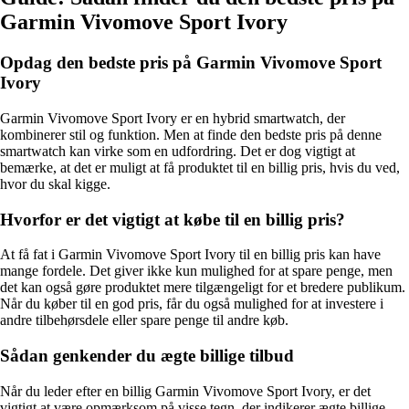
Garmin Vivomove Sport Ivory
Opdag den bedste pris på Garmin Vivomove Sport
Ivory
Garmin Vivomove Sport Ivory er en hybrid smartwatch, der
kombinerer stil og funktion. Men at finde den bedste pris på denne
smartwatch kan virke som en udfordring. Det er dog vigtigt at
bemærke, at det er muligt at få produktet til en billig pris, hvis du ved,
hvor du skal kigge.
Hvorfor er det vigtigt at købe til en billig pris?
At få fat i Garmin Vivomove Sport Ivory til en billig pris kan have
mange fordele. Det giver ikke kun mulighed for at spare penge, men
det kan også gøre produktet mere tilgængeligt for et bredere publikum.
Når du køber til en god pris, får du også mulighed for at investere i
andre tilbehørsdele eller spare penge til andre køb.
Sådan genkender du ægte billige tilbud
Når du leder efter en billig Garmin Vivomove Sport Ivory, er det
vigtigt at være opmærksom på visse tegn, der indikerer ægte billige