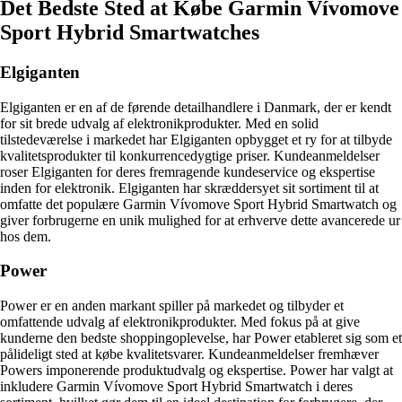
Det Bedste Sted at Købe Garmin Vívomove
Sport Hybrid Smartwatches
Elgiganten
Elgiganten er en af de førende detailhandlere i Danmark, der er kendt
for sit brede udvalg af elektronikprodukter. Med en solid
tilstedeværelse i markedet har Elgiganten opbygget et ry for at tilbyde
kvalitetsprodukter til konkurrencedygtige priser. Kundeanmeldelser
roser Elgiganten for deres fremragende kundeservice og ekspertise
inden for elektronik. Elgiganten har skræddersyet sit sortiment til at
omfatte det populære Garmin Vívomove Sport Hybrid Smartwatch og
giver forbrugerne en unik mulighed for at erhverve dette avancerede ur
hos dem.
Power
Power er en anden markant spiller på markedet og tilbyder et
omfattende udvalg af elektronikprodukter. Med fokus på at give
kunderne den bedste shoppingoplevelse, har Power etableret sig som et
pålideligt sted at købe kvalitetsvarer. Kundeanmeldelser fremhæver
Powers imponerende produktudvalg og ekspertise. Power har valgt at
inkludere Garmin Vívomove Sport Hybrid Smartwatch i deres