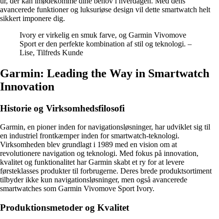
ur, der kan imødekomme dine behov i hverdagen. Med dens
avancerede funktioner og luksuriøse design vil dette smartwatch helt
sikkert imponere dig.
Ivory er virkelig en smuk farve, og Garmin Vivomove
Sport er den perfekte kombination af stil og teknologi. –
Lise, Tilfreds Kunde
Garmin: Leading the Way in Smartwatch
Innovation
Historie og Virksomhedsfilosofi
Garmin, en pioner inden for navigationsløsninger, har udviklet sig til
en industriel frontkæmper inden for smartwatch-teknologi.
Virksomheden blev grundlagt i 1989 med en vision om at
revolutionere navigation og teknologi. Med fokus på innovation,
kvalitet og funktionalitet har Garmin skabt et ry for at levere
førsteklasses produkter til forbrugerne. Deres brede produktsortiment
tilbyder ikke kun navigationsløsninger, men også avancerede
smartwatches som Garmin Vivomove Sport Ivory.
Produktionsmetoder og Kvalitet