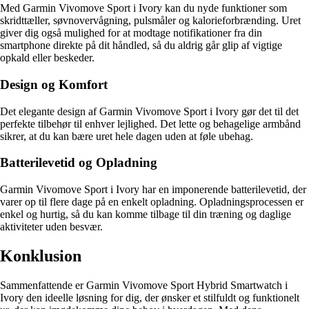
Med Garmin Vivomove Sport i Ivory kan du nyde funktioner som
skridttæller, søvnovervågning, pulsmåler og kalorieforbrænding. Uret
giver dig også mulighed for at modtage notifikationer fra din
smartphone direkte på dit håndled, så du aldrig går glip af vigtige
opkald eller beskeder.
Design og Komfort
Det elegante design af Garmin Vivomove Sport i Ivory gør det til det
perfekte tilbehør til enhver lejlighed. Det lette og behagelige armbånd
sikrer, at du kan bære uret hele dagen uden at føle ubehag.
Batterilevetid og Opladning
Garmin Vivomove Sport i Ivory har en imponerende batterilevetid, der
varer op til flere dage på en enkelt opladning. Opladningsprocessen er
enkel og hurtig, så du kan komme tilbage til din træning og daglige
aktiviteter uden besvær.
Konklusion
Sammenfattende er Garmin Vivomove Sport Hybrid Smartwatch i
Ivory den ideelle løsning for dig, der ønsker et stilfuldt og funktionelt