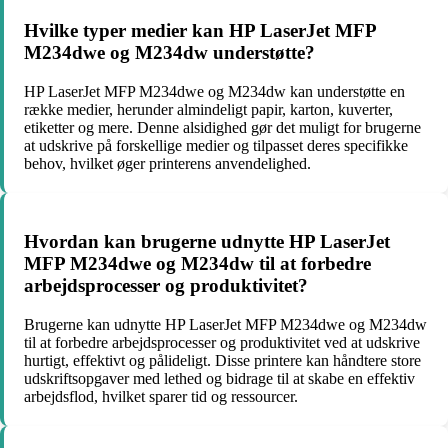
Hvilke typer medier kan HP LaserJet MFP
M234dwe og M234dw understøtte?
HP LaserJet MFP M234dwe og M234dw kan understøtte en
række medier, herunder almindeligt papir, karton, kuverter,
etiketter og mere. Denne alsidighed gør det muligt for brugerne
at udskrive på forskellige medier og tilpasset deres specifikke
behov, hvilket øger printerens anvendelighed.
Hvordan kan brugerne udnytte HP LaserJet
MFP M234dwe og M234dw til at forbedre
arbejdsprocesser og produktivitet?
Brugerne kan udnytte HP LaserJet MFP M234dwe og M234dw
til at forbedre arbejdsprocesser og produktivitet ved at udskrive
hurtigt, effektivt og pålideligt. Disse printere kan håndtere store
udskriftsopgaver med lethed og bidrage til at skabe en effektiv
arbejdsflod, hvilket sparer tid og ressourcer.