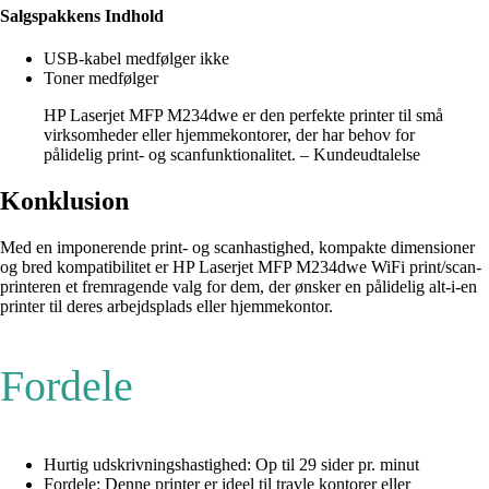
Salgspakkens Indhold
USB-kabel medfølger ikke
Toner medfølger
HP Laserjet MFP M234dwe er den perfekte printer til små
virksomheder eller hjemmekontorer, der har behov for
pålidelig print- og scanfunktionalitet. – Kundeudtalelse
Konklusion
Med en imponerende print- og scanhastighed, kompakte dimensioner
og bred kompatibilitet er HP Laserjet MFP M234dwe WiFi print/scan-
printeren et fremragende valg for dem, der ønsker en pålidelig alt-i-en
printer til deres arbejdsplads eller hjemmekontor.
Fordele
Hurtig udskrivningshastighed: Op til 29 sider pr. minut
Fordele: Denne printer er ideel til travle kontorer eller