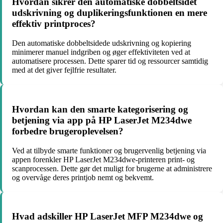
Hvordan sikrer den automatiske dobbeltsidet
udskrivning og duplikeringsfunktionen en mere
effektiv printproces?
Den automatiske dobbeltsidede udskrivning og kopiering
minimerer manuel indgriben og øger effektiviteten ved at
automatisere processen. Dette sparer tid og ressourcer samtidig
med at det giver fejlfrie resultater.
Hvordan kan den smarte kategorisering og
betjening via app på HP LaserJet M234dwe
forbedre brugeroplevelsen?
Ved at tilbyde smarte funktioner og brugervenlig betjening via
appen forenkler HP LaserJet M234dwe-printeren print- og
scanprocessen. Dette gør det muligt for brugerne at administrere
og overvåge deres printjob nemt og bekvemt.
Hvad adskiller HP LaserJet MFP M234dwe og