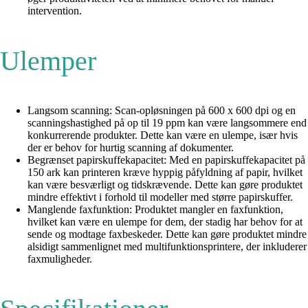
intervention.
Ulemper
Langsom scanning: Scan-opløsningen på 600 x 600 dpi og en
scanningshastighed på op til 19 ppm kan være langsommere end
konkurrerende produkter. Dette kan være en ulempe, især hvis
der er behov for hurtig scanning af dokumenter.
Begrænset papirskuffekapacitet: Med en papirskuffekapacitet på
150 ark kan printeren kræve hyppig påfyldning af papir, hvilket
kan være besværligt og tidskrævende. Dette kan gøre produktet
mindre effektivt i forhold til modeller med større papirskuffer.
Manglende faxfunktion: Produktet mangler en faxfunktion,
hvilket kan være en ulempe for dem, der stadig har behov for at
sende og modtage faxbeskeder. Dette kan gøre produktet mindre
alsidigt sammenlignet med multifunktionsprintere, der inkluderer
faxmuligheder.