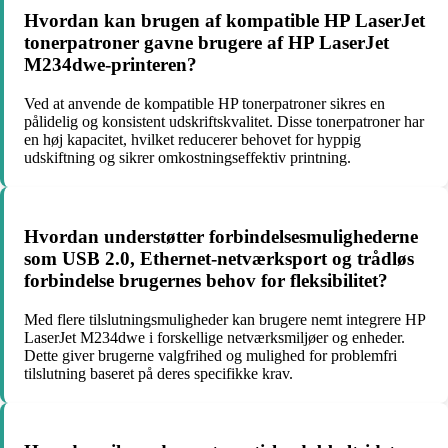
Hvordan kan brugen af kompatible HP LaserJet
tonerpatroner gavne brugere af HP LaserJet
M234dwe-printeren?
Ved at anvende de kompatible HP tonerpatroner sikres en
pålidelig og konsistent udskriftskvalitet. Disse tonerpatroner har
en høj kapacitet, hvilket reducerer behovet for hyppig
udskiftning og sikrer omkostningseffektiv printning.
Hvordan understøtter forbindelsesmulighederne
som USB 2.0, Ethernet-netværksport og trådløs
forbindelse brugernes behov for fleksibilitet?
Med flere tilslutningsmuligheder kan brugere nemt integrere HP
LaserJet M234dwe i forskellige netværksmiljøer og enheder.
Dette giver brugerne valgfrihed og mulighed for problemfri
tilslutning baseret på deres specifikke krav.