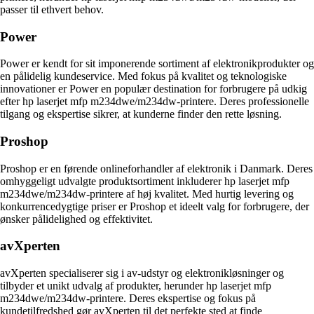
passer til ethvert behov.
Power
Power er kendt for sit imponerende sortiment af elektronikprodukter og
en pålidelig kundeservice. Med fokus på kvalitet og teknologiske
innovationer er Power en populær destination for forbrugere på udkig
efter hp laserjet mfp m234dwe/m234dw-printere. Deres professionelle
tilgang og ekspertise sikrer, at kunderne finder den rette løsning.
Proshop
Proshop er en førende onlineforhandler af elektronik i Danmark. Deres
omhyggeligt udvalgte produktsortiment inkluderer hp laserjet mfp
m234dwe/m234dw-printere af høj kvalitet. Med hurtig levering og
konkurrencedygtige priser er Proshop et ideelt valg for forbrugere, der
ønsker pålidelighed og effektivitet.
avXperten
avXperten specialiserer sig i av-udstyr og elektronikløsninger og
tilbyder et unikt udvalg af produkter, herunder hp laserjet mfp
m234dwe/m234dw-printere. Deres ekspertise og fokus på
kundetilfredshed gør avXperten til det perfekte sted at finde