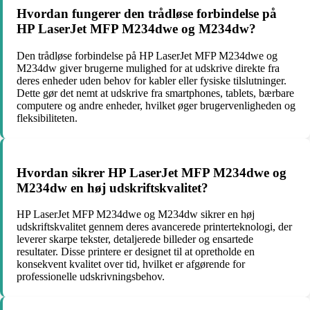
Hvordan fungerer den trådløse forbindelse på
HP LaserJet MFP M234dwe og M234dw?
Den trådløse forbindelse på HP LaserJet MFP M234dwe og
M234dw giver brugerne mulighed for at udskrive direkte fra
deres enheder uden behov for kabler eller fysiske tilslutninger.
Dette gør det nemt at udskrive fra smartphones, tablets, bærbare
computere og andre enheder, hvilket øger brugervenligheden og
fleksibiliteten.
Hvordan sikrer HP LaserJet MFP M234dwe og
M234dw en høj udskriftskvalitet?
HP LaserJet MFP M234dwe og M234dw sikrer en høj
udskriftskvalitet gennem deres avancerede printerteknologi, der
leverer skarpe tekster, detaljerede billeder og ensartede
resultater. Disse printere er designet til at opretholde en
konsekvent kvalitet over tid, hvilket er afgørende for
professionelle udskrivningsbehov.