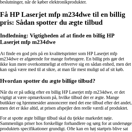
beslutninger, når de køber elektronikprodukter.
Få HP Laserjet mfp m234dwe til en billig
pris: Sådan spotter du ægte tilbud
Indledning: Vigtigheden af at finde en billig HP
Laserjet mfp m234dwe
At finde en god pris på en kvalitetsprinter som HP Laserjet mfp
m234dwe er afgørende for mange forbrugere. En billig pris gør det
ikke kun mere overkommeligt at erhverve sig en sådan enhed, men det
kan også være med til at sikre, at man får mest muligt ud af sit køb.
Hvordan spotter du ægte billige tilbud?
Når du er på udkig efter en billig HP Laserjet mfp m234dwe, er det
vigtigt at være opmærksom på, hvilke tilbud der er ægte. Mange
butikker og hjemmesider annoncerer med det ene tilbud efter det andet,
men det er ikke altid, at prisen afspejler den reelle værdi af produktet.
For at spotte ægte billige tilbud skal du tjekke markedet nøje.
Sammenlign priser hos forskellige forhandlere og sørg for at undersøge
produktets specifikationer grundigt. Ofte kan en høj startpris blive sat