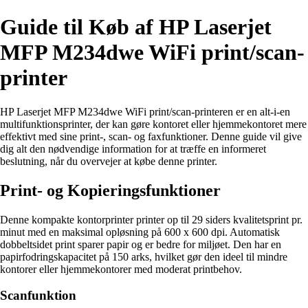
Guide til Køb af HP Laserjet
MFP M234dwe WiFi print/scan-
printer
HP Laserjet MFP M234dwe WiFi print/scan-printeren er en alt-i-en
multifunktionsprinter, der kan gøre kontoret eller hjemmekontoret mere
effektivt med sine print-, scan- og faxfunktioner. Denne guide vil give
dig alt den nødvendige information for at træffe en informeret
beslutning, når du overvejer at købe denne printer.
Print- og Kopieringsfunktioner
Denne kompakte kontorprinter printer op til 29 siders kvalitetsprint pr.
minut med en maksimal opløsning på 600 x 600 dpi. Automatisk
dobbeltsidet print sparer papir og er bedre for miljøet. Den har en
papirfodringskapacitet på 150 arks, hvilket gør den ideel til mindre
kontorer eller hjemmekontorer med moderat printbehov.
Scanfunktion