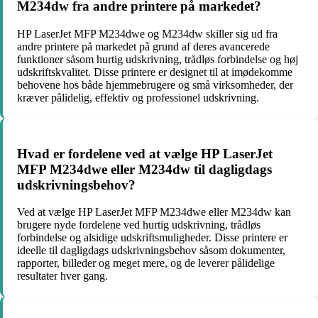
M234dw fra andre printere på markedet?
HP LaserJet MFP M234dwe og M234dw skiller sig ud fra
andre printere på markedet på grund af deres avancerede
funktioner såsom hurtig udskrivning, trådløs forbindelse og høj
udskriftskvalitet. Disse printere er designet til at imødekomme
behovene hos både hjemmebrugere og små virksomheder, der
kræver pålidelig, effektiv og professionel udskrivning.
Hvad er fordelene ved at vælge HP LaserJet
MFP M234dwe eller M234dw til dagligdags
udskrivningsbehov?
Ved at vælge HP LaserJet MFP M234dwe eller M234dw kan
brugere nyde fordelene ved hurtig udskrivning, trådløs
forbindelse og alsidige udskriftsmuligheder. Disse printere er
ideelle til dagligdags udskrivningsbehov såsom dokumenter,
rapporter, billeder og meget mere, og de leverer pålidelige
resultater hver gang.