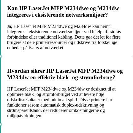
Kan HP LaserJet MFP M234dwe og M234dw
integreres i eksisterende netværksmiljøer?
Ja, HP LaserJet MFP M234dwe og M234dw kan nemt
integreres i eksisterende netværksmiljøer ved hjælp af trådløs
forbindelse eller traditionel kabling. Dette gør det let for flere
brugere at dele printerressourcer og udskrive fra forskellige
enheder på tværs af netværket.
Hvordan sikrer HP LaserJet MFP M234dwe og
M234dw en effektiv blæk- og strømforbrug?
HP LaserJet MFP M234dwe og M234dw er designet til at
optimere blæk- og strømforbruget ved at levere høje
udskriftsresultater med minimalt spild. Disse printere har
funktioner såsom automatisk duplex-udskrivning og
strømsparetilstand, der reducerer omkostningerne og
miljøpåvirkningen.