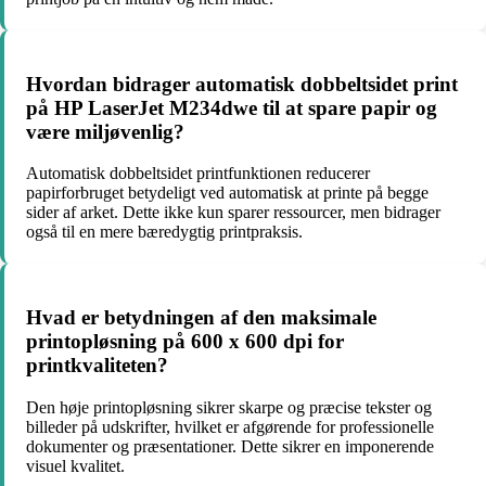
Hvordan bidrager automatisk dobbeltsidet print
på HP LaserJet M234dwe til at spare papir og
være miljøvenlig?
Automatisk dobbeltsidet printfunktionen reducerer
papirforbruget betydeligt ved automatisk at printe på begge
sider af arket. Dette ikke kun sparer ressourcer, men bidrager
også til en mere bæredygtig printpraksis.
Hvad er betydningen af den maksimale
printopløsning på 600 x 600 dpi for
printkvaliteten?
Den høje printopløsning sikrer skarpe og præcise tekster og
billeder på udskrifter, hvilket er afgørende for professionelle
dokumenter og præsentationer. Dette sikrer en imponerende
visuel kvalitet.