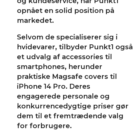
og kundeservice, har Punkt1
opnået en solid position på
markedet.
Selvom de specialiserer sig i
hvidevarer, tilbyder Punkt1 også
et udvalg af accessories til
smartphones, herunder
praktiske Magsafe covers til
iPhone 14 Pro. Deres
engagerede personale og
konkurrencedygtige priser gør
dem til et fremtrædende valg
for forbrugere.