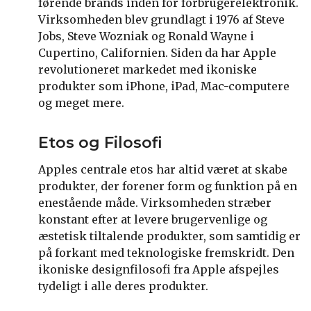
førende brands inden for forbrugerelektronik.
Virksomheden blev grundlagt i 1976 af Steve
Jobs, Steve Wozniak og Ronald Wayne i
Cupertino, Californien. Siden da har Apple
revolutioneret markedet med ikoniske
produkter som iPhone, iPad, Mac-computere
og meget mere.
Etos og Filosofi
Apples centrale etos har altid været at skabe
produkter, der forener form og funktion på en
enestående måde. Virksomheden stræber
konstant efter at levere brugervenlige og
æstetisk tiltalende produkter, som samtidig er
på forkant med teknologiske fremskridt. Den
ikoniske designfilosofi fra Apple afspejles
tydeligt i alle deres produkter.