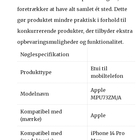
foretrækker at have alt samlet ét sted. Dette
gør produktet mindre praktisk i forhold til
konkurrerende produkter, der tilbyder ekstra
opbevaringsmuligheder og funktionalitet.
Nøglespecifikation
Etui til
Produkttype
mobiltelefon
Apple
Modelnavn
MPU73ZM/A
Kompatibel med
Apple
(mærke)
Kompatibel med
iPhone 14 Pro