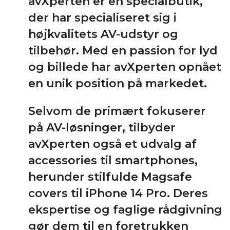
avXperten er en specialbutik,
der har specialiseret sig i
højkvalitets AV-udstyr og
tilbehør. Med en passion for lyd
og billede har avXperten opnået
en unik position på markedet.
Selvom de primært fokuserer
på AV-løsninger, tilbyder
avXperten også et udvalg af
accessories til smartphones,
herunder stilfulde Magsafe
covers til iPhone 14 Pro. Deres
ekspertise og faglige rådgivning
gør dem til en foretrukken