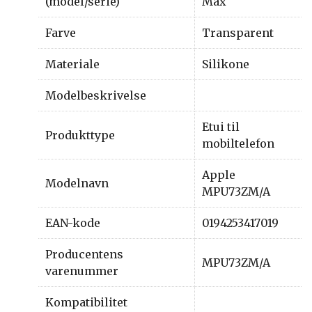
(model/serie)
Max
Farve
Transparent
Materiale
Silikone
Modelbeskrivelse
Etui til
Produkttype
mobiltelefon
Apple
Modelnavn
MPU73ZM/A
EAN-kode
0194253417019
Producentens
MPU73ZM/A
varenummer
Kompatibilitet