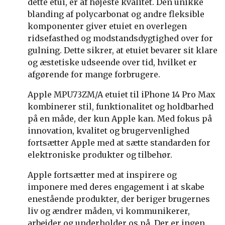
dette etui, er af højeste kvalitet. Den unikke
blanding af polycarbonat og andre fleksible
komponenter giver etuiet en overlegen
ridsefasthed og modstandsdygtighed over for
gulning. Dette sikrer, at etuiet bevarer sit klare
og æstetiske udseende over tid, hvilket er
afgørende for mange forbrugere.
Apple MPU73ZM/A etuiet til iPhone 14 Pro Max
kombinerer stil, funktionalitet og holdbarhed
på en måde, der kun Apple kan. Med fokus på
innovation, kvalitet og brugervenlighed
fortsætter Apple med at sætte standarden for
elektroniske produkter og tilbehør.
Apple fortsætter med at inspirere og
imponere med deres engagement i at skabe
enestående produkter, der beriger brugernes
liv og ændrer måden, vi kommunikerer,
arbejder og underholder os på. Der er ingen