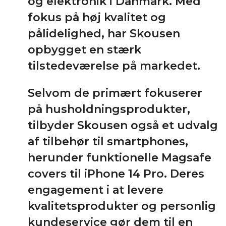
og elektronik i Danmark. Med
fokus på høj kvalitet og
pålidelighed, har Skousen
opbygget en stærk
tilstedeværelse på markedet.
Selvom de primært fokuserer
på husholdningsprodukter,
tilbyder Skousen også et udvalg
af tilbehør til smartphones,
herunder funktionelle Magsafe
covers til iPhone 14 Pro. Deres
engagement i at levere
kvalitetsprodukter og personlig
kundeservice gør dem til en