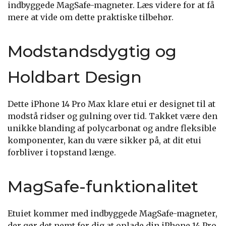
indbyggede MagSafe-magneter. Læs videre for at få
mere at vide om dette praktiske tilbehør.
Modstandsdygtig og
Holdbart Design
Dette iPhone 14 Pro Max klare etui er designet til at
modstå ridser og gulning over tid. Takket være den
unikke blanding af polycarbonat og andre fleksible
komponenter, kan du være sikker på, at dit etui
forbliver i topstand længe.
MagSafe-funktionalitet
Etuiet kommer med indbyggede MagSafe-magneter,
der gør det nemt for dig at oplade din iPhone 14 Pro