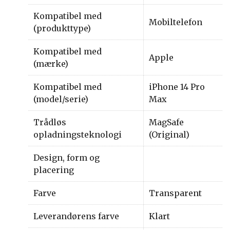
Kompatibel med
Mobiltelefon
(produkttype)
Kompatibel med
Apple
(mærke)
Kompatibel med
iPhone 14 Pro
(model/serie)
Max
Trådløs
MagSafe
opladningsteknologi
(Original)
Design, form og
placering
Farve
Transparent
Leverandørens farve
Klart