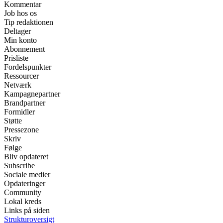
Kommentar
Job hos os
Tip redaktionen
Deltager
Min konto
Abonnement
Prisliste
Fordelspunkter
Ressourcer
Netværk
Kampagnepartner
Brandpartner
Formidler
Støtte
Pressezone
Skriv
Følge
Bliv opdateret
Subscribe
Sociale medier
Opdateringer
Community
Lokal kreds
Links på siden
Strukturoversigt