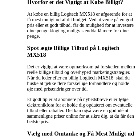
Hvorfor er det Vigtigt at Købe Billigt?
At købe en billig Logitech MX518 er afgørende for at
få mest muligt ud af dit budget. Ved at vente på en god
pris eller et godt tilbud, får du mulighed for at investere
dine penge klogt og muligvis endda få mere for dine
penge.
Spot ægte Billige Tilbud på Logitech
MX518
Det er vigtigt at være opmærksom på forskellen mellem
reelle billige tilbud og overhyped marketingstrategier.
Når du leder efter en billig Logitech MX518, skal du
huske at tjekke flere forskellige forhandlere og holde
øje med prisændringer over tid.
Et godt tip er at abonnere på nyhedsbreve eller følge
elektronikfora for at holde dig opdateret om eventuelle
tilbud eller rabatter. Det kan også være en god idé at
sammenligne priser online for at sikre dig, at du får den
bedste pris.
Vælg med Omtanke og Få Mest Muligt ud