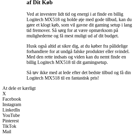
af Dit Køb
Ved at investere lidt tid og energi i at finde en billig
Logitech MX518 og holde øje med gode tilbud, kan du
gøre et klogt køb, som vil gavne dit gaming setup i lang
tid fremover. Så sørg for at være opmærksom på
mulighederne og få mest muligt ud af dit budget.
Husk også altid at sikre dig, at du køber fra pålidelige
forhandlere for at undgå falske produkter eller svindel.
Med den rette indsats og viden kan du nemt finde en
billig Logitech MX518 til dit gamingsetup.
Så tøv ikke med at lede efter det bedste tilbud og få din
Logitech MX518 til en fantastisk pris!
At dele er kærligt
X
Facebook
Instagram
LinkedIn
YouTube
Pinterest
TikTok
Mail