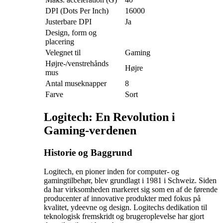
DPI (Dots Per Inch)
16000
Justerbare DPI
Ja
Design, form og
placering
Velegnet til
Gaming
Højre-/venstrehånds
Højre
mus
Antal museknapper
8
Farve
Sort
Logitech: En Revolution i
Gaming-verdenen
Historie og Baggrund
Logitech, en pioner inden for computer- og
gamingtilbehør, blev grundlagt i 1981 i Schweiz. Siden
da har virksomheden markeret sig som en af de førende
producenter af innovative produkter med fokus på
kvalitet, ydeevne og design. Logitechs dedikation til
teknologisk fremskridt og brugeroplevelse har gjort