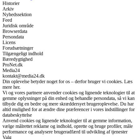
Historier
Arkiv
Nyhedssektion
Feed
Juridisk område
Browserdata
Persondata
Licens
Forudsætninger
Tilgængeligt indhold
Bæredygtighed
ProNet.dk
Media24
kontakt@media24.dk
Din oplevelse betyder noget for os – derfor bruger vi cookies. Læs
mere her.
Vi og vores partnere anvender cookies og lignende teknologier til at
gemme oplysninger på din enhed og behandle persondata, så vi kan
tilbyde dig en bedre og mere skræddersyet brugeroplevelse. Du har
altid mulighed for at ændre dine præferencer i vores indstillinger for
databeskyttelse
Anvend cookies og lignende teknologier til at gemme information,
vælge målrettet reklame og indhold, oprette og bruge profiler, måle
performance og analysere brugeradfærd til udvikling af tjenester
Valg