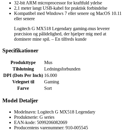
32-bit ARM microprocessor for kraftfuld ydelse
2,1 meter langt USB-kabel for praktisk forbindelse
Kompatibel med Windows 7 eller senere og MacOS 10.11
eller senere
Logitech G MX518 Legendary gaming-mus leverer
præcision og pålidelighed, der hjælper mig med at
dominere mine spil. – En tilfreds kunde
Specifikationer
Produkttype
Mus
Tilslutning
Ledningsforbunden
DPI (Dots Per Inch)
16.000
Velegnet til
Gaming
Farve
Sort
Model Detaljer
Modelnavn: Logitech G MX518 Legendary
Produktserie: G series
EAN-kode: 5099206082069
Producentens varenummer: 910-005545