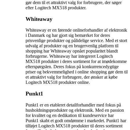
gør dem til et attraktivt valg for forbrugere, der søger
efter Logitech MX518 produkter.
Whiteaway
Whiteaway er en førende onlineforhandler af elektronik
i Danmark og har gjort sig bemærket for deres
prisvenlige produkter og pålidelige service. Med et stort
udvalg af produkter og en brugervenlig platform til
shopping har Whiteaway opnået popularitet blandt
forbrugerne. Whiteaway har integreret Logitech
MX518 produkter i deres sortiment for at imødekomme
efterspørgslen. Deres fokus på konkurrencedygtige
priser og bekvemmelighed i online shopping gør dem til
et attraktivt valg for forbrugere, der ønsker at købe
Logitech MX518 produkter online.
Punkt1
Punkt1 er en etableret detailforhandler med fokus på
husholdningsprodukter og elektronik. Med en passion
for kvalitet og en dedikation til kundeservice har
Punkt1 skabt et godt omdømme i markedet. Punkt1 har
tilføjet Logitech MX518 produkter til deres sortiment