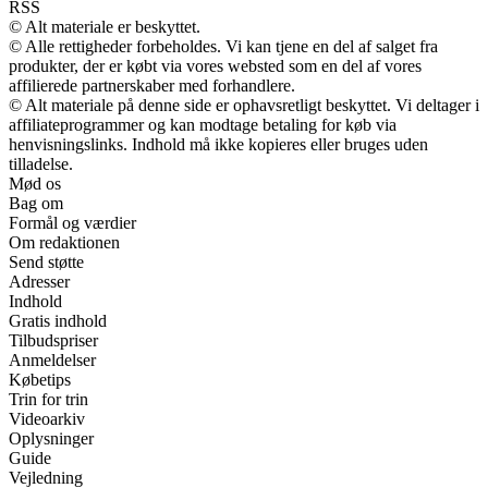
RSS
© Alt materiale er beskyttet.
© Alle rettigheder forbeholdes. Vi kan tjene en del af salget fra
produkter, der er købt via vores websted som en del af vores
affilierede partnerskaber med forhandlere.
© Alt materiale på denne side er ophavsretligt beskyttet. Vi deltager i
affiliateprogrammer og kan modtage betaling for køb via
henvisningslinks. Indhold må ikke kopieres eller bruges uden
tilladelse.
Mød os
Bag om
Formål og værdier
Om redaktionen
Send støtte
Adresser
Indhold
Gratis indhold
Tilbudspriser
Anmeldelser
Købetips
Trin for trin
Videoarkiv
Oplysninger
Guide
Vejledning