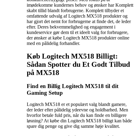
imødekomme kundernes behov og ønsker har Komplett
skabt tillid blandt forbrugerne. Komplett tilbyder et
omfattende udvalg af Logitech MX518 produkter og
har gjort det nemt for forbrugerne at finde det, de leder
efter. Deres bekvemmelighed og engagement i
kundeservice gør dem til et ideelt valg for forbrugere,
der ønsker at købe Logitech MX518 produkter online
med en pålidelig forhandler.
Køb Logitech MX518 Billigt:
Sådan Spotter du Et Godt Tilbud
på MX518
Find en Billig Logitech MX518 til dit
Gaming Setup
Logitech MX518 er et populært valg blandt gamere,
der leder efter pålidelig ydeevne og holdbarhed. Men
hvorfor betale fuld pris, når du kan finde en billigere
løsning? At købe din Logitech MX518 billigt kan både
spare dig penge og give dig samme høje kvalitet.