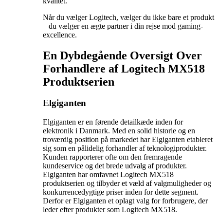
kvalitet.
Når du vælger Logitech, vælger du ikke bare et produkt
– du vælger en ægte partner i din rejse mod gaming-
excellence.
En Dybdegående Oversigt Over
Forhandlere af Logitech MX518
Produktserien
Elgiganten
Elgiganten er en førende detailkæde inden for
elektronik i Danmark. Med en solid historie og en
troværdig position på markedet har Elgiganten etableret
sig som en pålidelig forhandler af teknologiprodukter.
Kunden rapporterer ofte om den fremragende
kundeservice og det brede udvalg af produkter.
Elgiganten har omfavnet Logitech MX518
produktserien og tilbyder et væld af valgmuligheder og
konkurrencedygtige priser inden for dette segment.
Derfor er Elgiganten et oplagt valg for forbrugere, der
leder efter produkter som Logitech MX518.