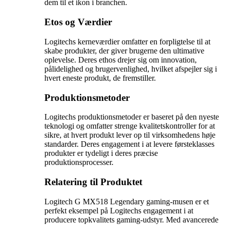
dem til et ikon i branchen.
Etos og Værdier
Logitechs kerneværdier omfatter en forpligtelse til at
skabe produkter, der giver brugerne den ultimative
oplevelse. Deres ethos drejer sig om innovation,
pålidelighed og brugervenlighed, hvilket afspejler sig i
hvert eneste produkt, de fremstiller.
Produktionsmetoder
Logitechs produktionsmetoder er baseret på den nyeste
teknologi og omfatter strenge kvalitetskontroller for at
sikre, at hvert produkt lever op til virksomhedens høje
standarder. Deres engagement i at levere førsteklasses
produkter er tydeligt i deres præcise
produktionsprocesser.
Relatering til Produktet
Logitech G MX518 Legendary gaming-musen er et
perfekt eksempel på Logitechs engagement i at
producere topkvalitets gaming-udstyr. Med avancerede