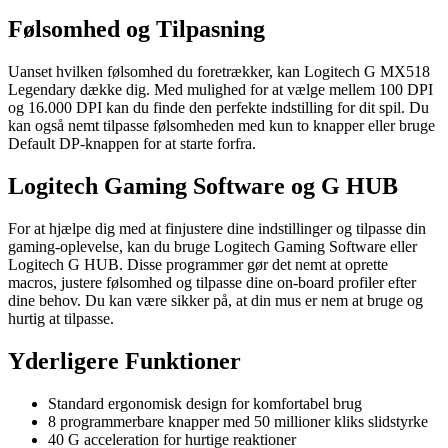
Følsomhed og Tilpasning
Uanset hvilken følsomhed du foretrækker, kan Logitech G MX518
Legendary dække dig. Med mulighed for at vælge mellem 100 DPI
og 16.000 DPI kan du finde den perfekte indstilling for dit spil. Du
kan også nemt tilpasse følsomheden med kun to knapper eller bruge
Default DP-knappen for at starte forfra.
Logitech Gaming Software og G HUB
For at hjælpe dig med at finjustere dine indstillinger og tilpasse din
gaming-oplevelse, kan du bruge Logitech Gaming Software eller
Logitech G HUB. Disse programmer gør det nemt at oprette
macros, justere følsomhed og tilpasse dine on-board profiler efter
dine behov. Du kan være sikker på, at din mus er nem at bruge og
hurtig at tilpasse.
Yderligere Funktioner
Standard ergonomisk design for komfortabel brug
8 programmerbare knapper med 50 millioner kliks slidstyrke
40 G acceleration for hurtige reaktioner