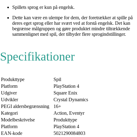
Spillets sprog er kun på engelsk.
Dette kan være en ulempe for dem, der foretrækker at spille på
deres eget sprog eller har svært ved at forstå engelsk. Det kan
begrænse målgruppen og gøre produktet mindre tiltrækkende
sammenlignet med spil, der tilbyder flere sprogindstillinger.
Specifikationer
Produkttype
Spil
Platform
PlayStation 4
Udgiver
Square Enix
Udvikler
Crystal Dynamics
PEGI aldersbegrænsning
16+
Kategori
Action, Eventyr
Modelbeskrivelse
Produkttype
Platform
PlayStation 4
EAN-kode
5021290084803