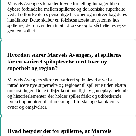
Marvels Avengers karakterdrevne fortælling bidrager til en
dybere forbindelse mellem spillerne og de ikoniske superhelte
ved at udforske deres personlige historier og motiver bag deres
handlinger. Dette skaber en følelsesmæssig investering hos
spillerne, der driver dem til at udforske og forstå heltenes rejse
gennem spillet.
Hvordan sikrer Marvels Avengers, at spillerne
får en varieret spiloplevelse med hver ny
superhelt og region?
Marvels Avengers sikrer en varieret spiloplevelse ved at
introducere nye superhelte og regioner til spillerne uden ekstra
omkostninger. Dette tilføjer kontinuerligt ny gameplay-mekanik
og historieelementer, der holder spillet friskt og udfordrende,
hvilket opmuntrer til udforskning af forskellige karakterers
evner og omgivelser.
Hvad betyder det for spillerne, at Marvels