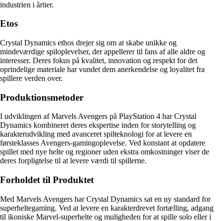
industrien i årtier.
Etos
Crystal Dynamics ethos drejer sig om at skabe unikke og
mindeværdige spiloplevelser, der appellerer til fans af alle aldre og
interesser. Deres fokus på kvalitet, innovation og respekt for det
oprindelige materiale har vundet dem anerkendelse og loyalitet fra
spillere verden over.
Produktionsmetoder
I udviklingen af Marvels Avengers på PlayStation 4 har Crystal
Dynamics kombineret deres ekspertise inden for storytelling og
karakterudvikling med avanceret spilteknologi for at levere en
førsteklasses Avengers-gamingoplevelse. Ved konstant at opdatere
spillet med nye helte og regioner uden ekstra omkostninger viser de
deres forpligtelse til at levere værdi til spillerne.
Forholdet til Produktet
Med Marvels Avengers har Crystal Dynamics sat en ny standard for
superheltegaming. Ved at levere en karakterdrevet fortælling, adgang
til ikoniske Marvel-superhelte og muligheden for at spille solo eller i