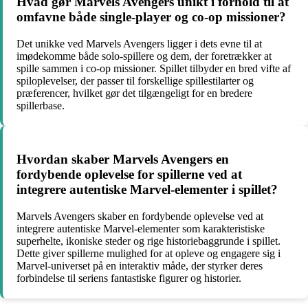
Hvad gør Marvels Avengers unikt i forhold til at
omfavne både single-player og co-op missioner?
Det unikke ved Marvels Avengers ligger i dets evne til at
imødekomme både solo-spillere og dem, der foretrækker at
spille sammen i co-op missioner. Spillet tilbyder en bred vifte af
spiloplevelser, der passer til forskellige spillestilarter og
præferencer, hvilket gør det tilgængeligt for en bredere
spillerbase.
Hvordan skaber Marvels Avengers en
fordybende oplevelse for spillerne ved at
integrere autentiske Marvel-elementer i spillet?
Marvels Avengers skaber en fordybende oplevelse ved at
integrere autentiske Marvel-elementer som karakteristiske
superhelte, ikoniske steder og rige historiebaggrunde i spillet.
Dette giver spillerne mulighed for at opleve og engagere sig i
Marvel-universet på en interaktiv måde, der styrker deres
forbindelse til seriens fantastiske figurer og historier.