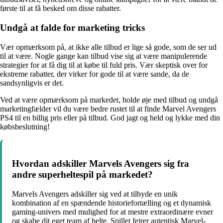
første til at få besked om disse rabatter.
Undgå at falde for marketing tricks
Vær opmærksom på, at ikke alle tilbud er lige så gode, som de ser ud
til at være. Nogle gange kan tilbud vise sig at være manipulerende
strategier for at få dig til at købe til fuld pris. Vær skeptisk over for
ekstreme rabatter, der virker for gode til at være sande, da de
sandsynligvis er det.
Ved at være opmærksom på markedet, holde øje med tilbud og undgå
marketingfælder vil du være bedre rustet til at finde Marvel Avengers
PS4 til en billig pris eller på tilbud. God jagt og held og lykke med din
købsbeslutning!
Hvordan adskiller Marvels Avengers sig fra
andre superheltespil på markedet?
Marvels Avengers adskiller sig ved at tilbyde en unik
kombination af en spændende historiefortælling og et dynamisk
gaming-univers med mulighed for at mestre extraordinære evner
og skabe dit eget team af helte. Spillet fejrer autentisk Marvel-