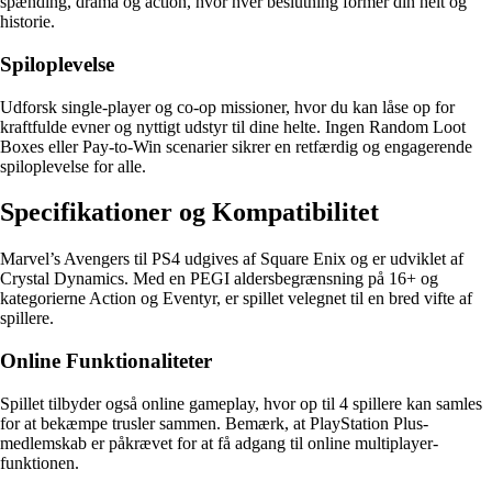
spænding, drama og action, hvor hver beslutning former din helt og
historie.
Spiloplevelse
Udforsk single-player og co-op missioner, hvor du kan låse op for
kraftfulde evner og nyttigt udstyr til dine helte. Ingen Random Loot
Boxes eller Pay-to-Win scenarier sikrer en retfærdig og engagerende
spiloplevelse for alle.
Specifikationer og Kompatibilitet
Marvel’s Avengers til PS4 udgives af Square Enix og er udviklet af
Crystal Dynamics. Med en PEGI aldersbegrænsning på 16+ og
kategorierne Action og Eventyr, er spillet velegnet til en bred vifte af
spillere.
Online Funktionaliteter
Spillet tilbyder også online gameplay, hvor op til 4 spillere kan samles
for at bekæmpe trusler sammen. Bemærk, at PlayStation Plus-
medlemskab er påkrævet for at få adgang til online multiplayer-
funktionen.