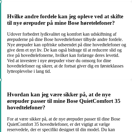
Hvilke andre fordele kan jeg opleve ved at skifte
til nye ørepuder på mine Bose høretelefoner?
Udover forbedret lydkvalitet og komfort kan udskiftning af
ørepuderne på dine Bose hovedtelefoner tilbyde andre fordele.
Nye ørepuder kan opfriske udseendet på dine hovedtelefoner og
give dem et nyt liv. De kan også bidrage til at reducere slid og
rive på hovedtelefonerne, hvilket kan forlænge deres levetid.
Ved at investere i nye ørepuder viser du omsorg for dine
hovedtelefoner og sikrer, at de fortsat giver dig en førsteklasses
lytteoplevelse i lang tid.
Hvordan kan jeg være sikker på, at de nye
ørepuder passer til mine Bose QuietComfort 35
hovedtelefoner?
For at være sikker på, at de nye ørepuder passer til dine Bose
QuietComfort 35 hovedtelefoner, er det vigtigt at vælge
reservedele, der er specifikt designet til din model. Du kan