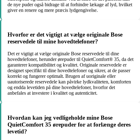
de nye puder også bidrage til at forhindre lækage af lyd, hvilket
giver en renere og mere præcis lydgengivelse.
Hvorfor er det vigtigt at vælge originale Bose
reservedele til mine hovedtelefoner?
Det er vigtigt at vælge originale Bose reservedele til dine
hovedtelefoner, herunder ørepuder til QuietComfort® 35, da det
garanterer kompatibilitet og kvalitet. Originale reservedele er
designet specifikt til dine hovedtelefoner og sikrer, at de passer
korrekt og fungerer optimalt. Brugen af uoriginale eller
uautoriserede reservedele kan påvirke lydkvaliteten, komforten
og endda levetiden på dine hovedtelefoner, hvorfor det
anbefales at investere i kvalitet og autenticitet.
Hvordan kan jeg vedligeholde mine Bose
QuietComfort 35 ørepuder for at forlænge deres
levetid?