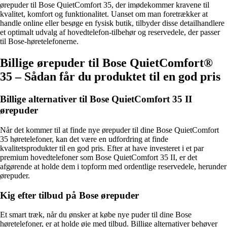
ørepuder til Bose QuietComfort 35, der imødekommer kravene til
kvalitet, komfort og funktionalitet. Uanset om man foretrækker at
handle online eller besøge en fysisk butik, tilbyder disse detailhandlere
et optimalt udvalg af hovedtelefon-tilbehør og reservedele, der passer
til Bose-høretelefonerne.
Billige ørepuder til Bose QuietComfort®
35 – Sådan får du produktet til en god pris
Billige alternativer til Bose QuietComfort 35 II
ørepuder
Når det kommer til at finde nye ørepuder til dine Bose QuietComfort
35 høretelefoner, kan det være en udfordring at finde
kvalitetsprodukter til en god pris. Efter at have investeret i et par
premium hovedtelefoner som Bose QuietComfort 35 II, er det
afgørende at holde dem i topform med ordentlige reservedele, herunder
ørepuder.
Kig efter tilbud på Bose ørepuder
Et smart træk, når du ønsker at købe nye puder til dine Bose
høretelefoner, er at holde øje med tilbud. Billige alternativer behøver