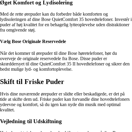
Øget Komfort og Lydisolering
Med de rette ørepuder kan du forbedre både komforten og
lydisoleringen af dine Bose QuietComfort 35 hovedtelefoner. Investér i
puder af høj kvalitet for en behagelig lytteoplevelse uden distraktioner
fra omgivende støj.
Vælg Bose Originale Reservedele
Når det kommer til ørepuder til dine Bose høretelefoner, bør du
overveje de originale reservedele fra Bose. Disse puder er
skræddersyet til dine QuietComfort 35 II hovedtelefoner og sikrer den
bedst mulige lyd- og komfortoplevelse.
Skift til Friske Puder
Hvis dine nuværende ørepuder er slidte eller beskadigede, er det på
tide at skifte dem ud. Friske puder kan forvandle dine hovedtelefoners
ydeevne og komfort, så du igen kan nyde din musik med optimal
kvalitet.
Vejledning til Udskiftning