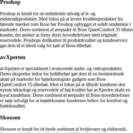
Proshop
Proshop er kendt for sit omfattende udvalg af it- og
elektronikprodukter. Med fokus på at levere kvalitetsprodukter fra
førende mærker som Bose har Proshop opbygget et solidt omdømme i
markedet. Deres sortiment af ørepuder til Bose QuietComfort 35 tiltaler
kunder, der ønsker at forny deres hovedtelefoner med originale
reservedele. Proshops dedikation til produktkvalitet og kundeservice
gør dem til et ideelt valg for køb af Bose-tilbehør.
avXperten
avXperten er specialiseret i avancerede audio- og videoprodukter.
Deres ekspertise inden for lydtilbehør gør dem til en fremtrædende
aktør på markedet for højteknologiske gadgets som Bose
QuietComfort 35-tilbehør. Med et fokus på at tilbyde kunderne den
nyeste teknologi og reservedele af høj kvalitet har avXperten skabt en
loyal kundebase. Deres sortiment af ørepuder til Bose-hovedtelefoner
er nøje udvalgt for at imødekomme kundernes behov for komfort og
funktionalitet.
Skousen
Skousen er kendt for sit brede sortiment af hvidevarer og elektronik.