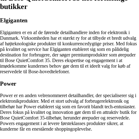
butikker
Elgiganten
Elgiganten er en af de førende detailhandlere inden for elektronik i
Danmark. Virksomheden har et stærkt ry for at tilbyde et bredt udvalg
af højteknologiske produkter til konkurrencedygtige priser. Med fokus
på kvalitet og service har Elgiganten etableret sig som en pålidelig
destination for forbrugere, der søger premiumprodukter som ørepuder
til Bose QuietComfort 35. Deres ekspertise og engagement i at
imødekomme kundernes behov gør dem til et ideelt valg for køb af
reservedele til Bose-hovedtelefoner.
Power
Power er en anden velrenommeret detailhandler, der specialiserer sig i
elektronikprodukter. Med et stort udvalg af forbrugerelektronik og
tilbehør har Power etableret sig som en favorit blandt tech-entusiaster.
Deres fokus på kvalitet og innovation gør dem til en attraktiv butik for
Bose QuietComfort 35-tilbehør, herunder ørepuder og reservedele.
Powers engagement i at levere førsteklasses produkter sikrer, at
kunderne får en enestående shoppingoplevelse.