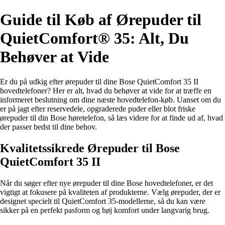
Guide til Køb af Ørepuder til
QuietComfort® 35: Alt, Du
Behøver at Vide
Er du på udkig efter ørepuder til dine Bose QuietComfort 35 II
hovedtelefoner? Her er alt, hvad du behøver at vide for at træffe en
informeret beslutning om dine næste hovedtelefon-køb. Uanset om du
er på jagt efter reservedele, opgraderede puder eller blot friske
ørepuder til din Bose høretelefon, så læs videre for at finde ud af, hvad
der passer bedst til dine behov.
Kvalitetssikrede Ørepuder til Bose
QuietComfort 35 II
Når du søger efter nye ørepuder til dine Bose hovedtelefoner, er det
vigtigt at fokusere på kvaliteten af produkterne. Vælg ørepuder, der er
designet specielt til QuietComfort 35-modellerne, så du kan være
sikker på en perfekt pasform og høj komfort under langvarig brug.