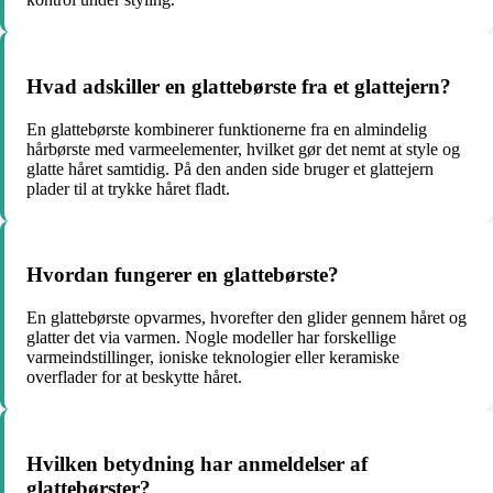
Hvad adskiller en glattebørste fra et glattejern?
En glattebørste kombinerer funktionerne fra en almindelig
hårbørste med varmeelementer, hvilket gør det nemt at style og
glatte håret samtidig. På den anden side bruger et glattejern
plader til at trykke håret fladt.
Hvordan fungerer en glattebørste?
En glattebørste opvarmes, hvorefter den glider gennem håret og
glatter det via varmen. Nogle modeller har forskellige
varmeindstillinger, ioniske teknologier eller keramiske
overflader for at beskytte håret.
Hvilken betydning har anmeldelser af
glattebørster?