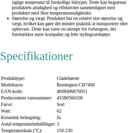
rigtige temperatur til forskellige hårtyper. Dette kan begrænse
produktets alsidighed og effektivitet sammenlignet med
produkter med flere temperaturmuligheder.
Størrelse og vægt: Produktet har en relativt stor størrelse og
vægt, hvilket kan gøre det mindre praktisk at transportere eller
opbevare. Dette kan være en ulempe for forbrugere, der
foretrækker mere kompakte og lette stylingværktøjer.
Specifikationer
Produkttype:
Glattebørste
Modelnavn:
Remington CB7400
EAN-kode:
4008496876051
Producentens varenummer:
45580560100
Farve:
Sort
Watt:
62
Keramisk belægning:
Ja
Antal temperaturindstillinger:
3
Temperaturskala (°C):
150-230