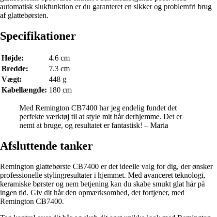
automatisk slukfunktion er du garanteret en sikker og problemfri brug
af glattebørsten.
Specifikationer
Højde:
4.6 cm
Bredde:
7.3 cm
Vægt:
448 g
Kabellængde:
180 cm
Med Remington CB7400 har jeg endelig fundet det
perfekte værktøj til at style mit hår derhjemme. Det er
nemt at bruge, og resultatet er fantastisk! – Maria
Afsluttende tanker
Remington glattebørste CB7400 er det ideelle valg for dig, der ønsker
professionelle stylingresultater i hjemmet. Med avanceret teknologi,
keramiske børster og nem betjening kan du skabe smukt glat hår på
ingen tid. Giv dit hår den opmærksomhed, det fortjener, med
Remington CB7400.