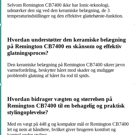
Selvom Remington CB7400 ikke har Ionic-teknologi,
udmærker den sig ved den keramiske belægning, de 3
temperaturindstillinger og den effektive glattebørste-funktion.
Hvordan understøtter den keramiske belægning
på Remington CB7400 en skånsom og effektiv
glatningsproces?
Den keramiske belægning på Remington CB7400 sikrer jævn
varmefordeling, beskytter håret mod skader og muliggør
problemfri glatning af håret fra rod til spids.
Hvordan bidrager vægten og størrelsen på
Remington CB7400 til en behagelig og praktisk
stylingoplevelse?
Med en vægt på 448 g og kompakte mål er Remington CB7400
let og nem at håndtere, hvilket giver brugeren komfort og
kontrol under styling.