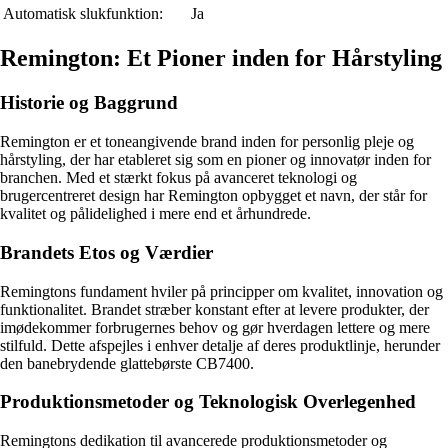
Automatisk slukfunktion:
Ja
Remington: Et Pioner inden for Hårstyling
Historie og Baggrund
Remington er et toneangivende brand inden for personlig pleje og
hårstyling, der har etableret sig som en pioner og innovatør inden for
branchen. Med et stærkt fokus på avanceret teknologi og
brugercentreret design har Remington opbygget et navn, der står for
kvalitet og pålidelighed i mere end et århundrede.
Brandets Etos og Værdier
Remingtons fundament hviler på principper om kvalitet, innovation og
funktionalitet. Brandet stræber konstant efter at levere produkter, der
imødekommer forbrugernes behov og gør hverdagen lettere og mere
stilfuld. Dette afspejles i enhver detalje af deres produktlinje, herunder
den banebrydende glattebørste CB7400.
Produktionsmetoder og Teknologisk Overlegenhed
Remingtons dedikation til avancerede produktionsmetoder og