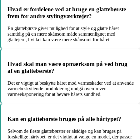
Hvad er fordelene ved at bruge en glattebørste
frem for andre stylingværktøjer?
En glattebørste giver mulighed for at style og glatte håret
samtidig på en mere skånsom måde sammenlignet med
glattejern, hvilket kan være mere skånsomt for håret.
Hvad skal man være opmærksom på ved brug
af en glattebørste?
Det er vigtigt at beskytte håret mod varmeskader ved at anvende
varmebeskyttende produkter og undgå overdreven
varmeeksponering for at bevare hårets sundhed.
Kan en glattebørste bruges på alle hårtypet?
Selvom de fleste glattebørster er alsidige og kan bruges på
forskellige hårtypet, er det vigtigt at vælge en model, der passer