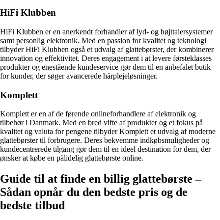
HiFi Klubben
HiFi Klubben er en anerkendt forhandler af lyd- og højttalersystemer
samt personlig elektronik. Med en passion for kvalitet og teknologi
tilbyder HiFi Klubben også et udvalg af glattebørster, der kombinerer
innovation og effektivitet. Deres engagement i at levere førsteklasses
produkter og enestående kundeservice gør dem til en anbefalet butik
for kunder, der søger avancerede hårplejeløsninger.
Komplett
Komplett er en af de førende onlineforhandlere af elektronik og
tilbehør i Danmark. Med en bred vifte af produkter og et fokus på
kvalitet og valuta for pengene tilbyder Komplett et udvalg af moderne
glattebørster til forbrugere. Deres bekvemme indkøbsmuligheder og
kundecentrerede tilgang gør dem til en ideel destination for dem, der
ønsker at købe en pålidelig glattebørste online.
Guide til at finde en billig glattebørste –
Sådan opnår du den bedste pris og de
bedste tilbud