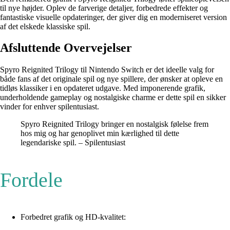
til nye højder. Oplev de farverige detaljer, forbedrede effekter og
fantastiske visuelle opdateringer, der giver dig en moderniseret version
af det elskede klassiske spil.
Afsluttende Overvejelser
Spyro Reignited Trilogy til Nintendo Switch er det ideelle valg for
både fans af det originale spil og nye spillere, der ønsker at opleve en
tidløs klassiker i en opdateret udgave. Med imponerende grafik,
underholdende gameplay og nostalgiske charme er dette spil en sikker
vinder for enhver spilentusiast.
Spyro Reignited Trilogy bringer en nostalgisk følelse frem
hos mig og har genoplivet min kærlighed til dette
legendariske spil. – Spilentusiast
Fordele
Forbedret grafik og HD-kvalitet: