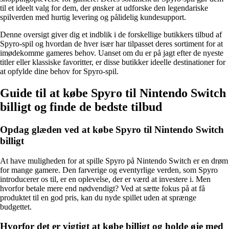
til et ideelt valg for dem, der ønsker at udforske den legendariske
spilverden med hurtig levering og pålidelig kundesupport.
Denne oversigt giver dig et indblik i de forskellige butikkers tilbud af
Spyro-spil og hvordan de hver især har tilpasset deres sortiment for at
imødekomme gameres behov. Uanset om du er på jagt efter de nyeste
titler eller klassiske favoritter, er disse butikker ideelle destinationer for
at opfylde dine behov for Spyro-spil.
Guide til at købe Spyro til Nintendo Switch
billigt og finde de bedste tilbud
Opdag glæden ved at købe Spyro til Nintendo Switch
billigt
At have muligheden for at spille Spyro på Nintendo Switch er en drøm
for mange gamere. Den farverige og eventyrlige verden, som Spyro
introducerer os til, er en oplevelse, der er værd at investere i. Men
hvorfor betale mere end nødvendigt? Ved at sætte fokus på at få
produktet til en god pris, kan du nyde spillet uden at sprænge
budgettet.
Hvorfor det er vigtigt at købe billigt og holde øje med