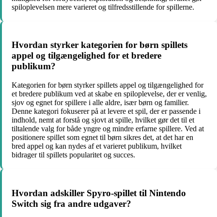
spiloplevelsen mere varieret og tilfredsstillende for spillerne.
Hvordan styrker kategorien for børn spillets
appel og tilgængelighed for et bredere
publikum?
Kategorien for børn styrker spillets appel og tilgængelighed for
et bredere publikum ved at skabe en spiloplevelse, der er venlig,
sjov og egnet for spillere i alle aldre, især børn og familier.
Denne kategori fokuserer på at levere et spil, der er passende i
indhold, nemt at forstå og sjovt at spille, hvilket gør det til et
tiltalende valg for både yngre og mindre erfarne spillere. Ved at
positionere spillet som egnet til børn sikres det, at det har en
bred appel og kan nydes af et varieret publikum, hvilket
bidrager til spillets popularitet og succes.
Hvordan adskiller Spyro-spillet til Nintendo
Switch sig fra andre udgaver?