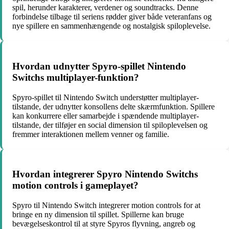
spil, herunder karakterer, verdener og soundtracks. Denne
forbindelse tilbage til seriens rødder giver både veteranfans og
nye spillere en sammenhængende og nostalgisk spiloplevelse.
Hvordan udnytter Spyro-spillet Nintendo
Switchs multiplayer-funktion?
Spyro-spillet til Nintendo Switch understøtter multiplayer-
tilstande, der udnytter konsollens delte skærmfunktion. Spillere
kan konkurrere eller samarbejde i spændende multiplayer-
tilstande, der tilføjer en social dimension til spiloplevelsen og
fremmer interaktionen mellem venner og familie.
Hvordan integrerer Spyro Nintendo Switchs
motion controls i gameplayet?
Spyro til Nintendo Switch integrerer motion controls for at
bringe en ny dimension til spillet. Spillerne kan bruge
bevægelseskontrol til at styre Spyros flyvning, angreb og