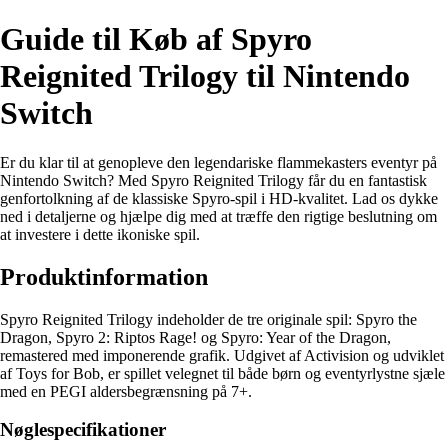
Guide til Køb af Spyro
Reignited Trilogy til Nintendo
Switch
Er du klar til at genopleve den legendariske flammekasters eventyr på
Nintendo Switch? Med Spyro Reignited Trilogy får du en fantastisk
genfortolkning af de klassiske Spyro-spil i HD-kvalitet. Lad os dykke
ned i detaljerne og hjælpe dig med at træffe den rigtige beslutning om
at investere i dette ikoniske spil.
Produktinformation
Spyro Reignited Trilogy indeholder de tre originale spil: Spyro the
Dragon, Spyro 2: Riptos Rage! og Spyro: Year of the Dragon,
remastered med imponerende grafik. Udgivet af Activision og udviklet
af Toys for Bob, er spillet velegnet til både børn og eventyrlystne sjæle
med en PEGI aldersbegrænsning på 7+.
Nøglespecifikationer