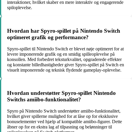
interaktioner, hvilket skaber en mere interaktiv og engagerende
spiloplevelse.
Hvordan har Spyro-spillet på Nintendo Switch
optimeret grafik og performance?
Spyro-spillet til Nintendo Switch er blevet nøje optimeret for at
levere imponerende grafik og en smidig spilleoplevelse på
konsollen. Med forbedret teksturkvalitet, opgraderede effekter
og konstante billedhastigheder giver Spyro-spillet på Switch en
visuelt imponerende og teknisk flydende gameplay-oplevelse.
Hvordan understøtter Spyro-spillet Nintendo
Switchs amiibo-funktionalitet?
Spyro på Nintendo Switch understøtter amiibo-funktionalitet,
hvilket giver spillerne mulighed for at låse op for eksklusive
bonuselementer ved hjælp af kompatible amiibo-figurer. Dette
åbner op for en ekstra lag af tilpasning og belønninger til