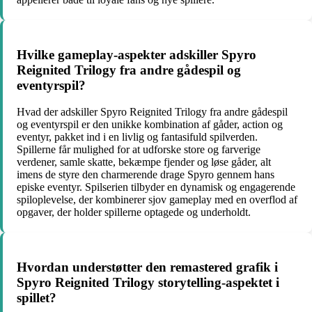
Hvilke gameplay-aspekter adskiller Spyro
Reignited Trilogy fra andre gådespil og
eventyrspil?
Hvad der adskiller Spyro Reignited Trilogy fra andre gådespil
og eventyrspil er den unikke kombination af gåder, action og
eventyr, pakket ind i en livlig og fantasifuld spilverden.
Spillerne får mulighed for at udforske store og farverige
verdener, samle skatte, bekæmpe fjender og løse gåder, alt
imens de styre den charmerende drage Spyro gennem hans
episke eventyr. Spilserien tilbyder en dynamisk og engagerende
spiloplevelse, der kombinerer sjov gameplay med en overflod af
opgaver, der holder spillerne optagede og underholdt.
Hvordan understøtter den remastered grafik i
Spyro Reignited Trilogy storytelling-aspektet i
spillet?