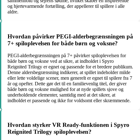
sammenhold og sejrens sødme, hvilket skaber en inspirerende
og hjertevarmende fortælling, der appellerer til spillere i alle
aldre.
Hvordan påvirker PEGI-alderbegrænsningen på
7+ spiloplevelsen for både børn og voksne?
PEGI-alderbegrænsningen på 7+ påvirker spiloplevelsen for
både børn og voksne ved at sikre, at indholdet i Spyro
Reignited Trilogy er egnet og passende for et bredere publikum.
Denne aldersbegrænsning indikerer, at spillet indeholder milde
eller lette voldelige scener, men generelt er egnet til spilere fra 7
år og opefter. Dette gør det til en familievenlig titel, der giver
både børn og voksne mulighed for at nyde spillets sjove og
underholdende elementer, samtidig med at det sikrer, at
indholdet er passende og ikke for voldsomt eller skræmmende.
Hvordan styrker VR Ready-funktionen i Spyro
Reignited Trilogy spiloplevelsen?