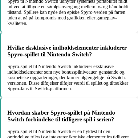
Spyro til Nintendo Switch udnytter systemets portabilitet fuldt
ud ved at tilbyde en sømløs overgang mellem tv- og håndholdt
tilstand. Spillere kan nyde den episke Spyro-verden på farten
uden at gå på kompromis med grafikken eller gameplay-
kvaliteten.
Hvilke eksklusive indholdselementer inkluderer
Spyro-spillet til Nintendo Switch?
Spyro-spillet til Nintendo Switch inkluderer eksklusive
indholdselementer som nye bonusspilniveauer, genstande og
kosmetiske opgraderinger, der kun er tilgængelige på Switch-
versionen. Disse tilføjelser tilføjer værdi til spillet og tiltrækker
Spyro-fans til Switch-platformen.
Hvordan skaber Spyro-spillet på Nintendo
Switch forbindelse til tidligere spil i serien?
Spyro-spillet til Nintendo Switch er en hyldest til den
oprindelige trilogi og integrerer ikoniske elementer fra tidligere