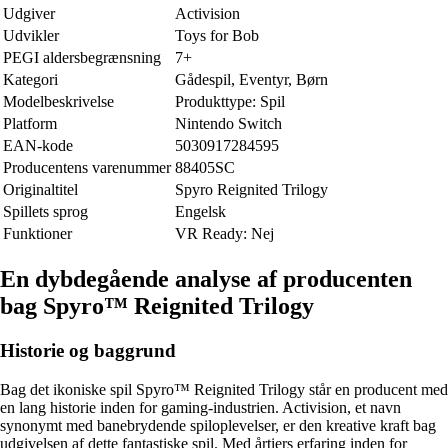
Udgiver
Activision
Udvikler
Toys for Bob
PEGI aldersbegrænsning
7+
Kategori
Gådespil, Eventyr, Børn
Modelbeskrivelse
Produkttype: Spil
Platform
Nintendo Switch
EAN-kode
5030917284595
Producentens varenummer
88405SC
Originaltitel
Spyro Reignited Trilogy
Spillets sprog
Engelsk
Funktioner
VR Ready: Nej
En dybdegående analyse af producenten
bag Spyro™ Reignited Trilogy
Historie og baggrund
Bag det ikoniske spil Spyro™ Reignited Trilogy står en producent med
en lang historie inden for gaming-industrien. Activision, et navn
synonymt med banebrydende spiloplevelser, er den kreative kraft bag
udgivelsen af dette fantastiske spil. Med årtiers erfaring inden for