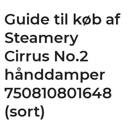
Guide til køb af
Steamery
Cirrus No.2
hånddamper
750810801648
(sort)