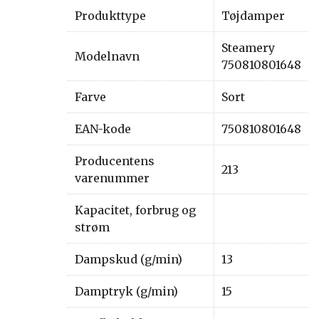
Produkttype
Tøjdamper
Steamery
Modelnavn
750810801648
Farve
Sort
EAN-kode
750810801648
Producentens
213
varenummer
Kapacitet, forbrug og
strøm
Dampskud (g/min)
13
Damptryk (g/min)
15