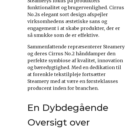
Steamerys fokus på produktets
funktionalitet og brugervenlighed. Cirrus
No.2s elegant sort design afspejler
virksomhedens æstetiske sans og
engagement i at skabe produkter, der er
så smukke som de er effektive.
Sammenfattende repræsenterer Steamery
og deres Cirrus No.2 hånddamper den
perfekte symbiose af kvalitet, innovation
og bæredygtighed. Med en dedikation til
at forenkle tekstilpleje fortsætter
Steamery med at være en førsteklasses
producent inden for branchen.
En Dybdegående
Oversigt over