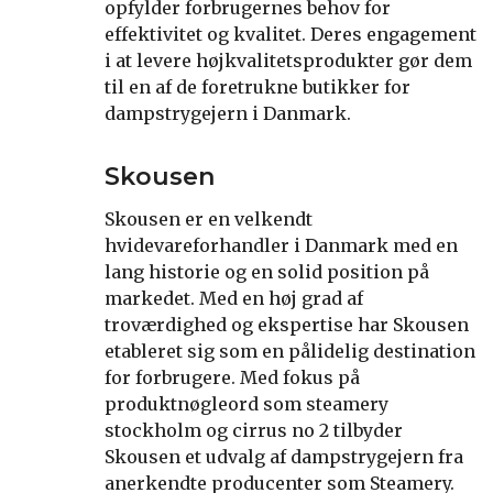
opfylder forbrugernes behov for
effektivitet og kvalitet. Deres engagement
i at levere højkvalitetsprodukter gør dem
til en af de foretrukne butikker for
dampstrygejern i Danmark.
Skousen
Skousen er en velkendt
hvidevareforhandler i Danmark med en
lang historie og en solid position på
markedet. Med en høj grad af
troværdighed og ekspertise har Skousen
etableret sig som en pålidelig destination
for forbrugere. Med fokus på
produktnøgleord som steamery
stockholm og cirrus no 2 tilbyder
Skousen et udvalg af dampstrygejern fra
anerkendte producenter som Steamery.