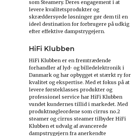
som Steamery. Deres engagement i at
levere kvalitetsprodukter og
skræddersyede løsninger gør dem til en
ideel destination for forbrugere på udkig
efter effektive dampstrygejern.
HiFi Klubben
HiFi Klubben er en fremtrædende
forhandler af lyd- og billedelektronik i
Danmark og har opbygget et stærkt ry for
kvalitet og ekspertise. Med et fokus på at
levere førsteklasses produkter og
professionel service har HiFi Klubben
vundet kundernes tillid i markedet. Med
produktnøgleordene som cirrus no.2
steamer og cirrus steamer tilbyder HiFi
Klubben et udvalg af avancerede
dampstrygejern fra anerkendte