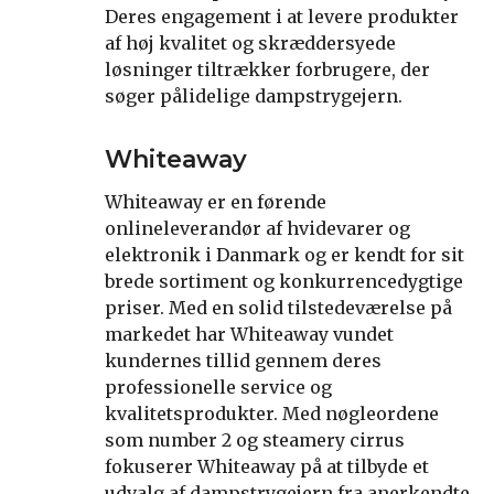
Deres engagement i at levere produkter
af høj kvalitet og skræddersyede
løsninger tiltrækker forbrugere, der
søger pålidelige dampstrygejern.
Whiteaway
Whiteaway er en førende
onlineleverandør af hvidevarer og
elektronik i Danmark og er kendt for sit
brede sortiment og konkurrencedygtige
priser. Med en solid tilstedeværelse på
markedet har Whiteaway vundet
kundernes tillid gennem deres
professionelle service og
kvalitetsprodukter. Med nøgleordene
som number 2 og steamery cirrus
fokuserer Whiteaway på at tilbyde et
udvalg af dampstrygejern fra anerkendte