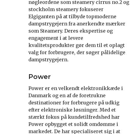
nøgleordene som steamery cirrus no.2 og
stockholm steamery fokuserer
Elgiganten på at tilbyde topmoderne
dampstrygejern fra anerkendte mærker
som Steamery. Deres ekspertise og
engagement i at levere
kvalitetsprodukter gør dem til et oplagt
valg for forbrugere, der søger pålidelige
dampstrygejern.
Power
Power er en velkendt elektronikkæde i
Danmark og en af de foretrukne
destinationer for forbrugere på udkig
efter elektroniske løsninger. Med et
stærkt fokus på kundetilfredshed har
Power opbygget et solidt omdømme i
markedet. De har specialiseret sig i at