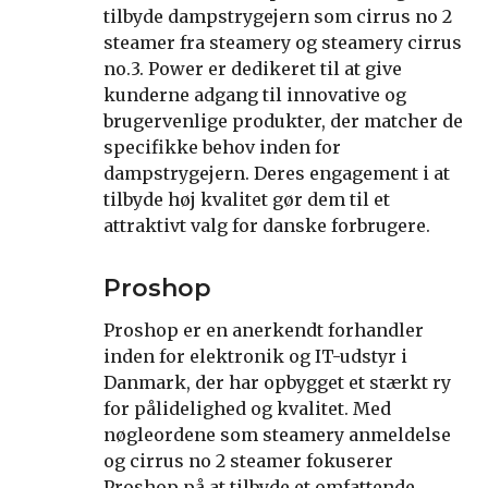
tilbyde dampstrygejern som cirrus no 2
steamer fra steamery og steamery cirrus
no.3. Power er dedikeret til at give
kunderne adgang til innovative og
brugervenlige produkter, der matcher de
specifikke behov inden for
dampstrygejern. Deres engagement i at
tilbyde høj kvalitet gør dem til et
attraktivt valg for danske forbrugere.
Proshop
Proshop er en anerkendt forhandler
inden for elektronik og IT-udstyr i
Danmark, der har opbygget et stærkt ry
for pålidelighed og kvalitet. Med
nøgleordene som steamery anmeldelse
og cirrus no 2 steamer fokuserer
Proshop på at tilbyde et omfattende