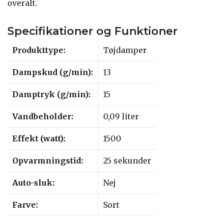
overalt.
Specifikationer og Funktioner
Produkttype:
Tøjdamper
Dampskud (g/min):
13
Damptryk (g/min):
15
Vandbeholder:
0,09 liter
Effekt (watt):
1500
Opvarmningstid:
25 sekunder
Auto-sluk:
Nej
Farve:
Sort