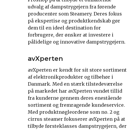
udvalg af dampstrygejern fra førende
producenter som Steamery. Deres fokus
på ekspertise og produktkendskab gør
dem til en ideel destination for
forbrugere, der ønsker at investere i
pålidelige og innovative dampstrygejern.
avXperten
avXperten er kendt for sit store sortiment
af elektronikprodukter og tilbehør i
Danmark. Med en stærk tilstedeværelse
på markedet har avXperten vundet tillid
fra kunderne gennem deres enestående
sortiment og fremragende kundeservice.
Med produktnøgleordene som no. 2 og
cirrus steamer fokuserer avXperten på at
tilbyde førsteklasses dampstrygejern, der