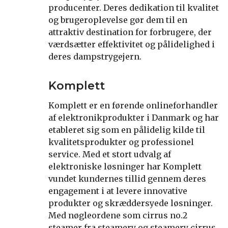
producenter. Deres dedikation til kvalitet
og brugeroplevelse gør dem til en
attraktiv destination for forbrugere, der
værdsætter effektivitet og pålidelighed i
deres dampstrygejern.
Komplett
Komplett er en førende onlineforhandler
af elektronikprodukter i Danmark og har
etableret sig som en pålidelig kilde til
kvalitetsprodukter og professionel
service. Med et stort udvalg af
elektroniske løsninger har Komplett
vundet kundernes tillid gennem deres
engagement i at levere innovative
produkter og skræddersyede løsninger.
Med nøgleordene som cirrus no.2
steamer fra steamery og steamery cirrus