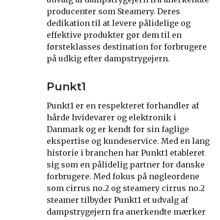
producenter som Steamery. Deres
dedikation til at levere pålidelige og
effektive produkter gør dem til en
førsteklasses destination for forbrugere
på udkig efter dampstrygejern.
Punkt1
Punkt1 er en respekteret forhandler af
hårde hvidevarer og elektronik i
Danmark og er kendt for sin faglige
ekspertise og kundeservice. Med en lang
historie i branchen har Punkt1 etableret
sig som en pålidelig partner for danske
forbrugere. Med fokus på nøgleordene
som cirrus no.2 og steamery cirrus no.2
steamer tilbyder Punkt1 et udvalg af
dampstrygejern fra anerkendte mærker