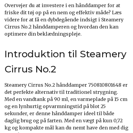
Overvejer du at investere i en hånddamper for at
friske dit tøj op på en nem og effektiv måde? Læs
videre for at få en dybdegående indsigt i Steamery
Cirrus No.2 hånddamperen og hvordan den kan
optimere din beklædningspleje.
Introduktion til Steamery
Cirrus No.2
Steamery Cirrus No.2 hånddamper 750810801648 er
det perfekte alternativ til traditionel strygning.
Med en vandtank på 90 ml, en varmeplade på 15 cm
og en lynhurtig opvarmningstid på blot 25
sekunder, er denne hånddamper ideel til både
daglig brug og på farten. Med en vægt på kun 0,72
kg og kompakte mål kan du nemt have den med dig