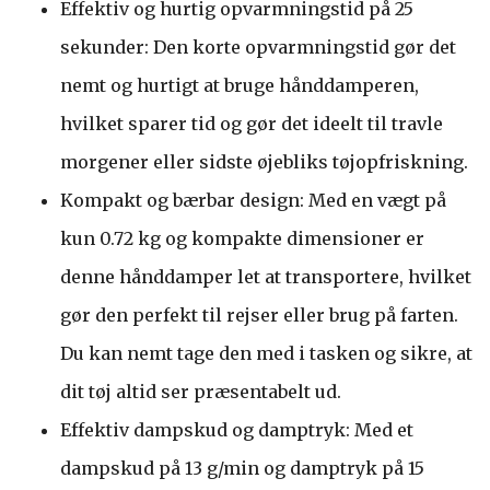
Effektiv og hurtig opvarmningstid på 25
sekunder: Den korte opvarmningstid gør det
nemt og hurtigt at bruge hånddamperen,
hvilket sparer tid og gør det ideelt til travle
morgener eller sidste øjebliks tøjopfriskning.
Kompakt og bærbar design: Med en vægt på
kun 0.72 kg og kompakte dimensioner er
denne hånddamper let at transportere, hvilket
gør den perfekt til rejser eller brug på farten.
Du kan nemt tage den med i tasken og sikre, at
dit tøj altid ser præsentabelt ud.
Effektiv dampskud og damptryk: Med et
dampskud på 13 g/min og damptryk på 15