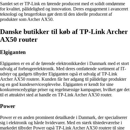
Samlet set er TP-Link en førende producent med et solidt omdømme
for kvalitet, pålidelighed og innovation. Deres engagement i avanceret
teknologi og brugerfokus gør dem til den ideelle producent af
produkter som Archer AX50.
Danske butikker til køb af TP-Link Archer
AX50 router
Elgiganten
Elgiganten er en af de førende elektronikkæder i Danmark med et stort
udvalg af forbrugerelektronik. Med deres omfattende sortiment af IT-
udstyr og gadgets tilbyder Elgiganten også et udvalg af TP-Link
Archer AX50 routere. Kunden får her adgang til pålidelige produkter
og en god kundeserviceoplevelse. Elgiganten er kendt for sine
konkurrencedygtige priser og regelmæssige kampagner, hvilket gør det
til et attraktivt sted at handle en TP-Link Archer AX50 router.
Power
Power er en anden prominent detailkæde i Danmark, der specialiserer
sig i elektronik og hårde hvidevarer. Med en stærk tilstedeværelse i
markedet tilbyder Power også TP-Link Archer AX50 routere til sine