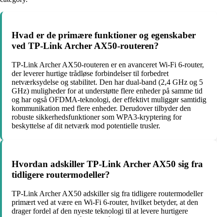
Hvad er de primære funktioner og egenskaber
ved TP-Link Archer AX50-routeren?
TP-Link Archer AX50-routeren er en avanceret Wi-Fi 6-router,
der leverer hurtige trådløse forbindelser til forbedret
netværksydelse og stabilitet. Den har dual-band (2,4 GHz og 5
GHz) muligheder for at understøtte flere enheder på samme tid
og har også OFDMA-teknologi, der effektivt muliggør samtidig
kommunikation med flere enheder. Derudover tilbyder den
robuste sikkerhedsfunktioner som WPA3-kryptering for
beskyttelse af dit netværk mod potentielle trusler.
Hvordan adskiller TP-Link Archer AX50 sig fra
tidligere routermodeller?
TP-Link Archer AX50 adskiller sig fra tidligere routermodeller
primært ved at være en Wi-Fi 6-router, hvilket betyder, at den
drager fordel af den nyeste teknologi til at levere hurtigere