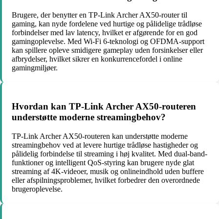
Brugere, der benytter en TP-Link Archer AX50-router til
gaming, kan nyde fordelene ved hurtige og pålidelige trådløse
forbindelser med lav latency, hvilket er afgørende for en god
gamingoplevelse. Med Wi-Fi 6-teknologi og OFDMA-support
kan spillere opleve smidigere gameplay uden forsinkelser eller
afbrydelser, hvilket sikrer en konkurrencefordel i online
gamingmiljøer.
Hvordan kan TP-Link Archer AX50-routeren
understøtte moderne streamingbehov?
TP-Link Archer AX50-routeren kan understøtte moderne
streamingbehov ved at levere hurtige trådløse hastigheder og
pålidelig forbindelse til streaming i høj kvalitet. Med dual-band-
funktioner og intelligent QoS-styring kan brugere nyde glat
streaming af 4K-videoer, musik og onlineindhold uden buffere
eller afspilningsproblemer, hvilket forbedrer den overordnede
brugeroplevelse.