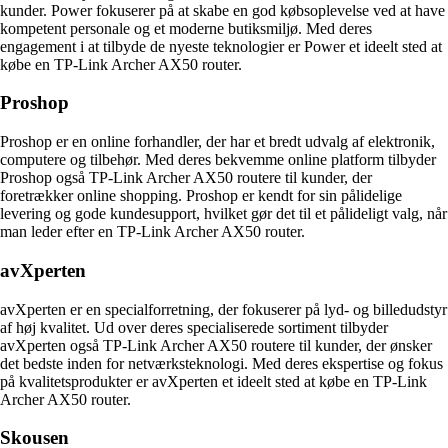
kunder. Power fokuserer på at skabe en god købsoplevelse ved at have
kompetent personale og et moderne butiksmiljø. Med deres
engagement i at tilbyde de nyeste teknologier er Power et ideelt sted at
købe en TP-Link Archer AX50 router.
Proshop
Proshop er en online forhandler, der har et bredt udvalg af elektronik,
computere og tilbehør. Med deres bekvemme online platform tilbyder
Proshop også TP-Link Archer AX50 routere til kunder, der
foretrækker online shopping. Proshop er kendt for sin pålidelige
levering og gode kundesupport, hvilket gør det til et pålideligt valg, når
man leder efter en TP-Link Archer AX50 router.
avXperten
avXperten er en specialforretning, der fokuserer på lyd- og billedudstyr
af høj kvalitet. Ud over deres specialiserede sortiment tilbyder
avXperten også TP-Link Archer AX50 routere til kunder, der ønsker
det bedste inden for netværksteknologi. Med deres ekspertise og fokus
på kvalitetsprodukter er avXperten et ideelt sted at købe en TP-Link
Archer AX50 router.
Skousen