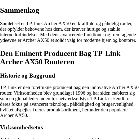
Sammenkog
Samlet set er TP-Link Archer AX50 en kraftfuld og pålidelig router,
der opfylder behovene hos dem, der kræver hurtige og stabile
internetforbindelser. Med dens avancerede funktioner og fremragende
ydeevne er Archer AX50 et solidt valg for moderne hjem og kontorer.
Den Eminent Producent Bag TP-Link
Archer AX50 Routeren
Historie og Baggrund
TP-Link er den foretrukne producent bag den innovative Archer AX50
router. Virksomheden blev grundlagt i 1996 og har siden etableret sig
som en global leder inden for netværksudstyr. TP-Link er kendt for
deres fokus på avanceret teknologi, pålidelighed og brugervenlighed,
hvilket afspejles i deres produktsortiment, herunder den populære
Archer AX50.
Virksomhedsetos