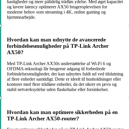
hastigheder og mere pålidelig trådløs ydelse. Med øget kapacitet
og lavere latency optimerer AX50 brugeroplevelsen for
moderne behov som streaming i 4K, online gaming og
hjemmearbejde.
Hvordan kan man udnytte de avancerede
forbindelsesmuligheder på TP-Link Archer
AX50?
Med TP-Link Archer AX50s understøttelse af Wi-Fi 6 og
OFDMA-teknologi får brugerne adgang til forbedrede
forbindelsesmuligheder, der kan udnyttes fuldt ud ved tilslutning
af flere enheder samtidigt. Dette er ideelt til husholdninger eller
kontorer med flere trådløse enheder, da det sikrer en jævn og
stabil netværksydelse uden flaskehalse eller forsinkelser.
Hvordan kan man optimere sikkerheden på en
TP-Link Archer AX50-router?