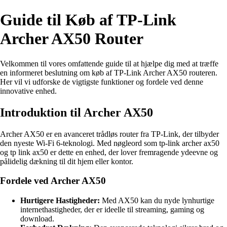
Guide til Køb af TP-Link
Archer AX50 Router
Velkommen til vores omfattende guide til at hjælpe dig med at træffe
en informeret beslutning om køb af TP-Link Archer AX50 routeren.
Her vil vi udforske de vigtigste funktioner og fordele ved denne
innovative enhed.
Introduktion til Archer AX50
Archer AX50 er en avanceret trådløs router fra TP-Link, der tilbyder
den nyeste Wi-Fi 6-teknologi. Med nøgleord som tp-link archer ax50
og tp link ax50 er dette en enhed, der lover fremragende ydeevne og
pålidelig dækning til dit hjem eller kontor.
Fordele ved Archer AX50
Hurtigere Hastigheder:
Med AX50 kan du nyde lynhurtige
internethastigheder, der er ideelle til streaming, gaming og
download.