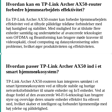
Hvordan kan en TP-Link Archer AX50-router
forbedre hjemmearbejdets effektivitet?
En TP-Link Archer AX50-router kan forbedre hjemmearbejdets
effektivitet ved at tilbyde pålidelige trådløse forbindelser med
høj hastighed og stabilitet. Med mulighed for at tilslutte flere
enheder samtidig og understøttelse af avancerede teknologier
som OFDMA og Beamforming kan brugere møde kravene til
videoopkald, cloud computing og datasynkronisering uden
problemer, hvilket øger produktiviteten og effektiviteten.
Hvordan passer TP-Link Archer AX50 ind i et
smart hjemmeøkosystem?
TP-Link Archer AX50-routeren kan integreres sømløst i et
smart hjemmeøkosystem ved at tilbyde stabile og hurtige
netværksforbindelser til smarte enheder og IoT-enheder. Ved at
drage fordel af den avancerede Wi-Fi 6-teknologi kan brugere
styre og overvåge deres smarte enheder effektivt fra ethvert
sted, hvilket skaber et intelligent og forbundet hjemmemiljø med
høj ydelse og pålidelighed.