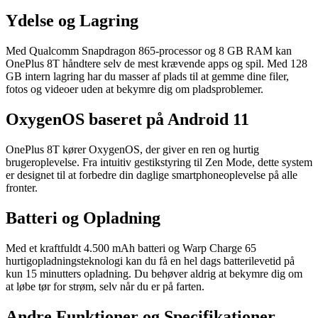
Ydelse og Lagring
Med Qualcomm Snapdragon 865-processor og 8 GB RAM kan
OnePlus 8T håndtere selv de mest krævende apps og spil. Med 128
GB intern lagring har du masser af plads til at gemme dine filer,
fotos og videoer uden at bekymre dig om pladsproblemer.
OxygenOS baseret på Android 11
OnePlus 8T kører OxygenOS, der giver en ren og hurtig
brugeroplevelse. Fra intuitiv gestikstyring til Zen Mode, dette system
er designet til at forbedre din daglige smartphoneoplevelse på alle
fronter.
Batteri og Opladning
Med et kraftfuldt 4.500 mAh batteri og Warp Charge 65
hurtigopladningsteknologi kan du få en hel dags batterilevetid på
kun 15 minutters opladning. Du behøver aldrig at bekymre dig om
at løbe tør for strøm, selv når du er på farten.
Andre Funktioner og Specifikationer