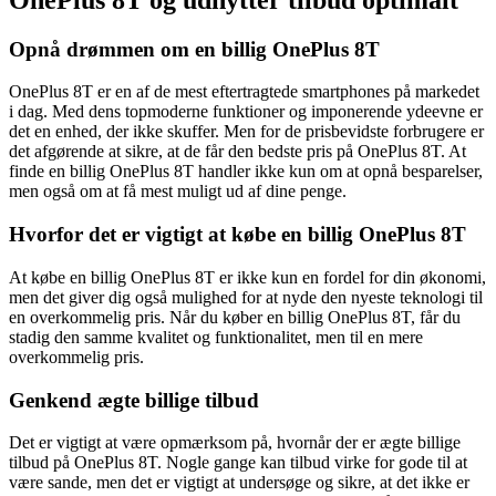
Opnå drømmen om en billig OnePlus 8T
OnePlus 8T er en af de mest eftertragtede smartphones på markedet
i dag. Med dens topmoderne funktioner og imponerende ydeevne er
det en enhed, der ikke skuffer. Men for de prisbevidste forbrugere er
det afgørende at sikre, at de får den bedste pris på OnePlus 8T. At
finde en billig OnePlus 8T handler ikke kun om at opnå besparelser,
men også om at få mest muligt ud af dine penge.
Hvorfor det er vigtigt at købe en billig OnePlus 8T
At købe en billig OnePlus 8T er ikke kun en fordel for din økonomi,
men det giver dig også mulighed for at nyde den nyeste teknologi til
en overkommelig pris. Når du køber en billig OnePlus 8T, får du
stadig den samme kvalitet og funktionalitet, men til en mere
overkommelig pris.
Genkend ægte billige tilbud
Det er vigtigt at være opmærksom på, hvornår der er ægte billige
tilbud på OnePlus 8T. Nogle gange kan tilbud virke for gode til at
være sande, men det er vigtigt at undersøge og sikre, at det ikke er