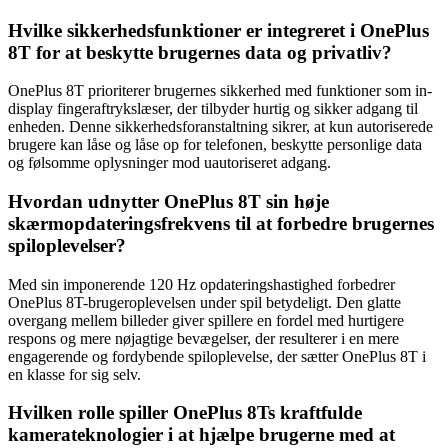
Hvilke sikkerhedsfunktioner er integreret i OnePlus
8T for at beskytte brugernes data og privatliv?
OnePlus 8T prioriterer brugernes sikkerhed med funktioner som in-
display fingeraftrykslæser, der tilbyder hurtig og sikker adgang til
enheden. Denne sikkerhedsforanstaltning sikrer, at kun autoriserede
brugere kan låse og låse op for telefonen, beskytte personlige data
og følsomme oplysninger mod uautoriseret adgang.
Hvordan udnytter OnePlus 8T sin høje
skærmopdateringsfrekvens til at forbedre brugernes
spiloplevelser?
Med sin imponerende 120 Hz opdateringshastighed forbedrer
OnePlus 8T-brugeroplevelsen under spil betydeligt. Den glatte
overgang mellem billeder giver spillere en fordel med hurtigere
respons og mere nøjagtige bevægelser, der resulterer i en mere
engagerende og fordybende spiloplevelse, der sætter OnePlus 8T i
en klasse for sig selv.
Hvilken rolle spiller OnePlus 8Ts kraftfulde
kamerateknologier i at hjælpe brugerne med at