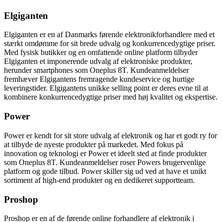
Elgiganten
Elgiganten er en af Danmarks førende elektronikforhandlere med et
stærkt omdømme for sit brede udvalg og konkurrencedygtige priser.
Med fysisk butikker og en omfattende online platform tilbyder
Elgiganten et imponerende udvalg af elektroniske produkter,
herunder smartphones som Oneplus 8T. Kundeanmeldelser
fremhæver Elgigantens fremragende kundeservice og hurtige
leveringstider. Elgigantens unikke selling point er deres evne til at
kombinere konkurrencedygtige priser med høj kvalitet og ekspertise.
Power
Power er kendt for sit store udvalg af elektronik og har et godt ry for
at tilbyde de nyeste produkter på markedet. Med fokus på
innovation og teknologi er Power et ideelt sted at finde produkter
som Oneplus 8T. Kundeanmeldelser roser Powers brugervenlige
platform og gode tilbud. Power skiller sig ud ved at have et unikt
sortiment af high-end produkter og en dedikeret supportteam.
Proshop
Proshop er en af de førende online forhandlere af elektronik i