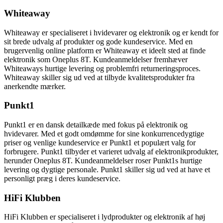
Whiteaway
Whiteaway er specialiseret i hvidevarer og elektronik og er kendt for
sit brede udvalg af produkter og gode kundeservice. Med en
brugervenlig online platform er Whiteaway et ideelt sted at finde
elektronik som Oneplus 8T. Kundeanmeldelser fremhæver
Whiteaways hurtige levering og problemfri returneringsproces.
Whiteaway skiller sig ud ved at tilbyde kvalitetsprodukter fra
anerkendte mærker.
Punkt1
Punkt1 er en dansk detailkæde med fokus på elektronik og
hvidevarer. Med et godt omdømme for sine konkurrencedygtige
priser og venlige kundeservice er Punkt1 et populært valg for
forbrugere. Punkt1 tilbyder et varieret udvalg af elektronikprodukter,
herunder Oneplus 8T. Kundeanmeldelser roser Punkt1s hurtige
levering og dygtige personale. Punkt1 skiller sig ud ved at have et
personligt præg i deres kundeservice.
HiFi Klubben
HiFi Klubben er specialiseret i lydprodukter og elektronik af høj