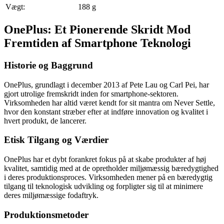
Vægt:
188 g
OnePlus: Et Pionerende Skridt Mod
Fremtiden af Smartphone Teknologi
Historie og Baggrund
OnePlus, grundlagt i december 2013 af Pete Lau og Carl Pei, har
gjort utrolige fremskridt inden for smartphone-sektoren.
Virksomheden har altid været kendt for sit mantra om Never Settle,
hvor den konstant stræber efter at indføre innovation og kvalitet i
hvert produkt, de lancerer.
Etisk Tilgang og Værdier
OnePlus har et dybt forankret fokus på at skabe produkter af høj
kvalitet, samtidig med at de opretholder miljømæssig bæredygtighed
i deres produktionsproces. Virksomheden mener på en bæredygtig
tilgang til teknologisk udvikling og forpligter sig til at minimere
deres miljømæssige fodaftryk.
Produktionsmetoder