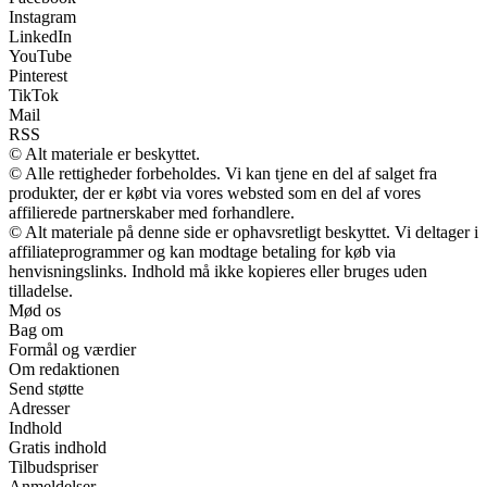
Instagram
LinkedIn
YouTube
Pinterest
TikTok
Mail
RSS
© Alt materiale er beskyttet.
© Alle rettigheder forbeholdes. Vi kan tjene en del af salget fra
produkter, der er købt via vores websted som en del af vores
affilierede partnerskaber med forhandlere.
© Alt materiale på denne side er ophavsretligt beskyttet. Vi deltager i
affiliateprogrammer og kan modtage betaling for køb via
henvisningslinks. Indhold må ikke kopieres eller bruges uden
tilladelse.
Mød os
Bag om
Formål og værdier
Om redaktionen
Send støtte
Adresser
Indhold
Gratis indhold
Tilbudspriser
Anmeldelser