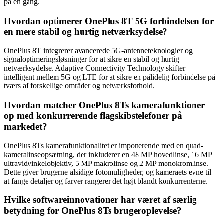
på én gang.
Hvordan optimerer OnePlus 8T 5G forbindelsen for
en mere stabil og hurtig netværksydelse?
OnePlus 8T integrerer avancerede 5G-antenneteknologier og
signaloptimeringsløsninger for at sikre en stabil og hurtig
netværksydelse. Adaptive Connectivity Technology skifter
intelligent mellem 5G og LTE for at sikre en pålidelig forbindelse på
tværs af forskellige områder og netværksforhold.
Hvordan matcher OnePlus 8Ts kamerafunktioner
op med konkurrerende flagskibstelefoner på
markedet?
OnePlus 8Ts kamerafunktionalitet er imponerende med en quad-
kameralinseopsætning, der inkluderer en 48 MP hovedlinse, 16 MP
ultravidvinkelobjektiv, 5 MP makrolinse og 2 MP monokromlinse.
Dette giver brugerne alsidige fotomuligheder, og kameraets evne til
at fange detaljer og farver rangerer det højt blandt konkurrenterne.
Hvilke softwareinnovationer har været af særlig
betydning for OnePlus 8Ts brugeroplevelse?