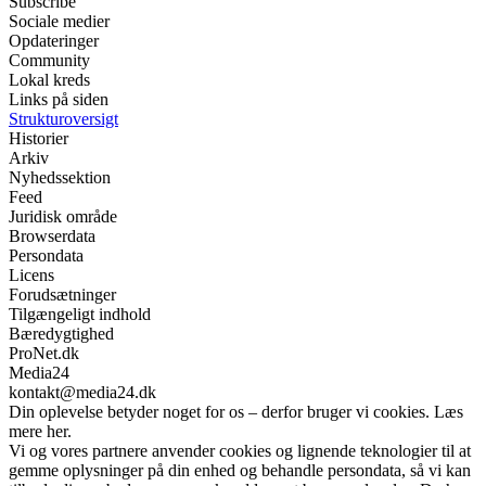
Subscribe
Sociale medier
Opdateringer
Community
Lokal kreds
Links på siden
Strukturoversigt
Historier
Arkiv
Nyhedssektion
Feed
Juridisk område
Browserdata
Persondata
Licens
Forudsætninger
Tilgængeligt indhold
Bæredygtighed
ProNet.dk
Media24
kontakt@media24.dk
Din oplevelse betyder noget for os – derfor bruger vi cookies. Læs
mere her.
Vi og vores partnere anvender cookies og lignende teknologier til at
gemme oplysninger på din enhed og behandle persondata, så vi kan