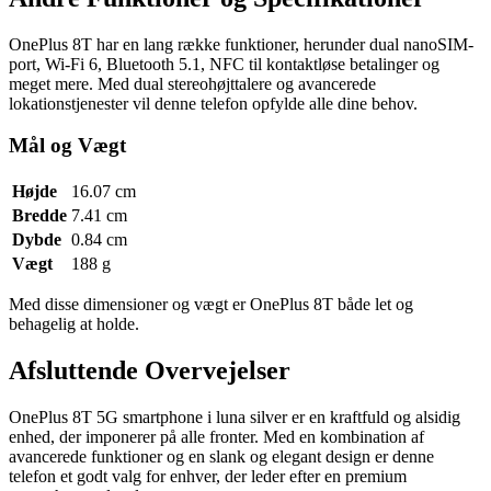
OnePlus 8T har en lang række funktioner, herunder dual nanoSIM-
port, Wi-Fi 6, Bluetooth 5.1, NFC til kontaktløse betalinger og
meget mere. Med dual stereohøjttalere og avancerede
lokationstjenester vil denne telefon opfylde alle dine behov.
Mål og Vægt
Højde
16.07 cm
Bredde
7.41 cm
Dybde
0.84 cm
Vægt
188 g
Med disse dimensioner og vægt er OnePlus 8T både let og
behagelig at holde.
Afsluttende Overvejelser
OnePlus 8T 5G smartphone i luna silver er en kraftfuld og alsidig
enhed, der imponerer på alle fronter. Med en kombination af
avancerede funktioner og en slank og elegant design er denne
telefon et godt valg for enhver, der leder efter en premium