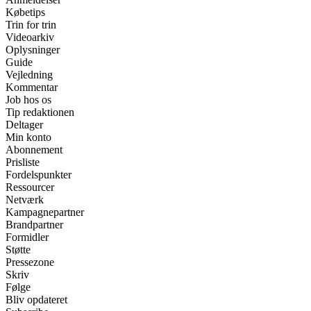
Købetips
Trin for trin
Videoarkiv
Oplysninger
Guide
Vejledning
Kommentar
Job hos os
Tip redaktionen
Deltager
Min konto
Abonnement
Prisliste
Fordelspunkter
Ressourcer
Netværk
Kampagnepartner
Brandpartner
Formidler
Støtte
Pressezone
Skriv
Følge
Bliv opdateret