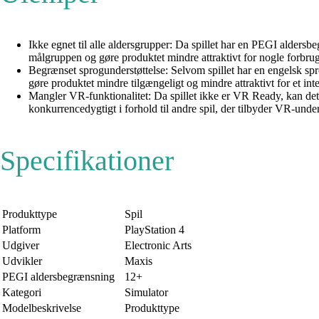
Ikke egnet til alle aldersgrupper: Da spillet har en PEGI alders
målgruppen og gøre produktet mindre attraktivt for nogle forbrug
Begrænset sprogunderstøttelse: Selvom spillet har en engelsk spr
gøre produktet mindre tilgængeligt og mindre attraktivt for et int
Mangler VR-funktionalitet: Da spillet ikke er VR Ready, kan det
konkurrencedygtigt i forhold til andre spil, der tilbyder VR-under
Specifikationer
Produkttype
Spil
Platform
PlayStation 4
Udgiver
Electronic Arts
Udvikler
Maxis
PEGI aldersbegrænsning
12+
Kategori
Simulator
Modelbeskrivelse
Produkttype