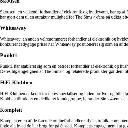
Skousen
Skousen, en velkendt forhandler af elektronik og hvidevarer, har også f
har gjort dem til en attraktiv mulighed for The Sims 4-fans på udkig efter
Whiteaway
Whiteaway, en anden velrenommeret forhandler af elektronik og hvideva
konkurrencedygtige priser har Whiteaway positioneret sig som en af de
Punkt1
Punkt1 har etableret sig som en betroet forhandler af elektronik og hush
Deres tilgængelighed af The Sims 4 og relaterede produkter gør dem til e
HiFi Klubben
HiFi Klubben er kendt for deres specialisering inden for lyd- og billedp
Klubben tiltrukket en dedikeret kundegruppe, herunder Sims 4-entusias
Komplett
Komplett er en af de førende onlineforhandlere af elektronik, computer
finde alt, hvad de har brug for på ét sted. Kompletts engagement i at g