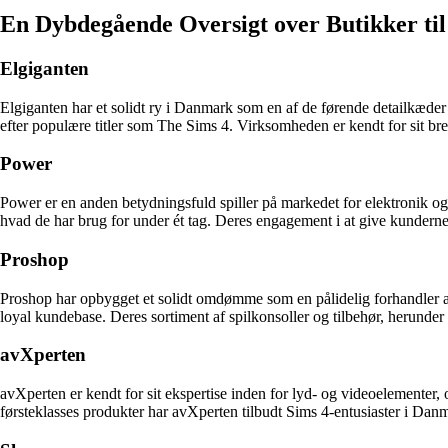
En Dybdegående Oversigt over Butikker ti
Elgiganten
Elgiganten har et solidt ry i Danmark som en af de førende detailkæder i
efter populære titler som The Sims 4. Virksomheden er kendt for sit br
Power
Power er en anden betydningsfuld spiller på markedet for elektronik og 
hvad de har brug for under ét tag. Deres engagement i at give kunderne 
Proshop
Proshop har opbygget et solidt omdømme som en pålidelig forhandler af
loyal kundebase. Deres sortiment af spilkonsoller og tilbehør, herunder 
avXperten
avXperten er kendt for sit ekspertise inden for lyd- og videoelementer,
førsteklasses produkter har avXperten tilbudt Sims 4-entusiaster i Danm