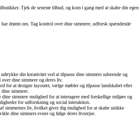
pilbutikker. Tjek de seneste tilbud, og kom i gang med at skabe din egen
ltid har drømt om. Tag kontrol over dine simmere, udforsk spændende
t udtrykke din kreativitet ved at tilpasse dine simmers udseende og
l over dine simmere og deres liv.
 for at designe layoutet, vælge møbler og tilpasse landskabet efter
l dine simmere.
dine simmere mulighed for at interagere med forskellige miljøer og
ligheder for udforskning og social interaktion.
 af simmernes liv, hvilket giver dig mulighed for at skabe unikke
ikle dine simmers evner og følge deres livsrejse.