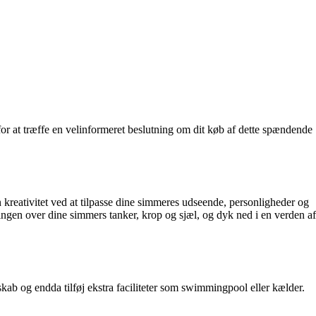
 for at træffe en velinformeret beslutning om dit køb af dette spændende
 kreativitet ved at tilpasse dine simmeres udseende, personligheder og
ngen over dine simmers tanker, krop og sjæl, og dyk ned i en verden af
b og endda tilføj ekstra faciliteter som swimmingpool eller kælder.