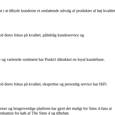
 i at tilbyde kunderne et omfattende udvalg af produkter af høj kvalitet
d deres fokus på kvalitet, pålidelig kundeservice og
e og varierede sortiment har Punkt1 tiltrukket en loyal kundebase.
ed deres fokus på kvalitet, ekspertise og personlig service har HiFi
ser og brugervenlige platform har gjort det muligt for Sims 4-fans at
stination for køb af The Sims 4 og tilbehør.