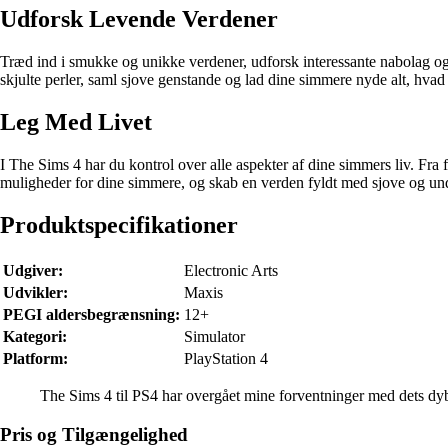
Udforsk Levende Verdener
Træd ind i smukke og unikke verdener, udforsk interessante nabolag og
skjulte perler, saml sjove genstande og lad dine simmere nyde alt, hvad
Leg Med Livet
I The Sims 4 har du kontrol over alle aspekter af dine simmers liv. Fra
muligheder for dine simmere, og skab en verden fyldt med sjove og un
Produktspecifikationer
Udgiver:
Electronic Arts
Udvikler:
Maxis
PEGI aldersbegrænsning:
12+
Kategori:
Simulator
Platform:
PlayStation 4
The Sims 4 til PS4 har overgået mine forventninger med dets 
Pris og Tilgængelighed