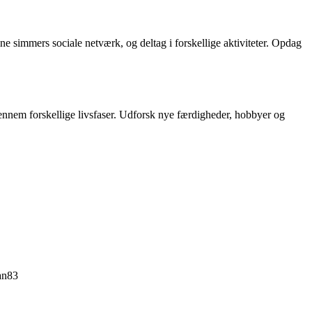
 simmers sociale netværk, og deltag i forskellige aktiviteter. Opdag
gennem forskellige livsfaser. Udforsk nye færdigheder, hobbyer og
an83