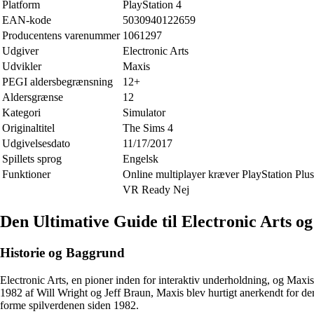
Platform
PlayStation 4
EAN-kode
5030940122659
Producentens varenummer
1061297
Udgiver
Electronic Arts
Udvikler
Maxis
PEGI aldersbegrænsning
12+
Aldersgrænse
12
Kategori
Simulator
Originaltitel
The Sims 4
Udgivelsesdato
11/17/2017
Spillets sprog
Engelsk
Funktioner
Online multiplayer kræver PlayStation Plus
VR Ready Nej
Den Ultimative Guide til Electronic Arts o
Historie og Baggrund
Electronic Arts, en pioner inden for interaktiv underholdning, og Maxis,
1982 af Will Wright og Jeff Braun, Maxis blev hurtigt anerkendt for dere
forme spilverdenen siden 1982.