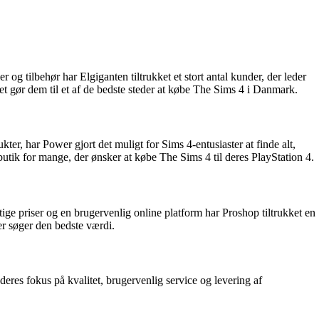
 og tilbehør har Elgiganten tiltrukket et stort antal kunder, der leder
et gør dem til et af de bedste steder at købe The Sims 4 i Danmark.
er, har Power gjort det muligt for Sims 4-entusiaster at finde alt,
butik for mange, der ønsker at købe The Sims 4 til deres PlayStation 4.
ge priser og en brugervenlig online platform har Proshop tiltrukket en
der søger den bedste værdi.
deres fokus på kvalitet, brugervenlig service og levering af