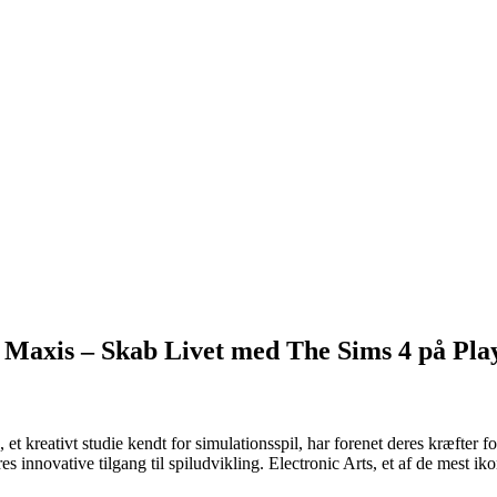
g Maxis – Skab Livet med The Sims 4 på Pla
 et kreativt studie kendt for simulationsspil, har forenet deres kræfter 
s innovative tilgang til spiludvikling. Electronic Arts, et af de mest ik