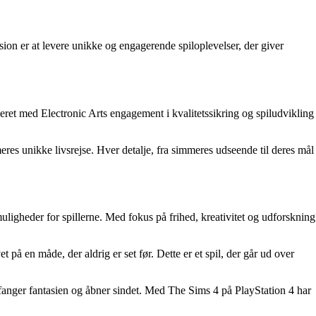
ssion er at levere unikke og engagerende spiloplevelser, der giver
et med Electronic Arts engagement i kvalitetssikring og spiludvikling
eres unikke livsrejse. Hver detalje, fra simmeres udseende til deres mål
uligheder for spillerne. Med fokus på frihed, kreativitet og udforskning
på en måde, der aldrig er set før. Dette er et spil, der går ud over
r fanger fantasien og åbner sindet. Med The Sims 4 på PlayStation 4 har