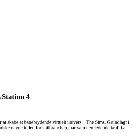
yStation 4
for at skabe et banebrydende virtuelt univers – The Sims. Grundlagt i
oniske navne inden for spilbranchen, har været en ledende kraft i at