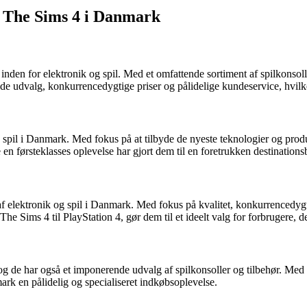
l The Sims 4 i Danmark
nden for elektronik og spil. Med et omfattende sortiment af spilkonsoller
ede udvalg, konkurrencedygtige priser og pålidelige kundeservice, hvilk
spil i Danmark. Med fokus på at tilbyde de nyeste teknologier og produkt
en førsteklasses oplevelse har gjort dem til en foretrukken destinations
 elektronik og spil i Danmark. Med fokus på kvalitet, konkurrencedygti
The Sims 4 til PlayStation 4, gør dem til et ideelt valg for forbrugere, 
 og de har også et imponerende udvalg af spilkonsoller og tilbehør. Med 
ark en pålidelig og specialiseret indkøbsoplevelse.