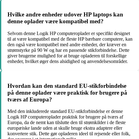
Hvilke andre enheder udover HP laptops kan
denne oplader være kompatibel med?
Selvom denne Logik HP computeroplader er specifikt designet
til at være kompatibel med de fleste HP bærbare computere, kan
den også være kompatibel med andre enheder, der kræver en
strømstyrke på 90 W og har en passende stikforbindelse. Dette
giver brugerne mulighed for at bruge opladeren til forskellige
enheder, hvilket øger dens alsidighed og anvendelsesområder.
Hvordan kan den standard EU-stikforbindelse
på denne oplader være praktisk for brugere på
tværs af Europa?
Med den inkluderede standard EU-stikforbindelse er denne
Logik HP computeroplader praktisk for brugere på tværs af
Europa, da de nemt kan tilslutte den til strømkilder i de fleste
europæiske lande uden at skulle bruge ekstra adaptere eller
konvertere stik. Dette gør opladeren ideel til rejsende eller folk,