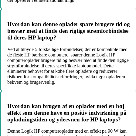
der opererer i et internationalt miljø.
Hvordan kan denne oplader spare brugere tid og
besvær med at finde den rigtige strømforbindelse
til deres HP laptop?
Ved at tilbyde 5 forskellige forbindelser, der er kompatible med
de fleste HP bærbare computere, sparer denne Logik HP
computeroplader brugere tid og besvær med at finde den rigtige
strømforbindelse til deres specifikke laptopmodel. Dette
eliminerer behovet for at købe flere opladere og reducerer
risikoen for kompatibilitetsudfordringer, hvilket gør opladeren
bekvem og brugervenlig.
Hvordan kan brugen af en oplader med en høj
effekt som denne have en positiv indvirkning på
opladningstiden og ydeevnen for HP laptops?
Denne Logik HP computeroplader med en effekt på 90 W kan