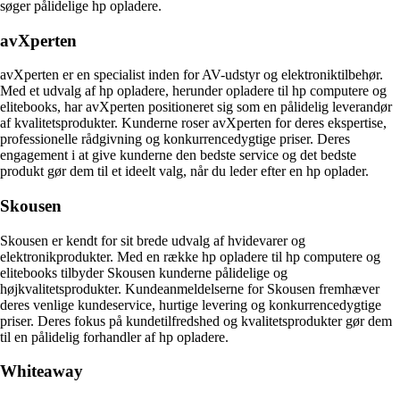
søger pålidelige hp opladere.
avXperten
avXperten er en specialist inden for AV-udstyr og elektroniktilbehør.
Med et udvalg af hp opladere, herunder opladere til hp computere og
elitebooks, har avXperten positioneret sig som en pålidelig leverandør
af kvalitetsprodukter. Kunderne roser avXperten for deres ekspertise,
professionelle rådgivning og konkurrencedygtige priser. Deres
engagement i at give kunderne den bedste service og det bedste
produkt gør dem til et ideelt valg, når du leder efter en hp oplader.
Skousen
Skousen er kendt for sit brede udvalg af hvidevarer og
elektronikprodukter. Med en række hp opladere til hp computere og
elitebooks tilbyder Skousen kunderne pålidelige og
højkvalitetsprodukter. Kundeanmeldelserne for Skousen fremhæver
deres venlige kundeservice, hurtige levering og konkurrencedygtige
priser. Deres fokus på kundetilfredshed og kvalitetsprodukter gør dem
til en pålidelig forhandler af hp opladere.
Whiteaway