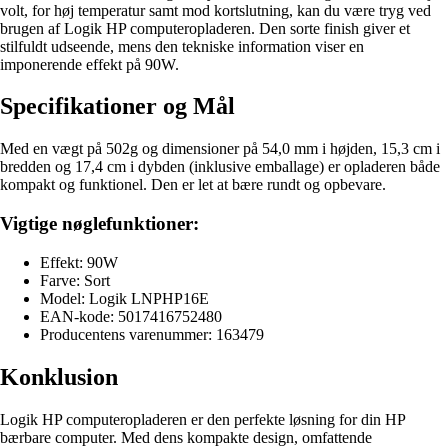
volt, for høj temperatur samt mod kortslutning, kan du være tryg ved
brugen af Logik HP computeropladeren. Den sorte finish giver et
stilfuldt udseende, mens den tekniske information viser en
imponerende effekt på 90W.
Specifikationer og Mål
Med en vægt på 502g og dimensioner på 54,0 mm i højden, 15,3 cm i
bredden og 17,4 cm i dybden (inklusive emballage) er opladeren både
kompakt og funktionel. Den er let at bære rundt og opbevare.
Vigtige nøglefunktioner:
Effekt: 90W
Farve: Sort
Model: Logik LNPHP16E
EAN-kode: 5017416752480
Producentens varenummer: 163479
Konklusion
Logik HP computeropladeren er den perfekte løsning for din HP
bærbare computer. Med dens kompakte design, omfattende