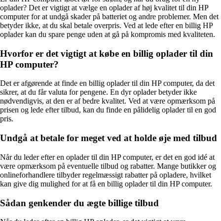
oplader? Det er vigtigt at vælge en oplader af høj kvalitet til din HP
computer for at undgå skader på batteriet og andre problemer. Men det
betyder ikke, at du skal betale overpris. Ved at lede efter en billig HP
oplader kan du spare penge uden at gå på kompromis med kvaliteten.
Hvorfor er det vigtigt at købe en billig oplader til din
HP computer?
Det er afgørende at finde en billig oplader til din HP computer, da det
sikrer, at du får valuta for pengene. En dyr oplader betyder ikke
nødvendigvis, at den er af bedre kvalitet. Ved at være opmærksom på
prisen og lede efter tilbud, kan du finde en pålidelig oplader til en god
pris.
Undgå at betale for meget ved at holde øje med tilbud
Når du leder efter en oplader til din HP computer, er det en god idé at
være opmærksom på eventuelle tilbud og rabatter. Mange butikker og
onlineforhandlere tilbyder regelmæssigt rabatter på opladere, hvilket
kan give dig mulighed for at få en billig oplader til din HP computer.
Sådan genkender du ægte billige tilbud