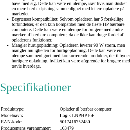
have med sig. Dette kan være en ulempe, især hvis man ønsker
en mere bærbar løsning sammenlignet med lettere opladere på
markedet.
Begrænset kompatibilitet: Selvom opladeren har 5 forskellige
forbindelser, er den kun kompatibel med de fleste HP bærbare
computere. Dette kan være en ulempe for brugere med andre
mærker af bærbare computere, da de ikke kan drage fordel af
opladerens funktioner.
Mangler hurtigopladning: Opladeren leverer 90 W strøm, men
mangler muligheden for hurtigopladning. Dette kan være en
ulempe sammenlignet med konkurrerende produkter, der tilbyder
hurtigere opladning, hvilket kan være afgørende for brugere med
travle hverdage.
Specifikationer
Produkttype:
Oplader til bærbar computer
Modelnavn:
Logik LNPHP16E
EAN-kode:
5017416752480
Producentens varenummer:
163479