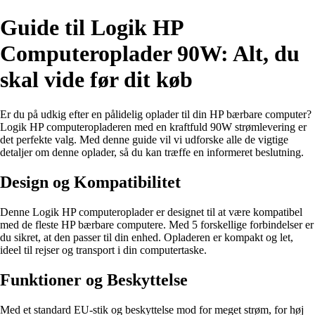
Guide til Logik HP
Computeroplader 90W: Alt, du
skal vide før dit køb
Er du på udkig efter en pålidelig oplader til din HP bærbare computer?
Logik HP computeropladeren med en kraftfuld 90W strømlevering er
det perfekte valg. Med denne guide vil vi udforske alle de vigtige
detaljer om denne oplader, så du kan træffe en informeret beslutning.
Design og Kompatibilitet
Denne Logik HP computeroplader er designet til at være kompatibel
med de fleste HP bærbare computere. Med 5 forskellige forbindelser er
du sikret, at den passer til din enhed. Opladeren er kompakt og let,
ideel til rejser og transport i din computertaske.
Funktioner og Beskyttelse
Med et standard EU-stik og beskyttelse mod for meget strøm, for høj