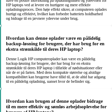
have en positiv indvirkning på opladningstiden og ydeevnen for
HP laptops ved at levere en hurtigere og mere effektiv
opladningsproces. Den høje effekt sikrer, at computeren oplades
hurtigt og effektivt, hvilket kan forbedre batteriets holdbarhed
og bidrage til en jævnere ydeevne under brug.
Hvordan kan denne oplader være en pålidelig
backup-løsning for brugere, der har brug for en
ekstra strømkilde til deres HP laptop?
Denne Logik HP computeroplader kan være en pålidelig
backup-løsning for brugere, der har brug for en ekstra
strømkilde til deres HP laptop i tilfælde af nødsituationer eller
når de er på farten. Med dens kompakte størrelse og alsidige
kompatibilitet kan brugerne have tillid til, at de altid har adgang
til en pålidelig opladning, uanset hvor de befinder sig.
Hvordan kan brugen af denne oplader bidrage
til en mere effektiv og sømløs arbejdsoplevelse for