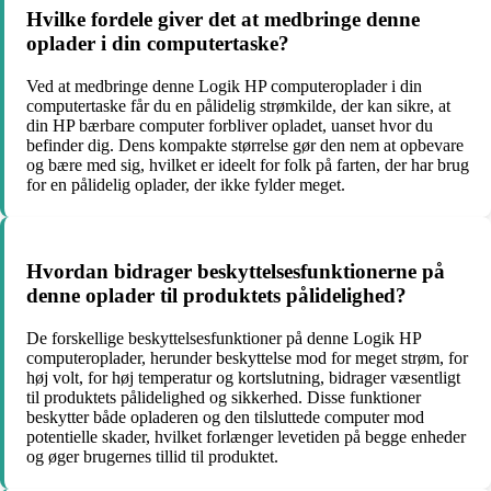
Hvilke fordele giver det at medbringe denne
oplader i din computertaske?
Ved at medbringe denne Logik HP computeroplader i din
computertaske får du en pålidelig strømkilde, der kan sikre, at
din HP bærbare computer forbliver opladet, uanset hvor du
befinder dig. Dens kompakte størrelse gør den nem at opbevare
og bære med sig, hvilket er ideelt for folk på farten, der har brug
for en pålidelig oplader, der ikke fylder meget.
Hvordan bidrager beskyttelsesfunktionerne på
denne oplader til produktets pålidelighed?
De forskellige beskyttelsesfunktioner på denne Logik HP
computeroplader, herunder beskyttelse mod for meget strøm, for
høj volt, for høj temperatur og kortslutning, bidrager væsentligt
til produktets pålidelighed og sikkerhed. Disse funktioner
beskytter både opladeren og den tilsluttede computer mod
potentielle skader, hvilket forlænger levetiden på begge enheder
og øger brugernes tillid til produktet.