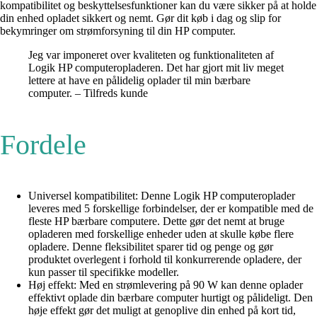
kompatibilitet og beskyttelsesfunktioner kan du være sikker på at holde
din enhed opladet sikkert og nemt. Gør dit køb i dag og slip for
bekymringer om strømforsyning til din HP computer.
Jeg var imponeret over kvaliteten og funktionaliteten af
Logik HP computeropladeren. Det har gjort mit liv meget
lettere at have en pålidelig oplader til min bærbare
computer. – Tilfreds kunde
Fordele
Universel kompatibilitet: Denne Logik HP computeroplader
leveres med 5 forskellige forbindelser, der er kompatible med de
fleste HP bærbare computere. Dette gør det nemt at bruge
opladeren med forskellige enheder uden at skulle købe flere
opladere. Denne fleksibilitet sparer tid og penge og gør
produktet overlegent i forhold til konkurrerende opladere, der
kun passer til specifikke modeller.
Høj effekt: Med en strømlevering på 90 W kan denne oplader
effektivt oplade din bærbare computer hurtigt og pålideligt. Den
høje effekt gør det muligt at genoplive din enhed på kort tid,