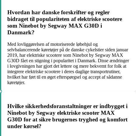
Hvordan har danske forskrifter og regler
bidraget til populariteten af elektriske scootere
som Ninebot by Segway MAX G30D i
Danmark?
Med lovliggørelsen af motoriserede løbehjul og
selvbalancerende køretøjer på de danske cykelstier siden januar
2019, har elektriske scootere som Ninebot by Segway MAX
G30D fået en stigning i popularitet i Danmark. Disse ændringer
i lovgivningen har gjort det lettere og mere bekvemt for folk at
integrere elektriske scootere i deres daglige transportrutiner,
hvilket har ført til en øget efterspørgsel og accept af sådanne
køretøjer.
Hvilke sikkerhedsforanstaltninger er indbygget i
Ninebot by Segway elektriske scooter MAX
G30D for at sikre brugernes tryghed og komfort
under kørsel?