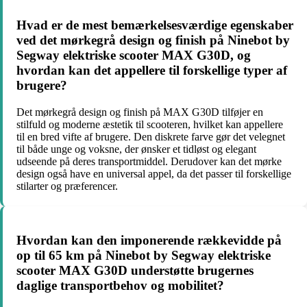
Hvad er de mest bemærkelsesværdige egenskaber
ved det mørkegrå design og finish på Ninebot by
Segway elektriske scooter MAX G30D, og
hvordan kan det appellere til forskellige typer af
brugere?
Det mørkegrå design og finish på MAX G30D tilføjer en
stilfuld og moderne æstetik til scooteren, hvilket kan appellere
til en bred vifte af brugere. Den diskrete farve gør det velegnet
til både unge og voksne, der ønsker et tidløst og elegant
udseende på deres transportmiddel. Derudover kan det mørke
design også have en universal appel, da det passer til forskellige
stilarter og præferencer.
Hvordan kan den imponerende rækkevidde på
op til 65 km på Ninebot by Segway elektriske
scooter MAX G30D understøtte brugernes
daglige transportbehov og mobilitet?