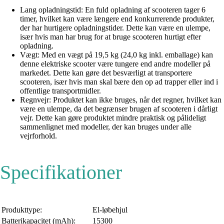
Lang opladningstid: En fuld opladning af scooteren tager 6
timer, hvilket kan være længere end konkurrerende produkter,
der har hurtigere opladningstider. Dette kan være en ulempe,
især hvis man har brug for at bruge scooteren hurtigt efter
opladning.
Vægt: Med en vægt på 19,5 kg (24,0 kg inkl. emballage) kan
denne elektriske scooter være tungere end andre modeller på
markedet. Dette kan gøre det besværligt at transportere
scooteren, især hvis man skal bære den op ad trapper eller ind i
offentlige transportmidler.
Regnvejr: Produktet kan ikke bruges, når det regner, hvilket kan
være en ulempe, da det begrænser brugen af scooteren i dårligt
vejr. Dette kan gøre produktet mindre praktisk og pålideligt
sammenlignet med modeller, der kan bruges under alle
vejrforhold.
Specifikationer
Produkttype:
El-løbehjul
Batterikapacitet (mAh):
15300