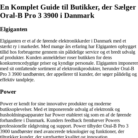
En Komplet Guide til Butikker, der Sælger
Oral-B Pro 3 3900 i Danmark
Elgiganten
Elgiganten er et af de førende elektronikkæder i Danmark med et
stærkt ry i markedet. Med mange års erfaring har Elgiganten opbygget
tillid hos forbrugerne gennem sin pålidelige service og et bredt udvalg
af produkter. Kunden anmeldelser roser butikken for dens
konkurrencedygtige priser og kyndige personale. Elgiganten imponerer
med sit omfattende sortiment af elektronikprodukter, herunder Oral-B
Pro 3 3900 tandbørster, der appellerer til kunder, der søger pålidelig og
effektiv tandpleje.
Power
Power er kendt for sine innovative produkter og moderne
butiksoplevelser. Med et imponerende udvalg af elektronik og
husholdningsapparater har Power etableret sig som en af de førende
forhandlere i Danmark. Kunders feedback fremhæver Powers
professionelle rådgivning og support. Power tilbyder Oral-B Pro 3
3900 tandbørster med avancerede teknologier og funktioner, der
tiltrækker kunder, der værdsætter kvalitet og innovation.