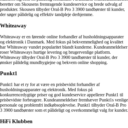
beretter om Skousens fremragende kundeservice og brede udvalg af
produkter. Skousen tilbyder Oral-B Pro 3 3900 tandbørster til kunder,
der søger pålidelig og effektiv tandpleje derhjemme.
Whiteaway
Whiteaway er en førende online forhandler af husholdningsapparater
og elektronik i Danmark. Med fokus på bekvemmelighed og kvalitet
har Whiteaway vundet popularitet blandt kunderne. Kundeanmeldelser
roser Whiteaways hurtige levering og brugervenlige platform.
Whiteaway tilbyder Oral-B Pro 3 3900 tandbørster til kunder, der
ønsker pålidelig mundhygiejne og bekvem online shopping.
Punkt1
Punkt1 har et ry for at være en prisbevidst forhandler af
husholdningsapparater og elektronik. Med fokus på
konkurrencedygtige priser og god kundeservice appellerer Punkt1 til
prisbevidste forbrugere. Kundeanmeldelser fremhæver Punkt1s venlige
personale og problemfri indkøbsoplevelse. Punkt1 tilbyder Oral-B Pro
3 3900 tandbørster som et pålideligt og overkommeligt valg for kunder.
HiFi Klubben