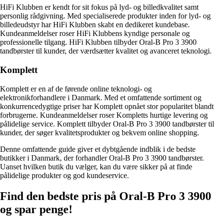
HiFi Klubben er kendt for sit fokus på lyd- og billedkvalitet samt
personlig rådgivning. Med specialiserede produkter inden for lyd- og
billedeudstyr har HiFi Klubben skabt en dedikeret kundebase.
Kundeanmeldelser roser HiFi Klubbens kyndige personale og
professionelle tilgang. HiFi Klubben tilbyder Oral-B Pro 3 3900
tandbørster til kunder, der værdsætter kvalitet og avanceret teknologi.
Komplett
Komplett er en af de førende online teknologi- og
elektronikforhandlere i Danmark. Med et omfattende sortiment og
konkurrencedygtige priser har Komplett opnået stor popularitet blandt
forbrugerne. Kundeanmeldelser roser Kompletts hurtige levering og
pålidelige service. Komplett tilbyder Oral-B Pro 3 3900 tandbørster til
kunder, der søger kvalitetsprodukter og bekvem online shopping.
Denne omfattende guide giver et dybtgående indblik i de bedste
butikker i Danmark, der forhandler Oral-B Pro 3 3900 tandbørster.
Uanset hvilken butik du vælger, kan du være sikker på at finde
pålidelige produkter og god kundeservice.
Find den bedste pris på Oral-B Pro 3 3900
og spar penge!