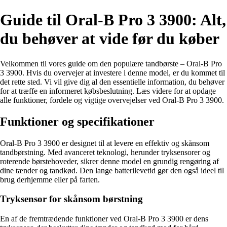
Guide til Oral-B Pro 3 3900: Alt,
du behøver at vide før du køber
Velkommen til vores guide om den populære tandbørste – Oral-B Pro
3 3900. Hvis du overvejer at investere i denne model, er du kommet til
det rette sted. Vi vil give dig al den essentielle information, du behøver
for at træffe en informeret købsbeslutning. Læs videre for at opdage
alle funktioner, fordele og vigtige overvejelser ved Oral-B Pro 3 3900.
Funktioner og specifikationer
Oral-B Pro 3 3900 er designet til at levere en effektiv og skånsom
tandbørstning. Med avanceret teknologi, herunder tryksensorer og
roterende børstehoveder, sikrer denne model en grundig rengøring af
dine tænder og tandkød. Den lange batterilevetid gør den også ideel til
brug derhjemme eller på farten.
Tryksensor for skånsom børstning
En af de fremtrædende funktioner ved Oral-B Pro 3 3900 er dens