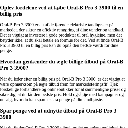
Oplev fordelene ved at købe Oral-B Pro 3 3900 til en
billig pris
Oral-B Pro 3 3900 er en af de førende elektriske tandbørster på
markedet, der sikrer en effektiv rengøring af dine tænder og tandkød.
Det er vigtigt at investere i gode produkter til oral hygiejne, men det
betyder ikke, at du skal betale en formue for det. Ved at finde Oral-B
Pro 3 3900 til en billig pris kan du opnå den bedste værdi for dine
penge.
Hvordan genkender du ægte billige tilbud på Oral-B
Pro 3 3900?
Når du leder efter en billig pris på Oral-B Pro 3 3900, er det vigtigt at
være opmærksom på ægte tilbud frem for markedsføringsfif. Tjek
forskellige forhandlere og onlinebutikker for at sammenligne priser og
sikre dig, at du får den bedste pris. Hold også øje med kampagner og
udsalg, hvor du kan spare ekstra penge på din tandbørste.
Spar penge ved at udnytte tilbud på Oral-B Pro 3
3900
Når du finder Oral-B Pro 3 3900 tilbud, er det en oplagt mulighed for