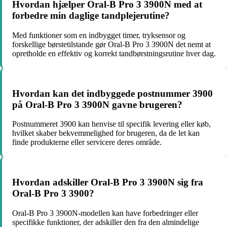
Hvordan hjælper Oral-B Pro 3 3900N med at
forbedre min daglige tandplejerutine?
Med funktioner som en indbygget timer, tryksensor og
forskellige børstetilstande gør Oral-B Pro 3 3900N det nemt at
opretholde en effektiv og korrekt tandbørstningsrutine hver dag.
Hvordan kan det indbyggede postnummer 3900
på Oral-B Pro 3 3900N gavne brugeren?
Postnummeret 3900 kan henvise til specifik levering eller køb,
hvilket skaber bekvemmelighed for brugeren, da de let kan
finde produkterne eller servicere deres område.
Hvordan adskiller Oral-B Pro 3 3900N sig fra
Oral-B Pro 3 3900?
Oral-B Pro 3 3900N-modellen kan have forbedringer eller
specifikke funktioner, der adskiller den fra den almindelige