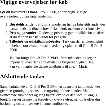
Vigtige overvejelser før køb
Før du investerer i Oral-B Pro 3 3900, er der nogle vigtige
overvejelser, du bør tage højde for:
Børstetilstande:
Sørg for at modellen har de børstetilstande, der
passer bedst til dine behov, f.eks. blød, medium eller intensiv.
Pris og garantier:
Undersøg priser og garantivilkår for at sikre,
at du får den bedste værdi for pengene.
Tilbehør og udskiftningsbørster:
Tjek om der er tilgængeligt
tilbehør som ekstra børstehoveder og opladere til Oral-B Pro 3
3900.
Jeg har brugt Oral-B Pro 3 3900 i flere måneder, og jeg er
imponeret over dens effektivitet og brugervenlighed. Jeg
kan varmt anbefale denne tandbørste til alle. – Maria
Afsluttende tanker
Sammenfattende er Oral-B Pro 3 3900 en avanceret tandbørste, der
giver en grundig og skånsom rengøring af dine tænder. Med
avancerede funktioner og lang batterilevetid er den ideel til daglig
brug. Overvej de nævnte fordele og overvejelser, når du træffer din
beslutning om at investere i denne tandbørste.