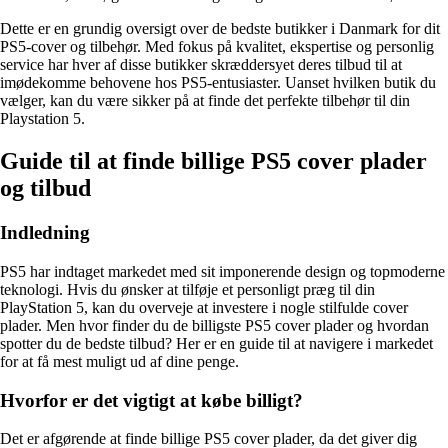
Dette er en grundig oversigt over de bedste butikker i Danmark for dit
PS5-cover og tilbehør. Med fokus på kvalitet, ekspertise og personlig
service har hver af disse butikker skræddersyet deres tilbud til at
imødekomme behovene hos PS5-entusiaster. Uanset hvilken butik du
vælger, kan du være sikker på at finde det perfekte tilbehør til din
Playstation 5.
Guide til at finde billige PS5 cover plader
og tilbud
Indledning
PS5 har indtaget markedet med sit imponerende design og topmoderne
teknologi. Hvis du ønsker at tilføje et personligt præg til din
PlayStation 5, kan du overveje at investere i nogle stilfulde cover
plader. Men hvor finder du de billigste PS5 cover plader og hvordan
spotter du de bedste tilbud? Her er en guide til at navigere i markedet
for at få mest muligt ud af dine penge.
Hvorfor er det vigtigt at købe billigt?
Det er afgørende at finde billige PS5 cover plader, da det giver dig