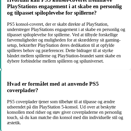
PlayStations engagement i at skabe en personlig
og tilpasset spiloplevelse for spillerne?
PS5 konsol-coveret, der er skabt direkte af PlayStation,
understreger PlayStations engagement i at skabe en personlig og
tilpasset spiloplevelse for spillerne. Ved at tilbyde forskellige
farvemuligheder og muligheden for at skræddersy sit gaming-
setup, bekræfter PlayStation deres dedikation til at opfylde
spilleres behov og præferencer. Dette bidrager til at styrke
båndet mellem spillerne og PlayStation-brandet samt skabe en
dybere forbindelse mellem spilleren og spiluniverset.
Hvad er formålet med at anvende PS5
coverplader?
PS5 coverplader tjener som tilbehør til at tilpasse og ændre
udseendet på din PlayStation 5-konsol. Ud over at beskytte
konsollen mod ridser og støv giver coverpladerne en personlig
touch, så du kan matche din konsol med din individuelle stil og
æstetik.