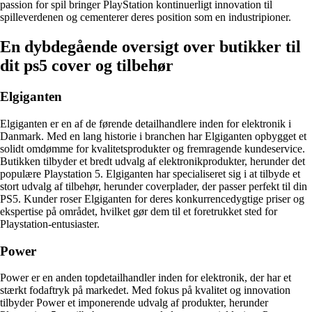
passion for spil bringer PlayStation kontinuerligt innovation til
spilleverdenen og cementerer deres position som en industripioner.
En dybdegående oversigt over butikker til
dit ps5 cover og tilbehør
Elgiganten
Elgiganten er en af de førende detailhandlere inden for elektronik i
Danmark. Med en lang historie i branchen har Elgiganten opbygget et
solidt omdømme for kvalitetsprodukter og fremragende kundeservice.
Butikken tilbyder et bredt udvalg af elektronikprodukter, herunder det
populære Playstation 5. Elgiganten har specialiseret sig i at tilbyde et
stort udvalg af tilbehør, herunder coverplader, der passer perfekt til din
PS5. Kunder roser Elgiganten for deres konkurrencedygtige priser og
ekspertise på området, hvilket gør dem til et foretrukket sted for
Playstation-entusiaster.
Power
Power er en anden topdetailhandler inden for elektronik, der har et
stærkt fodaftryk på markedet. Med fokus på kvalitet og innovation
tilbyder Power et imponerende udvalg af produkter, herunder