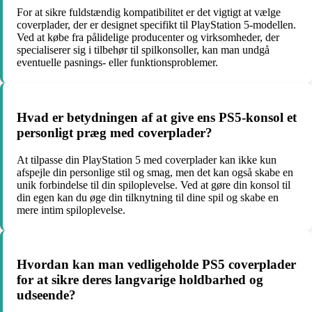
For at sikre fuldstændig kompatibilitet er det vigtigt at vælge
coverplader, der er designet specifikt til PlayStation 5-modellen.
Ved at købe fra pålidelige producenter og virksomheder, der
specialiserer sig i tilbehør til spilkonsoller, kan man undgå
eventuelle pasnings- eller funktionsproblemer.
Hvad er betydningen af at give ens PS5-konsol et
personligt præg med coverplader?
At tilpasse din PlayStation 5 med coverplader kan ikke kun
afspejle din personlige stil og smag, men det kan også skabe en
unik forbindelse til din spiloplevelse. Ved at gøre din konsol til
din egen kan du øge din tilknytning til dine spil og skabe en
mere intim spiloplevelse.
Hvordan kan man vedligeholde PS5 coverplader
for at sikre deres langvarige holdbarhed og
udseende?