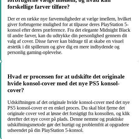
forskellige farver tilføre?
Der er en række nye farvemuligheder at vælge imellem, hvilket
giver forbrugerne mulighed for at tilpasse deres PlayStation 5-
konsol efter deres præference. Fra det elegante Midnight Black
til andre farver, kan du udtrykke din personlighed gennem dit
valg af cover. Disse farver kan bidrage til at skabe en visuel
æstetik i dit spillerum og give dig en mere indbydende og
personlig gaming-oplevelse.
Hvad er processen for at udskifte det originale
hvide konsol-cover med det nye PS5 konsol-
cover?
Udskiftningen af det originale hvide konsol-cover med det nye
PS5 konsol-cover er en enkel proces. Du skal blot fjerne det
originale cover ved at løsne det forsigtigt fra konsollen, og klik
derefter det nye cover på plads. Denne nemme og praktiske
udskiftningsmetode gør det hurtigt og problemfrit at opgradere
udseendet på din PlayStation 5-konsol.