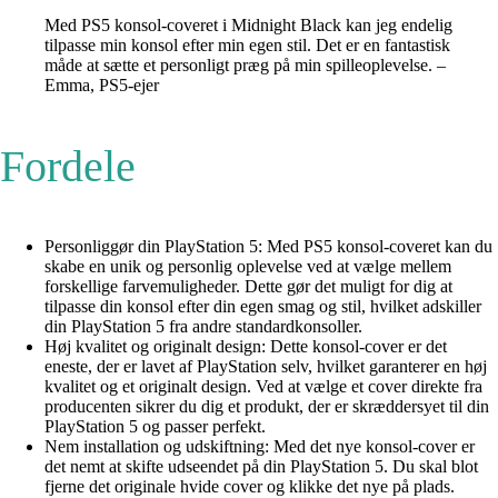
Med PS5 konsol-coveret i Midnight Black kan jeg endelig
tilpasse min konsol efter min egen stil. Det er en fantastisk
måde at sætte et personligt præg på min spilleoplevelse. –
Emma, PS5-ejer
Fordele
Personliggør din PlayStation 5: Med PS5 konsol-coveret kan du
skabe en unik og personlig oplevelse ved at vælge mellem
forskellige farvemuligheder. Dette gør det muligt for dig at
tilpasse din konsol efter din egen smag og stil, hvilket adskiller
din PlayStation 5 fra andre standardkonsoller.
Høj kvalitet og originalt design: Dette konsol-cover er det
eneste, der er lavet af PlayStation selv, hvilket garanterer en høj
kvalitet og et originalt design. Ved at vælge et cover direkte fra
producenten sikrer du dig et produkt, der er skræddersyet til din
PlayStation 5 og passer perfekt.
Nem installation og udskiftning: Med det nye konsol-cover er
det nemt at skifte udseendet på din PlayStation 5. Du skal blot
fjerne det originale hvide cover og klikke det nye på plads.