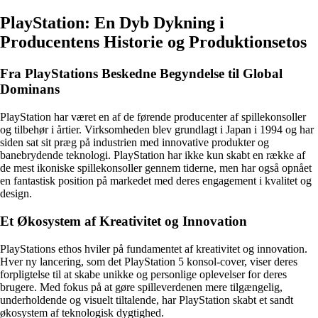
PlayStation: En Dyb Dykning i
Producentens Historie og Produktionsetos
Fra PlayStations Beskedne Begyndelse til Global
Dominans
PlayStation har været en af ​​de førende producenter af spillekonsoller
og tilbehør i årtier. Virksomheden blev grundlagt i Japan i 1994 og har
siden sat sit præg på industrien med innovative produkter og
banebrydende teknologi. PlayStation har ikke kun skabt en række af
de mest ikoniske spillekonsoller gennem tiderne, men har også opnået
en fantastisk position på markedet med deres engagement i kvalitet og
design.
Et Økosystem af Kreativitet og Innovation
PlayStations ethos hviler på fundamentet af kreativitet og innovation.
Hver ny lancering, som det PlayStation 5 konsol-cover, viser deres
forpligtelse til at skabe unikke og personlige oplevelser for deres
brugere. Med fokus på at gøre spilleverdenen mere tilgængelig,
underholdende og visuelt tiltalende, har PlayStation skabt et sandt
økosystem af teknologisk dygtighed.