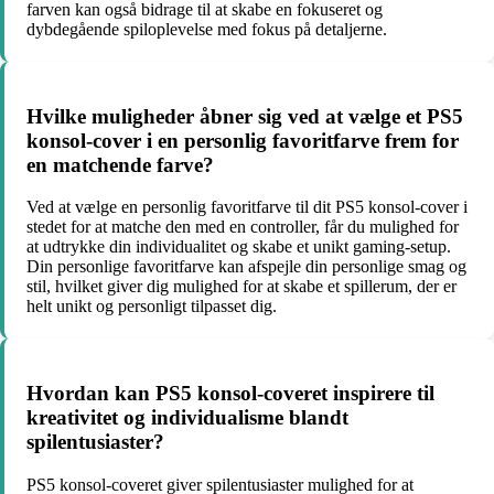
farven kan også bidrage til at skabe en fokuseret og
dybdegående spiloplevelse med fokus på detaljerne.
Hvilke muligheder åbner sig ved at vælge et PS5
konsol-cover i en personlig favoritfarve frem for
en matchende farve?
Ved at vælge en personlig favoritfarve til dit PS5 konsol-cover i
stedet for at matche den med en controller, får du mulighed for
at udtrykke din individualitet og skabe et unikt gaming-setup.
Din personlige favoritfarve kan afspejle din personlige smag og
stil, hvilket giver dig mulighed for at skabe et spillerum, der er
helt unikt og personligt tilpasset dig.
Hvordan kan PS5 konsol-coveret inspirere til
kreativitet og individualisme blandt
spilentusiaster?
PS5 konsol-coveret giver spilentusiaster mulighed for at