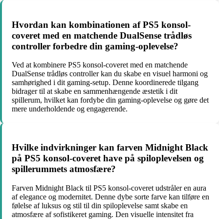
Hvordan kan kombinationen af PS5 konsol-
coveret med en matchende DualSense trådløs
controller forbedre din gaming-oplevelse?
Ved at kombinere PS5 konsol-coveret med en matchende
DualSense trådløs controller kan du skabe en visuel harmoni og
samhørighed i dit gaming-setup. Denne koordinerede tilgang
bidrager til at skabe en sammenhængende æstetik i dit
spillerum, hvilket kan fordybe din gaming-oplevelse og gøre det
mere underholdende og engagerende.
Hvilke indvirkninger kan farven Midnight Black
på PS5 konsol-coveret have på spiloplevelsen og
spillerummets atmosfære?
Farven Midnight Black til PS5 konsol-coveret udstråler en aura
af elegance og modernitet. Denne dybe sorte farve kan tilføre en
følelse af luksus og stil til din spiloplevelse samt skabe en
atmosfære af sofistikeret gaming. Den visuelle intensitet fra