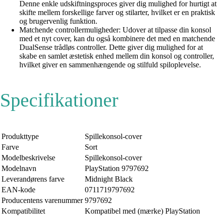
Denne enkle udskiftningsproces giver dig mulighed for hurtigt at
skifte mellem forskellige farver og stilarter, hvilket er en praktisk
og brugervenlig funktion.
Matchende controllermuligheder: Udover at tilpasse din konsol
med et nyt cover, kan du også kombinere det med en matchende
DualSense trådløs controller. Dette giver dig mulighed for at
skabe en samlet æstetisk enhed mellem din konsol og controller,
hvilket giver en sammenhængende og stilfuld spiloplevelse.
Specifikationer
Produkttype
Spillekonsol-cover
Farve
Sort
Modelbeskrivelse
Spillekonsol-cover
Modelnavn
PlayStation 9797692
Leverandørens farve
Midnight Black
EAN-kode
0711719797692
Producentens varenummer
9797692
Kompatibilitet
Kompatibel med (mærke) PlayStation