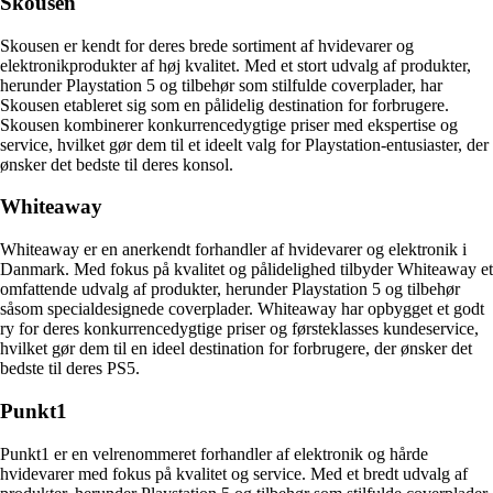
Skousen
Skousen er kendt for deres brede sortiment af hvidevarer og
elektronikprodukter af høj kvalitet. Med et stort udvalg af produkter,
herunder Playstation 5 og tilbehør som stilfulde coverplader, har
Skousen etableret sig som en pålidelig destination for forbrugere.
Skousen kombinerer konkurrencedygtige priser med ekspertise og
service, hvilket gør dem til et ideelt valg for Playstation-entusiaster, der
ønsker det bedste til deres konsol.
Whiteaway
Whiteaway er en anerkendt forhandler af hvidevarer og elektronik i
Danmark. Med fokus på kvalitet og pålidelighed tilbyder Whiteaway et
omfattende udvalg af produkter, herunder Playstation 5 og tilbehør
såsom specialdesignede coverplader. Whiteaway har opbygget et godt
ry for deres konkurrencedygtige priser og førsteklasses kundeservice,
hvilket gør dem til en ideel destination for forbrugere, der ønsker det
bedste til deres PS5.
Punkt1
Punkt1 er en velrenommeret forhandler af elektronik og hårde
hvidevarer med fokus på kvalitet og service. Med et bredt udvalg af