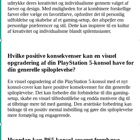
udtrykke deres kreativitet og individualisme gennem valget af
farver og design. Med muligheden for at kombinere forskellige
farver eller vælge en favoritfarve, opfordrer det til personlig
udfoldelse og skabelse af et gaming-setup, der afspejler ens
personlige præferencer og stil. Dette kan inspirere til en kultur
af kreativitet og individualisme blandt spilentusiaster.
Hvilke positive konsekvenser kan en visuel
opgradering af din PlayStation 5-konsol have for
din generelle spiloplevelse?
En visuel opgradering af din PlayStation 5-konsol med et nyt
konsol-cover kan have positive konsekvenser for din generelle
spiloplevelse. Det kan forbedre din forbindelse til din gaming-
setup, skabe en visuel tilfredsstillelse og endda motivere dig til
at tilbringe mere tid med gaming. Den æstetiske forbedring kan
bidrage til en positiv mental indstilling og gøre din spiloplevelse
mere fornøjelig og engagerende.
Hvordan kan PS5 konsol-coveret fremhæve