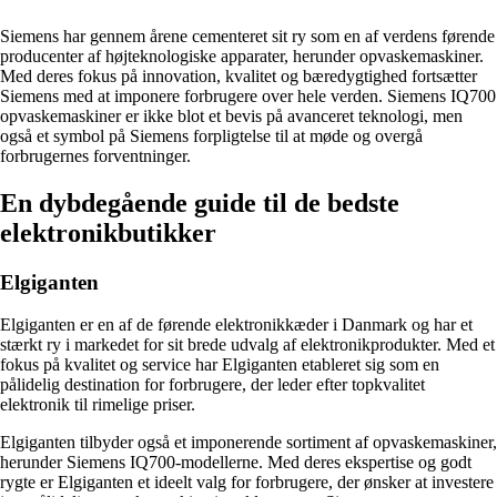
Siemens har gennem årene cementeret sit ry som en af verdens førende
producenter af højteknologiske apparater, herunder opvaskemaskiner.
Med deres fokus på innovation, kvalitet og bæredygtighed fortsætter
Siemens med at imponere forbrugere over hele verden. Siemens IQ700
opvaskemaskiner er ikke blot et bevis på avanceret teknologi, men
også et symbol på Siemens forpligtelse til at møde og overgå
forbrugernes forventninger.
En dybdegående guide til de bedste
elektronikbutikker
Elgiganten
Elgiganten er en af de førende elektronikkæder i Danmark og har et
stærkt ry i markedet for sit brede udvalg af elektronikprodukter. Med et
fokus på kvalitet og service har Elgiganten etableret sig som en
pålidelig destination for forbrugere, der leder efter topkvalitet
elektronik til rimelige priser.
Elgiganten tilbyder også et imponerende sortiment af opvaskemaskiner,
herunder Siemens IQ700-modellerne. Med deres ekspertise og godt
rygte er Elgiganten et ideelt valg for forbrugere, der ønsker at investere