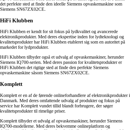
det perfekte sted at finde den ideelle Siemens opvaskemaskine som
Siemens SN67ZX02CE.
HiFi Klubben
HiFi Klubben er kendt for sit fokus på lydkvalitet og avancerede
elektronikprodukter. Med deres ekspertise inden for lydteknologi og
kvalitetsprodukter har HiFi Klubben etableret sig som en autoritet på
markedet for lydprodukter.
HiFi Klubben tilbyder også et udvalg af opvaskemaskiner, herunder
Siemens IQ700-serien. Med deres passion for kvalitetsprodukter er
HiFi Klubben det rigtige sted at finde den perfekte Siemens
opvaskemaskine såsom Siemens SN67ZX02CE.
Komplett
Komplett er en af de førende onlineforhandlere af elektronikprodukter i
Danmark. Med deres omfattende udvalg af produkter og fokus på
service har Komplett vundet tillid blandt forbrugere, der søger
kvalitetsprodukter til rimelige priser.
Komplett tilbyder et udvalg af opvaskemaskiner, herunder Siemens
IQ700-modellerne. Med deres bekvemme onlineplatform og