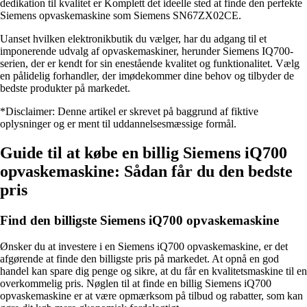
dedikation til kvalitet er Komplett det ideelle sted at finde den perfekte
Siemens opvaskemaskine som Siemens SN67ZX02CE.
Uanset hvilken elektronikbutik du vælger, har du adgang til et
imponerende udvalg af opvaskemaskiner, herunder Siemens IQ700-
serien, der er kendt for sin enestående kvalitet og funktionalitet. Vælg
en pålidelig forhandler, der imødekommer dine behov og tilbyder de
bedste produkter på markedet.
*Disclaimer: Denne artikel er skrevet på baggrund af fiktive
oplysninger og er ment til uddannelsesmæssige formål.
Guide til at købe en billig Siemens iQ700
opvaskemaskine: Sådan får du den bedste
pris
Find den billigste Siemens iQ700 opvaskemaskine
Ønsker du at investere i en Siemens iQ700 opvaskemaskine, er det
afgørende at finde den billigste pris på markedet. At opnå en god
handel kan spare dig penge og sikre, at du får en kvalitetsmaskine til en
overkommelig pris. Nøglen til at finde en billig Siemens iQ700
opvaskemaskine er at være opmærksom på tilbud og rabatter, som kan