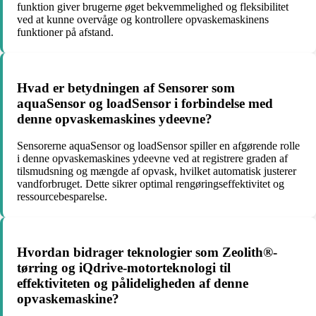
funktion giver brugerne øget bekvemmelighed og fleksibilitet
ved at kunne overvåge og kontrollere opvaskemaskinens
funktioner på afstand.
Hvad er betydningen af Sensorer som
aquaSensor og loadSensor i forbindelse med
denne opvaskemaskines ydeevne?
Sensorerne aquaSensor og loadSensor spiller en afgørende rolle
i denne opvaskemaskines ydeevne ved at registrere graden af
tilsmudsning og mængde af opvask, hvilket automatisk justerer
vandforbruget. Dette sikrer optimal rengøringseffektivitet og
ressourcebesparelse.
Hvordan bidrager teknologier som Zeolith®-
tørring og iQdrive-motorteknologi til
effektiviteten og pålideligheden af denne
opvaskemaskine?