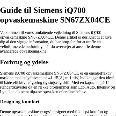
Guide til Siemens iQ700
opvaskemaskine SN67ZX04CE
Velkommen til vores omfattende vejledning til Siemens iQ700
opvaskemaskine SN67ZX04CE. Denne artikel er designet til at give
dig al den vigtige information, du har brug for, for at træffe en
velinformerede beslutning, når du overvejer at anskaffe denne
avancerede opvaskemaskine.
Forbrug og ydelse
Siemens iQ700 opvaskemaskine SN67ZX04CE er en energieffektiv
maskine med et lydniveau på 41 dB(A) re 1 pW, hvilket gør den ideel
til både effektiv rengøring og støjsvag drift. Med en kapacitet på 14
standardkuverter og en række programmer som Eco, Auto, Intensiv og
Lyn, kan du nemt tilpasse opvasken efter dine behov.
Design og komfort
Denne opvaskemaskine er også designet med fokus på komfort og