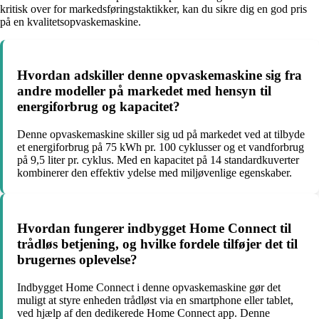
kritisk over for markedsføringstaktikker, kan du sikre dig en god pris
på en kvalitetsopvaskemaskine.
Hvordan adskiller denne opvaskemaskine sig fra
andre modeller på markedet med hensyn til
energiforbrug og kapacitet?
Denne opvaskemaskine skiller sig ud på markedet ved at tilbyde
et energiforbrug på 75 kWh pr. 100 cyklusser og et vandforbrug
på 9,5 liter pr. cyklus. Med en kapacitet på 14 standardkuverter
kombinerer den effektiv ydelse med miljøvenlige egenskaber.
Hvordan fungerer indbygget Home Connect til
trådløs betjening, og hvilke fordele tilføjer det til
brugernes oplevelse?
Indbygget Home Connect i denne opvaskemaskine gør det
muligt at styre enheden trådløst via en smartphone eller tablet,
ved hjælp af den dedikerede Home Connect app. Denne