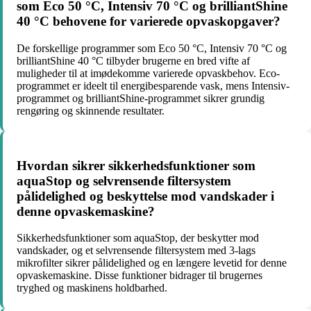
som Eco 50 °C, Intensiv 70 °C og brilliantShine
40 °C behovene for varierede opvaskopgaver?
De forskellige programmer som Eco 50 °C, Intensiv 70 °C og
brilliantShine 40 °C tilbyder brugerne en bred vifte af
muligheder til at imødekomme varierede opvaskbehov. Eco-
programmet er ideelt til energibesparende vask, mens Intensiv-
programmet og brilliantShine-programmet sikrer grundig
rengøring og skinnende resultater.
Hvordan sikrer sikkerhedsfunktioner som
aquaStop og selvrensende filtersystem
pålidelighed og beskyttelse mod vandskader i
denne opvaskemaskine?
Sikkerhedsfunktioner som aquaStop, der beskytter mod
vandskader, og et selvrensende filtersystem med 3-lags
mikrofilter sikrer pålidelighed og en længere levetid for denne
opvaskemaskine. Disse funktioner bidrager til brugernes
tryghed og maskinens holdbarhed.