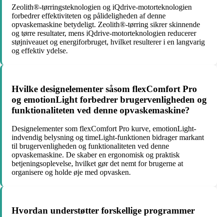
Zeolith®-tørringsteknologien og iQdrive-motorteknologien
forbedrer effektiviteten og pålideligheden af denne
opvaskemaskine betydeligt. Zeolith®-tørring sikrer skinnende
og tørre resultater, mens iQdrive-motorteknologien reducerer
støjniveauet og energiforbruget, hvilket resulterer i en langvarig
og effektiv ydelse.
Hvilke designelementer såsom flexComfort Pro
og emotionLight forbedrer brugervenligheden og
funktionaliteten ved denne opvaskemaskine?
Designelementer som flexComfort Pro kurve, emotionLight-
indvendig belysning og timeLight-funktionen bidrager markant
til brugervenligheden og funktionaliteten ved denne
opvaskemaskine. De skaber en ergonomisk og praktisk
betjeningsoplevelse, hvilket gør det nemt for brugerne at
organisere og holde øje med opvasken.
Hvordan understøtter forskellige programmer