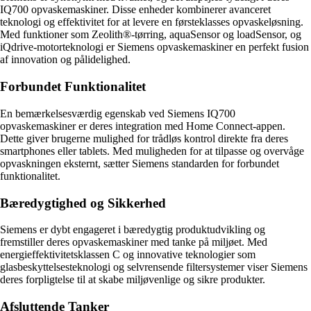
IQ700 opvaskemaskiner. Disse enheder kombinerer avanceret
teknologi og effektivitet for at levere en førsteklasses opvaskeløsning.
Med funktioner som Zeolith®-tørring, aquaSensor og loadSensor, og
iQdrive-motorteknologi er Siemens opvaskemaskiner en perfekt fusion
af innovation og pålidelighed.
Forbundet Funktionalitet
En bemærkelsesværdig egenskab ved Siemens IQ700
opvaskemaskiner er deres integration med Home Connect-appen.
Dette giver brugerne mulighed for trådløs kontrol direkte fra deres
smartphones eller tablets. Med muligheden for at tilpasse og overvåge
opvaskningen eksternt, sætter Siemens standarden for forbundet
funktionalitet.
Bæredygtighed og Sikkerhed
Siemens er dybt engageret i bæredygtig produktudvikling og
fremstiller deres opvaskemaskiner med tanke på miljøet. Med
energieffektivitetsklassen C og innovative teknologier som
glasbeskyttelsesteknologi og selvrensende filtersystemer viser Siemens
deres forpligtelse til at skabe miljøvenlige og sikre produkter.
Afsluttende Tanker