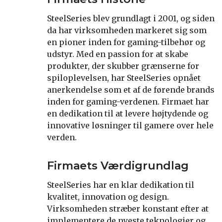
SteelSeries blev grundlagt i 2001, og siden
da har virksomheden markeret sig som
en pioner inden for gaming-tilbehør og
udstyr. Med en passion for at skabe
produkter, der skubber grænserne for
spiloplevelsen, har SteelSeries opnået
anerkendelse som et af de førende brands
inden for gaming-verdenen. Firmaet har
en dedikation til at levere højtydende og
innovative løsninger til gamere over hele
verden.
Firmaets Værdigrundlag
SteelSeries har en klar dedikation til
kvalitet, innovation og design.
Virksomheden stræber konstant efter at
implementere de nyeste teknologier og