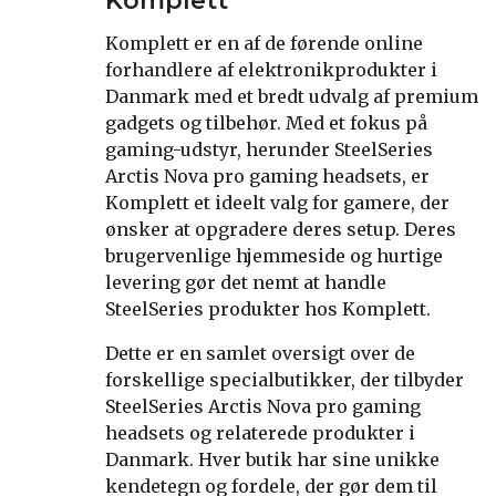
Komplett
Komplett er en af de førende online
forhandlere af elektronikprodukter i
Danmark med et bredt udvalg af premium
gadgets og tilbehør. Med et fokus på
gaming-udstyr, herunder SteelSeries
Arctis Nova pro gaming headsets, er
Komplett et ideelt valg for gamere, der
ønsker at opgradere deres setup. Deres
brugervenlige hjemmeside og hurtige
levering gør det nemt at handle
SteelSeries produkter hos Komplett.
Dette er en samlet oversigt over de
forskellige specialbutikker, der tilbyder
SteelSeries Arctis Nova pro gaming
headsets og relaterede produkter i
Danmark. Hver butik har sine unikke
kendetegn og fordele, der gør dem til