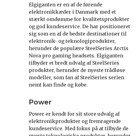
Elgiganten er en af de førende
elektronikkæder i Danmark med et
stærkt omdømme for kvalitetsprodukter
og god kundeservice. De har positioneret
sig som en af de bedste destinationer til
elektronik- og teknologiprodukter,
herunder de populære SteelSeries Arctis
Nova pro gaming headsets. Elgiganten
tilbyder et bredt udvalg af SteelSeries
produkter, herunder de nyeste trådløse
modeller, som fan af SteelSeries serien
nemt kan finde og købe.
Power
Power er kendt for sit store udvalg af
elektronikprodukter og fremragende
kundeservice. Med fokus på at tilbyde de
nyeste teknologiske produkter, herunder