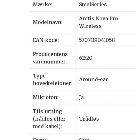
Mærke:
SteelSeries
Arctis Nova Pro
Modelnavn:
Wireless
EAN-kode:
5707119041058
Producentens
61520
varenummer:
Type
Around-ear
hovedtelefoner:
Mikrofon:
Ja
Tilslutning
(trådløs eller
Trådløs
med kabel):