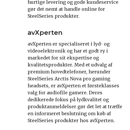
hurtige levering og gode kundeservice
gør det nemt at handle online for
SteelSeries produkter.
avXperten
avXperten er specialiseret i lyd- og
videoelektronik og har et godt ry i
markedet for sit ekspertise og
kvalitetsprodukter. Med et udvalg af
premium hovedtelefoner, herunder
SteelSeries Arctis Nova pro gaming
headsets, er avXperten et førsteklasses
valg for audiofile gamere. Deres
dedikerede fokus på lydkvalitet og
produktanmeldelser gør det let at træffe
en informeret beslutning om køb af
SteelSeries produkter hos avXperten.