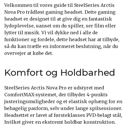
Velkommen til vores guide til SteelSeries Arctis
Nova Pro trådløst gaming headset. Dette gaming
headset er designet til at give dig en fantastisk
lydoplevelse, uanset om du spiller, ser film eller
lytter til musik. Vi vil dykke ned i alle de
funktioner og fordele, dette headset har at tilbyde,
så du kan træffe en informeret beslutning, når du
overvejer at købe det.
Komfort og Holdbarhed
SteelSeries Arctis Nova Pro er udstyret med
ComfortMAX-systemet, der tilbyder 4-punkts
justeringsmuligheder og et elastisk ophæng for en
behagelig pasform, selv under lange spilsessioner.
Headsettet er lavet af førsteklasses PVD-belagt stål,
hvilket giver en ekstremt holdbar konstruktion.