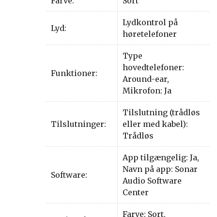
Farve:
Sort
Lydkontrol på
Lyd:
høretelefoner
Type
hovedtelefoner:
Funktioner:
Around-ear,
Mikrofon: Ja
Tilslutning (trådløs
Tilslutninger:
eller med kabel):
Trådløs
App tilgængelig: Ja,
Navn på app: Sonar
Software:
Audio Software
Center
Farve: Sort,