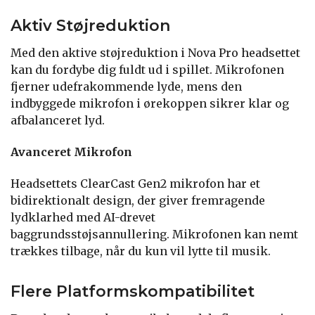
Aktiv Støjreduktion
Med den aktive støjreduktion i Nova Pro headsettet
kan du fordybe dig fuldt ud i spillet. Mikrofonen
fjerner udefrakommende lyde, mens den
indbyggede mikrofon i ørekoppen sikrer klar og
afbalanceret lyd.
Avanceret Mikrofon
Headsettets ClearCast Gen2 mikrofon har et
bidirektionalt design, der giver fremragende
lydklarhed med AI-drevet
baggrundsstøjsannullering. Mikrofonen kan nemt
trækkes tilbage, når du kun vil lytte til musik.
Flere Platformskompatibilitet