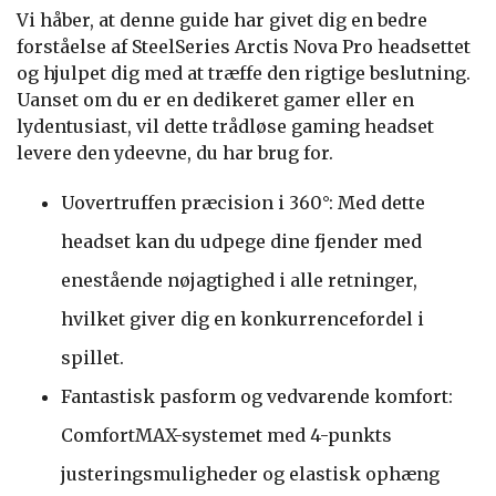
Vi håber, at denne guide har givet dig en bedre
forståelse af SteelSeries Arctis Nova Pro headsettet
og hjulpet dig med at træffe den rigtige beslutning.
Uanset om du er en dedikeret gamer eller en
lydentusiast, vil dette trådløse gaming headset
levere den ydeevne, du har brug for.
Uovertruffen præcision i 360°: Med dette
headset kan du udpege dine fjender med
enestående nøjagtighed i alle retninger,
hvilket giver dig en konkurrencefordel i
spillet.
Fantastisk pasform og vedvarende komfort:
ComfortMAX-systemet med 4-punkts
justeringsmuligheder og elastisk ophæng