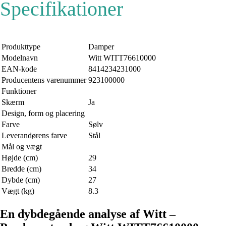
Specifikationer
Produkttype
Damper
Modelnavn
Witt WITT76610000
EAN-kode
8414234231000
Producentens varenummer
923100000
Funktioner
Skærm
Ja
Design, form og placering
Farve
Sølv
Leverandørens farve
Stål
Mål og vægt
Højde (cm)
29
Bredde (cm)
34
Dybde (cm)
27
Vægt (kg)
8.3
En dybdegående analyse af Witt –