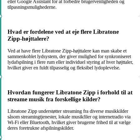
eller Google Assistant for at forbedre brugervenligheden og
tilpasningsmulighederne.
Hvad er fordelene ved at eje flere Libratone
Zipp-højttalere?
Ved at have flere Libratone Zipp-højttalere kan man skabe et
sammenkoblet lydsystem, der giver mulighed for synkroniseret
lydafspilning i flere rum eller individuel styring af hver højttaler,
hvilket giver en fuldt tilpasselig og fleksibel lydoplevelse.
Hvordan fungerer Libratone Zipp i forhold til at
streame musik fra forskellige kilder?
Libratone Zipp understøtter streaming fra diverse musikkilder
såsom streamingtjenester, lokale musikfiler og internetradio via
Wi-Fi eller Bluetooth, hvilket giver brugerne frihed til at vælge
deres foretrukne afspilningskilder.