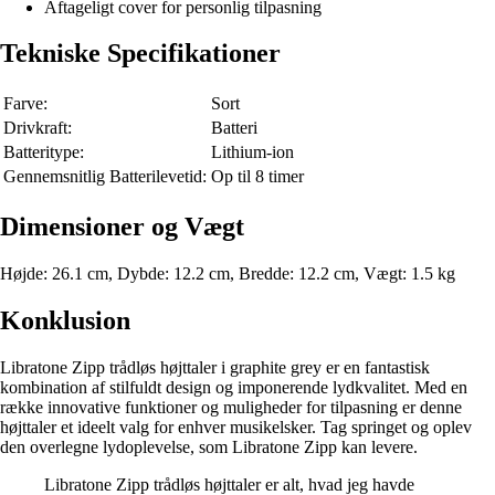
Aftageligt cover for personlig tilpasning
Tekniske Specifikationer
Farve:
Sort
Drivkraft:
Batteri
Batteritype:
Lithium-ion
Gennemsnitlig Batterilevetid:
Op til 8 timer
Dimensioner og Vægt
Højde: 26.1 cm, Dybde: 12.2 cm, Bredde: 12.2 cm, Vægt: 1.5 kg
Konklusion
Libratone Zipp trådløs højttaler i graphite grey er en fantastisk
kombination af stilfuldt design og imponerende lydkvalitet. Med en
række innovative funktioner og muligheder for tilpasning er denne
højttaler et ideelt valg for enhver musikelsker. Tag springet og oplev
den overlegne lydoplevelse, som Libratone Zipp kan levere.
Libratone Zipp trådløs højttaler er alt, hvad jeg havde