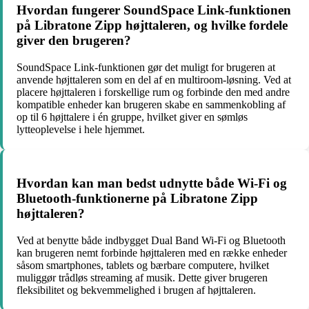
Hvordan fungerer SoundSpace Link-funktionen
på Libratone Zipp højttaleren, og hvilke fordele
giver den brugeren?
SoundSpace Link-funktionen gør det muligt for brugeren at
anvende højttaleren som en del af en multiroom-løsning. Ved at
placere højttaleren i forskellige rum og forbinde den med andre
kompatible enheder kan brugeren skabe en sammenkobling af
op til 6 højttalere i én gruppe, hvilket giver en sømløs
lytteoplevelse i hele hjemmet.
Hvordan kan man bedst udnytte både Wi-Fi og
Bluetooth-funktionerne på Libratone Zipp
højttaleren?
Ved at benytte både indbygget Dual Band Wi-Fi og Bluetooth
kan brugeren nemt forbinde højttaleren med en række enheder
såsom smartphones, tablets og bærbare computere, hvilket
muliggør trådløs streaming af musik. Dette giver brugeren
fleksibilitet og bekvemmelighed i brugen af højttaleren.