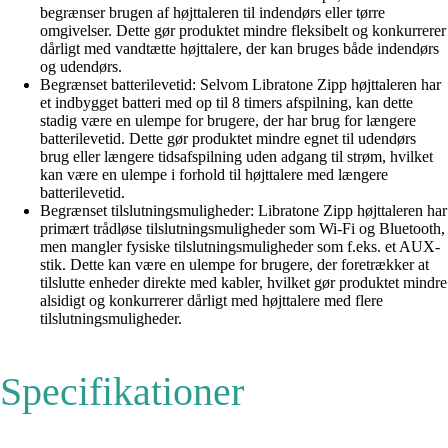
begrænser brugen af højttaleren til indendørs eller tørre
omgivelser. Dette gør produktet mindre fleksibelt og konkurrerer
dårligt med vandtætte højttalere, der kan bruges både indendørs
og udendørs.
Begrænset batterilevetid: Selvom Libratone Zipp højttaleren har
et indbygget batteri med op til 8 timers afspilning, kan dette
stadig være en ulempe for brugere, der har brug for længere
batterilevetid. Dette gør produktet mindre egnet til udendørs
brug eller længere tidsafspilning uden adgang til strøm, hvilket
kan være en ulempe i forhold til højttalere med længere
batterilevetid.
Begrænset tilslutningsmuligheder: Libratone Zipp højttaleren har
primært trådløse tilslutningsmuligheder som Wi-Fi og Bluetooth,
men mangler fysiske tilslutningsmuligheder som f.eks. et AUX-
stik. Dette kan være en ulempe for brugere, der foretrækker at
tilslutte enheder direkte med kabler, hvilket gør produktet mindre
alsidigt og konkurrerer dårligt med højttalere med flere
tilslutningsmuligheder.
Specifikationer