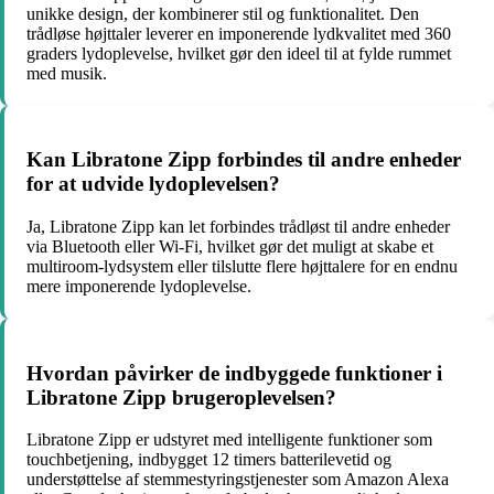
unikke design, der kombinerer stil og funktionalitet. Den
trådløse højttaler leverer en imponerende lydkvalitet med 360
graders lydoplevelse, hvilket gør den ideel til at fylde rummet
med musik.
Kan Libratone Zipp forbindes til andre enheder
for at udvide lydoplevelsen?
Ja, Libratone Zipp kan let forbindes trådløst til andre enheder
via Bluetooth eller Wi-Fi, hvilket gør det muligt at skabe et
multiroom-lydsystem eller tilslutte flere højttalere for en endnu
mere imponerende lydoplevelse.
Hvordan påvirker de indbyggede funktioner i
Libratone Zipp brugeroplevelsen?
Libratone Zipp er udstyret med intelligente funktioner som
touchbetjening, indbygget 12 timers batterilevetid og
understøttelse af stemmestyringstjenester som Amazon Alexa