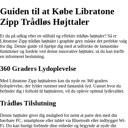
Guiden til at Købe Libratone
Zipp Trådløs Højttaler
Er du på udkig efter en stilfuld og effektiv trådløs højttaler? Så er
Libratone Zipp trådløs højttaler i graphite grey måske det perfekte valg
for dig. Denne guide vil hjælpe dig med at udforske de fantastiske
funktioner og fordele ved denne innovative højttaler, så du kan træffe
en informeret beslutning.
360 Graders Lydoplevelse
Med Libratone Zipp højttaleren kan du nyde en 360 graders
lydoplevelse, der fylder rummet med fantastisk lyd. Uanset hvor du
befinder dig i forhold til højttaleren, vil du opleve optimal lydkvalitet.
Trådløs Tilslutning
Denne højttaler giver dig mulighed for nemt at parre den med din
bærbare PC, smartphone eller tablet via Bluetooth eller indbygget Wi-
Fi. Du kan hurtigt forbinde dine enheder og begynde at nyde din