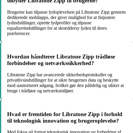
tilbyder Libratone Zipp til brugerne?
Brugerne kan tilpasse lydoplevelsen på Libratone Zipp gennem
dedikerede mobilapps, der giver mulighed for at finjustere
lydindstillinger, oprette lydprofiler og tilpasse
equalizerindstillinger for at skræddersy lyden til deres
præferencer.
Hvordan håndterer Libratone Zipp trådløse
forbindelser og netværkssikkerhed?
Libratone Zipp har avancerede sikkerhedsprotokoller og
privatlivsindstillinger for at sikre brugernes data og beskytte
mod uautoriseret adgang, hvilket gør den pålidelig og sikker at
bruge i trådløse og netværksmiljøer.
Hvad er fremtiden for Libratone Zipp i forhold
til teknologisk innovation og brugeroplevelse?
Med fokus på fortsat teknologisk innovation og forbedring af