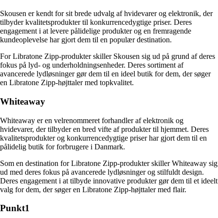
Skousen er kendt for sit brede udvalg af hvidevarer og elektronik, der
tilbyder kvalitetsprodukter til konkurrencedygtige priser. Deres
engagement i at levere pålidelige produkter og en fremragende
kundeoplevelse har gjort dem til en populær destination.
For Libratone Zipp-produkter skiller Skousen sig ud på grund af deres
fokus på lyd- og underholdningsenheder. Deres sortiment af
avancerede lydløsninger gør dem til en ideel butik for dem, der søger
en Libratone Zipp-højttaler med topkvalitet.
Whiteaway
Whiteaway er en velrenommeret forhandler af elektronik og
hvidevarer, der tilbyder en bred vifte af produkter til hjemmet. Deres
kvalitetsprodukter og konkurrencedygtige priser har gjort dem til en
pålidelig butik for forbrugere i Danmark.
Som en destination for Libratone Zipp-produkter skiller Whiteaway sig
ud med deres fokus på avancerede lydløsninger og stilfuldt design.
Deres engagement i at tilbyde innovative produkter gør dem til et ideelt
valg for dem, der søger en Libratone Zipp-højttaler med flair.
Punkt1