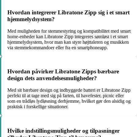
Hvordan integrerer Libratone Zipp sig i et smart
hjemmelydsystem?
Med muligheden for stemmestyring og kompatibilitet med smart
home-enheder kan Libratone Zipp integreres sømløst i et smart
hjemmelydsystem, hvor man kan styre højttaleren og musikken
via stemmekommandoer eller fra en smartphoneapp.
Hvordan påvirker Libratone Zipps bærbare
design dets anvendelsesmuligheder?
Med sit bærbare design og indbyggede batteri er Libratone Zipp
perfekt til at tage med sig på farten, til havefester, picnic eller
som en trådløs lydløsning derhjemme, hvilket gør den alsidig og
praktisk i forskellige situationer.
Hvilke indstillingsmuligheder og tilpasninger