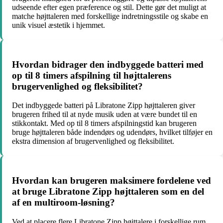
udseende efter egen præference og stil. Dette gør det muligt at
matche højttaleren med forskellige indretningsstile og skabe en
unik visuel æstetik i hjemmet.
Hvordan bidrager den indbyggede batteri med
op til 8 timers afspilning til højttalerens
brugervenlighed og fleksibilitet?
Det indbyggede batteri på Libratone Zipp højttaleren giver
brugeren frihed til at nyde musik uden at være bundet til en
stikkontakt. Med op til 8 timers afspilningstid kan brugeren
bruge højttaleren både indendørs og udendørs, hvilket tilføjer en
ekstra dimension af brugervenlighed og fleksibilitet.
Hvordan kan brugeren maksimere fordelene ved
at bruge Libratone Zipp højttaleren som en del
af en multiroom-løsning?
Ved at placere flere Libratone Zipp højttalere i forskellige rum