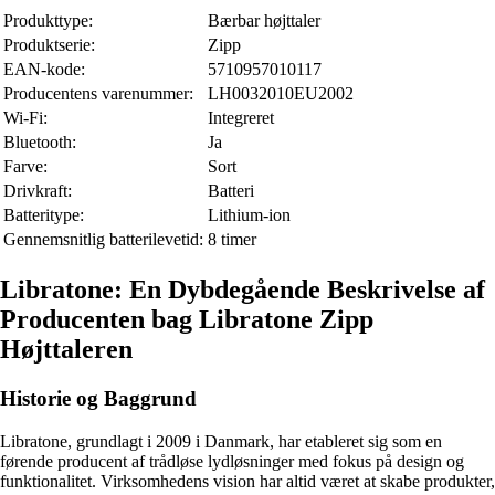
Produkttype:
Bærbar højttaler
Produktserie:
Zipp
EAN-kode:
5710957010117
Producentens varenummer:
LH0032010EU2002
Wi-Fi:
Integreret
Bluetooth:
Ja
Farve:
Sort
Drivkraft:
Batteri
Batteritype:
Lithium-ion
Gennemsnitlig batterilevetid:
8 timer
Libratone: En Dybdegående Beskrivelse af
Producenten bag Libratone Zipp
Højttaleren
Historie og Baggrund
Libratone, grundlagt i 2009 i Danmark, har etableret sig som en
førende producent af trådløse lydløsninger med fokus på design og
funktionalitet. Virksomhedens vision har altid været at skabe produkter,