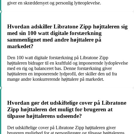
giver en skræddersyet og personlig lytteoplevelse.
Hvordan adskiller Libratone Zipp højttaleren sig
med sin 100 watt digitale forstærkning
sammenlignet med andre højttalere på
markedet?
Den 100 watt digitale forstærkning på Libratone Zipp
højttaleren bidrager til en kraftfuld og imponerende lydoplevelse
med en rig og balanceret bas. Denne forstærkning giver
højttaleren en imponerende lydprofil, der skiller den ud fra
mange andre konkurrerende højttalere på markedet.
Hvordan gør det udskiftelige cover på Libratone
Zipp højttaleren det muligt for brugeren at
tilpasse højttalerens udseende?
Det udskiftelige cover på Libratone Zipp højttaleren giver
brugeren mulighed for at personliggøre og tilpasse højttalerens