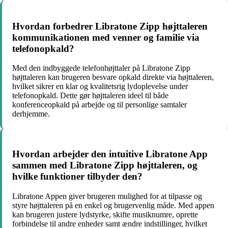
Hvordan forbedrer Libratone Zipp højttaleren
kommunikationen med venner og familie via
telefonopkald?
Med den indbyggede telefonhøjttaler på Libratone Zipp
højttaleren kan brugeren besvare opkald direkte via højttaleren,
hvilket sikrer en klar og kvalitetsrig lydoplevelse under
telefonopkald. Dette gør højttaleren ideel til både
konferenceopkald på arbejde og til personlige samtaler
derhjemme.
Hvordan arbejder den intuitive Libratone App
sammen med Libratone Zipp højttaleren, og
hvilke funktioner tilbyder den?
Libratone Appen giver brugeren mulighed for at tilpasse og
styre højttaleren på en enkel og brugervenlig måde. Med appen
kan brugeren justere lydstyrke, skifte musiknumre, oprette
forbindelse til andre enheder samt ændre indstillinger, hvilket