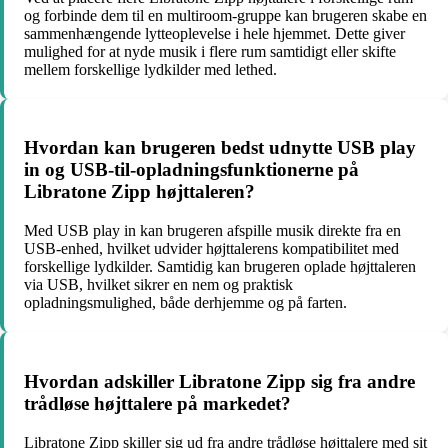
og forbinde dem til en multiroom-gruppe kan brugeren skabe en
sammenhængende lytteoplevelse i hele hjemmet. Dette giver
mulighed for at nyde musik i flere rum samtidigt eller skifte
mellem forskellige lydkilder med lethed.
Hvordan kan brugeren bedst udnytte USB play
in og USB-til-opladningsfunktionerne på
Libratone Zipp højttaleren?
Med USB play in kan brugeren afspille musik direkte fra en
USB-enhed, hvilket udvider højttalerens kompatibilitet med
forskellige lydkilder. Samtidig kan brugeren oplade højttaleren
via USB, hvilket sikrer en nem og praktisk
opladningsmulighed, både derhjemme og på farten.
Hvordan adskiller Libratone Zipp sig fra andre
trådløse højttalere på markedet?
Libratone Zipp skiller sig ud fra andre trådløse højttalere med sit