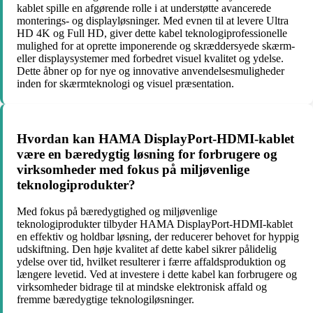
kablet spille en afgørende rolle i at understøtte avancerede
monterings- og displayløsninger. Med evnen til at levere Ultra
HD 4K og Full HD, giver dette kabel teknologiprofessionelle
mulighed for at oprette imponerende og skræddersyede skærm-
eller displaysystemer med forbedret visuel kvalitet og ydelse.
Dette åbner op for nye og innovative anvendelsesmuligheder
inden for skærmteknologi og visuel præsentation.
Hvordan kan HAMA DisplayPort-HDMI-kablet
være en bæredygtig løsning for forbrugere og
virksomheder med fokus på miljøvenlige
teknologiprodukter?
Med fokus på bæredygtighed og miljøvenlige
teknologiprodukter tilbyder HAMA DisplayPort-HDMI-kablet
en effektiv og holdbar løsning, der reducerer behovet for hyppig
udskiftning. Den høje kvalitet af dette kabel sikrer pålidelig
ydelse over tid, hvilket resulterer i færre affaldsproduktion og
længere levetid. Ved at investere i dette kabel kan forbrugere og
virksomheder bidrage til at mindske elektronisk affald og
fremme bæredygtige teknologiløsninger.