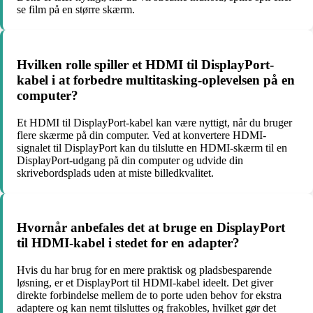
se film på en større skærm.
Hvilken rolle spiller et HDMI til DisplayPort-
kabel i at forbedre multitasking-oplevelsen på en
computer?
Et HDMI til DisplayPort-kabel kan være nyttigt, når du bruger
flere skærme på din computer. Ved at konvertere HDMI-
signalet til DisplayPort kan du tilslutte en HDMI-skærm til en
DisplayPort-udgang på din computer og udvide din
skrivebordsplads uden at miste billedkvalitet.
Hvornår anbefales det at bruge en DisplayPort
til HDMI-kabel i stedet for en adapter?
Hvis du har brug for en mere praktisk og pladsbesparende
løsning, er et DisplayPort til HDMI-kabel ideelt. Det giver
direkte forbindelse mellem de to porte uden behov for ekstra
adaptere og kan nemt tilsluttes og frakobles, hvilket gør det