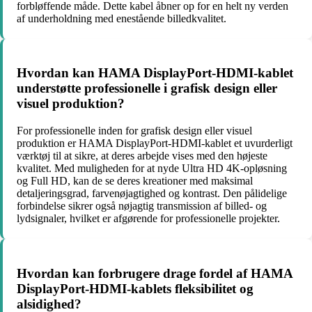
forbløffende måde. Dette kabel åbner op for en helt ny verden
af underholdning med enestående billedkvalitet.
Hvordan kan HAMA DisplayPort-HDMI-kablet
understøtte professionelle i grafisk design eller
visuel produktion?
For professionelle inden for grafisk design eller visuel
produktion er HAMA DisplayPort-HDMI-kablet et uvurderligt
værktøj til at sikre, at deres arbejde vises med den højeste
kvalitet. Med muligheden for at nyde Ultra HD 4K-opløsning
og Full HD, kan de se deres kreationer med maksimal
detaljeringsgrad, farvenøjagtighed og kontrast. Den pålidelige
forbindelse sikrer også nøjagtig transmission af billed- og
lydsignaler, hvilket er afgørende for professionelle projekter.
Hvordan kan forbrugere drage fordel af HAMA
DisplayPort-HDMI-kablets fleksibilitet og
alsidighed?