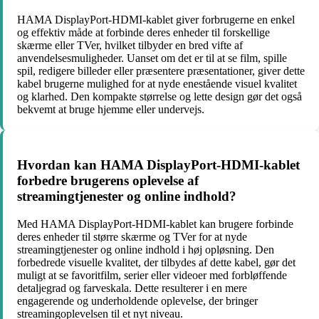
HAMA DisplayPort-HDMI-kablet giver forbrugerne en enkel
og effektiv måde at forbinde deres enheder til forskellige
skærme eller TVer, hvilket tilbyder en bred vifte af
anvendelsesmuligheder. Uanset om det er til at se film, spille
spil, redigere billeder eller præsentere præsentationer, giver dette
kabel brugerne mulighed for at nyde enestående visuel kvalitet
og klarhed. Den kompakte størrelse og lette design gør det også
bekvemt at bruge hjemme eller undervejs.
Hvordan kan HAMA DisplayPort-HDMI-kablet
forbedre brugerens oplevelse af
streamingtjenester og online indhold?
Med HAMA DisplayPort-HDMI-kablet kan brugere forbinde
deres enheder til større skærme og TVer for at nyde
streamingtjenester og online indhold i høj opløsning. Den
forbedrede visuelle kvalitet, der tilbydes af dette kabel, gør det
muligt at se favoritfilm, serier eller videoer med forbløffende
detaljegrad og farveskala. Dette resulterer i en mere
engagerende og underholdende oplevelse, der bringer
streamingoplevelsen til et nyt niveau.