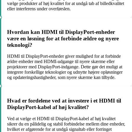
vælge produkter af høj kvalitet for at undgå tab af billedkvalitet
eller interferens under overførslen.
Hvordan kan HDMI til DisplayPort-enheder
være en løsning for at forbinde ældre og nyere
teknologi?
HDMI til DisplayPort-enheder giver mulighed for at forbinde
ældre enheder med HDMI-udgange til nyere skærme eller
projektorer med DisplayPort-indgange. Dette gør det muligt at
integrere forskellige teknologier og udnytte højere opløsninger
og opdateringshastigheder, som nyere skærme kan tilbyde.
Hvad er fordelene ved at investere i et HDMI til
DisplayPort-kabel af høj kvalitet?
Ved at vælge et HDMI til DisplayPort-kabel af høj kvalitet
sikrer du en pålidelig og stabil forbindelse mellem dine enheder,
hvilket er afgørende for at undgå signaltab eller forringet