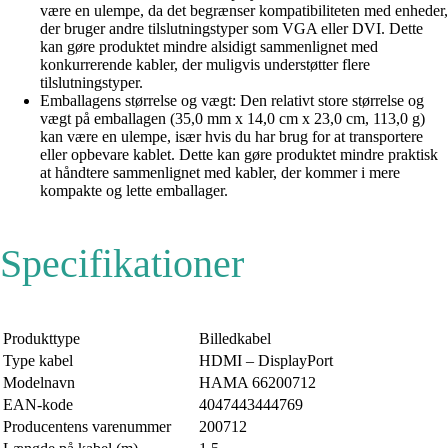
være en ulempe, da det begrænser kompatibiliteten med enheder,
der bruger andre tilslutningstyper som VGA eller DVI. Dette
kan gøre produktet mindre alsidigt sammenlignet med
konkurrerende kabler, der muligvis understøtter flere
tilslutningstyper.
Emballagens størrelse og vægt: Den relativt store størrelse og
vægt på emballagen (35,0 mm x 14,0 cm x 23,0 cm, 113,0 g)
kan være en ulempe, især hvis du har brug for at transportere
eller opbevare kablet. Dette kan gøre produktet mindre praktisk
at håndtere sammenlignet med kabler, der kommer i mere
kompakte og lette emballager.
Specifikationer
Produkttype
Billedkabel
Type kabel
HDMI – DisplayPort
Modelnavn
HAMA 66200712
EAN-kode
4047443444769
Producentens varenummer
200712