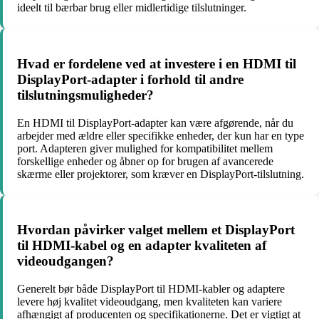
ideelt til bærbar brug eller midlertidige tilslutninger.
Hvad er fordelene ved at investere i en HDMI til
DisplayPort-adapter i forhold til andre
tilslutningsmuligheder?
En HDMI til DisplayPort-adapter kan være afgørende, når du
arbejder med ældre eller specifikke enheder, der kun har en type
port. Adapteren giver mulighed for kompatibilitet mellem
forskellige enheder og åbner op for brugen af avancerede
skærme eller projektorer, som kræver en DisplayPort-tilslutning.
Hvordan påvirker valget mellem et DisplayPort
til HDMI-kabel og en adapter kvaliteten af
videoudgangen?
Generelt bør både DisplayPort til HDMI-kabler og adaptere
levere høj kvalitet videoudgang, men kvaliteten kan variere
afhængigt af producenten og specifikationerne. Det er vigtigt at