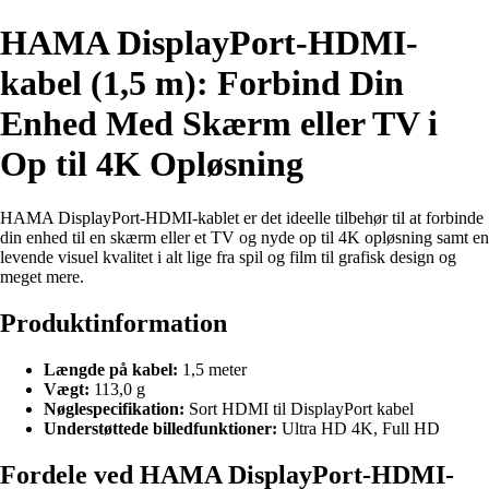
HAMA DisplayPort-HDMI-
kabel (1,5 m): Forbind Din
Enhed Med Skærm eller TV i
Op til 4K Opløsning
HAMA DisplayPort-HDMI-kablet er det ideelle tilbehør til at forbinde
din enhed til en skærm eller et TV og nyde op til 4K opløsning samt en
levende visuel kvalitet i alt lige fra spil og film til grafisk design og
meget mere.
Produktinformation
Længde på kabel:
1,5 meter
Vægt:
113,0 g
Nøglespecifikation:
Sort HDMI til DisplayPort kabel
Understøttede billedfunktioner:
Ultra HD 4K, Full HD
Fordele ved HAMA DisplayPort-HDMI-