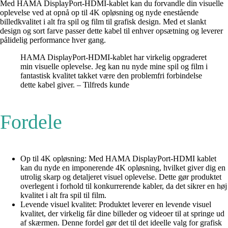
Med HAMA DisplayPort-HDMI-kablet kan du forvandle din visuelle
oplevelse ved at opnå op til 4K opløsning og nyde enestående
billedkvalitet i alt fra spil og film til grafisk design. Med et slankt
design og sort farve passer dette kabel til enhver opsætning og leverer
pålidelig performance hver gang.
HAMA DisplayPort-HDMI-kablet har virkelig opgraderet
min visuelle oplevelse. Jeg kan nu nyde mine spil og film i
fantastisk kvalitet takket være den problemfri forbindelse
dette kabel giver. – Tilfreds kunde
Fordele
Op til 4K opløsning: Med HAMA DisplayPort-HDMI kablet
kan du nyde en imponerende 4K opløsning, hvilket giver dig en
utrolig skarp og detaljeret visuel oplevelse. Dette gør produktet
overlegent i forhold til konkurrerende kabler, da det sikrer en høj
kvalitet i alt fra spil til film.
Levende visuel kvalitet: Produktet leverer en levende visuel
kvalitet, der virkelig får dine billeder og videoer til at springe ud
af skærmen. Denne fordel gør det til det ideelle valg for grafisk