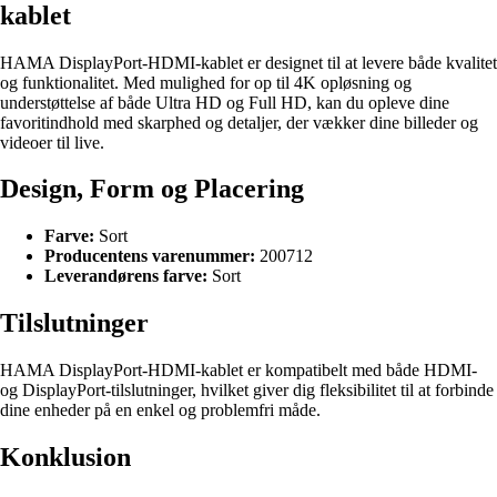
kablet
HAMA DisplayPort-HDMI-kablet er designet til at levere både kvalitet
og funktionalitet. Med mulighed for op til 4K opløsning og
understøttelse af både Ultra HD og Full HD, kan du opleve dine
favoritindhold med skarphed og detaljer, der vækker dine billeder og
videoer til live.
Design, Form og Placering
Farve:
Sort
Producentens varenummer:
200712
Leverandørens farve:
Sort
Tilslutninger
HAMA DisplayPort-HDMI-kablet er kompatibelt med både HDMI-
og DisplayPort-tilslutninger, hvilket giver dig fleksibilitet til at forbinde
dine enheder på en enkel og problemfri måde.
Konklusion