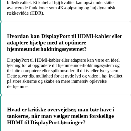
billedkvalitet. Et kabel af høj kvalitet kan også understøtte
avancerede funktioner som 4K-opløsning og høj dynamisk
rækkevidde (HDR).
Hvordan kan DisplayPort til HDMI-kabler eller
adaptere hjælpe med at optimere
hjemmeunderholdningssystemet?
DisplayPort til HDMI-kabler eller adaptere kan være en ideel
løsning for at opgradere dit hjemmeunderholdningssystem og
tilslutte computere eller spilkonsoller til dit tv eller lydsystem.
Dette giver dig mulighed for at nyde lyd og video i høj kvalitet
på store skærme og skabe en mere immersiv oplevelse
derhjemme.
Hvad er kritiske overvejelser, man bør have i
tankerne, når man vælger mellem forskellige
HDMI til DisplayPort-løsninger?