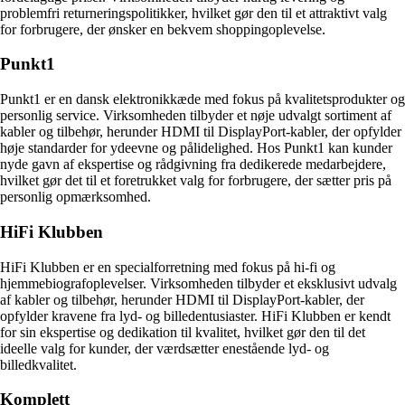
problemfri returneringspolitikker, hvilket gør den til et attraktivt valg
for forbrugere, der ønsker en bekvem shoppingoplevelse.
Punkt1
Punkt1 er en dansk elektronikkæde med fokus på kvalitetsprodukter og
personlig service. Virksomheden tilbyder et nøje udvalgt sortiment af
kabler og tilbehør, herunder HDMI til DisplayPort-kabler, der opfylder
høje standarder for ydeevne og pålidelighed. Hos Punkt1 kan kunder
nyde gavn af ekspertise og rådgivning fra dedikerede medarbejdere,
hvilket gør det til et foretrukket valg for forbrugere, der sætter pris på
personlig opmærksomhed.
HiFi Klubben
HiFi Klubben er en specialforretning med fokus på hi-fi og
hjemmebiografoplevelser. Virksomheden tilbyder et eksklusivt udvalg
af kabler og tilbehør, herunder HDMI til DisplayPort-kabler, der
opfylder kravene fra lyd- og billedentusiaster. HiFi Klubben er kendt
for sin ekspertise og dedikation til kvalitet, hvilket gør den til det
ideelle valg for kunder, der værdsætter enestående lyd- og
billedkvalitet.
Komplett