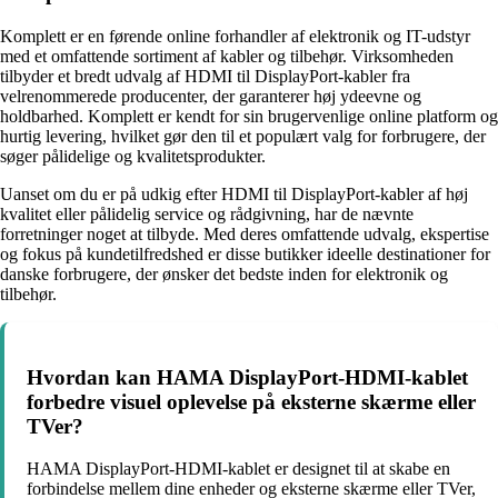
Komplett er en førende online forhandler af elektronik og IT-udstyr
med et omfattende sortiment af kabler og tilbehør. Virksomheden
tilbyder et bredt udvalg af HDMI til DisplayPort-kabler fra
velrenommerede producenter, der garanterer høj ydeevne og
holdbarhed. Komplett er kendt for sin brugervenlige online platform og
hurtig levering, hvilket gør den til et populært valg for forbrugere, der
søger pålidelige og kvalitetsprodukter.
Uanset om du er på udkig efter HDMI til DisplayPort-kabler af høj
kvalitet eller pålidelig service og rådgivning, har de nævnte
forretninger noget at tilbyde. Med deres omfattende udvalg, ekspertise
og fokus på kundetilfredshed er disse butikker ideelle destinationer for
danske forbrugere, der ønsker det bedste inden for elektronik og
tilbehør.
Hvordan kan HAMA DisplayPort-HDMI-kablet
forbedre visuel oplevelse på eksterne skærme eller
TVer?
HAMA DisplayPort-HDMI-kablet er designet til at skabe en
forbindelse mellem dine enheder og eksterne skærme eller TVer,