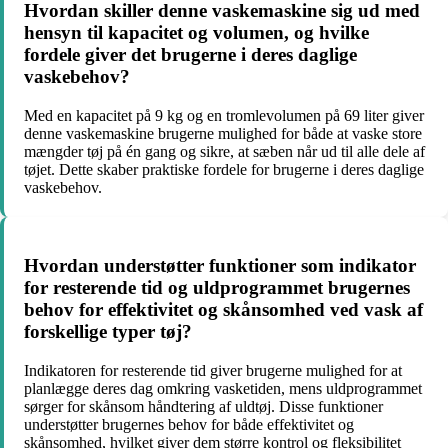
Hvordan skiller denne vaskemaskine sig ud med
hensyn til kapacitet og volumen, og hvilke
fordele giver det brugerne i deres daglige
vaskebehov?
Med en kapacitet på 9 kg og en tromlevolumen på 69 liter giver
denne vaskemaskine brugerne mulighed for både at vaske store
mængder tøj på én gang og sikre, at sæben når ud til alle dele af
tøjet. Dette skaber praktiske fordele for brugerne i deres daglige
vaskebehov.
Hvordan understøtter funktioner som indikator
for resterende tid og uldprogrammet brugernes
behov for effektivitet og skånsomhed ved vask af
forskellige typer tøj?
Indikatoren for resterende tid giver brugerne mulighed for at
planlægge deres dag omkring vasketiden, mens uldprogrammet
sørger for skånsom håndtering af uldtøj. Disse funktioner
understøtter brugernes behov for både effektivitet og
skånsomhed, hvilket giver dem større kontrol og fleksibilitet