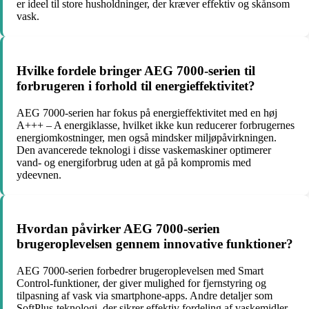
er ideel til store husholdninger, der kræver effektiv og skånsom
vask.
Hvilke fordele bringer AEG 7000-serien til
forbrugeren i forhold til energieffektivitet?
AEG 7000-serien har fokus på energieffektivitet med en høj
A+++ – A energiklasse, hvilket ikke kun reducerer forbrugernes
energiomkostninger, men også mindsker miljøpåvirkningen.
Den avancerede teknologi i disse vaskemaskiner optimerer
vand- og energiforbrug uden at gå på kompromis med
ydeevnen.
Hvordan påvirker AEG 7000-serien
brugeroplevelsen gennem innovative funktioner?
AEG 7000-serien forbedrer brugeroplevelsen med Smart
Control-funktioner, der giver mulighed for fjernstyring og
tilpasning af vask via smartphone-apps. Andre detaljer som
SoftPlus-teknologi, der sikrer effektiv fordeling af vaskemidler,