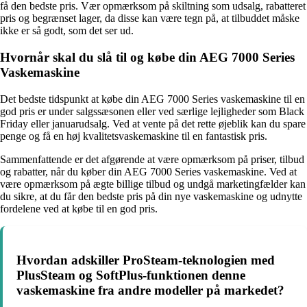
få den bedste pris. Vær opmærksom på skiltning som udsalg, rabatteret
pris og begrænset lager, da disse kan være tegn på, at tilbuddet måske
ikke er så godt, som det ser ud.
Hvornår skal du slå til og købe din AEG 7000 Series
Vaskemaskine
Det bedste tidspunkt at købe din AEG 7000 Series vaskemaskine til en
god pris er under salgssæsonen eller ved særlige lejligheder som Black
Friday eller januarudsalg. Ved at vente på det rette øjeblik kan du spare
penge og få en høj kvalitetsvaskemaskine til en fantastisk pris.
Sammenfattende er det afgørende at være opmærksom på priser, tilbud
og rabatter, når du køber din AEG 7000 Series vaskemaskine. Ved at
være opmærksom på ægte billige tilbud og undgå marketingfælder kan
du sikre, at du får den bedste pris på din nye vaskemaskine og udnytte
fordelene ved at købe til en god pris.
Hvordan adskiller ProSteam-teknologien med
PlusSteam og SoftPlus-funktionen denne
vaskemaskine fra andre modeller på markedet?