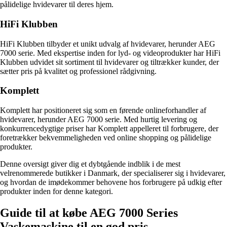
pålidelige hvidevarer til deres hjem.
HiFi Klubben
HiFi Klubben tilbyder et unikt udvalg af hvidevarer, herunder AEG
7000 serie. Med ekspertise inden for lyd- og videoprodukter har HiFi
Klubben udvidet sit sortiment til hvidevarer og tiltrækker kunder, der
sætter pris på kvalitet og professionel rådgivning.
Komplett
Komplett har positioneret sig som en førende onlineforhandler af
hvidevarer, herunder AEG 7000 serie. Med hurtig levering og
konkurrencedygtige priser har Komplett appelleret til forbrugere, der
foretrækker bekvemmeligheden ved online shopping og pålidelige
produkter.
Denne oversigt giver dig et dybtgående indblik i de mest
velrenommerede butikker i Danmark, der specialiserer sig i hvidevarer,
og hvordan de imødekommer behovene hos forbrugere på udkig efter
produkter inden for denne kategori.
Guide til at købe AEG 7000 Series
Vaskemaskine til en god pris