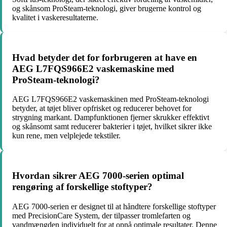
og skånsom ProSteam-teknologi, giver brugerne kontrol og
kvalitet i vaskeresultaterne.
Hvad betyder det for forbrugeren at have en
AEG L7FQS966E2 vaskemaskine med
ProSteam-teknologi?
AEG L7FQS966E2 vaskemaskinen med ProSteam-teknologi
betyder, at tøjet bliver opfrisket og reducerer behovet for
strygning markant. Dampfunktionen fjerner skrukker effektivt
og skånsomt samt reducerer bakterier i tøjet, hvilket sikrer ikke
kun rene, men velplejede tekstiler.
Hvordan sikrer AEG 7000-serien optimal
rengøring af forskellige stoftyper?
AEG 7000-serien er designet til at håndtere forskellige stoftyper
med PrecisionCare System, der tilpasser tromlefarten og
vandmængden individuelt for at opnå optimale resultater. Denne