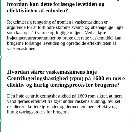
hvordan kan dette forlænge levetiden og
effektiviteten af enheden?
Regelmæssig rengøring af tromlen i vaskemaskinen er
afgørende for at forhindre skimmelsvamp og ubehagelige lugte,
som kan opstå i varme og fugtige miljøer. Ved at køre
højtemperaturprogrammer og bruge det rette vaskemiddel kan
brugerne forlænge levetiden og opretholde effektiviteten af
vaskemaskinen.
Hvordan sikrer vaskemaskinens høje
Centrifugeringshastighed (rpm) på 1600 en mere
effektiv og hurtig tørringsproces for brugerne?
Den høje centrifugeringshastighed på 1600 rpm sikrer, at mere
vand fjernes effektivt fra tøjet under vaskens slutning, hvilket
resulterer i kortere tørretider og dermed en mere effektiv og
hurtig tørringsproces for brugerne.