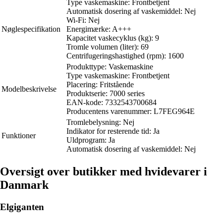
Type vaskemaskine: Frontbetjent
Automatisk dosering af vaskemiddel: Nej
Wi-Fi: Nej
Nøglespecifikation
Energimærke: A+++
Kapacitet vaskecyklus (kg): 9
Tromle volumen (liter): 69
Centrifugeringshastighed (rpm): 1600
Produkttype: Vaskemaskine
Type vaskemaskine: Frontbetjent
Placering: Fritstående
Modelbeskrivelse
Produktserie: 7000 series
EAN-kode: 7332543700684
Producentens varenummer: L7FEG964E
Tromlebelysning: Nej
Indikator for resterende tid: Ja
Funktioner
Uldprogram: Ja
Automatisk dosering af vaskemiddel: Nej
Oversigt over butikker med hvidevarer i
Danmark
Elgiganten