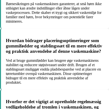
Børnesikringen på vaskemaskinen garanterer, at små børn ikke
utilsigtet kan ændre indstillinger eller åbne lågen under
vaskeprocessen. Dette skaber et trygt og sikkert vaskemiljø for
familier med børn, hvor bekymringer om potentielle farer
minimeres.
Hvordan bidrager placeringsoptimeringer som
gummifødder og stablingssæt til en mere effektiv
og praktisk anvendelse af denne vaskemaskine?
Ved at bruge gummifødder kan brugere øge vaskemaskinens
stabilitet og reducere støjniveauet under drift. Brugen af et
stablingssæt muliggør endda pladsbesparelse ved at placere en
tørretumbler ovenpå vaskemaskinen. Disse optimeringer
bidrager til en mere effektiv og praktisk anvendelse af
produktet.
Hvorfor er det vigtigt at opretholde regelmæssig
vedligeholdelse af tromlen i vaskemaskinen, og