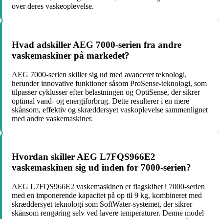
over deres vaskeoplevelse.
Hvad adskiller AEG 7000-serien fra andre
vaskemaskiner på markedet?
AEG 7000-serien skiller sig ud med avanceret teknologi,
herunder innovative funktioner såsom ProSense-teknologi, som
tilpasser cyklusser efter belastningen og OptiSense, der sikrer
optimal vand- og energiforbrug. Dette resulterer i en mere
skånsom, effektiv og skræddersyet vaskoplevelse sammenlignet
med andre vaskemaskiner.
Hvordan skiller AEG L7FQS966E2
vaskemaskinen sig ud inden for 7000-serien?
AEG L7FQS966E2 vaskemaskinen er flagskibet i 7000-serien
med en imponerende kapacitet på op til 9 kg, kombineret med
skræddersyet teknologi som SoftWater-systemet, der sikrer
skånsom rengøring selv ved lavere temperaturer. Denne model