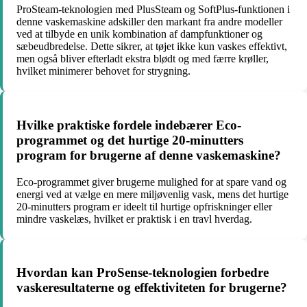
ProSteam-teknologien med PlusSteam og SoftPlus-funktionen i
denne vaskemaskine adskiller den markant fra andre modeller
ved at tilbyde en unik kombination af dampfunktioner og
sæbeudbredelse. Dette sikrer, at tøjet ikke kun vaskes effektivt,
men også bliver efterladt ekstra blødt og med færre krøller,
hvilket minimerer behovet for strygning.
Hvilke praktiske fordele indebærer Eco-
programmet og det hurtige 20-minutters
program for brugerne af denne vaskemaskine?
Eco-programmet giver brugerne mulighed for at spare vand og
energi ved at vælge en mere miljøvenlig vask, mens det hurtige
20-minutters program er ideelt til hurtige opfriskninger eller
mindre vaskelæs, hvilket er praktisk i en travl hverdag.
Hvordan kan ProSense-teknologien forbedre
vaskeresultaterne og effektiviteten for brugerne?