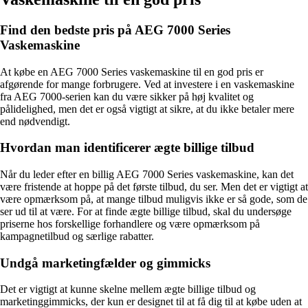
Find den bedste pris på AEG 7000 Series
Vaskemaskine
At købe en AEG 7000 Series vaskemaskine til en god pris er
afgørende for mange forbrugere. Ved at investere i en vaskemaskine
fra AEG 7000-serien kan du være sikker på høj kvalitet og
pålidelighed, men det er også vigtigt at sikre, at du ikke betaler mere
end nødvendigt.
Hvordan man identificerer ægte billige tilbud
Når du leder efter en billig AEG 7000 Series vaskemaskine, kan det
være fristende at hoppe på det første tilbud, du ser. Men det er vigtigt at
være opmærksom på, at mange tilbud muligvis ikke er så gode, som de
ser ud til at være. For at finde ægte billige tilbud, skal du undersøge
priserne hos forskellige forhandlere og være opmærksom på
kampagnetilbud og særlige rabatter.
Undgå marketingfælder og gimmicks
Det er vigtigt at kunne skelne mellem ægte billige tilbud og
marketinggimmicks, der kun er designet til at få dig til at købe uden at