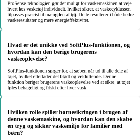
ProSense-teknologien gør det muligt for vaskemaskinen at veje
hvert læs vasketøj individuelt, hvilket sikrer, at vaskecyklussen
tilpasses præcist til mængden af tøj. Dette resulterer i både bedre
vaskeresultater og mere energieffektivitet.
Hvad er det unikke ved SoftPlus-funktionen, og
hvordan kan den berige brugerens
vaskeoplevelse?
SoftPlus-funktionen sørger for, at sæben når ud til alle dele af
tøjet, hvilket efterlader det blødt og velduftende. Denne
funktion beriger brugerens vaskeoplevelse ved at sikre, at tøjet
føles behageligt og friskt efter hver vask.
Hvilken rolle spiller børnesikringen i brugen af
denne vaskemaskine, og hvordan kan den skabe
en tryg og sikker vaskemiljø for familier med
børn?