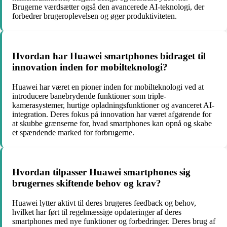
Brugerne værdsætter også den avancerede AI-teknologi, der
forbedrer brugeroplevelsen og øger produktiviteten.
Hvordan har Huawei smartphones bidraget til
innovation inden for mobilteknologi?
Huawei har været en pioner inden for mobilteknologi ved at
introducere banebrydende funktioner som triple-
kamerasystemer, hurtige opladningsfunktioner og avanceret AI-
integration. Deres fokus på innovation har været afgørende for
at skubbe grænserne for, hvad smartphones kan opnå og skabe
et spændende marked for forbrugerne.
Hvordan tilpasser Huawei smartphones sig
brugernes skiftende behov og krav?
Huawei lytter aktivt til deres brugeres feedback og behov,
hvilket har ført til regelmæssige opdateringer af deres
smartphones med nye funktioner og forbedringer. Deres brug af