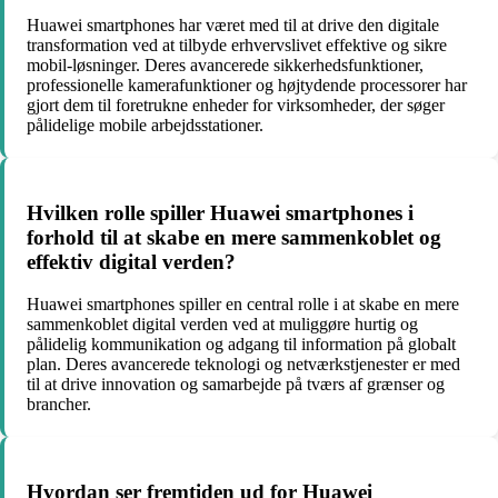
Huawei smartphones har været med til at drive den digitale
transformation ved at tilbyde erhvervslivet effektive og sikre
mobil-løsninger. Deres avancerede sikkerhedsfunktioner,
professionelle kamerafunktioner og højtydende processorer har
gjort dem til foretrukne enheder for virksomheder, der søger
pålidelige mobile arbejdsstationer.
Hvilken rolle spiller Huawei smartphones i
forhold til at skabe en mere sammenkoblet og
effektiv digital verden?
Huawei smartphones spiller en central rolle i at skabe en mere
sammenkoblet digital verden ved at muliggøre hurtig og
pålidelig kommunikation og adgang til information på globalt
plan. Deres avancerede teknologi og netværkstjenester er med
til at drive innovation og samarbejde på tværs af grænser og
brancher.
Hvordan ser fremtiden ud for Huawei