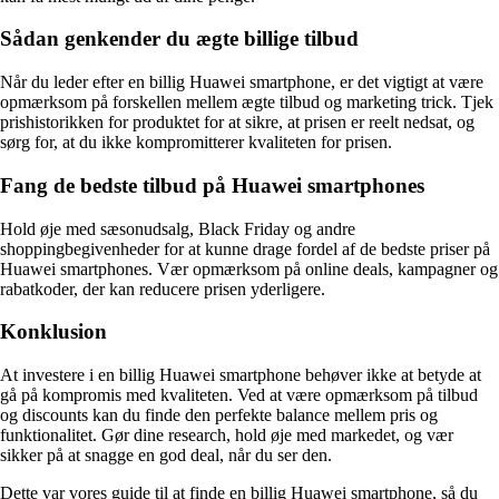
Sådan genkender du ægte billige tilbud
Når du leder efter en billig Huawei smartphone, er det vigtigt at være
opmærksom på forskellen mellem ægte tilbud og marketing trick. Tjek
prishistorikken for produktet for at sikre, at prisen er reelt nedsat, og
sørg for, at du ikke kompromitterer kvaliteten for prisen.
Fang de bedste tilbud på Huawei smartphones
Hold øje med sæsonudsalg, Black Friday og andre
shoppingbegivenheder for at kunne drage fordel af de bedste priser på
Huawei smartphones. Vær opmærksom på online deals, kampagner og
rabatkoder, der kan reducere prisen yderligere.
Konklusion
At investere i en billig Huawei smartphone behøver ikke at betyde at
gå på kompromis med kvaliteten. Ved at være opmærksom på tilbud
og discounts kan du finde den perfekte balance mellem pris og
funktionalitet. Gør dine research, hold øje med markedet, og vær
sikker på at snagge en god deal, når du ser den.
Dette var vores guide til at finde en billig Huawei smartphone, så du