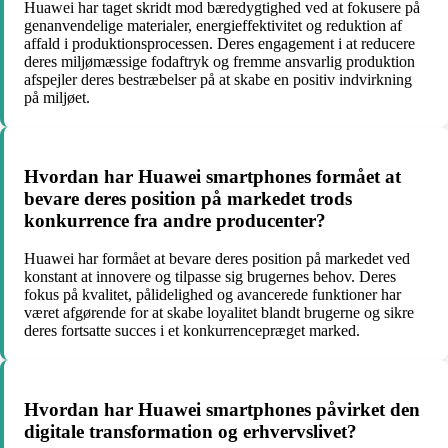
Huawei har taget skridt mod bæredygtighed ved at fokusere på
genanvendelige materialer, energieffektivitet og reduktion af
affald i produktionsprocessen. Deres engagement i at reducere
deres miljømæssige fodaftryk og fremme ansvarlig produktion
afspejler deres bestræbelser på at skabe en positiv indvirkning
på miljøet.
Hvordan har Huawei smartphones formået at
bevare deres position på markedet trods
konkurrence fra andre producenter?
Huawei har formået at bevare deres position på markedet ved
konstant at innovere og tilpasse sig brugernes behov. Deres
fokus på kvalitet, pålidelighed og avancerede funktioner har
været afgørende for at skabe loyalitet blandt brugerne og sikre
deres fortsatte succes i et konkurrencepræget marked.
Hvordan har Huawei smartphones påvirket den
digitale transformation og erhvervslivet?