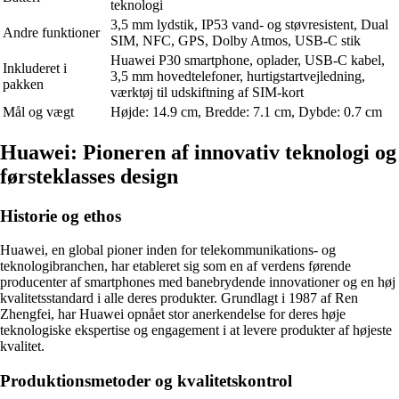
teknologi
3,5 mm lydstik, IP53 vand- og støvresistent, Dual
Andre funktioner
SIM, NFC, GPS, Dolby Atmos, USB-C stik
Huawei P30 smartphone, oplader, USB-C kabel,
Inkluderet i
3,5 mm hovedtelefoner, hurtigstartvejledning,
pakken
værktøj til udskiftning af SIM-kort
Mål og vægt
Højde: 14.9 cm, Bredde: 7.1 cm, Dybde: 0.7 cm
Huawei: Pioneren af innovativ teknologi og
førsteklasses design
Historie og ethos
Huawei, en global pioner inden for telekommunikations- og
teknologibranchen, har etableret sig som en af verdens førende
producenter af smartphones med banebrydende innovationer og en høj
kvalitetsstandard i alle deres produkter. Grundlagt i 1987 af Ren
Zhengfei, har Huawei opnået stor anerkendelse for deres høje
teknologiske ekspertise og engagement i at levere produkter af højeste
kvalitet.
Produktionsmetoder og kvalitetskontrol