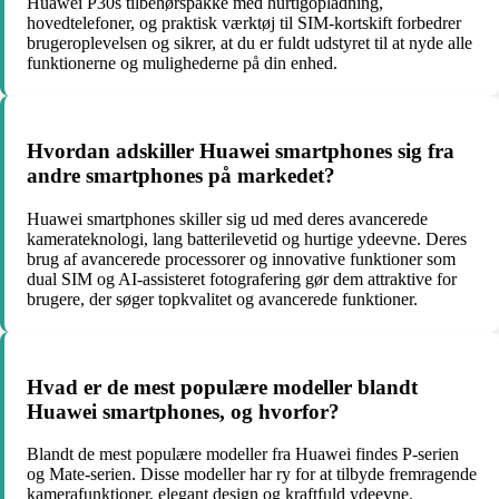
Huawei P30s tilbehørspakke med hurtigopladning,
hovedtelefoner, og praktisk værktøj til SIM-kortskift forbedrer
brugeroplevelsen og sikrer, at du er fuldt udstyret til at nyde alle
funktionerne og mulighederne på din enhed.
Hvordan adskiller Huawei smartphones sig fra
andre smartphones på markedet?
Huawei smartphones skiller sig ud med deres avancerede
kamerateknologi, lang batterilevetid og hurtige ydeevne. Deres
brug af avancerede processorer og innovative funktioner som
dual SIM og AI-assisteret fotografering gør dem attraktive for
brugere, der søger topkvalitet og avancerede funktioner.
Hvad er de mest populære modeller blandt
Huawei smartphones, og hvorfor?
Blandt de mest populære modeller fra Huawei findes P-serien
og Mate-serien. Disse modeller har ry for at tilbyde fremragende
kamerafunktioner, elegant design og kraftfuld ydeevne.