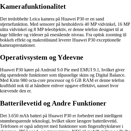
Kamerafunktionalitet
Det tredobbelte Leica kamera på Huawei P30 er en sand
stjernefunktion. Med sensorer på henholdsvis 40 MP vidvinkel, 16 MP
ultra vidvinkel og 8 MP teleobjektiv, er denne telefon designet til at
tage billeder og videoer på enestående niveau. Fra optisk zooming til
bokkeh effekt og makrotilstand leverer Huawei P30 exceptionelle
kameraprestationer.
Operativsystem og Ydeevne
Huawei P30 kører på Android 9.0 Pie med EMUI 9.1, hvilket giver
dig spændende funktioner som tilpasselige skins og Digital Balance.
Med Kirin 980 octa-core processor og 6 GB RAM er denne telefon
kraftfuld nok til at håndtere enhver opgave effektivt, uanset hvor
krævende den er.
Batterilevetid og Andre Funktioner
Det 3.650 mAh batteri på Huawei P30 er forbedret med intelligent
strømbesparende teknologi, hvilket sikrer længere batterilevetid.
Telefonen er også udstyret med funktioner som fingeraftrykslæser i