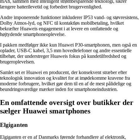
mAh, sammen med intelligent strømbesparende teknologi, sikrer
længere batterilevetid og forbedret brugervenlighed.
Andre imponerende funktioner inkluderer IP53 vand- og støvresistens,
Dolby Atmos-lyd, og NFC til kontaktløs mobilbetaling, hvilket
bekræfter Huaweis engagement i at levere en omfattende og
højtydende smartphoneoplevelse.
I pakken medfølger ikke kun Huawei P30-smartphonen, men også en
oplader, USB-C kabel, 3,5 mm hovedtelefoner og andre essentielle
tilbehør, der understreger Huaweis fokus på kundetilfredshed og
brugeroplevelsen.
Samlet set er Huawei en producent, der konsekvent stræber efter
teknologisk innovation og kvalitet for at imødekomme kravene fra
moderne forbrugere, hvilket gør dem til en af de mest pålidelige og
beundringsværdige mærker inden for smartphoneindustrien.
En omfattende oversigt over butikker der
sælger Huawei smartphones
Elgiganten
Elgiganten er en af Danmarks førende forhandlere af elektronik,