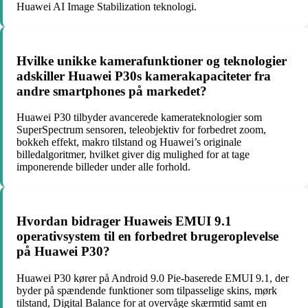
Huawei AI Image Stabilization teknologi.
Hvilke unikke kamerafunktioner og teknologier
adskiller Huawei P30s kamerakapaciteter fra
andre smartphones på markedet?
Huawei P30 tilbyder avancerede kamerateknologier som
SuperSpectrum sensoren, teleobjektiv for forbedret zoom,
bokkeh effekt, makro tilstand og Huawei’s originale
billedalgoritmer, hvilket giver dig mulighed for at tage
imponerende billeder under alle forhold.
Hvordan bidrager Huaweis EMUI 9.1
operativsystem til en forbedret brugeroplevelse
på Huawei P30?
Huawei P30 kører på Android 9.0 Pie-baserede EMUI 9.1, der
byder på spændende funktioner som tilpasselige skins, mørk
tilstand, Digital Balance for at overvåge skærmtid samt en