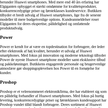
herunder Huawei smartphones. Med mere end 40 års erfaring har
Elgiganten opbygget et stærkt omdømme for kvalitetsprodukter,
konkurrencedygtige priser og førsteklasses kundeservice. Butikken
tilbyder et bredt udvalg af Huawei smartphones, lige fra de seneste
modeller til mere budgetvenlige options. Kundeanmeldelser roser
Elgiganten for deres ekspertise, pålidelighed og omfattende
produktudvalg.
Power
Power er kendt for at være en topdestination for forbrugere, der leder
efter elektronik af høj kvalitet, herunder et udvalg af Huawei
smartphones. Med fokus på innovation og moderne teknologi tilbyder
Power de nyeste Huawei smartphone modeller samt eksklusive tilbud
og pakkeløsninger. Butikkens engagerede personale og brugervenlige
atmosfære gør shoppingoplevelsen hos Power til en fornøjelse for
kunder.
Proshop
Proshop er et velrenommeret elektronikfirma, der har etableret sig som
en pålidelig forhandler af Huawei smartphones. Med fokus på hurtig
levering, konkurrencedygtige priser og førsteklasses kundesupport har
Proshop vundet tillid blandt forbrugere. Deres sortiment af Huawei