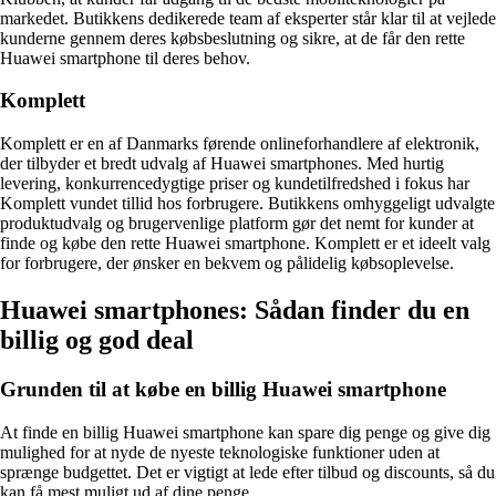
markedet. Butikkens dedikerede team af eksperter står klar til at vejlede
kunderne gennem deres købsbeslutning og sikre, at de får den rette
Huawei smartphone til deres behov.
Komplett
Komplett er en af Danmarks førende onlineforhandlere af elektronik,
der tilbyder et bredt udvalg af Huawei smartphones. Med hurtig
levering, konkurrencedygtige priser og kundetilfredshed i fokus har
Komplett vundet tillid hos forbrugere. Butikkens omhyggeligt udvalgte
produktudvalg og brugervenlige platform gør det nemt for kunder at
finde og købe den rette Huawei smartphone. Komplett er et ideelt valg
for forbrugere, der ønsker en bekvem og pålidelig købsoplevelse.
Huawei smartphones: Sådan finder du en
billig og god deal
Grunden til at købe en billig Huawei smartphone
At finde en billig Huawei smartphone kan spare dig penge og give dig
mulighed for at nyde de nyeste teknologiske funktioner uden at
sprænge budgettet. Det er vigtigt at lede efter tilbud og discounts, så du
kan få mest muligt ud af dine penge.