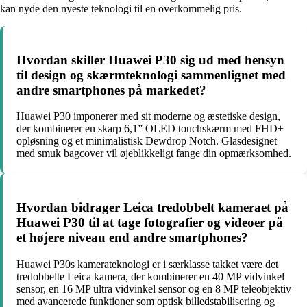
kan nyde den nyeste teknologi til en overkommelig pris.
Hvordan skiller Huawei P30 sig ud med hensyn
til design og skærmteknologi sammenlignet med
andre smartphones på markedet?
Huawei P30 imponerer med sit moderne og æstetiske design,
der kombinerer en skarp 6,1” OLED touchskærm med FHD+
opløsning og et minimalistisk Dewdrop Notch. Glasdesignet
med smuk bagcover vil øjeblikkeligt fange din opmærksomhed.
Hvordan bidrager Leica tredobbelt kameraet på
Huawei P30 til at tage fotografier og videoer på
et højere niveau end andre smartphones?
Huawei P30s kamerateknologi er i særklasse takket være det
tredobbelte Leica kamera, der kombinerer en 40 MP vidvinkel
sensor, en 16 MP ultra vidvinkel sensor og en 8 MP teleobjektiv
med avancerede funktioner som optisk billedstabilisering og