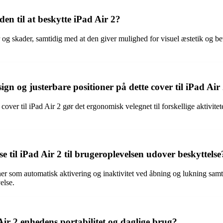
n til at beskytte iPad Air 2?
 og skader, samtidig med at den giver mulighed for visuel æstetik og b
gn og justerbare positioner på dette cover til iPad Air
cover til iPad Air 2 gør det ergonomisk velegnet til forskellige aktivit
 til iPad Air 2 til brugeroplevelsen udover beskyttelse
ner som automatisk aktivering og inaktivitet ved åbning og lukning samt
else.
ir 2 enhedens portabilitet og daglige brug?