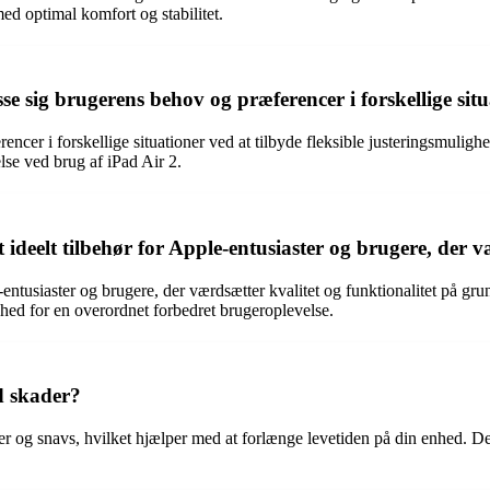
d optimal komfort og stabilitet.
sse sig brugerens behov og præferencer i forskellige sit
encer i forskellige situationer ved at tilbyde fleksible justeringsmulighe
lse ved brug af iPad Air 2.
 ideelt tilbehør for Apple-entusiaster og brugere, der v
-entusiaster og brugere, der værdsætter kvalitet og funktionalitet på gru
hed for en overordnet forbedret brugeroplevelse.
d skader?
ser og snavs, hvilket hjælper med at forlænge levetiden på din enhed. De 