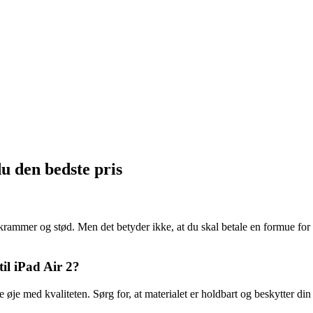
du den bedste pris
krammer og stød. Men det betyder ikke, at du skal betale en formue for de
 til iPad Air 2?
olde øje med kvaliteten. Sørg for, at materialet er holdbart og beskytter d