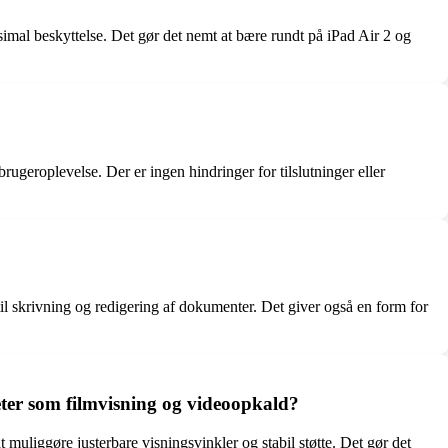
ksimal beskyttelse. Det gør det nemt at bære rundt på iPad Air 2 og
rugeroplevelse. Der er ingen hindringer for tilslutninger eller
t til skrivning og redigering af dokumenter. Det giver også en form for
teter som filmvisning og videoopkald?
 muliggøre justerbare visningsvinkler og stabil støtte. Det gør det