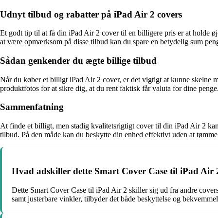
Udnyt tilbud og rabatter på iPad Air 2 covers
Et godt tip til at få din iPad Air 2 cover til en billigere pris er at h
at være opmærksom på disse tilbud kan du spare en betydelig sum pen
Sådan genkender du ægte billige tilbud
Når du køber et billigt iPad Air 2 cover, er det vigtigt at kunne ske
produktfotos for at sikre dig, at du rent faktisk får valuta for dine penge
Sammenfatning
At finde et billigt, men stadig kvalitetsrigtigt cover til din iPad Air 2
tilbud. På den måde kan du beskytte din enhed effektivt uden at tømm
Hvad adskiller dette Smart Cover Case til iPad Air
Dette Smart Cover Case til iPad Air 2 skiller sig ud fra andre cov
samt justerbare vinkler, tilbyder det både beskyttelse og bekvemmeli