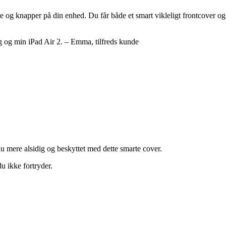
te og knapper på din enhed. Du får både et smart vikleligt frontcover og
ig og min iPad Air 2. – Emma, tilfreds kunde
nu mere alsidig og beskyttet med dette smarte cover.
u ikke fortryder.