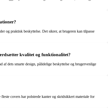
uationer?
der og praktisk beskyttelse. Det sikrer, at brugeren kan tilpasse
ærdsætter kvalitet og funktionalitet?
nd af dets smarte design, pålidelige beskyttelse og brugervenlige
fleste covers har polstrede kanter og skridsikkert materiale for