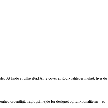
t. At finde et billig iPad Air 2 cover af god kvalitet er muligt, hvis du
in enhed ordentligt. Tag også højde for designet og funktionaliteten – et