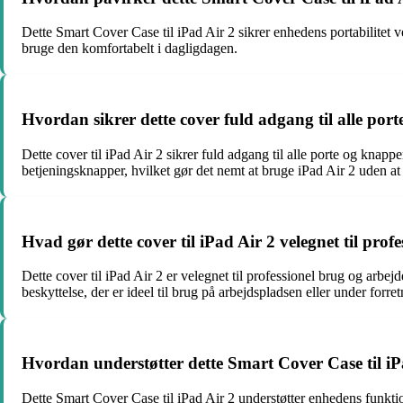
Dette Smart Cover Case til iPad Air 2 sikrer enhedens portabilitet v
bruge den komfortabelt i dagligdagen.
Hvordan sikrer dette cover fuld adgang til alle por
Dette cover til iPad Air 2 sikrer fuld adgang til alle porte og knap
betjeningsknapper, hvilket gør det nemt at bruge iPad Air 2 uden at 
Hvad gør dette cover til iPad Air 2 velegnet til prof
Dette cover til iPad Air 2 er velegnet til professionel brug og arbej
beskyttelse, der er ideel til brug på arbejdspladsen eller under forr
Hvordan understøtter dette Smart Cover Case til iPa
Dette Smart Cover Case til iPad Air 2 understøtter enhedens funktion