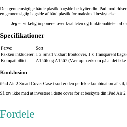
Den gennemsigtige hårde plastik bagside beskytter din iPad mod ridser o
en gennemsigtig bagside af hård plastik for maksimal beskyttelse.
Jeg er virkelig imponeret over kvaliteten og funktionaliteten af
Specifikationer
Farve:
Sort
Pakken inkluderer:
1 x Smart vikbart frontcover, 1 x Transparent bagsid
Kompatibilitet:
A1566 og A1567 (Vær opmærksom på at det ikke p
Konklusion
iPad Air 2 Smart Cover Case i sort er den perfekte kombination af stil, 
Så tøv ikke med at investere i dette cover for at beskytte din iPad Air 
Fordele