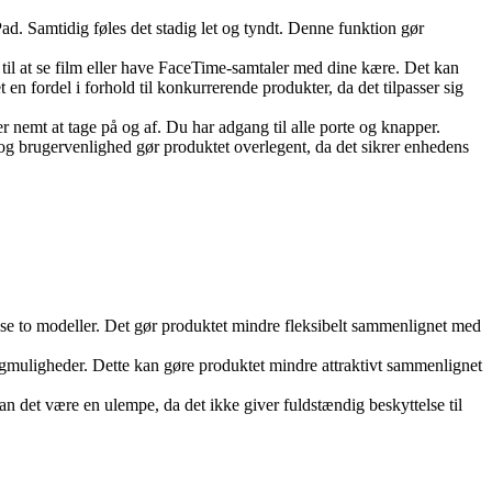
ad. Samtidig føles det stadig let og tyndt. Denne funktion gør
 til at se film eller have FaceTime-samtaler med dine kære. Det kan
 en fordel i forhold til konkurrerende produkter, da det tilpasser sig
r nemt at tage på og af. Du har adgang til alle porte og knapper.
e og brugervenlighed gør produktet overlegent, da det sikrer enhedens
se to modeller. Det gør produktet mindre fleksibelt sammenlignet med
algmuligheder. Dette kan gøre produktet mindre attraktivt sammenlignet
n det være en ulempe, da det ikke giver fuldstændig beskyttelse til