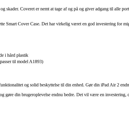
g skader. Coveret er nemt at tage af og på og giver adgang til alle por
 dette Smart Cover Case. Det har virkelig været en god investering for m
e i hård plastik
asser til model A1893)
funktionalitet og solid beskyttelse til din enhed. Gør din iPad Air 2 end
2 og gøre din brugeroplevelse endnu bedre. Det vil være en investering, d