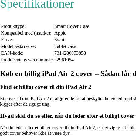
Specifikationer
Produkttype:
Smart Cover Case
Kompatibel med (mærke):
Apple
Farve:
Svart
Modelbeskrivelse:
Tablet-case
EAN-kode:
7314280053858
Producentens varenummer:
32961954
Køb en billig iPad Air 2 cover – Sådan får 
Find et billigt cover til din iPad Air 2
Et cover til din iPad Air 2 er afgørende for at beskytte din enhed mod s
kigger efter de rigtige ting.
Hvad skal du se efter, når du leder efter et billigt cover
Når du leder efter et billigt cover til din iPad Air 2, er det vigtigt at h
godt cover behøver ikke at være dyrt.