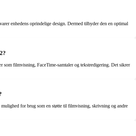
evarer enhedens oprindelige design. Dermed tilbyder den en optimal
 2?
eter som filmvisning, FaceTime-samtaler og tekstredigering. Det sikrer
?
 mulighed for brug som en støtte til filmvisning, skrivning og andre