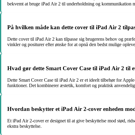
bekvemt at bruge iPad Air 2 til underholdning og kommunikation me
På hvilken måde kan dette cover til iPad Air 2 tilpa
Dette cover til iPad Air 2 kan tilpasse sig brugerens behov og præfer
vinkler og positurer efter ønske for at opnå den bedst mulige opleve
Hvad gør dette Smart Cover Case til iPad Air 2 til et
Dette Smart Cover Case til iPad Air 2 er et ideelt tilbehør for Apple
funktioner. Det kombinerer æstetik, komfort og praktisk anvendelig
Hvordan beskytter et iPad Air 2-cover enheden mo
Et iPad Air 2-cover er designet til at give beskyttelse mod stød, rid
ekstra beskyttelse.