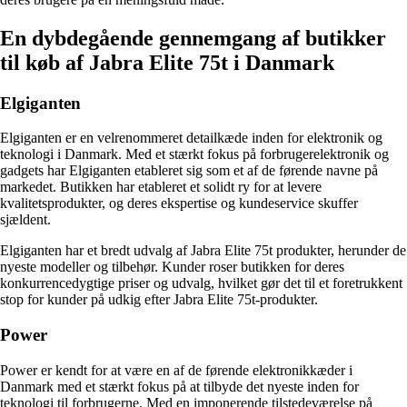
En dybdegående gennemgang af butikker
til køb af Jabra Elite 75t i Danmark
Elgiganten
Elgiganten er en velrenommeret detailkæde inden for elektronik og
teknologi i Danmark. Med et stærkt fokus på forbrugerelektronik og
gadgets har Elgiganten etableret sig som et af de førende navne på
markedet. Butikken har etableret et solidt ry for at levere
kvalitetsprodukter, og deres ekspertise og kundeservice skuffer
sjældent.
Elgiganten har et bredt udvalg af Jabra Elite 75t produkter, herunder de
nyeste modeller og tilbehør. Kunder roser butikken for deres
konkurrencedygtige priser og udvalg, hvilket gør det til et foretrukkent
stop for kunder på udkig efter Jabra Elite 75t-produkter.
Power
Power er kendt for at være en af de førende elektronikkæder i
Danmark med et stærkt fokus på at tilbyde det nyeste inden for
teknologi til forbrugerne. Med en imponerende tilstedeværelse på