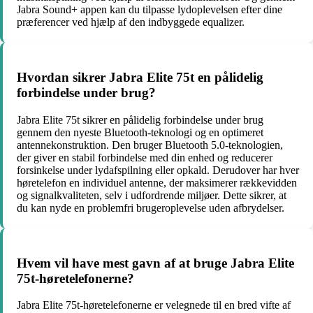
Jabra Sound+ appen kan du tilpasse lydoplevelsen efter dine
præferencer ved hjælp af den indbyggede equalizer.
Hvordan sikrer Jabra Elite 75t en pålidelig
forbindelse under brug?
Jabra Elite 75t sikrer en pålidelig forbindelse under brug
gennem den nyeste Bluetooth-teknologi og en optimeret
antennekonstruktion. Den bruger Bluetooth 5.0-teknologien,
der giver en stabil forbindelse med din enhed og reducerer
forsinkelse under lydafspilning eller opkald. Derudover har hver
høretelefon en individuel antenne, der maksimerer rækkevidden
og signalkvaliteten, selv i udfordrende miljøer. Dette sikrer, at
du kan nyde en problemfri brugeroplevelse uden afbrydelser.
Hvem vil have mest gavn af at bruge Jabra Elite
75t-høretelefonerne?
Jabra Elite 75t-høretelefonerne er velegnede til en bred vifte af