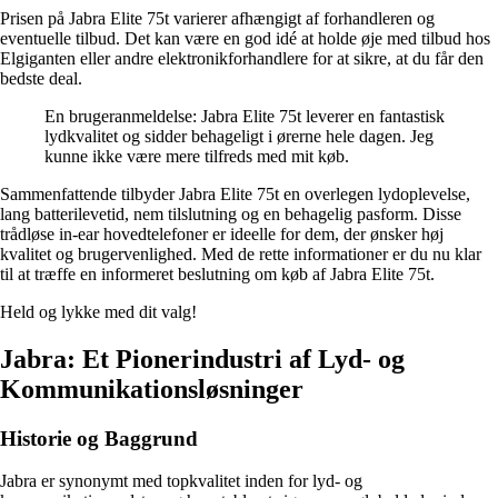
Prisen på Jabra Elite 75t varierer afhængigt af forhandleren og
eventuelle tilbud. Det kan være en god idé at holde øje med tilbud hos
Elgiganten eller andre elektronikforhandlere for at sikre, at du får den
bedste deal.
En brugeranmeldelse: Jabra Elite 75t leverer en fantastisk
lydkvalitet og sidder behageligt i ørerne hele dagen. Jeg
kunne ikke være mere tilfreds med mit køb.
Sammenfattende tilbyder Jabra Elite 75t en overlegen lydoplevelse,
lang batterilevetid, nem tilslutning og en behagelig pasform. Disse
trådløse in-ear hovedtelefoner er ideelle for dem, der ønsker høj
kvalitet og brugervenlighed. Med de rette informationer er du nu klar
til at træffe en informeret beslutning om køb af Jabra Elite 75t.
Held og lykke med dit valg!
Jabra: Et Pionerindustri af Lyd- og
Kommunikationsløsninger
Historie og Baggrund
Jabra er synonymt med topkvalitet inden for lyd- og