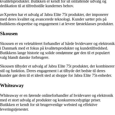
kvalitetsprodukter. Butikken er kendt for sit omfattende udvalg og
dedikation til at tilfredsstille kundernes behov.
avXperten har et udvalg af Jabra Elite 75t produkter, der imponerer
med deres kvalitet og avancerede teknologi. Kunder sætter pris på
butikkens ekspertise og engagement i at levere førsteklasses produkter.
Skousen
Skousen er en veletableret forhandler af hårde hvidevarer og elektronik
i Danmark med et fokus på kvalitetsprodukter og kundetilfredshed.
Butikkens lange historie og solide omdømme gør den til et populært
valg blandt danske forbrugere.
Skousen tilbyder et udvalg af Jabra Elite 75t produkter, der kombinerer
stil og funktion. Deres engagement i at tilbyde det bedste til deres
kunder gør dem til et ideelt sted at shoppe for Jabra Elite 75t-enheder.
Whiteaway
Whiteaway er en førende onlineforhandler af hvidevarer og elektronik
med et stort udvalg af produkter og konkurrencedygtige priser.
Butikken er kendt for sit brugervenlige websted og effektive
leveringstjenester.