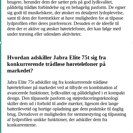
brugere, herunder dem der sætter pris på god lydkvalitet,
pålidelig trådløs forbindelse og en behagelig pasform. De egner
sig godt til musikelskere, der ønsker en detaljeret lydoplevelse,
samt til dem der foretrækker at have muligheden for at tilpasse
lydprofilen efter deres præferencer. Desuden er de ideelle til
dem der er aktive og ønsker høretelefoner, der kan følge med
under træning eller udendørs aktiviteter.
Hvordan adskiller Jabra Elite 75t sig fra
konkurrerende trådløse høretelefoner på
markedet?
Jabra Elite 75t adskiller sig fra konkurrerende trådløse
høretelefoner på markedet ved at tilbyde en kombination af
avancerede funktioner, lydkvalitet og pålidelighed i et kompakt
design. Den tilpassede pasform og støjreduceringsteknologi
skiller dem ud i forhold til andre mærker, ligesom den lange
batterilevetid og hurtige opladning gør dem praktiske til daglig
brug. Derudover er muligheden for stemmestyring og tilpasning
af lydprofilen unikke funktioner, der adskiller dem fra
konkurrenterne.