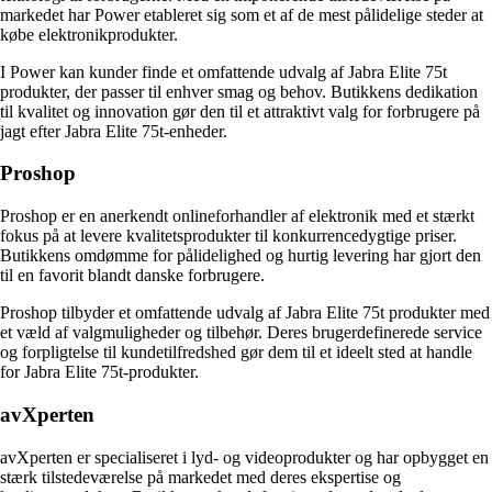
markedet har Power etableret sig som et af de mest pålidelige steder at
købe elektronikprodukter.
I Power kan kunder finde et omfattende udvalg af Jabra Elite 75t
produkter, der passer til enhver smag og behov. Butikkens dedikation
til kvalitet og innovation gør den til et attraktivt valg for forbrugere på
jagt efter Jabra Elite 75t-enheder.
Proshop
Proshop er en anerkendt onlineforhandler af elektronik med et stærkt
fokus på at levere kvalitetsprodukter til konkurrencedygtige priser.
Butikkens omdømme for pålidelighed og hurtig levering har gjort den
til en favorit blandt danske forbrugere.
Proshop tilbyder et omfattende udvalg af Jabra Elite 75t produkter med
et væld af valgmuligheder og tilbehør. Deres brugerdefinerede service
og forpligtelse til kundetilfredshed gør dem til et ideelt sted at handle
for Jabra Elite 75t-produkter.
avXperten
avXperten er specialiseret i lyd- og videoprodukter og har opbygget en
stærk tilstedeværelse på markedet med deres ekspertise og