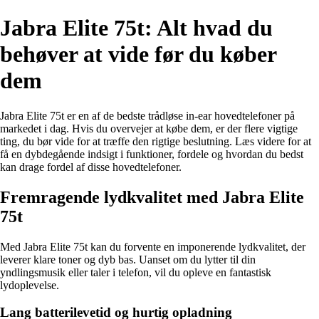
Jabra Elite 75t: Alt hvad du
behøver at vide før du køber
dem
Jabra Elite 75t er en af de bedste trådløse in-ear hovedtelefoner på
markedet i dag. Hvis du overvejer at købe dem, er der flere vigtige
ting, du bør vide for at træffe den rigtige beslutning. Læs videre for at
få en dybdegående indsigt i funktioner, fordele og hvordan du bedst
kan drage fordel af disse hovedtelefoner.
Fremragende lydkvalitet med Jabra Elite
75t
Med Jabra Elite 75t kan du forvente en imponerende lydkvalitet, der
leverer klare toner og dyb bas. Uanset om du lytter til din
yndlingsmusik eller taler i telefon, vil du opleve en fantastisk
lydoplevelse.
Lang batterilevetid og hurtig opladning