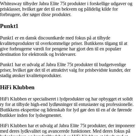
Whiteaway tilbyder Jabra Elite 75t produkter i forskellige udgaver og
prisklasser, hvilket gør det til en bekvem og pålidelig kilde for
forbrugere, der søger disse produkter.
Punkt1
Punkt1 er en dansk discountkæde med fokus på at tilbyde
kvalitetsprodukter til overkommelige priser. Butikkens tilgang til at
give forbrugerne værdi for pengene har gjort den til en populær
destination for elektronik og hvidevarer.
Punkt1 har et udvalg af Jabra Elite 75t produkter til budgetvenlige
priser, hvilket gør det til et attraktivt valg for prisbevidste kunder, der
stadig ønsker kvalitetsprodukter.
HiFi Klubben
HiFi Klubben er specialiseret i lydprodukter og har opbygget et solidt
ry for at tilbyde high-end lydløsninger til entusiaster og professionelle.
Butikkens ekspertise og lidenskab for lyd gør den til en af de førende
butikker inden for lydsegmentet.
HiFi Klubben har et udvalg af Jabra Elite 75t produkter, der imponerer
med deres lydkvalitet og avancerede funktioner. Med deres fokus på