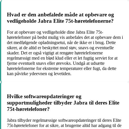
Hvad er den anbefalede måde at opbevare og
vedligeholde Jabra Elite 75t-høretelefonerne?
For at opbevare og vedligeholde dine Jabra Elite 75t-
høretelefoner på bedst mulig vis anbefales det at opbevare dem i
det medfølgende opladningsetui, når de ikke er i brug. Dette
sikrer, at de altid er beskyttet mod støv, snavs og eventuelle
skader. Det er også vigtigt at rengøre høretelefonerne
regelmæssigt med en blød klud eller et let fugtig serviet for at
fjerne eventuelt snavs eller ørevoks. Undgå at udsætte
høretelefonerne for ekstreme temperaturer eller fugt, da dette
kan påvirke ydeevnen og levetiden.
Hvilke softwareopdateringer og
supportmuligheder tilbyder Jabra til deres Elite
75t-høretelefoner?
Jabra tilbyder regelmæssige softwareopdateringer til deres Elite
75t-høretelefoner for at sikre, at brugerne altid har adgang til de