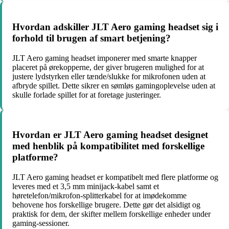
Hvordan adskiller JLT Aero gaming headset sig i
forhold til brugen af smart betjening?
JLT Aero gaming headset imponerer med smarte knapper
placeret på ørekopperne, der giver brugeren mulighed for at
justere lydstyrken eller tænde/slukke for mikrofonen uden at
afbryde spillet. Dette sikrer en sømløs gamingoplevelse uden at
skulle forlade spillet for at foretage justeringer.
Hvordan er JLT Aero gaming headset designet
med henblik på kompatibilitet med forskellige
platforme?
JLT Aero gaming headset er kompatibelt med flere platforme og
leveres med et 3,5 mm minijack-kabel samt et
høretelefon/mikrofon-splitterkabel for at imødekomme
behovene hos forskellige brugere. Dette gør det alsidigt og
praktisk for dem, der skifter mellem forskellige enheder under
gaming-sessioner.