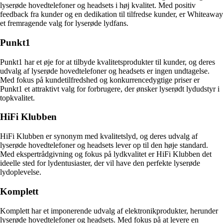
lyserøde hovedtelefoner og headsets i høj kvalitet. Med positiv
feedback fra kunder og en dedikation til tilfredse kunder, er Whiteaway
et fremragende valg for lyserøde lydfans.
Punkt1
Punkt1 har et øje for at tilbyde kvalitetsprodukter til kunder, og deres
udvalg af lyserøde hovedtelefoner og headsets er ingen undtagelse.
Med fokus på kundetilfredshed og konkurrencedygtige priser er
Punkt1 et attraktivt valg for forbrugere, der ønsker lyserødt lydudstyr i
topkvalitet.
HiFi Klubben
HiFi Klubben er synonym med kvalitetslyd, og deres udvalg af
lyserøde hovedtelefoner og headsets lever op til den høje standard.
Med ekspertrådgivning og fokus på lydkvalitet er HiFi Klubben det
ideelle sted for lydentusiaster, der vil have den perfekte lyserøde
lydoplevelse.
Komplett
Komplett har et imponerende udvalg af elektronikprodukter, herunder
lyserøde hovedtelefoner og headsets. Med fokus på at levere en