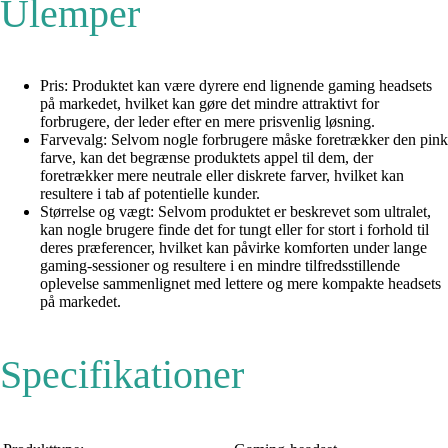
Ulemper
Pris: Produktet kan være dyrere end lignende gaming headsets
på markedet, hvilket kan gøre det mindre attraktivt for
forbrugere, der leder efter en mere prisvenlig løsning.
Farvevalg: Selvom nogle forbrugere måske foretrækker den pink
farve, kan det begrænse produktets appel til dem, der
foretrækker mere neutrale eller diskrete farver, hvilket kan
resultere i tab af potentielle kunder.
Størrelse og vægt: Selvom produktet er beskrevet som ultralet,
kan nogle brugere finde det for tungt eller for stort i forhold til
deres præferencer, hvilket kan påvirke komforten under lange
gaming-sessioner og resultere i en mindre tilfredsstillende
oplevelse sammenlignet med lettere og mere kompakte headsets
på markedet.
Specifikationer