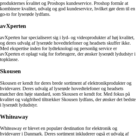
produkternes kvalitet og Proshops kundeservice. Proshop formår at
kombinere kvalitet, udvalg og god kundeservice, hvilket gør dem til en
go-to for lyserøde lydfans.
avXperten
avXperten har specialiseret sig i lyd- og videoprodukter af høj kvalitet,
og deres udvalg af lyserøde hovedtelefoner og headsets skuffer ikke.
Med ekspertise inden for lydteknologi og personlig service er
avXperten et oplagt valg for forbrugere, der ønsker lyserødt lydudstyr i
topklasse.
Skousen
Skousen er kendt for deres brede sortiment af elektronikprodukter og
hvidevarer. Deres udvalg af lyserøde hovedtelefoner og headsets
matcher den høje standard, som Skousen er kendt for. Med fokus på
kvalitet og valgfrihed tiltrækker Skousen lydfans, der ønsker det bedste
i lyserødt lydudstyr.
Whiteaway
Whiteaway er blevet en populær destination for elektronik og
hvidevarer i Danmark. Deres sortiment inkluderer også et udvalg af