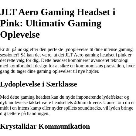
JLT Aero Gaming Headset i
Pink: Ultimativ Gaming
Oplevelse
Er du på udkig efter den perfekte lydoplevelse til dine intense gaming-
sessioner? Så kan det være, at det JLT Aero gaming headset i pink er
det rette valg for dig. Dette headset kombinerer avanceret teknologi
med komfortabelt design for at sikre en kompromisløs præstation, hver
gang du tager dine gaming-oplevelser til nye højder.
Lydoplevelse i Særklasse
Med dette gaming headset kan du nyde imponerende lydeffekter og
dyb indlevelse takket være headsettets 40mm drivere. Uanset om du er
midt i en intens kamp eller nyder spillets soundtracks, vil lyden bringe
dig tættere på handlingen.
Krystalklar Kommunikation