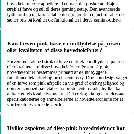
hovedtelefonerne appellere til enhver, der ønsker at tilføje et
strejf af farve og stil til deres gaming-setup. Den avancerede
lydteknologi og komfortable design gør dem egnet for alle, der
sætter pris på kvalitet og funktionalitet i deres gaming-udstyr.
Kan farven pink have en indflydelse på prisen
eller kvaliteten af disse hovedtelefoner?
Farven pink alene bør ikke have en direkte indflydelse på prisen
eller kvaliteten af disse hovedtelefoner. Prisen på pink
hovedtelefoner bestemmes primært af de indbyggede
funktioner, teknologi og producentens ry. Dog kan designvalget
af en farve som pink afspejle en vis grad af omhyggelighed og
opmærksomhed på detaljer fra producentens side, hvilket kan
antyde en vis kvalitetsstandard. Det er dog vigtigt at undersøge
specifikationerne og anmeldelserne af hovedtelefonerne for at
vurdere deres samlede værdi.
Hvilke aspekter af disse pink hovedtelefoner bør