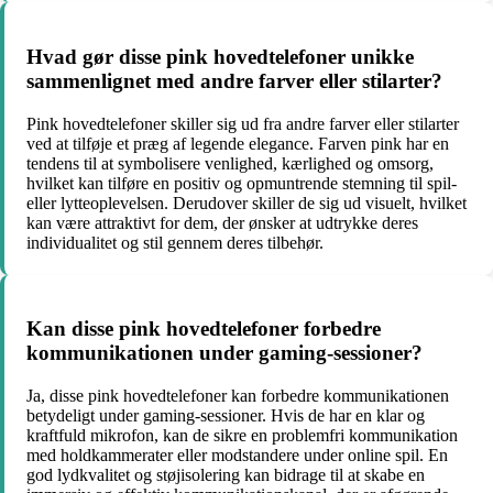
Hvad gør disse pink hovedtelefoner unikke
sammenlignet med andre farver eller stilarter?
Pink hovedtelefoner skiller sig ud fra andre farver eller stilarter
ved at tilføje et præg af legende elegance. Farven pink har en
tendens til at symbolisere venlighed, kærlighed og omsorg,
hvilket kan tilføre en positiv og opmuntrende stemning til spil-
eller lytteoplevelsen. Derudover skiller de sig ud visuelt, hvilket
kan være attraktivt for dem, der ønsker at udtrykke deres
individualitet og stil gennem deres tilbehør.
Kan disse pink hovedtelefoner forbedre
kommunikationen under gaming-sessioner?
Ja, disse pink hovedtelefoner kan forbedre kommunikationen
betydeligt under gaming-sessioner. Hvis de har en klar og
kraftfuld mikrofon, kan de sikre en problemfri kommunikation
med holdkammerater eller modstandere under online spil. En
god lydkvalitet og støjisolering kan bidrage til at skabe en