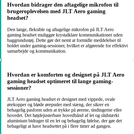
Hvordan bidrager den aftagelige mikrofon til
brugeroplevelsen med JLT Aero gaming
headset?
Den lange, fleksible og aftagelige mikrofon på JLT Aero
gaming headset muliggør krystalklare kommunikationer uden
baggrundsstøj. Dette gør det nemt at formidle meddelelser til
holdet under gaming-sessioner, hvilket er afgørende for effektivt
samarbejde og kommunikation.
Hvordan er komforten og designet på JLT Aero
gaming headset optimeret til lange gaming-
sessioner?
JLT Aero gaming headset er designet med vippede, ovale
ørekopper og bløde ørepuder med stæng, der sikrer en
behagelig pasform uden at trykke på ørerne, tindingerne eller
hovedet. Det højdejusterbare hovedbånd af let og slidstærkt
aluminium bidrager til en let og behagelig følelse, der gør det
behageligt at have headsettet på i flere timer ad gangen.