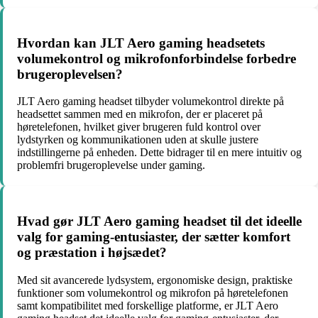
Hvordan kan JLT Aero gaming headsetets
volumekontrol og mikrofonforbindelse forbedre
brugeroplevelsen?
JLT Aero gaming headset tilbyder volumekontrol direkte på
headsettet sammen med en mikrofon, der er placeret på
høretelefonen, hvilket giver brugeren fuld kontrol over
lydstyrken og kommunikationen uden at skulle justere
indstillingerne på enheden. Dette bidrager til en mere intuitiv og
problemfri brugeroplevelse under gaming.
Hvad gør JLT Aero gaming headset til det ideelle
valg for gaming-entusiaster, der sætter komfort
og præstation i højsædet?
Med sit avancerede lydsystem, ergonomiske design, praktiske
funktioner som volumekontrol og mikrofon på høretelefonen
samt kompatibilitet med forskellige platforme, er JLT Aero