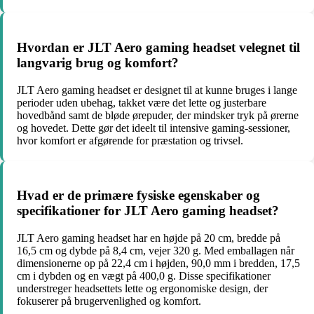
Hvordan er JLT Aero gaming headset velegnet til
langvarig brug og komfort?
JLT Aero gaming headset er designet til at kunne bruges i lange
perioder uden ubehag, takket være det lette og justerbare
hovedbånd samt de bløde ørepuder, der mindsker tryk på ørerne
og hovedet. Dette gør det ideelt til intensive gaming-sessioner,
hvor komfort er afgørende for præstation og trivsel.
Hvad er de primære fysiske egenskaber og
specifikationer for JLT Aero gaming headset?
JLT Aero gaming headset har en højde på 20 cm, bredde på
16,5 cm og dybde på 8,4 cm, vejer 320 g. Med emballagen når
dimensionerne op på 22,4 cm i højden, 90,0 mm i bredden, 17,5
cm i dybden og en vægt på 400,0 g. Disse specifikationer
understreger headsettets lette og ergonomiske design, der
fokuserer på brugervenlighed og komfort.