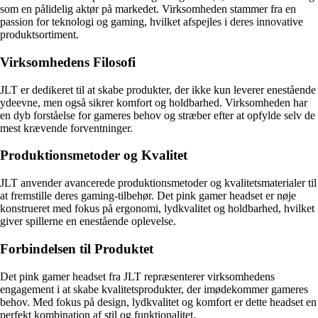
som en pålidelig aktør på markedet. Virksomheden stammer fra en
passion for teknologi og gaming, hvilket afspejles i deres innovative
produktsortiment.
Virksomhedens Filosofi
JLT er dedikeret til at skabe produkter, der ikke kun leverer enestående
ydeevne, men også sikrer komfort og holdbarhed. Virksomheden har
en dyb forståelse for gameres behov og stræber efter at opfylde selv de
mest krævende forventninger.
Produktionsmetoder og Kvalitet
JLT anvender avancerede produktionsmetoder og kvalitetsmaterialer til
at fremstille deres gaming-tilbehør. Det pink gamer headset er nøje
konstrueret med fokus på ergonomi, lydkvalitet og holdbarhed, hvilket
giver spillerne en enestående oplevelse.
Forbindelsen til Produktet
Det pink gamer headset fra JLT repræsenterer virksomhedens
engagement i at skabe kvalitetsprodukter, der imødekommer gameres
behov. Med fokus på design, lydkvalitet og komfort er dette headset en
perfekt kombination af stil og funktionalitet.