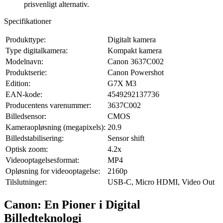
prisvenligt alternativ.
Specifikationer
Produkttype:
Digitalt kamera
Type digitalkamera:
Kompakt kamera
Modelnavn:
Canon 3637C002
Produktserie:
Canon Powershot
Edition:
G7X M3
EAN-kode:
4549292137736
Producentens varenummer:
3637C002
Billedsensor:
CMOS
Kameraopløsning (megapixels):
20.9
Billedstabilisering:
Sensor shift
Optisk zoom:
4.2x
Videooptagelsesformat:
MP4
Opløsning for videooptagelse:
2160p
Tilslutninger:
USB-C, Micro HDMI, Video Out
Canon: En Pioner i Digital
Billedteknologi