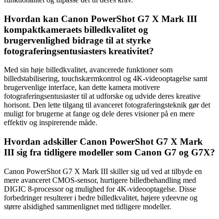
Hvordan kan Canon PowerShot G7 X Mark III
kompaktkameraets billedkvalitet og
brugervenlighed bidrage til at styrke
fotograferingsentusiasters kreativitet?
Med sin høje billedkvalitet, avancerede funktioner som
billedstabilisering, touchskærmkontrol og 4K-videooptagelse samt
brugervenlige interface, kan dette kamera motivere
fotograferingsentusiaster til at udforske og udvide deres kreative
horisont. Den lette tilgang til avanceret fotograferingsteknik gør det
muligt for brugerne at fange og dele deres visioner på en mere
effektiv og inspirerende måde.
Hvordan adskiller Canon PowerShot G7 X Mark
III sig fra tidligere modeller som Canon G7 og G7X?
Canon PowerShot G7 X Mark III skiller sig ud ved at tilbyde en
mere avanceret CMOS-sensor, hurtigere billedbehandling med
DIGIC 8-processor og mulighed for 4K-videooptagelse. Disse
forbedringer resulterer i bedre billedkvalitet, højere ydeevne og
større alsidighed sammenlignet med tidligere modeller.