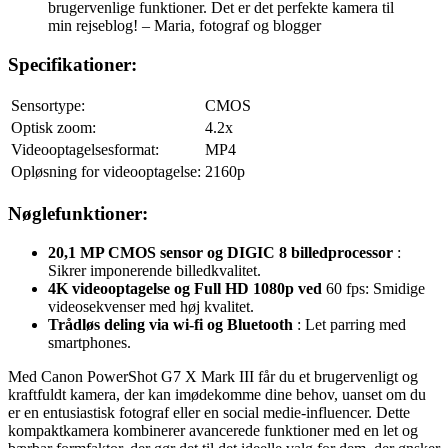
brugervenlige funktioner. Det er det perfekte kamera til
min rejseblog! – Maria, fotograf og blogger
Specifikationer:
Sensortype:
CMOS
Optisk zoom:
4.2x
Videooptagelsesformat:
MP4
Opløsning for videooptagelse:
2160p
Nøglefunktioner:
20,1 MP CMOS sensor og DIGIC 8 billedprocessor
:
Sikrer imponerende billedkvalitet.
4K videooptagelse og Full HD 1080p ved
60 fps: Smidige
videosekvenser med høj kvalitet.
Trådløs deling via wi-fi og Bluetooth
: Let parring med
smartphones.
Med Canon PowerShot G7 X Mark III får du et brugervenligt og
kraftfuldt kamera, der kan imødekomme dine behov, uanset om du
er en entusiastisk fotograf eller en social medie-influencer. Dette
kompaktkamera kombinerer avancerede funktioner med en let og