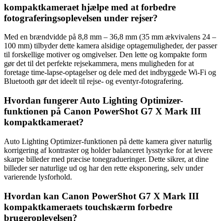
kompaktkameraet hjælpe med at forbedre
fotograferingsoplevelsen under rejser?
Med en brændvidde på 8,8 mm – 36,8 mm (35 mm ækvivalens 24 –
100 mm) tilbyder dette kamera alsidige optagemuligheder, der passer
til forskellige motiver og omgivelser. Den lette og kompakte form
gør det til det perfekte rejsekammera, mens muligheden for at
foretage time-lapse-optagelser og dele med det indbyggede Wi-Fi og
Bluetooth gør det ideelt til rejse- og eventyr-fotografering.
Hvordan fungerer Auto Lighting Optimizer-
funktionen på Canon PowerShot G7 X Mark III
kompaktkameraet?
Auto Lighting Optimizer-funktionen på dette kamera giver naturlig
korrigering af kontraster og holder balanceret lysstyrke for at levere
skarpe billeder med præcise tonegradueringer. Dette sikrer, at dine
billeder ser naturlige ud og har den rette eksponering, selv under
varierende lysforhold.
Hvordan kan Canon PowerShot G7 X Mark III
kompaktkameraets touchskærm forbedre
brugeroplevelsen?