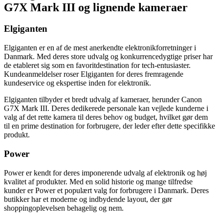
G7X Mark III og lignende kameraer
Elgiganten
Elgiganten er en af de mest anerkendte elektronikforretninger i
Danmark. Med deres store udvalg og konkurrencedygtige priser har
de etableret sig som en favoritdestination for tech-entusiaster.
Kundeanmeldelser roser Elgiganten for deres fremragende
kundeservice og ekspertise inden for elektronik.
Elgiganten tilbyder et bredt udvalg af kameraer, herunder Canon
G7X Mark III. Deres dedikerede personale kan vejlede kunderne i
valg af det rette kamera til deres behov og budget, hvilket gør dem
til en prime destination for forbrugere, der leder efter dette specifikke
produkt.
Power
Power er kendt for deres imponerende udvalg af elektronik og høj
kvalitet af produkter. Med en solid historie og mange tilfredse
kunder er Power et populært valg for forbrugere i Danmark. Deres
butikker har et moderne og indbydende layout, der gør
shoppingoplevelsen behagelig og nem.