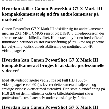
Hvordan skiller Canon PowerShot G7 X Mark III
kompaktkameraet sig ud fra andre kameraer på
markedet?
Canon PowerShot G7 X Mark III adskiller sig fra andre kameraer
med sin 20,1 MP 1 CMOS sensor og DIGIC 8 billedprocessor, der
sikrer enestående billedkvalitet. Kameraet tilbyder en bred vifte af
funktioner, herunder en stor blændeåbning på f/1,8 for høj ydeevne i
lav belysning, optisk billedstabilisering og mulighed for 4K-
videooptagelse.
Hvordan kan Canon PowerShot G7 X Mark III
kompaktkameraet bruges til at skabe professionelle
videoer?
Med 4K-videooptagelse ved 25 fps og Full HD 1080p-
videooptagelse ved 60 fps leverer dette kamera detaljerede og
smidige videosekvenser med stereolyd. Den store blændeåbning på
f/1,8-2,8 og den intelligente optiske billedstabilisering sikrer
professionelle resultater selv under vanskelige lysforhold.
Hvordan kan Canon PowerShot G7 X Mark III