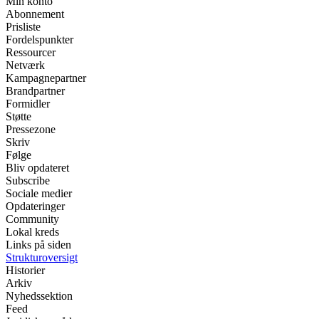
Min konto
Abonnement
Prisliste
Fordelspunkter
Ressourcer
Netværk
Kampagnepartner
Brandpartner
Formidler
Støtte
Pressezone
Skriv
Følge
Bliv opdateret
Subscribe
Sociale medier
Opdateringer
Community
Lokal kreds
Links på siden
Strukturoversigt
Historier
Arkiv
Nyhedssektion
Feed