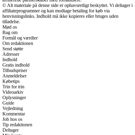
© Alt materiale på denne side er ophavsretligt beskyttet. Vi deltager i
affiliateprogrammer og kan modtage betaling for køb via
henvisningslinks. Indhold må ikke kopieres eller bruges uden
tilladelse.
Mød os
Bag om
Formål og værdier
Om redaktionen
Send støtte
Adresser
Indhold
Gratis indhold
Tilbudspriser
Anmeldelser
Købetips
Trin for trin
Videoarkiv
Oplysninger
Guide
Vejledning
Kommentar
Job hos os
Tip redaktionen
Deltager