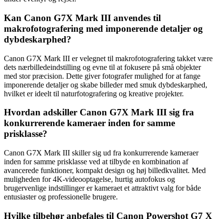
Kan Canon G7X Mark III anvendes til
makrofotografering med imponerende detaljer og
dybdeskarphed?
Canon G7X Mark III er velegnet til makrofotografering takket være
dets nærbilledeindstilling og evne til at fokusere på små objekter
med stor præcision. Dette giver fotografer mulighed for at fange
imponerende detaljer og skabe billeder med smuk dybdeskarphed,
hvilket er ideelt til naturfotografering og kreative projekter.
Hvordan adskiller Canon G7X Mark III sig fra
konkurrerende kameraer inden for samme
prisklasse?
Canon G7X Mark III skiller sig ud fra konkurrerende kameraer
inden for samme prisklasse ved at tilbyde en kombination af
avancerede funktioner, kompakt design og høj billedkvalitet. Med
muligheden for 4K-videooptagelse, hurtig autofokus og
brugervenlige indstillinger er kameraet et attraktivt valg for både
entusiaster og professionelle brugere.
Hvilke tilbehør anbefales til Canon Powershot G7 X