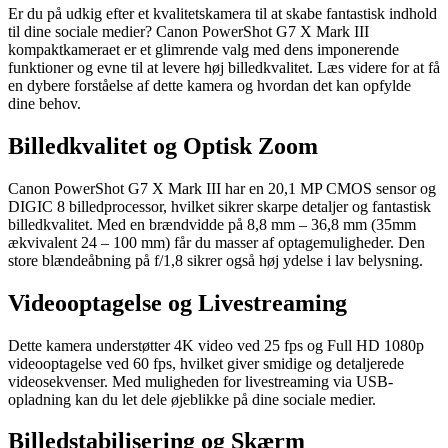
Er du på udkig efter et kvalitetskamera til at skabe fantastisk indhold
til dine sociale medier? Canon PowerShot G7 X Mark III
kompaktkameraet er et glimrende valg med dens imponerende
funktioner og evne til at levere høj billedkvalitet. Læs videre for at få
en dybere forståelse af dette kamera og hvordan det kan opfylde
dine behov.
Billedkvalitet og Optisk Zoom
Canon PowerShot G7 X Mark III har en 20,1 MP CMOS sensor og
DIGIC 8 billedprocessor, hvilket sikrer skarpe detaljer og fantastisk
billedkvalitet. Med en brændvidde på 8,8 mm – 36,8 mm (35mm
ækvivalent 24 – 100 mm) får du masser af optagemuligheder. Den
store blændeåbning på f/1,8 sikrer også høj ydelse i lav belysning.
Videooptagelse og Livestreaming
Dette kamera understøtter 4K video ved 25 fps og Full HD 1080p
videooptagelse ved 60 fps, hvilket giver smidige og detaljerede
videosekvenser. Med muligheden for livestreaming via USB-
opladning kan du let dele øjeblikke på dine sociale medier.
Billedstabilisering og Skærm