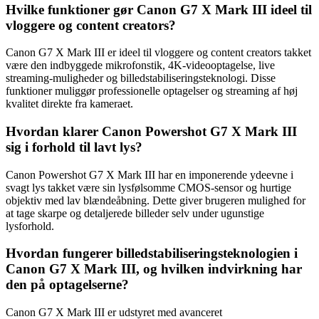
Hvilke funktioner gør Canon G7 X Mark III ideel til
vloggere og content creators?
Canon G7 X Mark III er ideel til vloggere og content creators takket
være den indbyggede mikrofonstik, 4K-videooptagelse, live
streaming-muligheder og billedstabiliseringsteknologi. Disse
funktioner muliggør professionelle optagelser og streaming af høj
kvalitet direkte fra kameraet.
Hvordan klarer Canon Powershot G7 X Mark III
sig i forhold til lavt lys?
Canon Powershot G7 X Mark III har en imponerende ydeevne i
svagt lys takket være sin lysfølsomme CMOS-sensor og hurtige
objektiv med lav blændeåbning. Dette giver brugeren mulighed for
at tage skarpe og detaljerede billeder selv under ugunstige
lysforhold.
Hvordan fungerer billedstabiliseringsteknologien i
Canon G7 X Mark III, og hvilken indvirkning har
den på optagelserne?
Canon G7 X Mark III er udstyret med avanceret