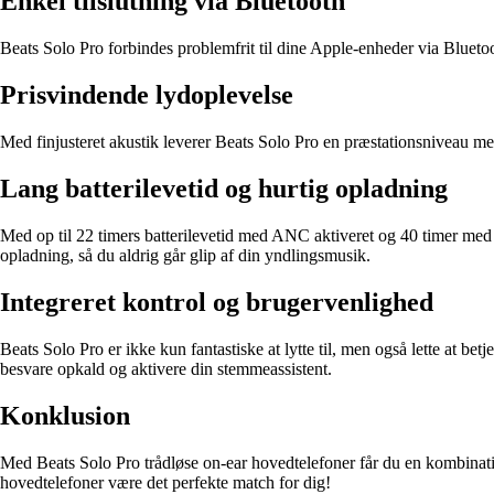
Enkel tilslutning via Bluetooth
Beats Solo Pro forbindes problemfrit til dine Apple-enheder via Blueto
Prisvindende lydoplevelse
Med finjusteret akustik leverer Beats Solo Pro en præstationsniveau m
Lang batterilevetid og hurtig opladning
Med op til 22 timers batterilevetid med ANC aktiveret og 40 timer me
opladning, så du aldrig går glip af din yndlingsmusik.
Integreret kontrol og brugervenlighed
Beats Solo Pro er ikke kun fantastiske at lytte til, men også lette at 
besvare opkald og aktivere din stemmeassistent.
Konklusion
Med Beats Solo Pro trådløse on-ear hovedtelefoner får du en kombination 
hovedtelefoner være det perfekte match for dig!