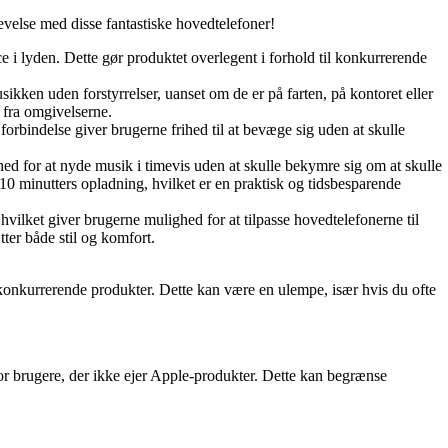
velse med disse fantastiske hovedtelefoner!
 i lyden. Dette gør produktet overlegent i forhold til konkurrerende
kken uden forstyrrelser, uanset om de er på farten, på kontoret eller
 fra omgivelserne.
orbindelse giver brugerne frihed til at bevæge sig uden at skulle
d for at nyde musik i timevis uden at skulle bekymre sig om at skulle
10 minutters opladning, hvilket er en praktisk og tidsbesparende
hvilket giver brugerne mulighed for at tilpasse hovedtelefonerne til
ter både stil og komfort.
konkurrerende produkter. Dette kan være en ulempe, især hvis du ofte
or brugere, der ikke ejer Apple-produkter. Dette kan begrænse