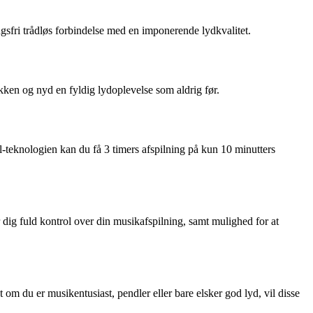
gsfri trådløs forbindelse med en imponerende lydkvalitet.
kken og nyd en fyldig lydoplevelse som aldrig før.
teknologien kan du få 3 timers afspilning på kun 10 minutters
 dig fuld kontrol over din musikafspilning, samt mulighed for at
om du er musikentusiast, pendler eller bare elsker god lyd, vil disse