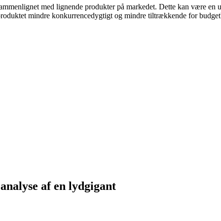
 sammenlignet med lignende produkter på markedet. Dette kan være en ule
 produktet mindre konkurrencedygtigt og mindre tiltrækkende for budget
analyse af en lydgigant