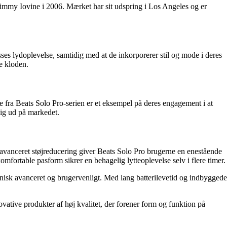
immy Iovine i 2006. Mærket har sit udspring i Los Angeles og er
ses lydoplevelse, samtidig med at de inkorporerer stil og mode i deres
le kloden.
e fra Beats Solo Pro-serien er et eksempel på deres engagement i at
sig ud på markedet.
g avanceret støjreducering giver Beats Solo Pro brugerne en enestående
fortable pasform sikrer en behagelig lytteoplevelse selv i flere timer.
knisk avanceret og brugervenligt. Med lang batterilevetid og indbyggede
vative produkter af høj kvalitet, der forener form og funktion på