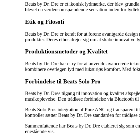
Beats by Dr. Dre er et ikonisk lydmærke, der blev grundl
blevet en verdensomspændende sensation inden for lydtekno
Etik og Filosofi
Beats by Dr. Dre er kendt for at forene avantgarde design 
produkter. Deres ethos drejer sig om at skabe innovative ly
Produktionsmetoder og Kvalitet
Beats by Dr. Dre har et ry for at anvende avancerede tekno
kombinere overlegen lyd med luksuriøs komfort. Med fokus 
Forbindelse til Beats Solo Pro
Beats by Dr. Dres tilgang til innovation og kvalitet afspe
musikoplevelse. Den trådløse forbindelse via Bluetooth til
Beats Solo Pros integration af Pure ANC og transparent ti
kontroller sætter Beats by Dr. Dre standarden for trådløse 
Sammenfattende har Beats by Dr. Dre etableret sig som en p
enestående vis.