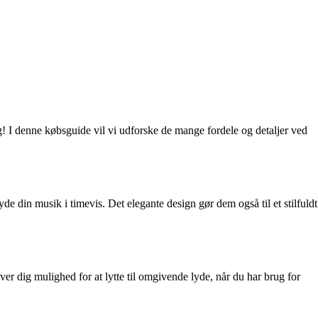
g! I denne købsguide vil vi udforske de mange fordele og detaljer ved
 din musik i timevis. Det elegante design gør dem også til et stilfuldt
er dig mulighed for at lytte til omgivende lyde, når du har brug for