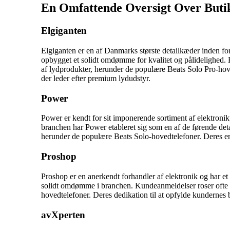
En Omfattende Oversigt Over Buti
Elgiganten
Elgiganten er en af Danmarks største detailkæder inden for
opbygget et solidt omdømme for kvalitet og pålidelighed. 
af lydprodukter, herunder de populære Beats Solo Pro-hove
der leder efter premium lydudstyr.
Power
Power er kendt for sit imponerende sortiment af elektronikp
branchen har Power etableret sig som en af de førende det
herunder de populære Beats Solo-hovedtelefoner. Deres engag
Proshop
Proshop er en anerkendt forhandler af elektronik og har et
solidt omdømme i branchen. Kundeanmeldelser roser ofte b
hovedtelefoner. Deres dedikation til at opfylde kundernes b
avXperten