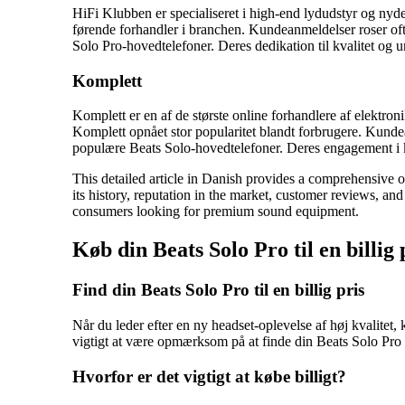
HiFi Klubben er specialiseret i high-end lydudstyr og nyde
førende forhandler i branchen. Kundeanmeldelser roser oft
Solo Pro-hovedtelefoner. Deres dedikation til kvalitet og u
Komplett
Komplett er en af de største online forhandlere af elektro
Komplett opnået stor popularitet blandt forbrugere. Kunde
populære Beats Solo-hovedtelefoner. Deres engagement i kv
This detailed article in Danish provides a comprehensive o
its history, reputation in the market, customer reviews, an
consumers looking for premium sound equipment.
Køb din Beats Solo Pro til en billig
Find din Beats Solo Pro til en billig pris
Når du leder efter en ny headset-oplevelse af høj kvalitet,
vigtigt at være opmærksom på at finde din Beats Solo Pro til
Hvorfor er det vigtigt at købe billigt?