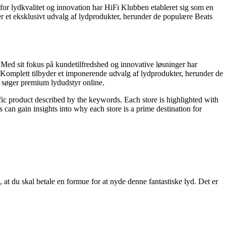
for lydkvalitet og innovation har HiFi Klubben etableret sig som en
er et eksklusivt udvalg af lydprodukter, herunder de populære Beats
. Med sit fokus på kundetilfredshed og innovative løsninger har
. Komplett tilbyder et imponerende udvalg af lydprodukter, herunder de
r søger premium lydudstyr online.
fic product described by the keywords. Each store is highlighted with
 can gain insights into why each store is a prime destination for
 at du skal betale en formue for at nyde denne fantastiske lyd. Det er