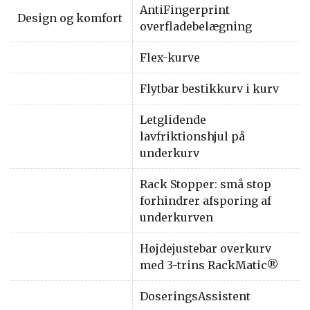
AntiFingerprint
Design og komfort
overfladebelægning
Flex-kurve
Flytbar bestikkurv i kurv
Letglidende
lavfriktionshjul på
underkurv
Rack Stopper: små stop
forhindrer afsporing af
underkurven
Højdejustebar overkurv
med 3-trins RackMatic®
DoseringsAssistent