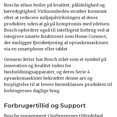
Boschs ethos hviler på kvalitet, pålidelighed og
bæredygtighed. Virksomheden stræber konstant
efter at reducere miljøpåvirkningen af deres
produkter, uden at gå på kompromis med ydelsen.
Bosch opfordrer også til intelligent forbrug ved at
integrere smarte funktioner som Home Connect,
der muliggør fjernbetjening af opvaskemaskinen
via en smartphone eller tablet.
Gennem årtier har Bosch stået som et symbol på
innovation og kvalitet inden for
husholdningsapparater, og deres Serie 4
opvaskemaskiner bekræfter denne arv og
forpligtelse til at levere førsteklasses produkter til
forbrugernes daglige brug.
Forbrugertillid og Support
Boschs engagement i forbrugernes tilfredshed