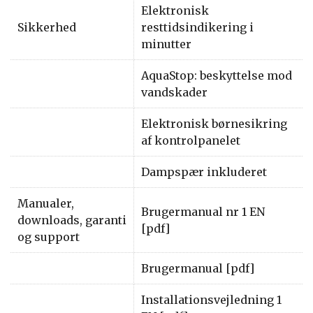
Elektronisk
Sikkerhed
resttidsindikering i
minutter
AquaStop: beskyttelse mod
vandskader
Elektronisk børnesikring
af kontrolpanelet
Dampspær inkluderet
Manualer,
Brugermanual nr 1 EN
downloads, garanti
[pdf]
og support
Brugermanual [pdf]
Installationsvejledning 1