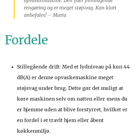
opvaskemaskine. Den yder fremragende
rengøring og er meget støjsvag. Kan klart
anbefales! – Maria
Fordele
Stillegående drift: Med et lydniveau på kun 44
dB(A) er denne opvaskemaskine meget
støjsvag under brug. Dette gør det muligt at
køre maskinen selv om natten eller mens du
er hjemme uden at blive forstyrret, hvilket er
en fordel i et travlt hjem eller åbent
køkkenmiljø.