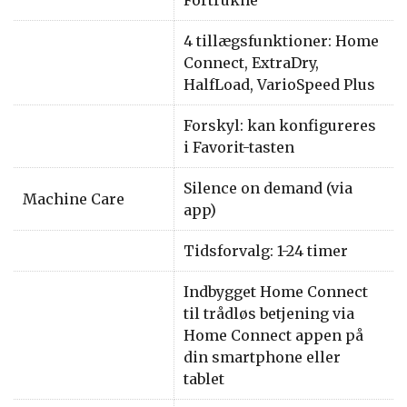
4 tillægsfunktioner: Home
Connect, ExtraDry,
HalfLoad, VarioSpeed Plus
Forskyl: kan konfigureres
i Favorit-tasten
Silence on demand (via
Machine Care
app)
Tidsforvalg: 1-24 timer
Indbygget Home Connect
til trådløs betjening via
Home Connect appen på
din smartphone eller
tablet