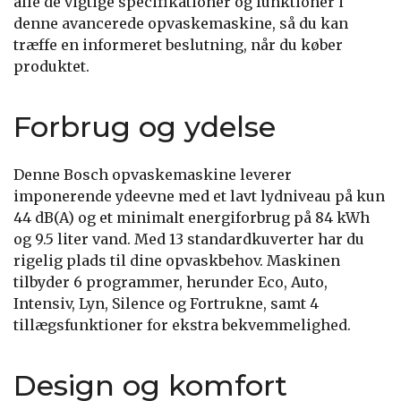
alle de vigtige specifikationer og funktioner i
denne avancerede opvaskemaskine, så du kan
træffe en informeret beslutning, når du køber
produktet.
Forbrug og ydelse
Denne Bosch opvaskemaskine leverer
imponerende ydeevne med et lavt lydniveau på kun
44 dB(A) og et minimalt energiforbrug på 84 kWh
og 9.5 liter vand. Med 13 standardkuverter har du
rigelig plads til dine opvaskbehov. Maskinen
tilbyder 6 programmer, herunder Eco, Auto,
Intensiv, Lyn, Silence og Fortrukne, samt 4
tillægsfunktioner for ekstra bekvemmelighed.
Design og komfort