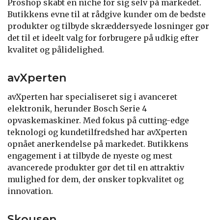
Proshop skabt en niche for sig selv på markedet.
Butikkens evne til at rådgive kunder om de bedste
produkter og tilbyde skræddersyede løsninger gør
det til et ideelt valg for forbrugere på udkig efter
kvalitet og pålidelighed.
avXperten
avXperten har specialiseret sig i avanceret
elektronik, herunder Bosch Serie 4
opvaskemaskiner. Med fokus på cutting-edge
teknologi og kundetilfredshed har avXperten
opnået anerkendelse på markedet. Butikkens
engagement i at tilbyde de nyeste og mest
avancerede produkter gør det til en attraktiv
mulighed for dem, der ønsker topkvalitet og
innovation.
Skousen