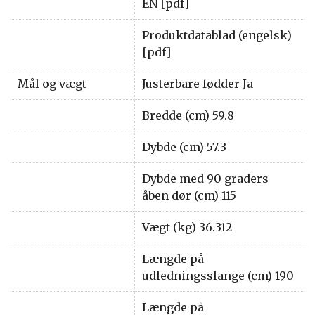
EN [pdf]
Produktdatablad (engelsk)
[pdf]
Mål og vægt
Justerbare fødder Ja
Bredde (cm) 59.8
Dybde (cm) 57.3
Dybde med 90 graders
åben dør (cm) 115
Vægt (kg) 36.312
Længde på
udledningsslange (cm) 190
Længde på