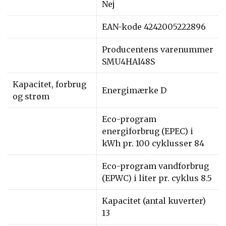
Nej
EAN-kode 4242005222896
Producentens varenummer
SMU4HAI48S
Kapacitet, forbrug
Energimærke D
og strøm
Eco-program
energiforbrug (EPEC) i
kWh pr. 100 cyklusser 84
Eco-program vandforbrug
(EPWC) i liter pr. cyklus 8.5
Kapacitet (antal kuverter)
13