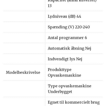
13
Lydniveau (dB) 44
Spænding (V) 220-240
Antal programmer 6
Automatisk åbning Nej
Indvendigt lys Nej
Produkttype
Modelbeskrivelse
Opvaskemaskine
Type opvaskemaskine
Underbygget
Egnet til kommercielt brug