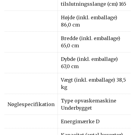
tilslutningsslange (cm) 165
Højde (inkl. emballage)
86,0 cm
Bredde (inkl. emballage)
65,0 cm
Dybde (inkl. emballage)
67,0 cm
Vægt (inkl. emballage) 38,5
kg
Type opvaskemaskine
Nøglespecifikation
Underbygget
Energimærke D
Kapacitet (antal kuverter)