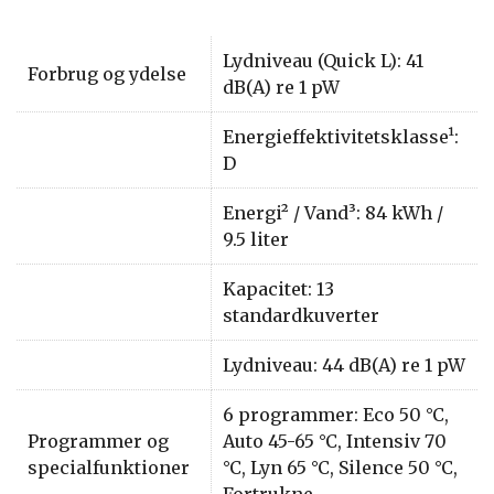
Lydniveau (Quick L): 41
Forbrug og ydelse
dB(A) re 1 pW
Energieffektivitetsklasse¹:
D
Energi² / Vand³: 84 kWh /
9.5 liter
Kapacitet: 13
standardkuverter
Lydniveau: 44 dB(A) re 1 pW
6 programmer: Eco 50 °C,
Programmer og
Auto 45-65 °C, Intensiv 70
specialfunktioner
°C, Lyn 65 °C, Silence 50 °C,
Fortrukne