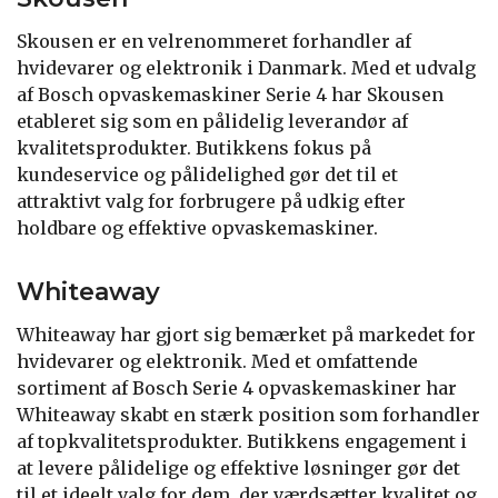
Skousen er en velrenommeret forhandler af
hvidevarer og elektronik i Danmark. Med et udvalg
af Bosch opvaskemaskiner Serie 4 har Skousen
etableret sig som en pålidelig leverandør af
kvalitetsprodukter. Butikkens fokus på
kundeservice og pålidelighed gør det til et
attraktivt valg for forbrugere på udkig efter
holdbare og effektive opvaskemaskiner.
Whiteaway
Whiteaway har gjort sig bemærket på markedet for
hvidevarer og elektronik. Med et omfattende
sortiment af Bosch Serie 4 opvaskemaskiner har
Whiteaway skabt en stærk position som forhandler
af topkvalitetsprodukter. Butikkens engagement i
at levere pålidelige og effektive løsninger gør det
til et ideelt valg for dem, der værdsætter kvalitet og