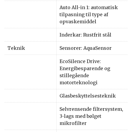
Auto All-in 1: automatisk
tilpasning til type af
opvaskemiddel
Inderkar: Rustfrit stål
Teknik
Sensorer: AquaSensor
EcoSilence Drive:
Energibesparende og
stillegående
motorteknologi
Glasbeskyttelsesteknik
Selvrensende filtersystem,
3-lags med bølget
mikrofilter