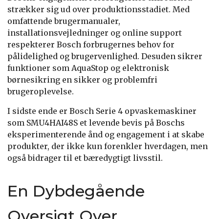
strækker sig ud over produktionsstadiet. Med
omfattende brugermanualer,
installationsvejledninger og online support
respekterer Bosch forbrugernes behov for
pålidelighed og brugervenlighed. Desuden sikrer
funktioner som AquaStop og elektronisk
børnesikring en sikker og problemfri
brugeroplevelse.
I sidste ende er Bosch Serie 4 opvaskemaskiner
som SMU4HAI48S et levende bevis på Boschs
eksperimenterende ånd og engagement i at skabe
produkter, der ikke kun forenkler hverdagen, men
også bidrager til et bæredygtigt livsstil.
En Dybdegående
Oversigt Over