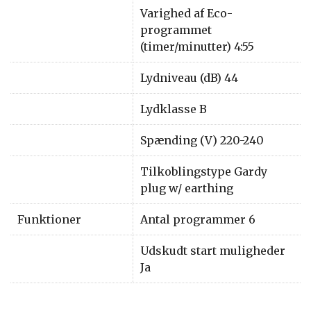
Varighed af Eco-
programmet
(timer/minutter) 4:55
Lydniveau (dB) 44
Lydklasse B
Spænding (V) 220-240
Tilkoblingstype Gardy
plug w/ earthing
Funktioner
Antal programmer 6
Udskudt start muligheder
Ja