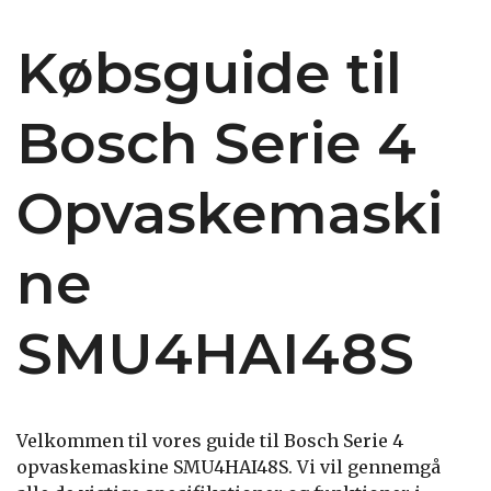
Købsguide til
Bosch Serie 4
Opvaskemaski
ne
SMU4HAI48S
Velkommen til vores guide til Bosch Serie 4
opvaskemaskine SMU4HAI48S. Vi vil gennemgå