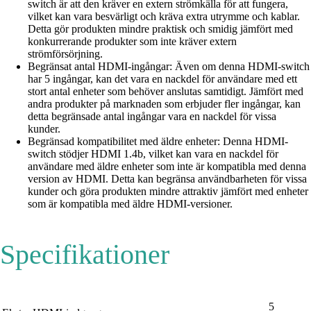
switch är att den kräver en extern strömkälla för att fungera,
vilket kan vara besvärligt och kräva extra utrymme och kablar.
Detta gör produkten mindre praktisk och smidig jämfört med
konkurrerande produkter som inte kräver extern
strömförsörjning.
Begränsat antal HDMI-ingångar: Även om denna HDMI-switch
har 5 ingångar, kan det vara en nackdel för användare med ett
stort antal enheter som behöver anslutas samtidigt. Jämfört med
andra produkter på marknaden som erbjuder fler ingångar, kan
detta begränsade antal ingångar vara en nackdel för vissa
kunder.
Begränsad kompatibilitet med äldre enheter: Denna HDMI-
switch stödjer HDMI 1.4b, vilket kan vara en nackdel för
användare med äldre enheter som inte är kompatibla med denna
version av HDMI. Detta kan begränsa användbarheten för vissa
kunder och göra produkten mindre attraktiv jämfört med enheter
som är kompatibla med äldre HDMI-versioner.
Specifikationer
5