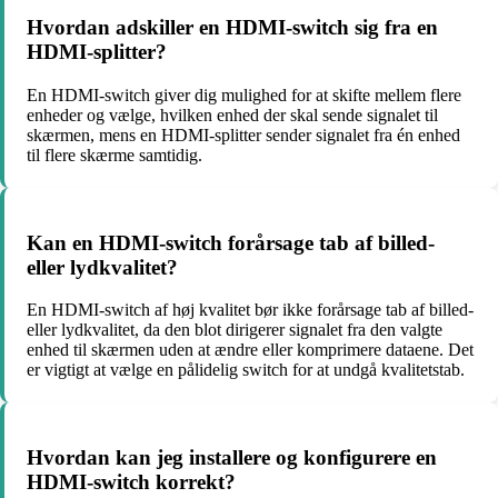
Hvordan adskiller en HDMI-switch sig fra en
HDMI-splitter?
En HDMI-switch giver dig mulighed for at skifte mellem flere
enheder og vælge, hvilken enhed der skal sende signalet til
skærmen, mens en HDMI-splitter sender signalet fra én enhed
til flere skærme samtidig.
Kan en HDMI-switch forårsage tab af billed-
eller lydkvalitet?
En HDMI-switch af høj kvalitet bør ikke forårsage tab af billed-
eller lydkvalitet, da den blot dirigerer signalet fra den valgte
enhed til skærmen uden at ændre eller komprimere dataene. Det
er vigtigt at vælge en pålidelig switch for at undgå kvalitetstab.
Hvordan kan jeg installere og konfigurere en
HDMI-switch korrekt?