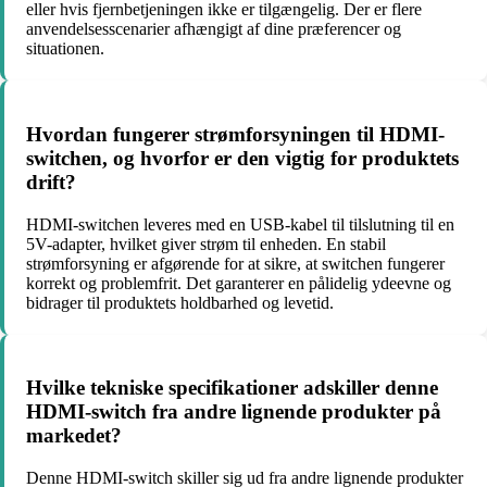
eller hvis fjernbetjeningen ikke er tilgængelig. Der er flere
anvendelsesscenarier afhængigt af dine præferencer og
situationen.
Hvordan fungerer strømforsyningen til HDMI-
switchen, og hvorfor er den vigtig for produktets
drift?
HDMI-switchen leveres med en USB-kabel til tilslutning til en
5V-adapter, hvilket giver strøm til enheden. En stabil
strømforsyning er afgørende for at sikre, at switchen fungerer
korrekt og problemfrit. Det garanterer en pålidelig ydeevne og
bidrager til produktets holdbarhed og levetid.
Hvilke tekniske specifikationer adskiller denne
HDMI-switch fra andre lignende produkter på
markedet?
Denne HDMI-switch skiller sig ud fra andre lignende produkter