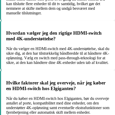
kan tilslutte flere enheder til dit tv samtidig, hvilket gør det
nemmere at skifte mellem dem og undgå besværet med
manuelle tilslutninger.
Hvordan vælger jeg den rigtige HDMI-switch
med 4K-understøttelse?
Når du vælger en HDMI-switch med 4K-understøttelse, skal du
sikre dig, at den har tilstrækkelig båndbredde til at håndtere 4K-
opløsning. Vælg en switch med pass-through-teknologi for at
sikre, at den kan håndtere dine 4K-enheder uden tab af kvalitet.
Hvilke faktorer skal jeg overveje, når jeg køber
en HDMI-switch hos Elgiganten?
Når du køber en HDMI-switch hos Elgiganten, bør du overveje
antallet af porte, kompatibilitet med dine enheder, om den
understøtter 4K-opløsning samt eventuelle ekstrafunktioner som
fjernbetjening eller automatisk skift mellem enheder.