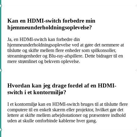
Kan en HDMI-switch forbedre min
hjemmeunderholdningsoplevelse?
Ja, en HDMI-switch kan forbedre din
hjemmeunderholdningsoplevelse ved at gøre det nemmere at
tilslutte og skifte mellem flere enheder som spilkonsoller,
streamingenheder og Blu-ray-afspillere. Dette bidrager til en
mere strømlinet og bekvem oplevelse.
Hvordan kan jeg drage fordel af en HDMI-
switch i et kontormiljø?
I et kontormiljø kan en HDMI-switch bruges til at tilslutte flere
computere til en enkelt skærm eller projektor, hvilket gør det
lettere at skifte mellem arbejdsstationer og præsentere indhold
uden at skulle omforbinde kablerne hver gang.