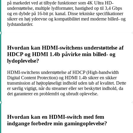
på markedet ved at tilbyde funktioner som 4K Ultra HD-
understøttelse, multiple lydformater, hastighed op til 3,4 Gbps
og en dybde på 16-bit pr. kanal. Disse tekniske specifikationer
sikrer en høj ydeevne og kompatibilitet med moderne billed- og
lydstandarder.
Hvordan kan HDMI-switchens understøttelse af
HDCP og HDMI 1.4b påvirke min billed- og
lydoplevelse?
HDMI-switchens understøttelse af HDCP (High-bandwidth
Digital Content Protection) og HDMI 1.4b sikrer en sikker
transmission af højtopløseligt indhold uden tab af kvalitet. Dette
er særlig vigtigt, når du streamer eller ser beskyttet indhold, da
det garanterer en problemfri og ubrudt oplevelse.
Hvordan kan en HDMI-switch med fem
indgange forbedre min gamingoplevelse?