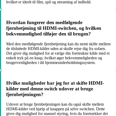
hvilket er ideelt til film, spil og streaming af indhold.
Hvordan fungerer den medfølgende
fjernbetjening til HDMI-switchen, og hvilken
bekvemmelighed tilføjer den til brugen?
Med den medfølgende fjernbetjening kan du nemt skifte mellem
de tilsluttede HDMI-kilder uden at skulle rejse dig fra sofaen.
Det giver dig mulighed for at vælge din foretrukne kilde med et
enkelt tryk på en knap, hvilket øger bekvemmeligheden og
brugervenligheden i dit hjemmeunderholdningssystem.
Hvilke muligheder har jeg for at skifte HDMI-
kilder med denne switch udover at bruge
fjernbetjeningen?
Udover at bruge fjernbetjeningen kan du også skifte mellem
HDMI-kilder ved hjælp af knappen på selve switchen. Dette
giver dig mulighed for manuel styring, hvis du foretrækker det