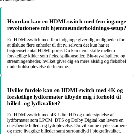
Hvordan kan en HDMI-switch med fem ingange
revolutionere mit hjemmeunderholdnings-setup?
En HDMI-switch med fem indgange giver dig muligheden for
at tilslutte flere enheder til dit tv, selvom det kun har et
begrænset antal HDMI-porte. Du kan nemt skifte mellem
forskellige kilder som f.eks. spilkonsoller, Blu-ray-afspillere og
streamingenheder, hvilket giver dig en mere alsidig og fleksibel
underholdsoplevelse derhjemme.
Hvilke fordele kan en HDMI-switch med 4K og
forskellige lydformater tilbyde mig i forhold til
billed- og lydkvalitet?
En HDMI-switch med 4K Ultra HD og understøttelse af
lydformater som LPCM, DTS og Dolby Digital kan levere en
enestående billed- og lydoplevelse. Du vil kunne nyde skarpere
og mere livagtige billeder samt surroundlyd i biografkvalitet,