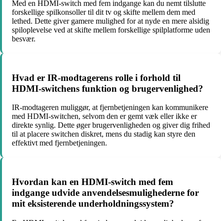
Med en HDMI-switch med fem indgange kan du nemt tilslutte
forskellige spilkonsoller til dit tv og skifte mellem dem med
lethed. Dette giver gamere mulighed for at nyde en mere alsidig
spiloplevelse ved at skifte mellem forskellige spilplatforme uden
besvær.
Hvad er IR-modtagerens rolle i forhold til
HDMI-switchens funktion og brugervenlighed?
IR-modtageren muliggør, at fjernbetjeningen kan kommunikere
med HDMI-switchen, selvom den er gemt væk eller ikke er
direkte synlig. Dette øger brugervenligheden og giver dig frihed
til at placere switchen diskret, mens du stadig kan styre den
effektivt med fjernbetjeningen.
Hvordan kan en HDMI-switch med fem
indgange udvide anvendelsesmulighederne for
mit eksisterende underholdningssystem?