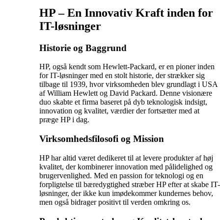
HP – En Innovativ Kraft inden for
IT-løsninger
Historie og Baggrund
HP, også kendt som Hewlett-Packard, er en pioner inden
for IT-løsninger med en stolt historie, der strækker sig
tilbage til 1939, hvor virksomheden blev grundlagt i USA
af William Hewlett og David Packard. Denne visionære
duo skabte et firma baseret på dyb teknologisk indsigt,
innovation og kvalitet, værdier der fortsætter med at
præge HP i dag.
Virksomhedsfilosofi og Mission
HP har altid været dedikeret til at levere produkter af høj
kvalitet, der kombinerer innovation med pålidelighed og
brugervenlighed. Med en passion for teknologi og en
forpligtelse til bæredygtighed stræber HP efter at skabe IT-
løsninger, der ikke kun imødekommer kundernes behov,
men også bidrager positivt til verden omkring os.