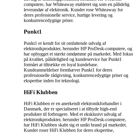
computere, har Whiteaway etableret sig som en pålidelig
leverandør af elektronik. Kunder rose Whiteaway for
deres professionelle service, hurtige levering og
konkurrencedygtige priser.
Punkt1
Punkt1 er kendt for sit omfattende udvalg af
elektronikprodukter, herunder HP ProDesk-computere, og
har opbygget et stærkt omdømme på markedet. Med fokus
på kvalitet, pålidelighed og kundeservice har Punkt1
formået at tiltrække en loyal kundebase.
Kundeanmeldelser fremhæver Punkt1 for deres
professionelle rådgivning, konkurrencedygtige priser og
ekspertise inden for teknologi.
HiFi Klubben
HiFi Klubben er en anerkendt elektronikforhandler i
Danmark, der er specialiseret i at tilbyde high-end
produkter til forbrugere. Med et eksklusivt udvalg af
elektronikprodukter, herunder HP ProDesk-computere,
har HiFi Klubben skabt sig et unikt brand på markedet.
Kunder roser HiFi Klubben for deres ekspertise,