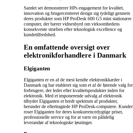
Samlet set demonstrerer HPs engagement for kvalitet,
innovation og brugercentreret design sig tydeligt gennem
deres produkter som HP ProDesk 600 G5 mini stationære
computer, der bærer vidnesbyrd om virksomhedens
konsekvente stræben efter teknologisk excellence og
kundetilfredshed.
En omfattende oversigt over
elektronikforhandlere i Danmark
Elgiganten
Elgiganten er en af de mest kendte elektronikkæder i
Danmark og har etableret sig som et af de førende valg for
forbrugere, der leder efter kvalitetsprodukter inden for
elektronik. Med et imponerende udvalg af elektronik
tilbyder Elgiganten et bredt spektrum af produkter,
herunder de eftertragtede HP ProDesk-computere. Kunder
roser Elgiganten for deres konkurrencedygtige priser,
professionelle service og for at være en pålidelig
leverandør af teknologiske løsninger.