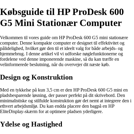
Købsguide til HP ProDesk 600
G5 Mini Stationær Computer
Velkommen til vores guide om HP ProDesk 600 G5 mini stationære
computer. Denne kompakte computer er designet til effektivitet og
pålidelighed, hvilket gør den til et ideelt valg for både arbejds- og
hjemmebrug. I denne artikel vil vi udforske nøglefunktionerne og
fordelene ved denne imponerende maskine, så du kan træffe en
velinformerede beslutning, når du overvejer dit næste køb.
Design og Konstruktion
Med en tykkelse på kun 3,5 cm er den HP ProDesk 600 G5 mini en
pladsbesparende løsning, der passer perfekt på dit skrivebord. Den
minimalistiske og stilfulde konstruktion gør det nemt at integrere den i
ethvert arbejdsmiljø. Du kan endda placere den bagpå en HP
EliteDisplay-skærm for at optimere pladsen yderligere.
Ydelse og Hastighed