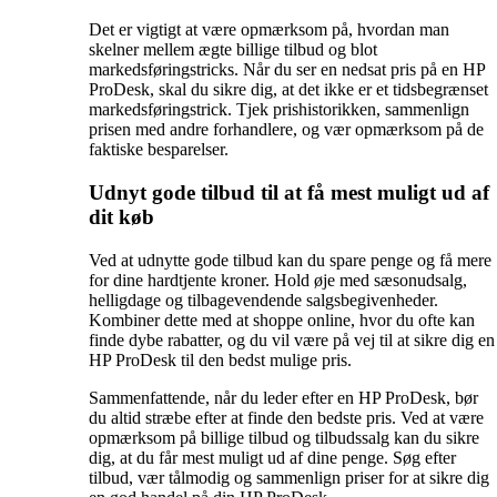
Det er vigtigt at være opmærksom på, hvordan man
skelner mellem ægte billige tilbud og blot
markedsføringstricks. Når du ser en nedsat pris på en HP
ProDesk, skal du sikre dig, at det ikke er et tidsbegrænset
markedsføringstrick. Tjek prishistorikken, sammenlign
prisen med andre forhandlere, og vær opmærksom på de
faktiske besparelser.
Udnyt gode tilbud til at få mest muligt ud af
dit køb
Ved at udnytte gode tilbud kan du spare penge og få mere
for dine hardtjente kroner. Hold øje med sæsonudsalg,
helligdage og tilbagevendende salgsbegivenheder.
Kombiner dette med at shoppe online, hvor du ofte kan
finde dybe rabatter, og du vil være på vej til at sikre dig en
HP ProDesk til den bedst mulige pris.
Sammenfattende, når du leder efter en HP ProDesk, bør
du altid stræbe efter at finde den bedste pris. Ved at være
opmærksom på billige tilbud og tilbudssalg kan du sikre
dig, at du får mest muligt ud af dine penge. Søg efter
tilbud, vær tålmodig og sammenlign priser for at sikre dig