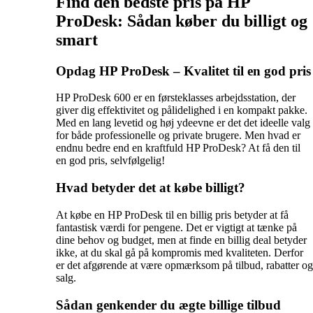
Find den bedste pris på HP
ProDesk: Sådan køber du billigt og
smart
Opdag HP ProDesk – Kvalitet til en god pris
HP ProDesk 600 er en førsteklasses arbejdsstation, der
giver dig effektivitet og pålidelighed i en kompakt pakke.
Med en lang levetid og høj ydeevne er det det ideelle valg
for både professionelle og private brugere. Men hvad er
endnu bedre end en kraftfuld HP ProDesk? At få den til
en god pris, selvfølgelig!
Hvad betyder det at købe billigt?
At købe en HP ProDesk til en billig pris betyder at få
fantastisk værdi for pengene. Det er vigtigt at tænke på
dine behov og budget, men at finde en billig deal betyder
ikke, at du skal gå på kompromis med kvaliteten. Derfor
er det afgørende at være opmærksom på tilbud, rabatter og
salg.
Sådan genkender du ægte billige tilbud