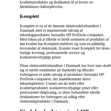
kvalitetsprodukter og dedikation til at levere en
førsteklasses købsoplevelse.
Komplett
Komplett er en af de førende elektronikforhandlere i
Danmark med et imponerende udvalg af
teknologiprodukter, herunder HP ProDesk-computere.
Med fokus på at tilbyde et bredt sortiment af produkter af
høj kvalitet har Komplett etableret sig som en pålidelig
leverandør af elektronik. Kunder roser Komplett for deres
hurtige levering, professionelle service og
konkurrencedygtige priser.
Disse elektronikforhandlere i Danmark har hver især skabt
sig et stærkt omdømme på markedet og tilbyder
forbrugerne et unikt udvalg af produkter, herunder HP
ProDesk-computere, der imødekommer deres
teknologibehov. Uanset om du leder efter
kvalitetsprodukter, konkurrencedygtige priser eller
professionel rådgivning, er disse forhandlere ideelle
destinationer for forbrugere på udkig efter
elektronikprodukter i Danmark.