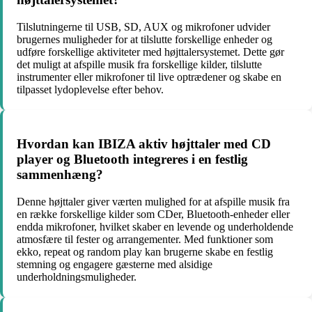
Tilslutningerne til USB, SD, AUX og mikrofoner udvider
brugernes muligheder for at tilslutte forskellige enheder og
udføre forskellige aktiviteter med højttalersystemet. Dette gør
det muligt at afspille musik fra forskellige kilder, tilslutte
instrumenter eller mikrofoner til live optrædener og skabe en
tilpasset lydoplevelse efter behov.
Hvordan kan IBIZA aktiv højttaler med CD
player og Bluetooth integreres i en festlig
sammenhæng?
Denne højttaler giver værten mulighed for at afspille musik fra
en række forskellige kilder som CDer, Bluetooth-enheder eller
endda mikrofoner, hvilket skaber en levende og underholdende
atmosfære til fester og arrangementer. Med funktioner som
ekko, repeat og random play kan brugerne skabe en festlig
stemning og engagere gæsterne med alsidige
underholdningsmuligheder.