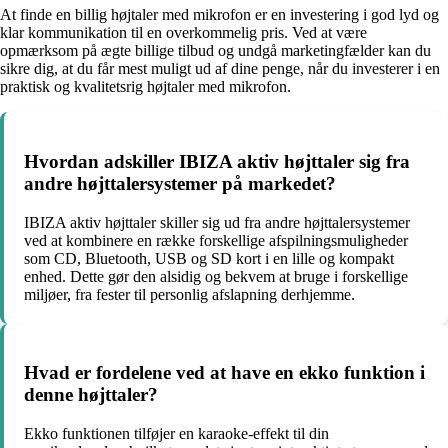
At finde en billig højtaler med mikrofon er en investering i god lyd og
klar kommunikation til en overkommelig pris. Ved at være
opmærksom på ægte billige tilbud og undgå marketingfælder kan du
sikre dig, at du får mest muligt ud af dine penge, når du investerer i en
praktisk og kvalitetsrig højtaler med mikrofon.
Hvordan adskiller IBIZA aktiv højttaler sig fra
andre højttalersystemer på markedet?
IBIZA aktiv højttaler skiller sig ud fra andre højttalersystemer
ved at kombinere en række forskellige afspilningsmuligheder
som CD, Bluetooth, USB og SD kort i en lille og kompakt
enhed. Dette gør den alsidig og bekvem at bruge i forskellige
miljøer, fra fester til personlig afslapning derhjemme.
Hvad er fordelene ved at have en ekko funktion i
denne højttaler?
Ekko funktionen tilføjer en karaoke-effekt til din