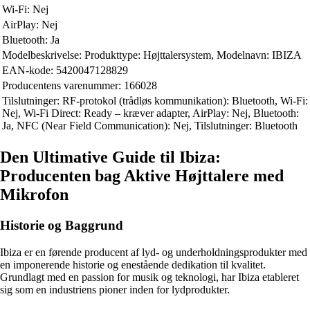
Wi-Fi: Nej
AirPlay: Nej
Bluetooth: Ja
Modelbeskrivelse: Produkttype: Højttalersystem, Modelnavn: IBIZA
EAN-kode: 5420047128829
Producentens varenummer: 166028
Tilslutninger: RF-protokol (trådløs kommunikation): Bluetooth, Wi-Fi:
Nej, Wi-Fi Direct: Ready – kræver adapter, AirPlay: Nej, Bluetooth:
Ja, NFC (Near Field Communication): Nej, Tilslutninger: Bluetooth
Den Ultimative Guide til Ibiza:
Producenten bag Aktive Højttalere med
Mikrofon
Historie og Baggrund
Ibiza er en førende producent af lyd- og underholdningsprodukter med
en imponerende historie og enestående dedikation til kvalitet.
Grundlagt med en passion for musik og teknologi, har Ibiza etableret
sig som en industriens pioner inden for lydprodukter.