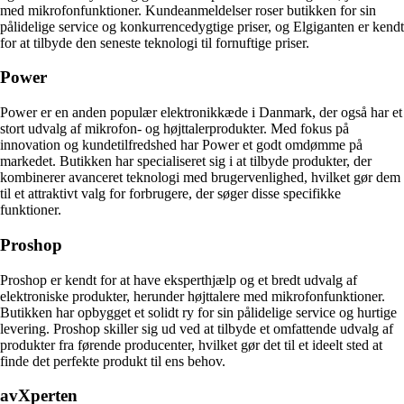
med mikrofonfunktioner. Kundeanmeldelser roser butikken for sin
pålidelige service og konkurrencedygtige priser, og Elgiganten er kendt
for at tilbyde den seneste teknologi til fornuftige priser.
Power
Power er en anden populær elektronikkæde i Danmark, der også har et
stort udvalg af mikrofon- og højttalerprodukter. Med fokus på
innovation og kundetilfredshed har Power et godt omdømme på
markedet. Butikken har specialiseret sig i at tilbyde produkter, der
kombinerer avanceret teknologi med brugervenlighed, hvilket gør dem
til et attraktivt valg for forbrugere, der søger disse specifikke
funktioner.
Proshop
Proshop er kendt for at have eksperthjælp og et bredt udvalg af
elektroniske produkter, herunder højttalere med mikrofonfunktioner.
Butikken har opbygget et solidt ry for sin pålidelige service og hurtige
levering. Proshop skiller sig ud ved at tilbyde et omfattende udvalg af
produkter fra førende producenter, hvilket gør det til et ideelt sted at
finde det perfekte produkt til ens behov.
avXperten