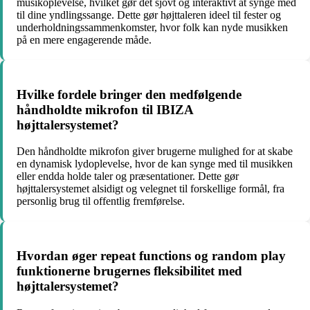
musikoplevelse, hvilket gør det sjovt og interaktivt at synge med
til dine yndlingssange. Dette gør højttaleren ideel til fester og
underholdningssammenkomster, hvor folk kan nyde musikken
på en mere engagerende måde.
Hvilke fordele bringer den medfølgende
håndholdte mikrofon til IBIZA
højttalersystemet?
Den håndholdte mikrofon giver brugerne mulighed for at skabe
en dynamisk lydoplevelse, hvor de kan synge med til musikken
eller endda holde taler og præsentationer. Dette gør
højttalersystemet alsidigt og velegnet til forskellige formål, fra
personlig brug til offentlig fremførelse.
Hvordan øger repeat functions og random play
funktionerne brugernes fleksibilitet med
højttalersystemet?