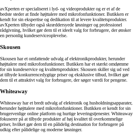
avXperten er specialiseret i lyd- og videoprodukter og er et af de
bedste steder at finde højttalere med mikrofonfunktioner. Butikken er
kendt for sin ekspertise og dedikation til at levere kvalitetsprodukter.
avXperten tilbyder også skræddersyede løsninger og professionel
rådgivning, hvilket gør dem til et ideelt valg for forbrugere, der ønsker
en personlig kundeserviceoplevelse.
Skousen
Skousen har et omfattende udvalg af elektronikprodukter, herunder
højttalere med mikrofonfunktioner. Butikken har et stærkt omdømme
for sin kundeservice og kvalitetsprodukter. Skousen skiller sig ud ved
at tilbyde konkurrencedygtige priser og eksklusive tilbud, hvilket gør
dem til et attraktivt valg for forbrugere, der søger værdi for pengene.
Whiteaway
Whiteaway har et bredt udvalg af elektronik og husholdningsapparater,
herunder højttalere med mikrofonfunktioner. Butikken er kendt for sin
brugervenlige online platform og hurtige leveringstjenester. Whiteaway
fokuserer på at tilbyde produkter af høj kvalitet til overkommelige
priser, hvilket gør dem til en pålidelig destination for forbrugere på
udkig efter pålidelige og moderne løsninger.