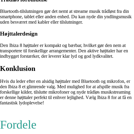
Bluetooth-tilslutningen gør det nemt at streame musik trådløst fra din
smartphone, tablet eller anden enhed. Du kan nyde din yndlingsmusik
uden besværet med kabler eller tilslutninger.
Højttalerdesign
Den Ibiza 8 højttaler er kompakt og bærbar, hvilket gør den nem at
transportere til forskellige arrangementer. Den aktive højttaler har en
indbygget forstærker, der leverer klar lyd og god lydkvalitet.
Konklusion
Hvis du leder efter en alsidig højttaler med Bluetooth og mikrofon, er
den Ibiza 8 et glimrende valg. Med mulighed for at afspille musik fra
forskellige kilder, tilslutte mikrofoner og nyde trådløs musikstreaming
er denne højttaler perfekt til enhver lejlighed. Vælg Ibiza 8 for at få en
fantastisk lydoplevelse!
Fordele