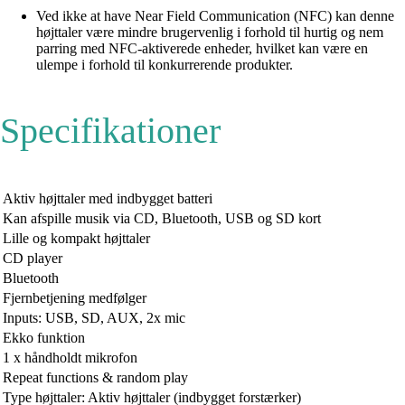
Ved ikke at have Near Field Communication (NFC) kan denne
højttaler være mindre brugervenlig i forhold til hurtig og nem
parring med NFC-aktiverede enheder, hvilket kan være en
ulempe i forhold til konkurrerende produkter.
Specifikationer
Aktiv højttaler med indbygget batteri
Kan afspille musik via CD, Bluetooth, USB og SD kort
Lille og kompakt højttaler
CD player
Bluetooth
Fjernbetjening medfølger
Inputs: USB, SD, AUX, 2x mic
Ekko funktion
1 x håndholdt mikrofon
Repeat functions & random play
Type højttaler: Aktiv højttaler (indbygget forstærker)