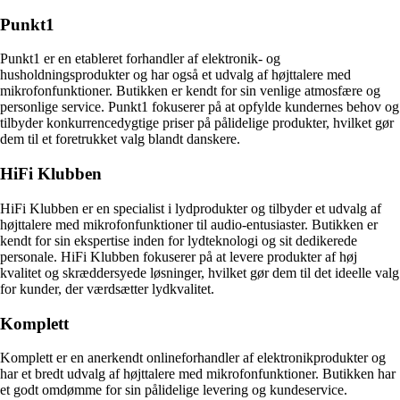
Punkt1
Punkt1 er en etableret forhandler af elektronik- og
husholdningsprodukter og har også et udvalg af højttalere med
mikrofonfunktioner. Butikken er kendt for sin venlige atmosfære og
personlige service. Punkt1 fokuserer på at opfylde kundernes behov og
tilbyder konkurrencedygtige priser på pålidelige produkter, hvilket gør
dem til et foretrukket valg blandt danskere.
HiFi Klubben
HiFi Klubben er en specialist i lydprodukter og tilbyder et udvalg af
højttalere med mikrofonfunktioner til audio-entusiaster. Butikken er
kendt for sin ekspertise inden for lydteknologi og sit dedikerede
personale. HiFi Klubben fokuserer på at levere produkter af høj
kvalitet og skræddersyede løsninger, hvilket gør dem til det ideelle valg
for kunder, der værdsætter lydkvalitet.
Komplett
Komplett er en anerkendt onlineforhandler af elektronikprodukter og
har et bredt udvalg af højttalere med mikrofonfunktioner. Butikken har
et godt omdømme for sin pålidelige levering og kundeservice.