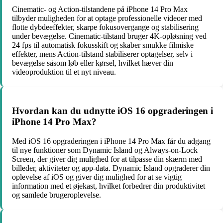
Cinematic- og Action-tilstandene på iPhone 14 Pro Max
tilbyder muligheden for at optage professionelle videoer med
flotte dybdeeffekter, skarpe fokusovergange og stabilisering
under bevægelse. Cinematic-tilstand bruger 4K-opløsning ved
24 fps til automatisk fokusskift og skaber smukke filmiske
effekter, mens Action-tilstand stabiliserer optagelser, selv i
bevægelse såsom løb eller kørsel, hvilket hæver din
videoproduktion til et nyt niveau.
Hvordan kan du udnytte iOS 16 opgraderingen i
iPhone 14 Pro Max?
Med iOS 16 opgraderingen i iPhone 14 Pro Max får du adgang
til nye funktioner som Dynamic Island og Always-on-Lock
Screen, der giver dig mulighed for at tilpasse din skærm med
billeder, aktiviteter og app-data. Dynamic Island opgraderer din
oplevelse af iOS og giver dig mulighed for at se vigtig
information med et øjekast, hvilket forbedrer din produktivitet
og samlede brugeroplevelse.