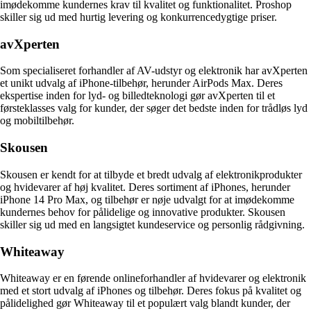
imødekomme kundernes krav til kvalitet og funktionalitet. Proshop
skiller sig ud med hurtig levering og konkurrencedygtige priser.
avXperten
Som specialiseret forhandler af AV-udstyr og elektronik har avXperten
et unikt udvalg af iPhone-tilbehør, herunder AirPods Max. Deres
ekspertise inden for lyd- og billedteknologi gør avXperten til et
førsteklasses valg for kunder, der søger det bedste inden for trådløs lyd
og mobiltilbehør.
Skousen
Skousen er kendt for at tilbyde et bredt udvalg af elektronikprodukter
og hvidevarer af høj kvalitet. Deres sortiment af iPhones, herunder
iPhone 14 Pro Max, og tilbehør er nøje udvalgt for at imødekomme
kundernes behov for pålidelige og innovative produkter. Skousen
skiller sig ud med en langsigtet kundeservice og personlig rådgivning.
Whiteaway
Whiteaway er en førende onlineforhandler af hvidevarer og elektronik
med et stort udvalg af iPhones og tilbehør. Deres fokus på kvalitet og
pålidelighed gør Whiteaway til et populært valg blandt kunder, der