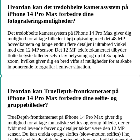
Hvordan kan det tredobbelte kamerasystem på
iPhone 14 Pro Max forbedre dine
fotograferingsmuligheder?
Det tredobbelte kamerasystem på iPhone 14 Pro Max giver dig
mulighed for at tage billeder i høj opløsning med det 48 MP
hovedkamera og fange endnu flere detaljer i ultrabred vinkel
med den 12 MP sensor. Det 12 MP telefotokameraet tilbyder
flotte belyste billeder selv i lav belysning og op til 3x optisk
zoom, hvilket giver dig en bred vifte af muligheder for at skabe
imponerende fotografier i enhver situation.
Hvordan kan TrueDepth-frontkameraet på
iPhone 14 Pro Max forbedre dine selfie- og
gruppebilleder?
TrueDepth-frontkameraet på iPhone 14 Pro Max giver dig
mulighed for at tage fantastiske selfies og group billede, der er
fyldt med levende farver og detaljer takket være den 12 MP
sensor. Du kan endda optage slofies (slow-motion selfies) i høj
kvalitet ved hjælp af dette frontvendte kamera, hvilket giver dig