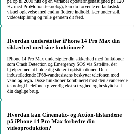
på op til 2000 nits og en variabel opdateringshastighed på 120
Hz med ProMotion-teknologi, kan du forvente en fantastisk
visuel oplevelse med endnu flottere indhold, især under spil,
videoafspilning og rulle gennem dit feed.
Hvordan understøtter iPhone 14 Pro Max din
sikkerhed med sine funktioner?
iPhone 14 Pro Max understøtter din sikkerhed med funktioner
som Crash Detection og Emergency SOS via Satellite, der
hjælper med at holde dig sikker i nødsituationer. Den
industriledende IP68-vandresistens beskytter telefonen mod
vand og regn. Disse funktioner kombineret med den avancerede
teknologi i telefonen giver dig ekstra tryghed og beskyttelse i
din daglige brug.
Hvordan kan Cinematic- og Action-tilstandene
på iPhone 14 Pro Max forbedre din
videoproduktion?