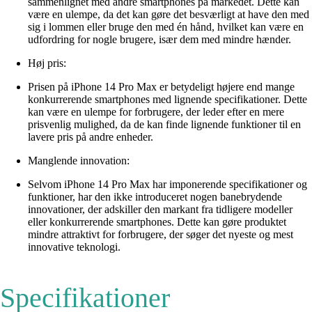
sammenlignet med andre smartphones på markedet. Dette kan
være en ulempe, da det kan gøre det besværligt at have den med
sig i lommen eller bruge den med én hånd, hvilket kan være en
udfordring for nogle brugere, især dem med mindre hænder.
Høj pris:
Prisen på iPhone 14 Pro Max er betydeligt højere end mange
konkurrerende smartphones med lignende specifikationer. Dette
kan være en ulempe for forbrugere, der leder efter en mere
prisvenlig mulighed, da de kan finde lignende funktioner til en
lavere pris på andre enheder.
Manglende innovation:
Selvom iPhone 14 Pro Max har imponerende specifikationer og
funktioner, har den ikke introduceret nogen banebrydende
innovationer, der adskiller den markant fra tidligere modeller
eller konkurrerende smartphones. Dette kan gøre produktet
mindre attraktivt for forbrugere, der søger det nyeste og mest
innovative teknologi.
Specifikationer