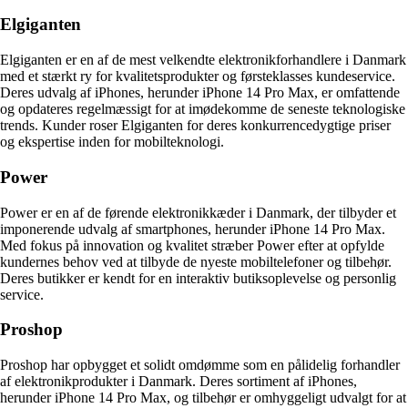
Elgiganten
Elgiganten er en af de mest velkendte elektronikforhandlere i Danmark
med et stærkt ry for kvalitetsprodukter og førsteklasses kundeservice.
Deres udvalg af iPhones, herunder iPhone 14 Pro Max, er omfattende
og opdateres regelmæssigt for at imødekomme de seneste teknologiske
trends. Kunder roser Elgiganten for deres konkurrencedygtige priser
og ekspertise inden for mobilteknologi.
Power
Power er en af de førende elektronikkæder i Danmark, der tilbyder et
imponerende udvalg af smartphones, herunder iPhone 14 Pro Max.
Med fokus på innovation og kvalitet stræber Power efter at opfylde
kundernes behov ved at tilbyde de nyeste mobiltelefoner og tilbehør.
Deres butikker er kendt for en interaktiv butiksoplevelse og personlig
service.
Proshop
Proshop har opbygget et solidt omdømme som en pålidelig forhandler
af elektronikprodukter i Danmark. Deres sortiment af iPhones,
herunder iPhone 14 Pro Max, og tilbehør er omhyggeligt udvalgt for at