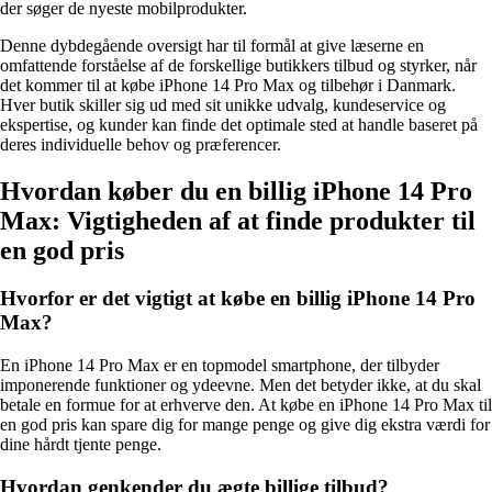
der søger de nyeste mobilprodukter.
Denne dybdegående oversigt har til formål at give læserne en
omfattende forståelse af de forskellige butikkers tilbud og styrker, når
det kommer til at købe iPhone 14 Pro Max og tilbehør i Danmark.
Hver butik skiller sig ud med sit unikke udvalg, kundeservice og
ekspertise, og kunder kan finde det optimale sted at handle baseret på
deres individuelle behov og præferencer.
Hvordan køber du en billig iPhone 14 Pro
Max: Vigtigheden af at finde produkter til
en god pris
Hvorfor er det vigtigt at købe en billig iPhone 14 Pro
Max?
En iPhone 14 Pro Max er en topmodel smartphone, der tilbyder
imponerende funktioner og ydeevne. Men det betyder ikke, at du skal
betale en formue for at erhverve den. At købe en iPhone 14 Pro Max til
en god pris kan spare dig for mange penge og give dig ekstra værdi for
dine hårdt tjente penge.
Hvordan genkender du ægte billige tilbud?