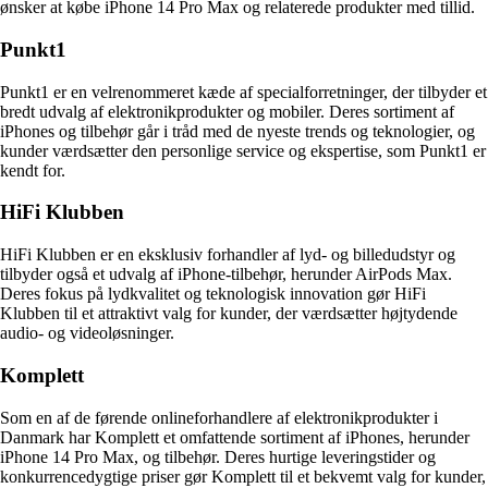
ønsker at købe iPhone 14 Pro Max og relaterede produkter med tillid.
Punkt1
Punkt1 er en velrenommeret kæde af specialforretninger, der tilbyder et
bredt udvalg af elektronikprodukter og mobiler. Deres sortiment af
iPhones og tilbehør går i tråd med de nyeste trends og teknologier, og
kunder værdsætter den personlige service og ekspertise, som Punkt1 er
kendt for.
HiFi Klubben
HiFi Klubben er en eksklusiv forhandler af lyd- og billedudstyr og
tilbyder også et udvalg af iPhone-tilbehør, herunder AirPods Max.
Deres fokus på lydkvalitet og teknologisk innovation gør HiFi
Klubben til et attraktivt valg for kunder, der værdsætter højtydende
audio- og videoløsninger.
Komplett
Som en af de førende onlineforhandlere af elektronikprodukter i
Danmark har Komplett et omfattende sortiment af iPhones, herunder
iPhone 14 Pro Max, og tilbehør. Deres hurtige leveringstider og
konkurrencedygtige priser gør Komplett til et bekvemt valg for kunder,