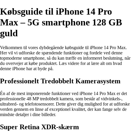
Købsguide til iPhone 14 Pro
Max – 5G smartphone 128 GB
guld
Velkommen til vores dybdegående købsguide til iPhone 14 Pro Max.
Her vil vi udforske de spændende funktioner og fordele ved denne
topmoderne smartphone, så du kan træffe en informeret beslutning, når
du overvejer at købe produktet. Læs videre for at lære alt om hvad
denne iPhone har at byde på.
Professionelt Tredobbelt Kamerasystem
Én af de mest imponerende funktioner ved iPhone 14 Pro Max er det
professionelle 48 MP tredobbelt kamera, som består af vidvinkels-,
ultrabred- og telefotosensorer. Dette giver dig mulighed for at udforske
verden gennem en linse af exceptionel kvalitet, der kan fange selv de
mindste detaljer i dine billeder.
Super Retina XDR-skærm