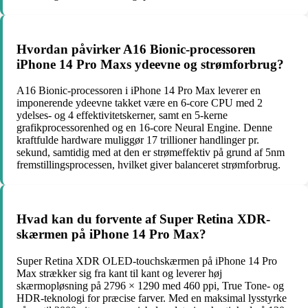
Hvordan påvirker A16 Bionic-processoren
iPhone 14 Pro Maxs ydeevne og strømforbrug?
A16 Bionic-processoren i iPhone 14 Pro Max leverer en
imponerende ydeevne takket være en 6-core CPU med 2
ydelses- og 4 effektivitetskerner, samt en 5-kerne
grafikprocessorenhed og en 16-core Neural Engine. Denne
kraftfulde hardware muliggør 17 trillioner handlinger pr.
sekund, samtidig med at den er strømeffektiv på grund af 5nm
fremstillingsprocessen, hvilket giver balanceret strømforbrug.
Hvad kan du forvente af Super Retina XDR-
skærmen på iPhone 14 Pro Max?
Super Retina XDR OLED-touchskærmen på iPhone 14 Pro
Max strækker sig fra kant til kant og leverer høj
skærmopløsning på 2796 × 1290 med 460 ppi, True Tone- og
HDR-teknologi for præcise farver. Med en maksimal lysstyrke