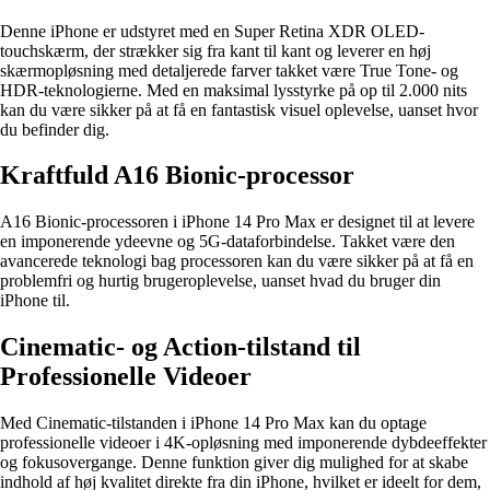
Denne iPhone er udstyret med en Super Retina XDR OLED-
touchskærm, der strækker sig fra kant til kant og leverer en høj
skærmopløsning med detaljerede farver takket være True Tone- og
HDR-teknologierne. Med en maksimal lysstyrke på op til 2.000 nits
kan du være sikker på at få en fantastisk visuel oplevelse, uanset hvor
du befinder dig.
Kraftfuld A16 Bionic-processor
A16 Bionic-processoren i iPhone 14 Pro Max er designet til at levere
en imponerende ydeevne og 5G-dataforbindelse. Takket være den
avancerede teknologi bag processoren kan du være sikker på at få en
problemfri og hurtig brugeroplevelse, uanset hvad du bruger din
iPhone til.
Cinematic- og Action-tilstand til
Professionelle Videoer
Med Cinematic-tilstanden i iPhone 14 Pro Max kan du optage
professionelle videoer i 4K-opløsning med imponerende dybdeeffekter
og fokusovergange. Denne funktion giver dig mulighed for at skabe
indhold af høj kvalitet direkte fra din iPhone, hvilket er ideelt for dem,