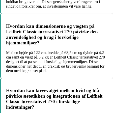
holdbar brug over tid. Disse egenskaber giver brugeren ro i
sindet og forsikrer om, at investeringen vil vare længe.
Hvordan kan dimensionerne og vægten på
Leifheit Classic tørrestativet 270 påvirke dets
anvendelighed og brug i forskellige
hjemmemiljøer?
Med en højde på 122 cm, bredde på 68,5 cm og dybde på 4,2
cm samt en vægt på 3,2 kg er Leifheit Classic tørrestativet 270
designet til at passe ind i forskellige hjemmemiljøer. Disse
dimensioner gør det til en praktisk og brugervenlig løsning for
dem med begrænset plads.
Hvordan kan farvevalget mellem hvid og blå
påvirke æstetikken og integrationen af Leifheit
Classic tørrestativet 270 i forskellige
indretninger?