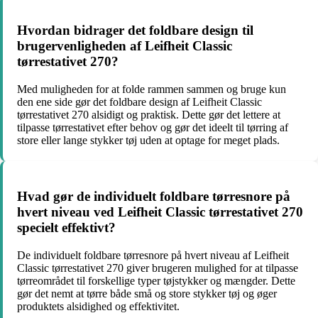
Hvordan bidrager det foldbare design til
brugervenligheden af Leifheit Classic
tørrestativet 270?
Med muligheden for at folde rammen sammen og bruge kun
den ene side gør det foldbare design af Leifheit Classic
tørrestativet 270 alsidigt og praktisk. Dette gør det lettere at
tilpasse tørrestativet efter behov og gør det ideelt til tørring af
store eller lange stykker tøj uden at optage for meget plads.
Hvad gør de individuelt foldbare tørresnore på
hvert niveau ved Leifheit Classic tørrestativet 270
specielt effektivt?
De individuelt foldbare tørresnore på hvert niveau af Leifheit
Classic tørrestativet 270 giver brugeren mulighed for at tilpasse
tørreområdet til forskellige typer tøjstykker og mængder. Dette
gør det nemt at tørre både små og store stykker tøj og øger
produktets alsidighed og effektivitet.