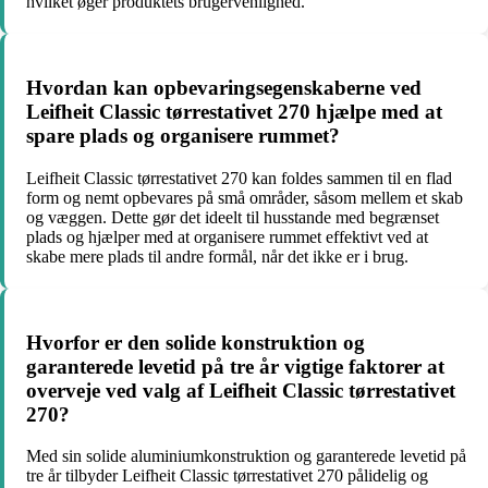
hvilket øger produktets brugervenlighed.
Hvordan kan opbevaringsegenskaberne ved
Leifheit Classic tørrestativet 270 hjælpe med at
spare plads og organisere rummet?
Leifheit Classic tørrestativet 270 kan foldes sammen til en flad
form og nemt opbevares på små områder, såsom mellem et skab
og væggen. Dette gør det ideelt til husstande med begrænset
plads og hjælper med at organisere rummet effektivt ved at
skabe mere plads til andre formål, når det ikke er i brug.
Hvorfor er den solide konstruktion og
garanterede levetid på tre år vigtige faktorer at
overveje ved valg af Leifheit Classic tørrestativet
270?
Med sin solide aluminiumkonstruktion og garanterede levetid på
tre år tilbyder Leifheit Classic tørrestativet 270 pålidelig og