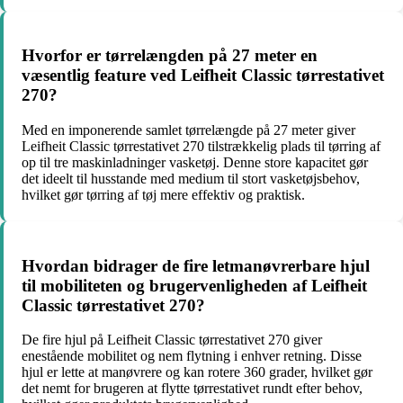
Hvorfor er tørrelængden på 27 meter en
væsentlig feature ved Leifheit Classic tørrestativet
270?
Med en imponerende samlet tørrelængde på 27 meter giver
Leifheit Classic tørrestativet 270 tilstrækkelig plads til tørring af
op til tre maskinladninger vasketøj. Denne store kapacitet gør
det ideelt til husstande med medium til stort vasketøjsbehov,
hvilket gør tørring af tøj mere effektiv og praktisk.
Hvordan bidrager de fire letmanøvrerbare hjul
til mobiliteten og brugervenligheden af Leifheit
Classic tørrestativet 270?
De fire hjul på Leifheit Classic tørrestativet 270 giver
enestående mobilitet og nem flytning i enhver retning. Disse
hjul er lette at manøvrere og kan rotere 360 grader, hvilket gør
det nemt for brugeren at flytte tørrestativet rundt efter behov,