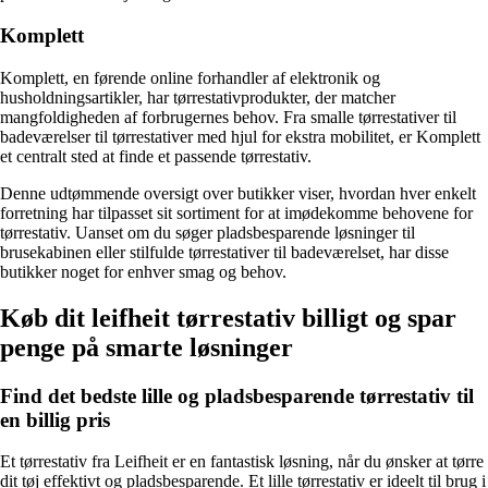
Komplett
Komplett, en førende online forhandler af elektronik og
husholdningsartikler, har tørrestativprodukter, der matcher
mangfoldigheden af forbrugernes behov. Fra smalle tørrestativer til
badeværelser til tørrestativer med hjul for ekstra mobilitet, er Komplett
et centralt sted at finde et passende tørrestativ.
Denne udtømmende oversigt over butikker viser, hvordan hver enkelt
forretning har tilpasset sit sortiment for at imødekomme behovene for
tørrestativ. Uanset om du søger pladsbesparende løsninger til
brusekabinen eller stilfulde tørrestativer til badeværelset, har disse
butikker noget for enhver smag og behov.
Køb dit leifheit tørrestativ billigt og spar
penge på smarte løsninger
Find det bedste lille og pladsbesparende tørrestativ til
en billig pris
Et tørrestativ fra Leifheit er en fantastisk løsning, når du ønsker at tørre
dit tøj effektivt og pladsbesparende. Et lille tørrestativ er ideelt til brug i