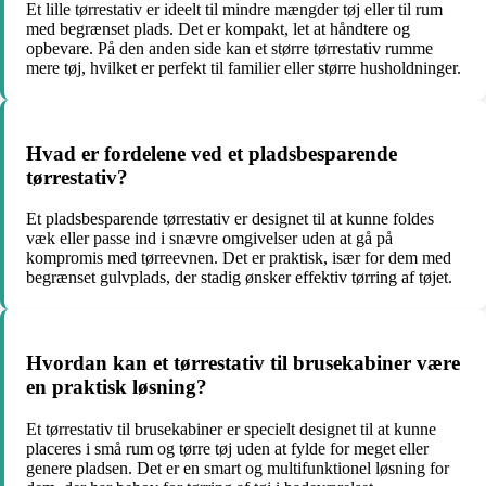
Et lille tørrestativ er ideelt til mindre mængder tøj eller til rum
med begrænset plads. Det er kompakt, let at håndtere og
opbevare. På den anden side kan et større tørrestativ rumme
mere tøj, hvilket er perfekt til familier eller større husholdninger.
Hvad er fordelene ved et pladsbesparende
tørrestativ?
Et pladsbesparende tørrestativ er designet til at kunne foldes
væk eller passe ind i snævre omgivelser uden at gå på
kompromis med tørreevnen. Det er praktisk, især for dem med
begrænset gulvplads, der stadig ønsker effektiv tørring af tøjet.
Hvordan kan et tørrestativ til brusekabiner være
en praktisk løsning?
Et tørrestativ til brusekabiner er specielt designet til at kunne
placeres i små rum og tørre tøj uden at fylde for meget eller
genere pladsen. Det er en smart og multifunktionel løsning for