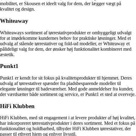
mobilitet, er Skousen et ideelt valg for dem, der lægger vægt på
kvalitet og design.
Whiteaway
Whiteaways sortiment af tørrestativprodukter er omhyggeligt udvalgt
for at imødekomme kundernes behov for praktiske løsninger. Med et
udvalg af stående tørrestativer og fold-ud modeller, er Whiteaway et
pålideligt valg for dem, der ønsker høj funktionalitet kombineret med
æstetik.
Punkt1
Punkt1 er kendt for sit fokus på kvalitetsprodukter til hjemmet. Deres
udvalg af tørrestativer spænder fra pladsbesparende modeller til
elegante løsninger til badeværelser. Med gode anmeldelser fra kunder,
der værdsætter både sortiment og service, er Punkt1 et sted at overveje.
HiFi Klubben
HiFi Klubben, med sit engagement i at levere produkter af høj kvalitet,
har inkorporeret tørrestativprodukter i deres sortiment. Med et fokus på
funktionalitet og holdbarhed, tilbyder HiFi Klubben tørrestativer, der
passer til ethvert hjem og enhver livsstil.