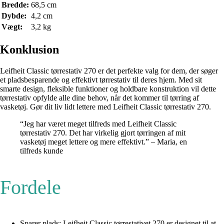
Bredde:
68,5 cm
Dybde:
4,2 cm
Vægt:
3,2 kg
Konklusion
Leifheit Classic tørrestativ 270 er det perfekte valg for dem, der søger
et pladsbesparende og effektivt tørrestativ til deres hjem. Med sit
smarte design, fleksible funktioner og holdbare konstruktion vil dette
tørrestativ opfylde alle dine behov, når det kommer til tørring af
vasketøj. Gør dit liv lidt lettere med Leifheit Classic tørrestativ 270.
“Jeg har været meget tilfreds med Leifheit Classic
tørrestativ 270. Det har virkelig gjort tørringen af mit
vasketøj meget lettere og mere effektivt.” – Maria, en
tilfreds kunde
Fordele
Sparer plads: Leifheit Classic tørrestativet 270 er designet til at