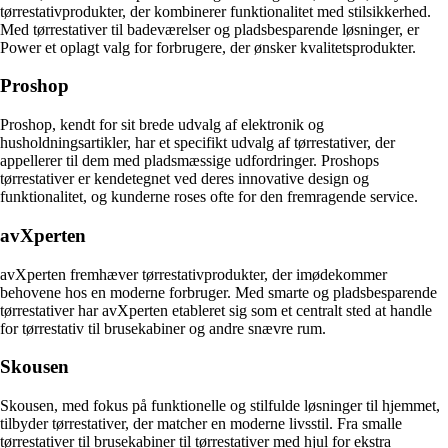
tørrestativprodukter, der kombinerer funktionalitet med stilsikkerhed.
Med tørrestativer til badeværelser og pladsbesparende løsninger, er
Power et oplagt valg for forbrugere, der ønsker kvalitetsprodukter.
Proshop
Proshop, kendt for sit brede udvalg af elektronik og
husholdningsartikler, har et specifikt udvalg af tørrestativer, der
appellerer til dem med pladsmæssige udfordringer. Proshops
tørrestativer er kendetegnet ved deres innovative design og
funktionalitet, og kunderne roses ofte for den fremragende service.
avXperten
avXperten fremhæver tørrestativprodukter, der imødekommer
behovene hos en moderne forbruger. Med smarte og pladsbesparende
tørrestativer har avXperten etableret sig som et centralt sted at handle
for tørrestativ til brusekabiner og andre snævre rum.
Skousen
Skousen, med fokus på funktionelle og stilfulde løsninger til hjemmet,
tilbyder tørrestativer, der matcher en moderne livsstil. Fra smalle
tørrestativer til brusekabiner til tørrestativer med hjul for ekstra