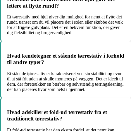
lettere at flytte rundt?
Et tørrestativ med hjul giver dig mulighed for nemt at flytte det
rundt, uanset om du vil placere det i solen eller skubbe det væk
for at frigøre gulvplads. Det er en bekvem funktion, der giver
dig fleksibilitet og brugervenlighed.
Hvad kendetegner et stående tørrestativ i forhold
til andre typer?
Et stående tørrestativ er karakteriseret ved sin stabilitet og evne
til at stå frit uden at skulle monteres på væggen. Det er ideelt til
dem, der foretrækker en bærbar og selvstændig tørringsløsning,
der kan placeres hvor som helst i hjemmet.
Hvad adskiller et fold-ud tørrestativ fra et
traditionelt tørrestativ?
Et fold-ud tørrestativ har den ekstra fordel, at det nemt kan