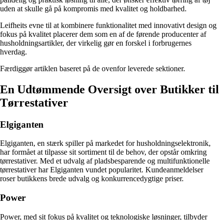
uden at skulle gå på kompromis med kvalitet og holdbarhed.
Leifheits evne til at kombinere funktionalitet med innovativt design og
fokus på kvalitet placerer dem som en af de førende producenter af
husholdningsartikler, der virkelig gør en forskel i forbrugernes
hverdag.
Færdiggør artiklen baseret på de ovenfor leverede sektioner.
En Udtømmende Oversigt over Butikker til
Tørrestativer
Elgiganten
Elgiganten, en stærk spiller på markedet for husholdningselektronik,
har formået at tilpasse sit sortiment til de behov, der opstår omkring
tørrestativer. Med et udvalg af pladsbesparende og multifunktionelle
tørrestativer har Elgiganten vundet popularitet. Kundeanmeldelser
roser butikkens brede udvalg og konkurrencedygtige priser.
Power
Power, med sit fokus på kvalitet og teknologiske løsninger, tilbyder