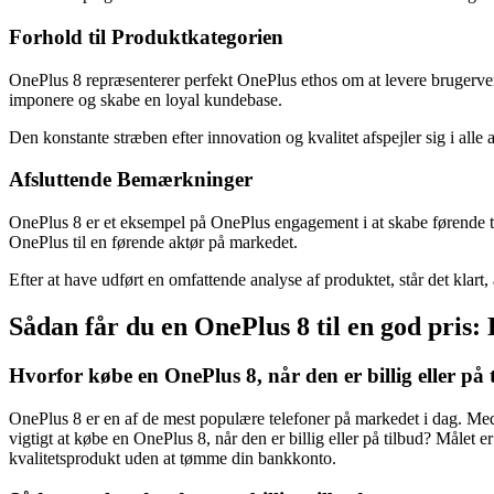
Forhold til Produktkategorien
OnePlus 8 repræsenterer perfekt OnePlus ethos om at levere brugerven
imponere og skabe en loyal kundebase.
Den konstante stræben efter innovation og kvalitet afspejler sig i al
Afsluttende Bemærkninger
OnePlus 8 er et eksempel på OnePlus engagement i at skabe førende 
OnePlus til en førende aktør på markedet.
Efter at have udført en omfattende analyse af produktet, står det kla
Sådan får du en OnePlus 8 til en god pris: E
Hvorfor købe en OnePlus 8, når den er billig eller på 
OnePlus 8 er en af de mest populære telefoner på markedet i dag. Med
vigtigt at købe en OnePlus 8, når den er billig eller på tilbud? Målet
kvalitetsprodukt uden at tømme din bankkonto.