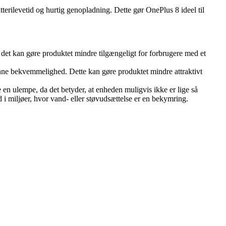
erilevetid og hurtig genopladning. Dette gør OnePlus 8 ideel til
det kan gøre produktet mindre tilgængeligt for forbrugere med et
enne bekvemmelighed. Dette kan gøre produktet mindre attraktivt
en ulempe, da det betyder, at enheden muligvis ikke er lige så
 miljøer, hvor vand- eller støvudsættelse er en bekymring.