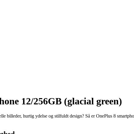
hone 12/256GB (glacial green)
lle billeder, hurtig ydelse og stilfuldt design? Så er OnePlus 8 smartp
ighed