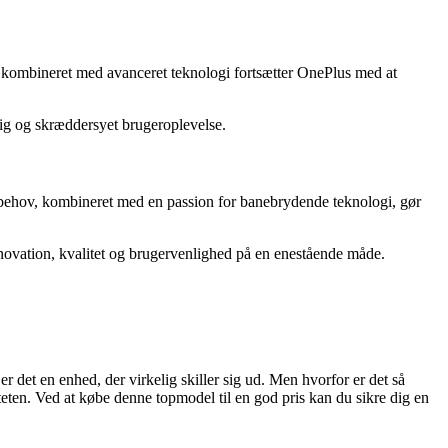
v kombineret med avanceret teknologi fortsætter OnePlus med at
tig og skræddersyet brugeroplevelse.
 behov, kombineret med en passion for banebrydende teknologi, gør
nnovation, kvalitet og brugervenlighed på en enestående måde.
det en enhed, der virkelig skiller sig ud. Men hvorfor er det så
teten. Ved at købe denne topmodel til en god pris kan du sikre dig en