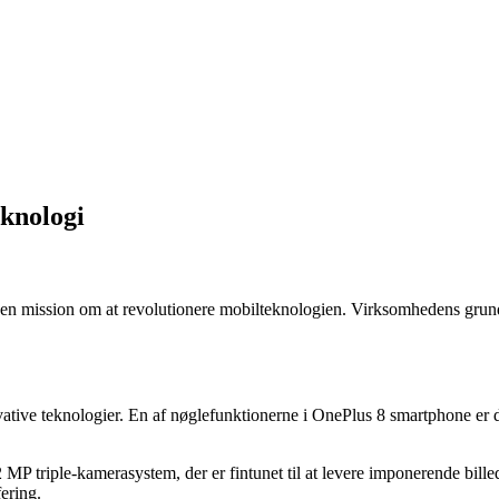
eknologi
 en mission om at revolutionere mobilteknologien. Virksomhedens grun
ovative teknologier. En af nøglefunktionerne i OnePlus 8 smartphone
triple-kamerasystem, der er fintunet til at levere imponerende billede
ering.