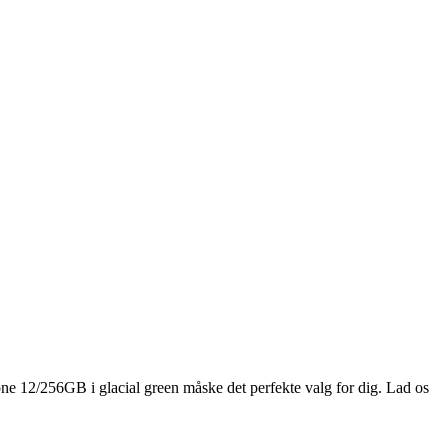
hone 12/256GB i glacial green måske det perfekte valg for dig. Lad os