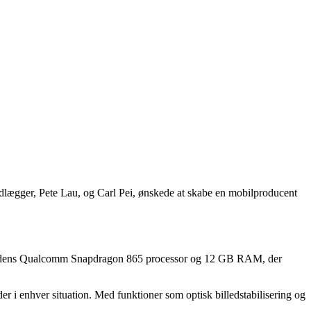
dlægger, Pete Lau, og Carl Pei, ønskede at skabe en mobilproducent
 er dens Qualcomm Snapdragon 865 processor og 12 GB RAM, der
r i enhver situation. Med funktioner som optisk billedstabilisering og