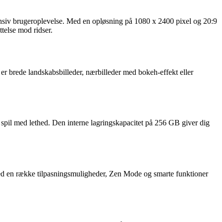
iv brugeroplevelse. Med en opløsning på 1080 x 2400 pixel og 20:9
telse mod ridser.
er brede landskabsbilleder, nærbilleder med bokeh-effekt eller
pil med lethed. Den interne lagringskapacitet på 256 GB giver dig
Med en række tilpasningsmuligheder, Zen Mode og smarte funktioner