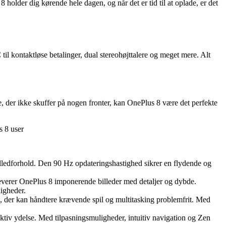
older dig kørende hele dagen, og når det er tid til at oplade, er det
l kontaktløse betalinger, dual stereohøjttalere og meget mere. Alt
, der ikke skuffer på nogen fronter, kan OnePlus 8 være det perfekte
s 8 user
dforhold. Den 90 Hz opdateringshastighed sikrer en flydende og
verer OnePlus 8 imponerende billeder med detaljer og dybde.
ligheder.
er kan håndtere krævende spil og multitasking problemfrit. Med
tiv ydelse. Med tilpasningsmuligheder, intuitiv navigation og Zen