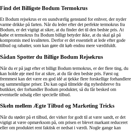
Find det Billigste Bodum Termokrus
Et Bodum rejsekrus er en uundværlig genstand for enhver, der nyder
varme drikke på farten. Når du leder efter det perfekte termokrus fra
Bodum, er det vigtigt at sikre, at du finder det til den bedste pris. At
købe et termokrus fra Bodum billigt betyder ikke, at du skal gå på
kompromis med kvaliteten. Derfor er det essentielt at lede efter gode
tilbud og rabatter, som kan gøre dit køb endnu mere værdifuldt.
Sådan Spotter du Billige Bodum Rejsekrus
Når du er på jagt efter et billigt Bodum termokrus, er der flere ting, du
kan holde øje med for at sikre, at du får den bedste pris. Først og
fremmest kan det være en god idé at tjekke flere forskellige forhandlere
og sammenligne priser. Du kan også tilmelde dig nyhedsbreve fra
butikker, der forhandler Bodum produkter, så du får besked om
eventuelle udsalg eller specielle tilbud.
Skeln mellem Ægte Tilbud og Marketing Tricks
Når du støder på et tilbud, der virker for godt til at være sandt, er det
vigtigt at være opmærksom på, om prisen er blevet markant reduceret
eller om produktet rent faktisk er nedsat i værdi. Nogle gange kan