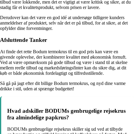
tilbud være lokkende, men det er vigtigt at være kritisk og sikre, at du
stadig får et kvalitetsprodukt, selvom prisen er lavere.
Derudover kan det være en god idé at undersøge tidligere kunders
anmeldelser af produktet, selv når det er på tilbud, for at sikre, at det
opfylder dine forventninger.
Afsluttende Tanker
At finde det rette Bodum termokrus til en god pris kan være en
givende oplevelse, der kombinerer kvalitet med økonomisk fornuft.
Ved at være opmærksom på gode tilbud og være i stand til at skelne
mellem reelle tilbud og markedsføringsfinter kan du sikre dig, at dit
køb er både økonomisk fordelagtigt og tilfredsstillende.
Så gå på jagt efter dit billige Bodum termokrus, og nyd dine varme
drikke i stil, uden at sprænge budgettet!
Hvad adskiller BODUMs genbrugelige rejsekrus
fra almindelige papkrus?
BODUMs genbrugelige rejsekrus skiller sig ud ved at tilbyde