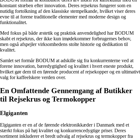
konstant stræben efter innovation. Deres rejsekrus fungerer som en
nutidig fortolkning af den klassiske stempelkande, hvilket viser deres
evne til at forene traditionelle elementer med moderne design og
funktionalitet.
Med fokus på både æstetik og praktisk anvendelighed har BODUM
skabt et rejsekrus, der ikke kun imødekommer forbrugernes behov,
men også afspejler virksomhedens stolte historie og dedikation til
kvalitet.
Samlet set formår BODUM at adskille sig fra konkurrenterne ved at
forene innovation, bæredygtighed og kvalitet i hvert eneste produkt,
hvilket gør dem til en førende producent af rejsekopper og en ultimativt
valg for kaffeelskere verden over.
En Omfattende Gennemgang af Butikker
til Rejsekrus og Termokopper
Elgiganten
Elgiganten er en af de førende elektronikkæder i Danmark med et
stærkt fokus på høj kvalitet og konkurrencedygtige priser. Deres
sortiment inkluderer et bredt udvalg af rejsekrus og termokopper fra