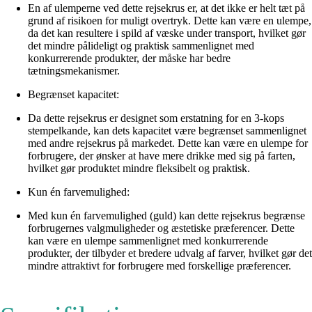
En af ulemperne ved dette rejsekrus er, at det ikke er helt tæt på
grund af risikoen for muligt overtryk. Dette kan være en ulempe,
da det kan resultere i spild af væske under transport, hvilket gør
det mindre pålideligt og praktisk sammenlignet med
konkurrerende produkter, der måske har bedre
tætningsmekanismer.
Begrænset kapacitet:
Da dette rejsekrus er designet som erstatning for en 3-kops
stempelkande, kan dets kapacitet være begrænset sammenlignet
med andre rejsekrus på markedet. Dette kan være en ulempe for
forbrugere, der ønsker at have mere drikke med sig på farten,
hvilket gør produktet mindre fleksibelt og praktisk.
Kun én farvemulighed:
Med kun én farvemulighed (guld) kan dette rejsekrus begrænse
forbrugernes valgmuligheder og æstetiske præferencer. Dette
kan være en ulempe sammenlignet med konkurrerende
produkter, der tilbyder et bredere udvalg af farver, hvilket gør det
mindre attraktivt for forbrugere med forskellige præferencer.