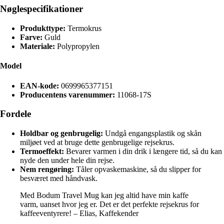
Nøglespecifikationer
Produkttype:
Termokrus
Farve:
Guld
Materiale:
Polypropylen
Model
EAN-kode:
0699965377151
Producentens varenummer:
11068-17S
Fordele
Holdbar og genbrugelig:
Undgå engangsplastik og skån
miljøet ved at bruge dette genbrugelige rejsekrus.
Termoeffekt:
Bevarer varmen i din drik i længere tid, så du kan
nyde den under hele din rejse.
Nem rengøring:
Tåler opvaskemaskine, så du slipper for
besværet med håndvask.
Med Bodum Travel Mug kan jeg altid have min kaffe
varm, uanset hvor jeg er. Det er det perfekte rejsekrus for
kaffeeventyrere! – Elias, Kaffekender