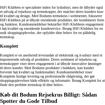
HiFi Klubben er specialister inden for lydudstyr, men de tilbyder også
et udvalg af rejsekrus og termokopper, der matcher deres kunders krav
til kvalitet og design. Med Bodums termokrus i sortimentet, fokuserer
HiFi Klubben på at tilbyde enestående produkter, der kombinerer form
og funktion. Kundeanmeldelser bekræfter HiFi Klubbens engagement
i høj kvalitet og enestående kundeservice. Besøg HiFi Klubben for en
unik shoppingoplevelse, der opfylder dine behov for en pålidelig
termokop.
Komplett
Komplett er en anerkendt leverandør af elektronik og it-udstyr med et
imponerende udvalg af produkter. Deres sortiment af rejsekrus og
termokopper viser deres engagement i at tilbyde innovative løsninger
til deres kunder. Med Bodums produkter i butikken, kan kunder
forvente høj kvalitet og funktionalitet. Kundeanmeldelser roser
Kompletts hurtige levering og professionelle rådgivning, der gør
shoppingoplevelsen både effektiv og informativ. Besøg Komplett for at
finde den perfekte termokop til dine behov.
Køb dit Bodum Rejsekrus Billigt: Sådan
Spotter du Gode Tilbud