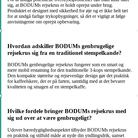
sig, at BODUMs rejsekrus er holdt oprejst under brug.
Produktet er designet med sikkerhed for øje og er ikke helt tæt
for at undgå farlige trykopbygninger, så det er vigtigt at følge
anvisningerne om oprejst opbevaring.
Hvordan adskiller BODUMs genbrugelige
rejsekrus sig fra en traditionel stempelkande?
BODUMs genbrugelige rejsekrus fungerer som en smart og
mere mobil erstatning for den traditionelle 3-kops stempelkande.
Den kompakte størrelse og rejsevenlige design gør det praktisk
for kaffeelskere, der er på farten, samtidig med at det bevarer
kvaliteten og smagen af en stempelkaffe.
Hvilke fordele bringer BODUMs rejsekrus med
sig ud over at være genbrugeligt?
Udover bæredygtighedsaspektet tilbyder BODUMs rejsekrus
en praktisk og stilfuld måde at nyde din yndlingsdrik, uanset