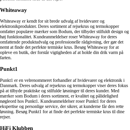
Whiteaway
Whiteaway er kendt for sit brede udvalg af hvidevarer og
elektronikprodukter. Deres sortiment af rejsekrus og termokopper
omfatter populære mærker som Bodum, der tilbyder stilfuldt design og
høj funktionalitet. Kundeanmeldelser roser Whiteaway for deres
omfattende produktudvalg og professionelle rådgivning, der gør det
nemt at finde det perfekte termiske krus. Besøg Whiteaway for at
opleve en butik, der forstår vigtigheden af at holde din drik varm på
farten.
Punkt1
Punkt1 er en velrenommeret forhandler af hvidevarer og elektronik i
Danmark. Deres udvalg af rejsekrus og termokopper viser deres fokus
på at tilbyde praktiske og stilfulde løsninger til deres kunder. Med
mærker som Bodum i deres sortiment, er kvalitet og pålidelighed
nøgleord hos Punkt1. Kundeanmeldelser roser Punkt1 for deres
ekspertise og personlige service, der sikrer, at kunderne får den rette
løsning. Besøg Punkt1 for at finde det perfekte termiske krus til dine
rejser.
HiFi Klubben