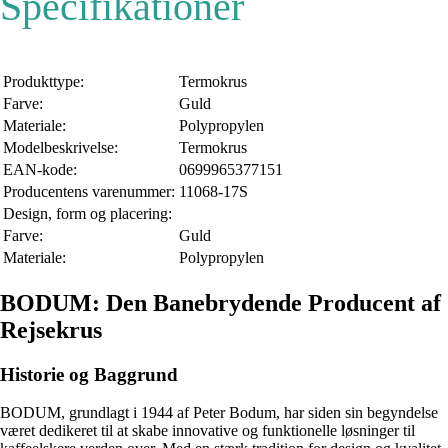
Specifikationer
Produkttype:
Termokrus
Farve:
Guld
Materiale:
Polypropylen
Modelbeskrivelse:
Termokrus
EAN-kode:
0699965377151
Producentens varenummer:
11068-17S
Design, form og placering:
Farve:
Guld
Materiale:
Polypropylen
BODUM: Den Banebrydende Producent af
Rejsekrus
Historie og Baggrund
BODUM, grundlagt i 1944 af Peter Bodum, har siden sin begyndelse
været dedikeret til at skabe innovative og funktionelle løsninger til