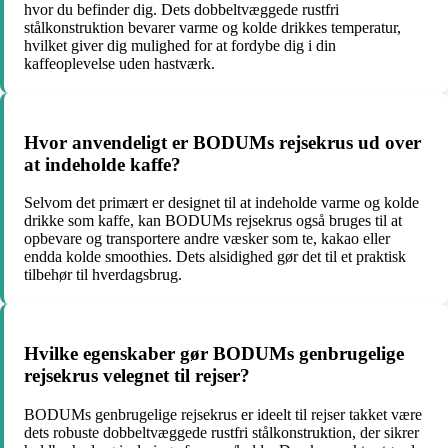
hvor du befinder dig. Dets dobbeltvæggede rustfri
stålkonstruktion bevarer varme og kolde drikkes temperatur,
hvilket giver dig mulighed for at fordybe dig i din
kaffeoplevelse uden hastværk.
Hvor anvendeligt er BODUMs rejsekrus ud over
at indeholde kaffe?
Selvom det primært er designet til at indeholde varme og kolde
drikke som kaffe, kan BODUMs rejsekrus også bruges til at
opbevare og transportere andre væsker som te, kakao eller
endda kolde smoothies. Dets alsidighed gør det til et praktisk
tilbehør til hverdagsbrug.
Hvilke egenskaber gør BODUMs genbrugelige
rejsekrus velegnet til rejser?
BODUMs genbrugelige rejsekrus er ideelt til rejser takket være
dets robuste dobbeltvæggede rustfri stålkonstruktion, der sikrer