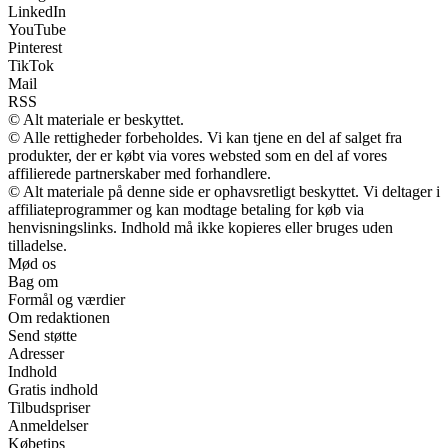
LinkedIn
YouTube
Pinterest
TikTok
Mail
RSS
© Alt materiale er beskyttet.
© Alle rettigheder forbeholdes. Vi kan tjene en del af salget fra
produkter, der er købt via vores websted som en del af vores
affilierede partnerskaber med forhandlere.
© Alt materiale på denne side er ophavsretligt beskyttet. Vi deltager i
affiliateprogrammer og kan modtage betaling for køb via
henvisningslinks. Indhold må ikke kopieres eller bruges uden
tilladelse.
Mød os
Bag om
Formål og værdier
Om redaktionen
Send støtte
Adresser
Indhold
Gratis indhold
Tilbudspriser
Anmeldelser
Købetips