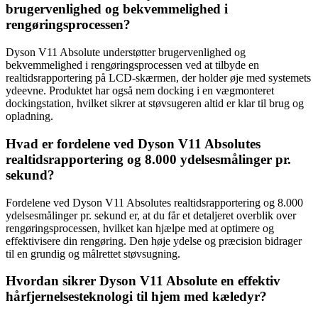
brugervenlighed og bekvemmelighed i
rengøringsprocessen?
Dyson V11 Absolute understøtter brugervenlighed og
bekvemmelighed i rengøringsprocessen ved at tilbyde en
realtidsrapportering på LCD-skærmen, der holder øje med systemets
ydeevne. Produktet har også nem docking i en vægmonteret
dockingstation, hvilket sikrer at støvsugeren altid er klar til brug og
opladning.
Hvad er fordelene ved Dyson V11 Absolutes
realtidsrapportering og 8.000 ydelsesmålinger pr.
sekund?
Fordelene ved Dyson V11 Absolutes realtidsrapportering og 8.000
ydelsesmålinger pr. sekund er, at du får et detaljeret overblik over
rengøringsprocessen, hvilket kan hjælpe med at optimere og
effektivisere din rengøring. Den høje ydelse og præcision bidrager
til en grundig og målrettet støvsugning.
Hvordan sikrer Dyson V11 Absolute en effektiv
hårfjernelsesteknologi til hjem med kæledyr?