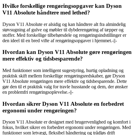
Hvilke forskellige rengøringsopgaver kan Dyson
V11 Absolute håndtere med lethed?
Dyson V11 Absolute er alsidig og kan håndtere alt fra almindelig
støvsugning af gulve og møbler til dybderengøring af tæpper og
stoffer. Med forskellige tilbehørsdele og rengøringsindstillinger er
den ideel til en bred vifte af rengøringsopgaver i hjemmet.-||-
Hvordan kan Dyson V11 Absolute gøre rengøringen
mere effektiv og tidsbesparende?
Med funktioner som intelligent sugestyring, hurtig opladning og
praktisk skift mellem forskellige rengøringsredskaber, gør Dyson
V11 Absolute rengøringen mere effektiv og tidsbesparende. Dette
gør den til et praktisk valg for travle husstande og dem, der ønsker
en problemfri rengøringsoplevelse.-||-
Hvordan sikrer Dyson V11 Absolute en forbedret
ergonomi under rengøringen?
Dyson V11 Absolute er designet med brugervenlighed og komfort i
fokus, hvilket sikrer en forbedret ergonomi under rengøringen. Med
funktioner som letvægt, fleksibel håndtering og trådløs drift