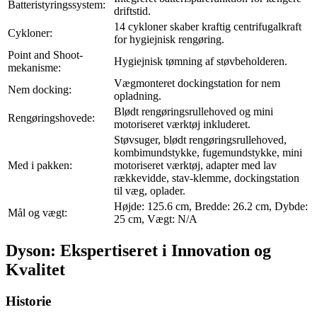
Batteristyringssystem:
driftstid.
14 cykloner skaber kraftig centrifugalkraft
Cykloner:
for hygiejnisk rengøring.
Point and Shoot-
Hygiejnisk tømning af støvbeholderen.
mekanisme:
Vægmonteret dockingstation for nem
Nem docking:
opladning.
Blødt rengøringsrullehoved og mini
Rengøringshovede:
motoriseret værktøj inkluderet.
Støvsuger, blødt rengøringsrullehoved,
kombimundstykke, fugemundstykke, mini
Med i pakken:
motoriseret værktøj, adapter med lav
rækkevidde, stav-klemme, dockingstation
til væg, oplader.
Højde: 125.6 cm, Bredde: 26.2 cm, Dybde:
Mål og vægt:
25 cm, Vægt: N/A
Dyson: Ekspertiseret i Innovation og
Kvalitet
Historie