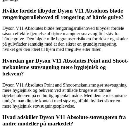
Hvilke fordele tilbyder Dyson V11 Absolutes bløde
rengøringsrullehoved til rengøring af hårde gulve?
Dyson V11 Absolutes bløde rengøringsrullehoved tilbyder fordele
såsom effektiv fjernelse af større mængder snavs og fint støv fra
hårde gulve. Den bløde rulle begrænser risikoen for ridser og skader
på gulvflader samtidig med at den sikrer en grundig rengøring,
hvilket gør den ideel til hjem med trægulve eller fliser.
Hvordan gør Dyson V11 Absolutes Point and Shoot-
mekanisme støvsugning mere hygiejnisk og
bekvem?
Dyson V11 Absolutes Point and Shoot-mekanisme gør støvsugning
mere hygiejnisk og bekvem ved at tillade brugere at tømme
støvbeholderen på en hurtig og enkel måde. Med denne mekanisme
undgår man direkte kontakt med støv og affald, hvilket sikrer en
mere hygiejnisk støvsugningsoplevelse.
Hvad adskiller Dyson V11 Absolute-støvsugeren fra
andre modeller på markedet?