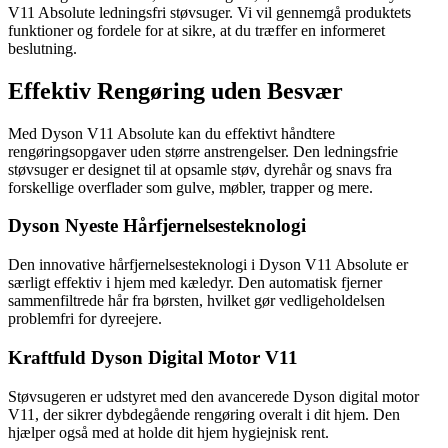
V11 Absolute ledningsfri støvsuger. Vi vil gennemgå produktets
funktioner og fordele for at sikre, at du træffer en informeret
beslutning.
Effektiv Rengøring uden Besvær
Med Dyson V11 Absolute kan du effektivt håndtere
rengøringsopgaver uden større anstrengelser. Den ledningsfrie
støvsuger er designet til at opsamle støv, dyrehår og snavs fra
forskellige overflader som gulve, møbler, trapper og mere.
Dyson Nyeste Hårfjernelsesteknologi
Den innovative hårfjernelsesteknologi i Dyson V11 Absolute er
særligt effektiv i hjem med kæledyr. Den automatisk fjerner
sammenfiltrede hår fra børsten, hvilket gør vedligeholdelsen
problemfri for dyreejere.
Kraftfuld Dyson Digital Motor V11
Støvsugeren er udstyret med den avancerede Dyson digital motor
V11, der sikrer dybdegående rengøring overalt i dit hjem. Den
hjælper også med at holde dit hjem hygiejnisk rent.