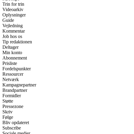
Trin for trin
Videoarkiv
Oplysninger
Guide
Vejledning
Kommentar
Job hos os
Tip redaktionen
Deltager
Min konto
Abonnement
Prisliste
Fordelspunkter
Ressourcer
Netværk
Kampagnepartner
Brandpartner
Formidler
Støtte
Pressezone
Skriv
Følge
Bliv opdateret
Subscribe
Sociale medier