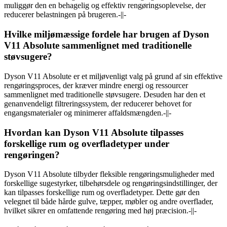
muliggør den en behagelig og effektiv rengøringsoplevelse, der
reducerer belastningen på brugeren.-||-
Hvilke miljømæssige fordele har brugen af Dyson
V11 Absolute sammenlignet med traditionelle
støvsugere?
Dyson V11 Absolute er et miljøvenligt valg på grund af sin effektive
rengøringsproces, der kræver mindre energi og ressourcer
sammenlignet med traditionelle støvsugere. Desuden har den et
genanvendeligt filtreringssystem, der reducerer behovet for
engangsmaterialer og minimerer affaldsmængden.-||-
Hvordan kan Dyson V11 Absolute tilpasses
forskellige rum og overfladetyper under
rengøringen?
Dyson V11 Absolute tilbyder fleksible rengøringsmuligheder med
forskellige sugestyrker, tilbehørsdele og rengøringsindstillinger, der
kan tilpasses forskellige rum og overfladetyper. Dette gør den
velegnet til både hårde gulve, tæpper, møbler og andre overflader,
hvilket sikrer en omfattende rengøring med høj præcision.-||-