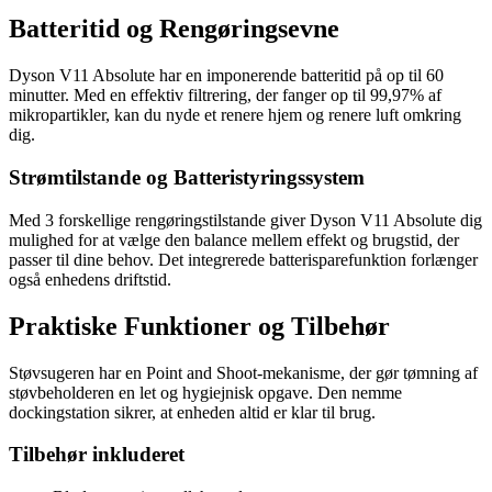
Batteritid og Rengøringsevne
Dyson V11 Absolute har en imponerende batteritid på op til 60
minutter. Med en effektiv filtrering, der fanger op til 99,97% af
mikropartikler, kan du nyde et renere hjem og renere luft omkring
dig.
Strømtilstande og Batteristyringssystem
Med 3 forskellige rengøringstilstande giver Dyson V11 Absolute dig
mulighed for at vælge den balance mellem effekt og brugstid, der
passer til dine behov. Det integrerede batterisparefunktion forlænger
også enhedens driftstid.
Praktiske Funktioner og Tilbehør
Støvsugeren har en Point and Shoot-mekanisme, der gør tømning af
støvbeholderen en let og hygiejnisk opgave. Den nemme
dockingstation sikrer, at enheden altid er klar til brug.
Tilbehør inkluderet