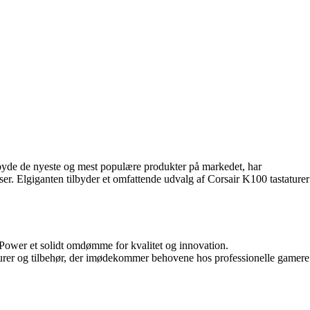
ilbyde de nyeste og mest populære produkter på markedet, har
er. Elgiganten tilbyder et omfattende udvalg af Corsair K100 tastaturer
r Power et solidt omdømme for kvalitet og innovation.
urer og tilbehør, der imødekommer behovene hos professionelle gamere