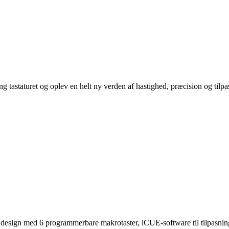
taturet og oplev en helt ny verden af hastighed, præcision og tilpasnin
esign med 6 programmerbare makrotaster, iCUE-software til tilpasning