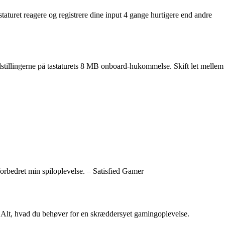
turet reagere og registrere dine input 4 gange hurtigere end andre
tillingerne på tastaturets 8 MB onboard-hukommelse. Skift let mellem
rbedret min spiloplevelse. – Satisfied Gamer
. Alt, hvad du behøver for en skræddersyet gamingoplevelse.