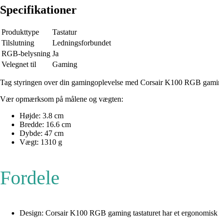
Specifikationer
Produkttype
Tastatur
Tilslutning
Ledningsforbundet
RGB-belysning
Ja
Velegnet til
Gaming
Tag styringen over din gamingoplevelse med Corsair K100 RGB gaming tas
Vær opmærksom på målene og vægten:
Højde: 3.8 cm
Bredde: 16.6 cm
Dybde: 47 cm
Vægt: 1310 g
Fordele
Design: Corsair K100 RGB gaming tastaturet har et ergonomisk d