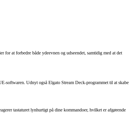
ier for at forbedre både ydeevnen og udseendet, samtidig med at det
iCUE-softwaren. Udnyt også Elgato Stream Deck-programmet til at skabe
gerer tastaturet lynhurtigt på dine kommandoer, hvilket er afgørende