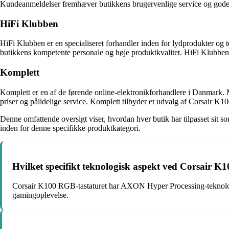
Kundeanmeldelser fremhæver butikkens brugervenlige service og gode til
HiFi Klubben
HiFi Klubben er en specialiseret forhandler inden for lydprodukter og 
butikkens kompetente personale og høje produktkvalitet. HiFi Klubben til
Komplett
Komplett er en af de førende online-elektronikforhandlere i Danmark. 
priser og pålidelige service. Komplett tilbyder et udvalg af Corsair K100
Denne omfattende oversigt viser, hvordan hver butik har tilpasset sit so
inden for denne specifikke produktkategori.
Hvilket specifikt teknologisk aspekt ved Corsair K1
Corsair K100 RGB-tastaturet har AXON Hyper Processing-teknologi, 
gamingoplevelse.