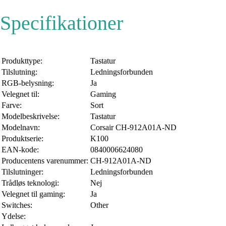
Specifikationer
Produkttype:
Tastatur
Tilslutning:
Ledningsforbunden
RGB-belysning:
Ja
Velegnet til:
Gaming
Farve:
Sort
Modelbeskrivelse:
Tastatur
Modelnavn:
Corsair CH-912A01A-ND
Produktserie:
K100
EAN-kode:
0840006624080
Producentens varenummer:
CH-912A01A-ND
Tilslutninger:
Ledningsforbunden
Trådløs teknologi:
Nej
Velegnet til gaming:
Ja
Switches:
Other
Ydelse: