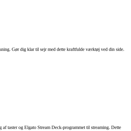
g. Gør dig klar til sejr med dette kraftfulde værktøj ved din side.
 af taster og Elgato Stream Deck-programmet til streaming. Dette