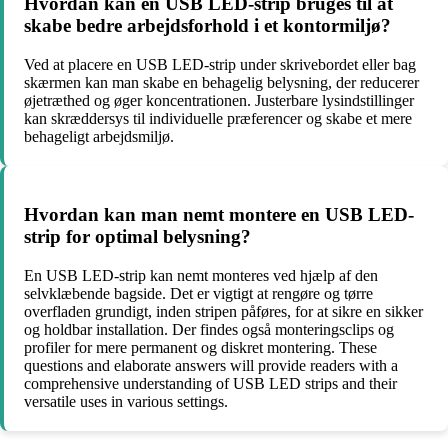
Hvordan kan en USB LED-strip bruges til at
skabe bedre arbejdsforhold i et kontormiljø?
Ved at placere en USB LED-strip under skrivebordet eller bag
skærmen kan man skabe en behagelig belysning, der reducerer
øjetræthed og øger koncentrationen. Justerbare lysindstillinger
kan skræddersys til individuelle præferencer og skabe et mere
behageligt arbejdsmiljø.
Hvordan kan man nemt montere en USB LED-
strip for optimal belysning?
En USB LED-strip kan nemt monteres ved hjælp af den
selvklæbende bagside. Det er vigtigt at rengøre og tørre
overfladen grundigt, inden stripen påføres, for at sikre en sikker
og holdbar installation. Der findes også monteringsclips og
profiler for mere permanent og diskret montering. These
questions and elaborate answers will provide readers with a
comprehensive understanding of USB LED strips and their
versatile uses in various settings.