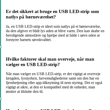
Er det sikkert at bruge en USB LED-strip som
natlys på børneværelset?
Ja, en USB LED-strip er ideel som natlys på et børneværelse,
da den afgiver et blidt lys uden at blive varm. Den kan skabe en
beroligende atmosfære og hjælpe med at falde i søvn uden at
forstyrre barnets søvnkvalitet.
Hvilke faktorer skal man overveje, når man
vælger en USB LED-strip?
Når man vælger en USB LED-strip, er det vigtigt at overveje
længden, lysstyrken, farvemulighederne samt om den har en
fjernbetjening eller app-tilknytning til nem styring. Det er også
vigtigt at sikre, at den er kompatibel med de enheder, man
ønsker at tilslutte den til.