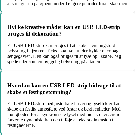
anstrengelsen på øjnene under længere perioder foran skærmen.
Hvilke kreative måder kan en USB LED-strip
bruges til dekoration?
En USB LED-strip kan bruges til at skabe stemningsfuld
belysning i hjemmet, f.eks. bag tvet, under hylder eller bag
sengegavlen. Den kan også bruges til at lyse op i skabe, bag
spejle eller som en hyggelig belysning på altanen.
Hvordan kan en USB LED-strip bidrage til at
skabe et festligt stemning?
En USB LED-strip med justerbare farver og lyseffekter kan
skabe en festlig atmosfære ved fester og begivenheder. Med
muligheden for at synkronisere lyset med musik eller ændre
farverne dynamisk, kan den tilføje en ekstra dimension til
festlighederne.