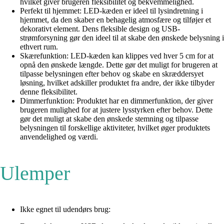
hvilket giver brugeren fleksibilitet og bekvemmelighed.
Perfekt til hjemmet: LED-kæden er ideel til lysindretning i
hjemmet, da den skaber en behagelig atmosfære og tilføjer et
dekorativt element. Dens fleksible design og USB-
strømforsyning gør den ideel til at skabe den ønskede belysning i
ethvert rum.
Skærefunktion: LED-kæden kan klippes ved hver 5 cm for at
opnå den ønskede længde. Dette gør det muligt for brugeren at
tilpasse belysningen efter behov og skabe en skræddersyet
løsning, hvilket adskiller produktet fra andre, der ikke tilbyder
denne fleksibilitet.
Dimmerfunktion: Produktet har en dimmerfunktion, der giver
brugeren mulighed for at justere lysstyrken efter behov. Dette
gør det muligt at skabe den ønskede stemning og tilpasse
belysningen til forskellige aktiviteter, hvilket øger produktets
anvendelighed og værdi.
Ulemper
Ikke egnet til udendørs brug: