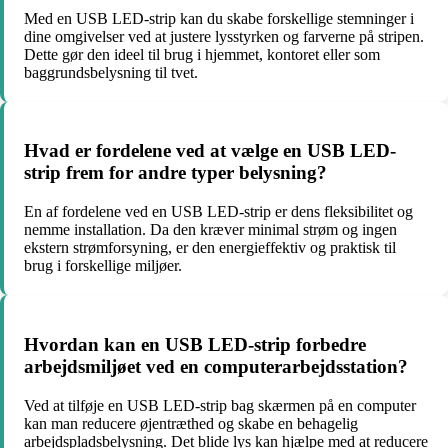
Med en USB LED-strip kan du skabe forskellige stemninger i
dine omgivelser ved at justere lysstyrken og farverne på stripen.
Dette gør den ideel til brug i hjemmet, kontoret eller som
baggrundsbelysning til tvet.
Hvad er fordelene ved at vælge en USB LED-
strip frem for andre typer belysning?
En af fordelene ved en USB LED-strip er dens fleksibilitet og
nemme installation. Da den kræver minimal strøm og ingen
ekstern strømforsyning, er den energieffektiv og praktisk til
brug i forskellige miljøer.
Hvordan kan en USB LED-strip forbedre
arbejdsmiljøet ved en computerarbejdsstation?
Ved at tilføje en USB LED-strip bag skærmen på en computer
kan man reducere øjentræthed og skabe en behagelig
arbejdspladsbelysning. Det blide lys kan hjælpe med at reducere