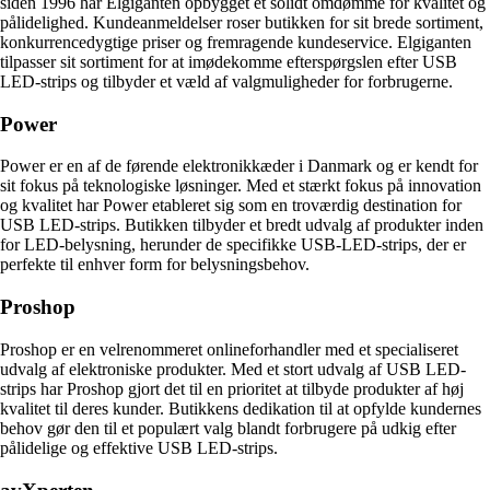
siden 1996 har Elgiganten opbygget et solidt omdømme for kvalitet og
pålidelighed. Kundeanmeldelser roser butikken for sit brede sortiment,
konkurrencedygtige priser og fremragende kundeservice. Elgiganten
tilpasser sit sortiment for at imødekomme efterspørgslen efter USB
LED-strips og tilbyder et væld af valgmuligheder for forbrugerne.
Power
Power er en af de førende elektronikkæder i Danmark og er kendt for
sit fokus på teknologiske løsninger. Med et stærkt fokus på innovation
og kvalitet har Power etableret sig som en troværdig destination for
USB LED-strips. Butikken tilbyder et bredt udvalg af produkter inden
for LED-belysning, herunder de specifikke USB-LED-strips, der er
perfekte til enhver form for belysningsbehov.
Proshop
Proshop er en velrenommeret onlineforhandler med et specialiseret
udvalg af elektroniske produkter. Med et stort udvalg af USB LED-
strips har Proshop gjort det til en prioritet at tilbyde produkter af høj
kvalitet til deres kunder. Butikkens dedikation til at opfylde kundernes
behov gør den til et populært valg blandt forbrugere på udkig efter
pålidelige og effektive USB LED-strips.