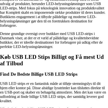
udvalg af produkter, herunder LED-belysningsløsninger som USB
LED-strips. Med fokus på teknologisk innovation og produktkvalitet
har Komplett skabt en imponerende række produkter til deres kunder.
Butikkens engagement i at tilbyde pålidelige og moderne LED-
belysningsløsninger gør den til en foretrukken destination for
forbrugere.
Denne grundige oversigt over butikker med USB LED-strips i
Danmark viser, at der er et væld af pålidelige og kvalitetsbevidste
butikker, der er ideelle destinationer for forbrugere på udkig efter de
perfekte LED-belysningsløsninger.
Køb USB LED Stips Billigt og Få mest Ud
af Tilbud
Find De Bedste Billige USB LED Strips
USB LED strips er en fantastisk måde at tilføje stemningslys til dit
hjem eller kontor på. Disse alsidige lysstrimler kan tilsluttes direkte til
en USB-port og skaber en behagelig atmosfære. Men det kan være en
udfordring at finde billige USB LED strips, der samtidig leverer god
kvalitet.