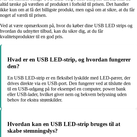
altid tænke på værdien af produktet i forhold til prisen. Det handler
ikke kun om at få det billigste produkt, men også om at sikre, at du får
noget af værdi til prisen.
Ved at være opmærksom på, hvor du køber dine USB LED strips og
hvordan du udnytter tilbud, kan du sikre dig, at du får
kvalitetsprodukter til en god pris.
Hvad er en USB LED-strip, og hvordan fungerer
den?
En USB LED-strip er en fleksibel lyskilde med LED-pærer, der
drives direkte via en USB-port. Den fungerer ved at tilslutte den
til en USB-udgang på for eksempel en computer, power bank
eller USB-lader, hvilket giver nem og bekvem belysning uden
behov for ekstra strømkilder.
Hvordan kan en USB LED-strip bruges til at
skabe stemningslys?