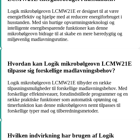
Logik mikrobølgeovn LCMW21E er designet til at være
energieffektiv og hjælpe med at reducere energiforbruget i
husstanden. Med sin hurtige opvarmningsteknologi og
intelligente energibesparende funktioner kan denne
mikrobølgeovn bidrage til at skabe en mere bæredygtig og
miljøvenlig madlavningsrutine.
Hvordan kan Logik mikrobølgeovn LCMW21E
tilpasse sig forskellige madlavningsbehov?
Logik mikrobølgeovn LCMW21E tilbyder en række
tilpasningsmuligheder til forskellige madlavningsbehov. Med
forskellige effektniveauer, forudindstillede programmer og en
række praktiske funktioner som automatisk optøning og
timerfunktion kan denne mikrobølgeovn nemt tilpasses til
forskellige typer mad og tilberedningsmetoder.
Hvilken indvirkning har brugen af Logik