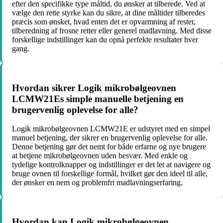
efter den specifikke type måltid, du ønsker at tilberede. Ved at
vælge den rette styrke kan du sikre, at dine måltider tilberedes
præcis som ønsket, hvad enten det er opvarmning af rester,
tilberedning af frosne retter eller generel madlavning. Med disse
forskellige indstillinger kan du opnå perfekte resultater hver
gang.
Hvordan sikrer Logik mikrobølgeovnen
LCMW21Es simple manuelle betjening en
brugervenlig oplevelse for alle?
Logik mikrobølgeovnen LCMW21E er udstyret med en simpel
manuel betjening, der sikrer en brugervenlig oplevelse for alle.
Denne betjening gør det nemt for både erfarne og nye brugere
at betjene mikrobølgeovnen uden besvær. Med enkle og
tydelige kontrolknapper og indstillinger er det let at navigere og
bruge ovnen til forskellige formål, hvilket gør den ideel til alle,
der ønsker en nem og problemfri madlavningserfaring.
Hvordan kan Logik mikrobølgeovnen