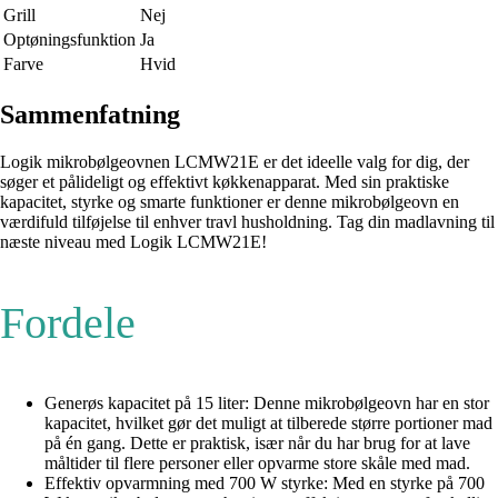
Grill
Nej
Optøningsfunktion
Ja
Farve
Hvid
Sammenfatning
Logik mikrobølgeovnen LCMW21E er det ideelle valg for dig, der
søger et pålideligt og effektivt køkkenapparat. Med sin praktiske
kapacitet, styrke og smarte funktioner er denne mikrobølgeovn en
værdifuld tilføjelse til enhver travl husholdning. Tag din madlavning til
næste niveau med Logik LCMW21E!
Fordele
Generøs kapacitet på 15 liter: Denne mikrobølgeovn har en stor
kapacitet, hvilket gør det muligt at tilberede større portioner mad
på én gang. Dette er praktisk, især når du har brug for at lave
måltider til flere personer eller opvarme store skåle med mad.
Effektiv opvarmning med 700 W styrke: Med en styrke på 700