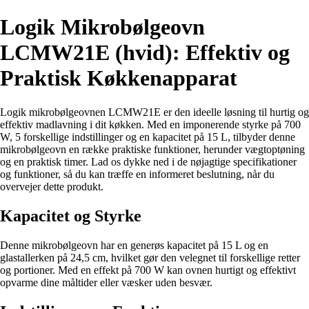
Logik Mikrobølgeovn
LCMW21E (hvid): Effektiv og
Praktisk Køkkenapparat
Logik mikrobølgeovnen LCMW21E er den ideelle løsning til hurtig og
effektiv madlavning i dit køkken. Med en imponerende styrke på 700
W, 5 forskellige indstillinger og en kapacitet på 15 L, tilbyder denne
mikrobølgeovn en række praktiske funktioner, herunder vægtoptøning
og en praktisk timer. Lad os dykke ned i de nøjagtige specifikationer
og funktioner, så du kan træffe en informeret beslutning, når du
overvejer dette produkt.
Kapacitet og Styrke
Denne mikrobølgeovn har en generøs kapacitet på 15 L og en
glastallerken på 24,5 cm, hvilket gør den velegnet til forskellige retter
og portioner. Med en effekt på 700 W kan ovnen hurtigt og effektivt
opvarme dine måltider eller væsker uden besvær.