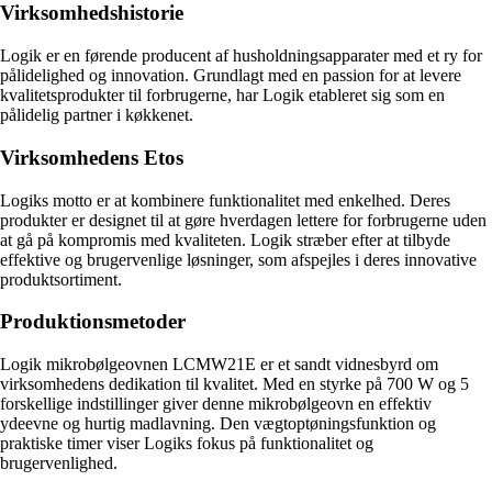
Virksomhedshistorie
Logik er en førende producent af husholdningsapparater med et ry for
pålidelighed og innovation. Grundlagt med en passion for at levere
kvalitetsprodukter til forbrugerne, har Logik etableret sig som en
pålidelig partner i køkkenet.
Virksomhedens Etos
Logiks motto er at kombinere funktionalitet med enkelhed. Deres
produkter er designet til at gøre hverdagen lettere for forbrugerne uden
at gå på kompromis med kvaliteten. Logik stræber efter at tilbyde
effektive og brugervenlige løsninger, som afspejles i deres innovative
produktsortiment.
Produktionsmetoder
Logik mikrobølgeovnen LCMW21E er et sandt vidnesbyrd om
virksomhedens dedikation til kvalitet. Med en styrke på 700 W og 5
forskellige indstillinger giver denne mikrobølgeovn en effektiv
ydeevne og hurtig madlavning. Den vægtoptøningsfunktion og
praktiske timer viser Logiks fokus på funktionalitet og
brugervenlighed.