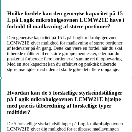
Hvilke fordele kan den generøse kapacitet på 15
L på Logik mikrobølgeovnen LCMW21E have i
forhold til madlavning af større portioner?
Den generøse kapacitet på 15 L på Logik mikrobølgeovnen
LCMW21E giver mulighed for madlavning af større portioner
af fødevarer på én gang. Dette kan være en fordel, når du skal
tilberede måltider til en større gruppe mennesker, eller når du
ønsker at forberede flere portioner af samme ret til opbevaring.
Med en stor kapacitet kan du effektivt og praktisk tilberede
større mængder mad uden at skulle gøre det i flere omgange.
Hvordan kan de 5 forskellige styrkeindstillinger
på Logik mikrobølgeovnen LCMW21E hjælpe
med præcis tilberedning af forskellige typer
måltider?
De 5 forskellige styrkeindstillinger på Logik mikrobølgeovnen
LCMW21E giver dig mulighed for at tilpasse madlavningen