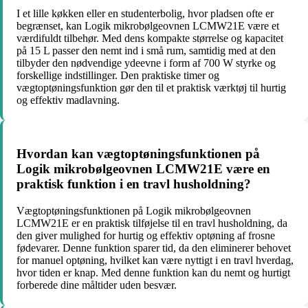
I et lille køkken eller en studenterbolig, hvor pladsen ofte er
begrænset, kan Logik mikrobølgeovnen LCMW21E være et
værdifuldt tilbehør. Med dens kompakte størrelse og kapacitet
på 15 L passer den nemt ind i små rum, samtidig med at den
tilbyder den nødvendige ydeevne i form af 700 W styrke og
forskellige indstillinger. Den praktiske timer og
vægtoptøningsfunktion gør den til et praktisk værktøj til hurtig
og effektiv madlavning.
Hvordan kan vægtoptøningsfunktionen på
Logik mikrobølgeovnen LCMW21E være en
praktisk funktion i en travl husholdning?
Vægtoptøningsfunktionen på Logik mikrobølgeovnen
LCMW21E er en praktisk tilføjelse til en travl husholdning, da
den giver mulighed for hurtig og effektiv optøning af frosne
fødevarer. Denne funktion sparer tid, da den eliminerer behovet
for manuel optøning, hvilket kan være nyttigt i en travl hverdag,
hvor tiden er knap. Med denne funktion kan du nemt og hurtigt
forberede dine måltider uden besvær.