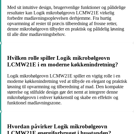
Med sit intuitive design, brugervenlige funktioner og pålidelige
resultater kan Logik mikrobølgeovn LCMW21E virkelig
forbedre madlavningsoplevelsen derhjemme. Fra hurtig
opvarmning af rester til præcis tilberedning af frosne retter,
denne mikrobølgeovn tilbyder en praktisk og pålidelig løsning
til alle dine madlavningsbehov.
Hvilken rolle spiller Logik mikrobølgeovn
LCMW21E i en moderne køkkenindretning?
Logik mikrobølgeovn LCMW21E spiller en vigtig rolle i en
moderne køkkenindretning ved at tilbyde en elegant og praktisk
løsning til opvarmning og tilberedning af mad. Den kompakte
størrelse og stilfulde design gør det nemt at integrere denne
mikrobølgeovn i enhver køkkenstil og skabe en effektiv og
funktionel madlavningszone.
Hvordan påvirker Logik mikrobølgeovn
LCMW21E energiforbruget i husstanden?