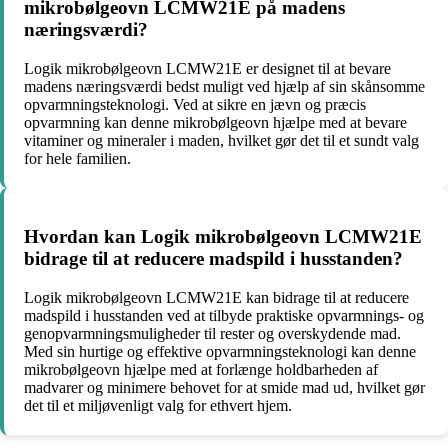
mikrobølgeovn LCMW21E på madens
næringsværdi?
Logik mikrobølgeovn LCMW21E er designet til at bevare
madens næringsværdi bedst muligt ved hjælp af sin skånsomme
opvarmningsteknologi. Ved at sikre en jævn og præcis
opvarmning kan denne mikrobølgeovn hjælpe med at bevare
vitaminer og mineraler i maden, hvilket gør det til et sundt valg
for hele familien.
Hvordan kan Logik mikrobølgeovn LCMW21E
bidrage til at reducere madspild i husstanden?
Logik mikrobølgeovn LCMW21E kan bidrage til at reducere
madspild i husstanden ved at tilbyde praktiske opvarmnings- og
genopvarmningsmuligheder til rester og overskydende mad.
Med sin hurtige og effektive opvarmningsteknologi kan denne
mikrobølgeovn hjælpe med at forlænge holdbarheden af
madvarer og minimere behovet for at smide mad ud, hvilket gør
det til et miljøvenligt valg for ethvert hjem.