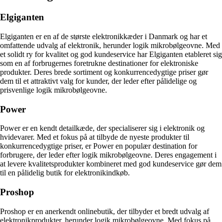
Elgiganten
Elgiganten er en af de største elektronikkæder i Danmark og har et
omfattende udvalg af elektronik, herunder logik mikrobølgeovne. Med
et solidt ry for kvalitet og god kundeservice har Elgiganten etableret sig
som en af forbrugernes foretrukne destinationer for elektroniske
produkter. Deres brede sortiment og konkurrencedygtige priser gør
dem til et attraktivt valg for kunder, der leder efter pålidelige og
prisvenlige logik mikrobølgeovne.
Power
Power er en kendt detailkæde, der specialiserer sig i elektronik og
hvidevarer. Med et fokus på at tilbyde de nyeste produkter til
konkurrencedygtige priser, er Power en populær destination for
forbrugere, der leder efter logik mikrobølgeovne. Deres engagement i
at levere kvalitetsprodukter kombineret med god kundeservice gør dem
til en pålidelig butik for elektronikindkøb.
Proshop
Proshop er en anerkendt onlinebutik, der tilbyder et bredt udvalg af
elektronikprodukter, herunder logik mikrobølgeovne. Med fokus på