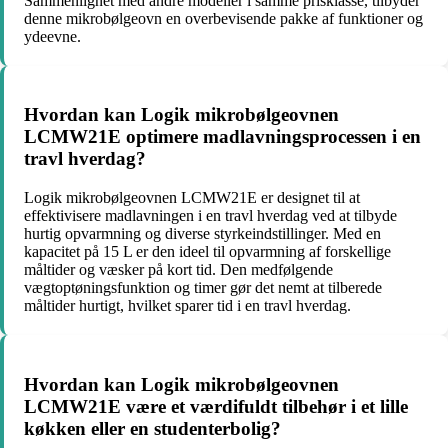
Sammenlignet med andre modeller i samme prisklasse, tilbyder
denne mikrobølgeovn en overbevisende pakke af funktioner og
ydeevne.
Hvordan kan Logik mikrobølgeovnen
LCMW21E optimere madlavningsprocessen i en
travl hverdag?
Logik mikrobølgeovnen LCMW21E er designet til at
effektivisere madlavningen i en travl hverdag ved at tilbyde
hurtig opvarmning og diverse styrkeindstillinger. Med en
kapacitet på 15 L er den ideel til opvarmning af forskellige
måltider og væsker på kort tid. Den medfølgende
vægtoptøningsfunktion og timer gør det nemt at tilberede
måltider hurtigt, hvilket sparer tid i en travl hverdag.
Hvordan kan Logik mikrobølgeovnen
LCMW21E være et værdifuldt tilbehør i et lille
køkken eller en studenterbolig?