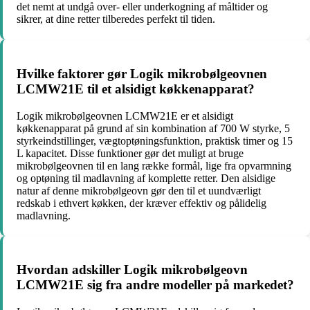
det nemt at undgå over- eller underkogning af måltider og
sikrer, at dine retter tilberedes perfekt til tiden.
Hvilke faktorer gør Logik mikrobølgeovnen
LCMW21E til et alsidigt køkkenapparat?
Logik mikrobølgeovnen LCMW21E er et alsidigt
køkkenapparat på grund af sin kombination af 700 W styrke, 5
styrkeindstillinger, vægtoptøningsfunktion, praktisk timer og 15
L kapacitet. Disse funktioner gør det muligt at bruge
mikrobølgeovnen til en lang række formål, lige fra opvarmning
og optøning til madlavning af komplette retter. Den alsidige
natur af denne mikrobølgeovn gør den til et uundværligt
redskab i ethvert køkken, der kræver effektiv og pålidelig
madlavning.
Hvordan adskiller Logik mikrobølgeovn
LCMW21E sig fra andre modeller på markedet?