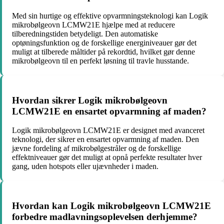
Med sin hurtige og effektive opvarmningsteknologi kan Logik
mikrobølgeovn LCMW21E hjælpe med at reducere
tilberedningstiden betydeligt. Den automatiske
optøningsfunktion og de forskellige energiniveauer gør det
muligt at tilberede måltider på rekordtid, hvilket gør denne
mikrobølgeovn til en perfekt løsning til travle husstande.
Hvordan sikrer Logik mikrobølgeovn
LCMW21E en ensartet opvarmning af maden?
Logik mikrobølgeovn LCMW21E er designet med avanceret
teknologi, der sikrer en ensartet opvarmning af maden. Den
jævne fordeling af mikrobølgestråler og de forskellige
effektniveauer gør det muligt at opnå perfekte resultater hver
gang, uden hotspots eller ujævnheder i maden.
Hvordan kan Logik mikrobølgeovn LCMW21E
forbedre madlavningsoplevelsen derhjemme?