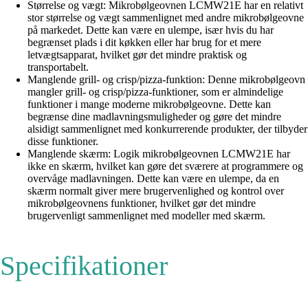
Størrelse og vægt: Mikrobølgeovnen LCMW21E har en relativt
stor størrelse og vægt sammenlignet med andre mikrobølgeovne
på markedet. Dette kan være en ulempe, især hvis du har
begrænset plads i dit køkken eller har brug for et mere
letvægtsapparat, hvilket gør det mindre praktisk og
transportabelt.
Manglende grill- og crisp/pizza-funktion: Denne mikrobølgeovn
mangler grill- og crisp/pizza-funktioner, som er almindelige
funktioner i mange moderne mikrobølgeovne. Dette kan
begrænse dine madlavningsmuligheder og gøre det mindre
alsidigt sammenlignet med konkurrerende produkter, der tilbyder
disse funktioner.
Manglende skærm: Logik mikrobølgeovnen LCMW21E har
ikke en skærm, hvilket kan gøre det sværere at programmere og
overvåge madlavningen. Dette kan være en ulempe, da en
skærm normalt giver mere brugervenlighed og kontrol over
mikrobølgeovnens funktioner, hvilket gør det mindre
brugervenligt sammenlignet med modeller med skærm.
Specifikationer