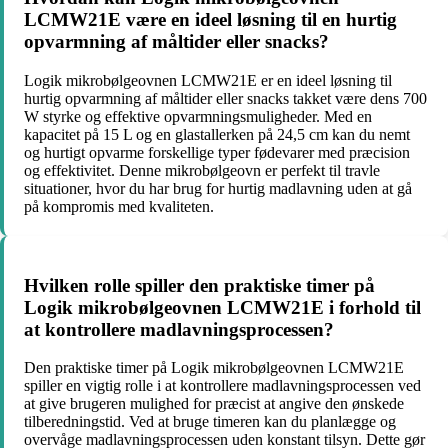
LCMW21E være en ideel løsning til en hurtig
opvarmning af måltider eller snacks?
Logik mikrobølgeovnen LCMW21E er en ideel løsning til
hurtig opvarmning af måltider eller snacks takket være dens 700
W styrke og effektive opvarmningsmuligheder. Med en
kapacitet på 15 L og en glastallerken på 24,5 cm kan du nemt
og hurtigt opvarme forskellige typer fødevarer med præcision
og effektivitet. Denne mikrobølgeovn er perfekt til travle
situationer, hvor du har brug for hurtig madlavning uden at gå
på kompromis med kvaliteten.
Hvilken rolle spiller den praktiske timer på
Logik mikrobølgeovnen LCMW21E i forhold til
at kontrollere madlavningsprocessen?
Den praktiske timer på Logik mikrobølgeovnen LCMW21E
spiller en vigtig rolle i at kontrollere madlavningsprocessen ved
at give brugeren mulighed for præcist at angive den ønskede
tilberedningstid. Ved at bruge timeren kan du planlægge og
overvåge madlavningsprocessen uden konstant tilsyn. Dette gør