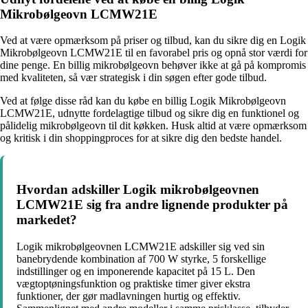
Mikrobølgeovn LCMW21E
Ved at være opmærksom på priser og tilbud, kan du sikre dig en Logik
Mikrobølgeovn LCMW21E til en favorabel pris og opnå stor værdi for
dine penge. En billig mikrobølgeovn behøver ikke at gå på kompromis
med kvaliteten, så vær strategisk i din søgen efter gode tilbud.
Ved at følge disse råd kan du købe en billig Logik Mikrobølgeovn
LCMW21E, udnytte fordelagtige tilbud og sikre dig en funktionel og
pålidelig mikrobølgeovn til dit køkken. Husk altid at være opmærksom
og kritisk i din shoppingproces for at sikre dig den bedste handel.
Hvordan adskiller Logik mikrobølgeovnen
LCMW21E sig fra andre lignende produkter på
markedet?
Logik mikrobølgeovnen LCMW21E adskiller sig ved sin
banebrydende kombination af 700 W styrke, 5 forskellige
indstillinger og en imponerende kapacitet på 15 L. Den
vægtoptøningsfunktion og praktiske timer giver ekstra
funktioner, der gør madlavningen hurtig og effektiv.