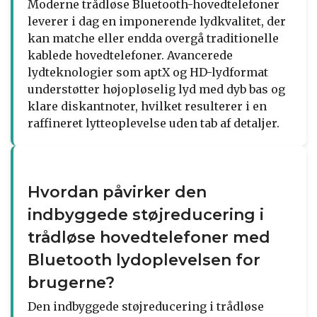
Moderne trådløse Bluetooth-hovedtelefoner
leverer i dag en imponerende lydkvalitet, der
kan matche eller endda overgå traditionelle
kablede hovedtelefoner. Avancerede
lydteknologier som aptX og HD-lydformat
understøtter højopløselig lyd med dyb bas og
klare diskantnoter, hvilket resulterer i en
raffineret lytteoplevelse uden tab af detaljer.
Hvordan påvirker den
indbyggede støjreducering i
trådløse hovedtelefoner med
Bluetooth lydoplevelsen for
brugerne?
Den indbyggede støjreducering i trådløse