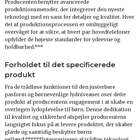
Producenten benytter avancerede
produktionsmetoder, der integrerer den nyeste
teknologi med en sans for detaljer og kvalitet. Hver
del af produktionsprocessen er omhyggeligt
overvåget for at sikre, at hvert par hovedtelefoner
opfylder de højeste standarder for ydeevne og
holdbarhed.***
Forholdet til det specificerede
produkt
Fra de trådløse funktioner til den justerbare
pasform og børnevenlige lydniveauer oser dette
produkt af producentens engagement i at skabe en
overlegen lydoplevelse til børn. Denne dedikation
til kvalitet og sikkerhed afspejler producentens
langsigtet fokus på at levere produkter, der skaber
glæde og samtidig beskytter børns
velfærd.******Integreringen af trådløs teknologi,