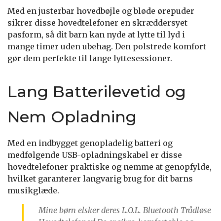
Med en justerbar hovedbøjle og bløde ørepuder
sikrer disse hovedtelefoner en skræddersyet
pasform, så dit barn kan nyde at lytte til lyd i
mange timer uden ubehag. Den polstrede komfort
gør dem perfekte til lange lyttesessioner.
Lang Batterilevetid og
Nem Opladning
Med en indbygget genopladelig batteri og
medfølgende USB-opladningskabel er disse
hovedtelefoner praktiske og nemme at genopfylde,
hvilket garanterer langvarig brug for dit barns
musikglæde.
Mine børn elsker deres L.O.L. Bluetooth Trådløse