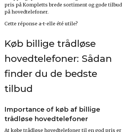
pris på Kompletts brede sortiment og gode tilbud
på hovedtelefoner.
Cette réponse a-t-elle été utile?
Køb billige trådløse
hovedtelefoner: Sådan
finder du de bedste
tilbud
Importance of køb af billige
trådløse hovedtelefoner
At købe trådløse hovedtelefoner til en god pris er