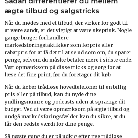
Sådan differentierer du mellem
ægte tilbud og salgstricks
Når du mødes med et tilbud, der virker for godt til
at være sandt, er det vigtigt at være skeptisk. Nogle
gange bruger forhandlere
markedsføringstaktikker som førpris eller
rabatpris for at få det til at se ud som om, du sparer
penge, selvom du måske betaler mere i sidste ende.
Vær opmærksom på disse tricks og sørg for at
læse det fine print, før du foretager dit køb.
Når du køber trådløse hovedtelefoner til en billig
pris eller på tilbud, kan du nyde dine
yndlingsnumre og podcasts uden at sprænge dit
budget. Ved at være opmærksom på ægte tilbud og
undgå markedsføringsfælder kan du sikre, at du
får den bedste værdi for dine penge.
Så næste gang du er på udkig efter nye trådløse