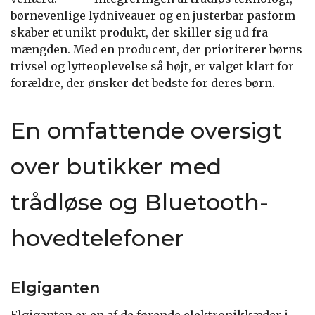
børnevenlige lydniveauer og en justerbar pasform
skaber et unikt produkt, der skiller sig ud fra
mængden. Med en producent, der prioriterer børns
trivsel og lytteoplevelse så højt, er valget klart for
forældre, der ønsker det bedste for deres børn.
En omfattende oversigt
over butikker med
trådløse og Bluetooth-
hovedtelefoner
Elgiganten
Elgiganten er en af de førende elektronikkæder i