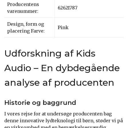
Producentens
62621787
varenummer:
Design, form og
Pink
placering Farve:
Udforskning af Kids
Audio – En dybdegående
analyse af producenten
Historie og baggrund
I vores rejse for at undersøge producenten bag
denne innovative lydteknologi til børn, støder vi på
en virksomhed med en bemærkelsesværdig