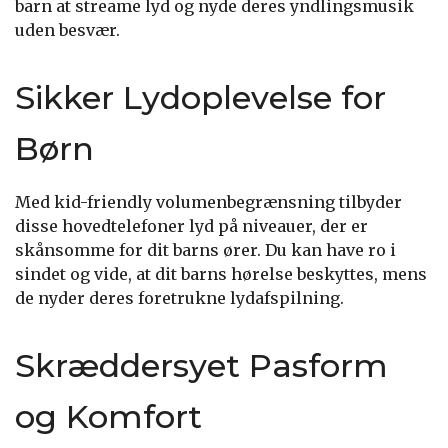
barn at streame lyd og nyde deres yndlingsmusik
uden besvær.
Sikker Lydoplevelse for
Børn
Med kid-friendly volumenbegrænsning tilbyder
disse hovedtelefoner lyd på niveauer, der er
skånsomme for dit barns ører. Du kan have ro i
sindet og vide, at dit barns hørelse beskyttes, mens
de nyder deres foretrukne lydafspilning.
Skræddersyet Pasform
og Komfort