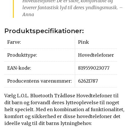
Hovedtelefoner! De er sikre, komfortable og
leverer fantastisk lyd til deres yndlingsmusik. –
Anna
Produktspecifikationer:
Farve:
Pink
Produkttype:
Hovedtelefoner
EAN-kode:
819559023077
Producentens varenummer:
62621787
Vælg L.O.L. Bluetooth Trådløse Hovedtelefoner til
dit barn og forvandl deres lytteoplevelse til noget
helt specielt. Med en kombination af funktionalitet,
komfort og sikkerhed er disse hovedtelefoner det
ideelle valg til dit barns lytningbehov.