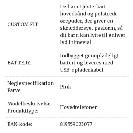
De har et justerbart
hovedbånd og polstrede
ørepuder, der giver en
CUSTOM FIT:
skræddersyet pasform, så
dit barn kan lytte til enhver
lyd i timevis!
Indbygget genopladeligt
BATTERY:
batteri og leveres med
USB-opladerkabel.
Nøglespecifikation
Pink
Farve:
Modelbeskrivelse
Hovedtelefoner
Produkttype:
EAN-kode:
819559023077