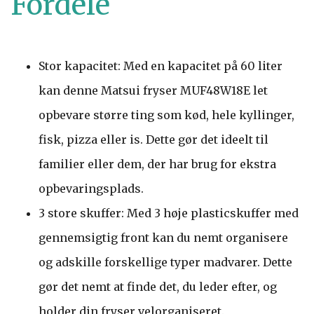
Fordele
Stor kapacitet: Med en kapacitet på 60 liter
kan denne Matsui fryser MUF48W18E let
opbevare større ting som kød, hele kyllinger,
fisk, pizza eller is. Dette gør det ideelt til
familier eller dem, der har brug for ekstra
opbevaringsplads.
3 store skuffer: Med 3 høje plasticskuffer med
gennemsigtig front kan du nemt organisere
og adskille forskellige typer madvarer. Dette
gør det nemt at finde det, du leder efter, og
holder din fryser velorganiseret.