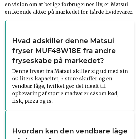
en vision om at berige forbrugernes liv, er Matsui
en førende aktør på markedet for hårde hvidevarer.
Hvad adskiller denne Matsui
fryser MUF48W18E fra andre
fryseskabe på markedet?
Denne fryser fra Matsui skiller sig ud med sin
60 liters kapacitet, 3 store skuffer og en
vendbar låge, hvilket gør det ideelt til
opbevaring af større madvarer såsom kød,
fisk, pizza og is.
Hvordan kan den vendbare låge