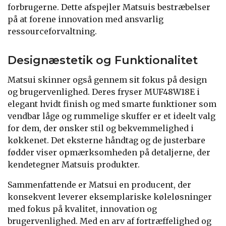
forbrugerne. Dette afspejler Matsuis bestræbelser
på at forene innovation med ansvarlig
ressourceforvaltning.
Designæstetik og Funktionalitet
Matsui skinner også gennem sit fokus på design
og brugervenlighed. Deres fryser MUF48W18E i
elegant hvidt finish og med smarte funktioner som
vendbar låge og rummelige skuffer er et ideelt valg
for dem, der ønsker stil og bekvemmelighed i
køkkenet. Det eksterne håndtag og de justerbare
fødder viser opmærksomheden på detaljerne, der
kendetegner Matsuis produkter.
Sammenfattende er Matsui en producent, der
konsekvent leverer eksemplariske køleløsninger
med fokus på kvalitet, innovation og
brugervenlighed. Med en arv af fortræffelighed og