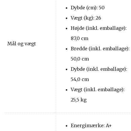
Dybde (cm): 50
Vægt (kg): 26
Højde (inkl. emballage):
87,0 cm
Mål og vægt
Bredde (inkl. emballage):
50,0 cm
Dybde (inkl. emballage):
54,0 cm
Vægt (inkl. emballage):
25,5 kg
Energimærke: A+