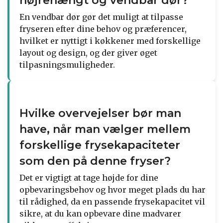
højrehængt og vendbar dør?
En vendbar dør gør det muligt at tilpasse
fryseren efter dine behov og præferencer,
hvilket er nyttigt i køkkener med forskellige
layout og design, og der giver øget
tilpasningsmuligheder.
Hvilke overvejelser bør man
have, når man vælger mellem
forskellige frysekapaciteter
som den på denne fryser?
Det er vigtigt at tage højde for dine
opbevaringsbehov og hvor meget plads du har
til rådighed, da en passende frysekapacitet vil
sikre, at du kan opbevare dine madvarer