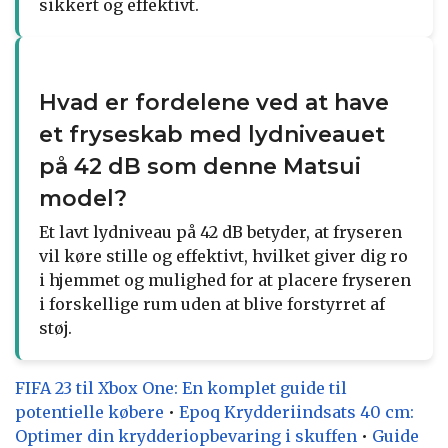
sikkert og effektivt.
Hvad er fordelene ved at have
et fryseskab med lydniveauet
på 42 dB som denne Matsui
model?
Et lavt lydniveau på 42 dB betyder, at fryseren
vil køre stille og effektivt, hvilket giver dig ro
i hjemmet og mulighed for at placere fryseren
i forskellige rum uden at blive forstyrret af
støj.
FIFA 23 til Xbox One: En komplet guide til
potentielle købere
•
Epoq Krydderiindsats 40 cm:
Optimer din krydderiopbevaring i skuffen
•
Guide