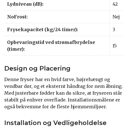
Lydniveau (dB):
42
NoFrost:
Nej
Frysekapacitet (kg/24 timer):
3
Opbevaringstid ved strømafbrydelse
15
(timer):
Design og Placering
Denne fryser har en hvid farve, højrehængt og
vendbar dør, og et eksternt håndtag for nem åbning.
Med justerbare fødder kan du sikre, at fryseren står
stabilt på enhver overflade. Installationsmålene er
også bekvemme for de fleste hjemmemiljøer.
Installation og Vedligeholdelse