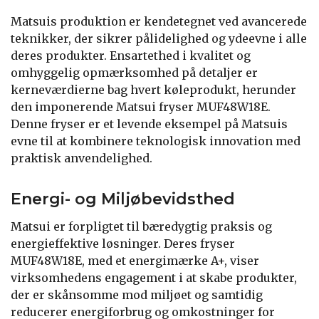
Matsuis produktion er kendetegnet ved avancerede
teknikker, der sikrer pålidelighed og ydeevne i alle
deres produkter. Ensartethed i kvalitet og
omhyggelig opmærksomhed på detaljer er
kerneværdierne bag hvert køleprodukt, herunder
den imponerende Matsui fryser MUF48W18E.
Denne fryser er et levende eksempel på Matsuis
evne til at kombinere teknologisk innovation med
praktisk anvendelighed.
Energi- og Miljøbevidsthed
Matsui er forpligtet til bæredygtig praksis og
energieffektive løsninger. Deres fryser
MUF48W18E, med et energimærke A+, viser
virksomhedens engagement i at skabe produkter,
der er skånsomme mod miljøet og samtidig
reducerer energiforbrug og omkostninger for