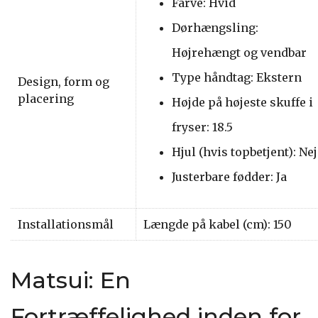
Farve: Hvid
Dørhængsling:
Højrehængt og vendbar
Type håndtag: Ekstern
Design, form og
placering
Højde på højeste skuffe i
fryser: 18.5
Hjul (hvis topbetjent): Nej
Justerbare fødder: Ja
Installationsmål
Længde på kabel (cm): 150
Matsui: En
Fortræffelighed inden for