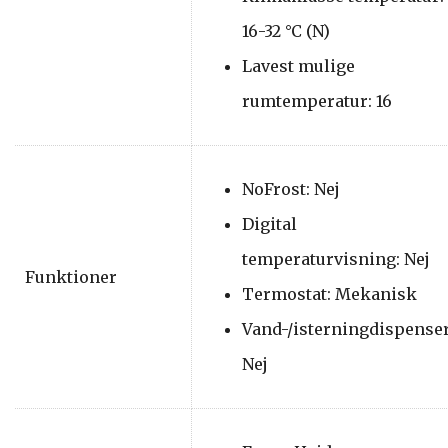
16-32 °C (N)
Lavest mulige
rumtemperatur: 16
NoFrost: Nej
Digital
temperaturvisning: Nej
Funktioner
Termostat: Mekanisk
Vand-/isterningdispenser
Nej