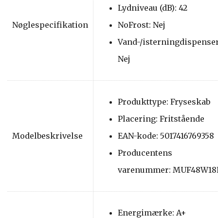
Lydniveau (dB): 42
Nøglespecifikation
NoFrost: Nej
Vand-/isterningdispenser
Nej
Produkttype: Fryseskab
Placering: Fritstående
Modelbeskrivelse
EAN-kode: 5017416769358
Producentens
varenummer: MUF48W18
Energimærke: A+