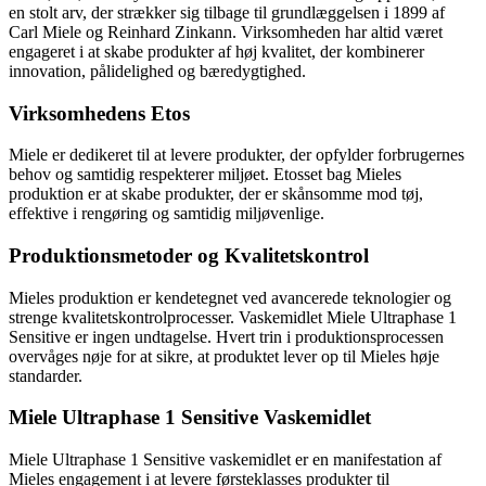
en stolt arv, der strækker sig tilbage til grundlæggelsen i 1899 af
Carl Miele og Reinhard Zinkann. Virksomheden har altid været
engageret i at skabe produkter af høj kvalitet, der kombinerer
innovation, pålidelighed og bæredygtighed.
Virksomhedens Etos
Miele er dedikeret til at levere produkter, der opfylder forbrugernes
behov og samtidig respekterer miljøet. Etosset bag Mieles
produktion er at skabe produkter, der er skånsomme mod tøj,
effektive i rengøring og samtidig miljøvenlige.
Produktionsmetoder og Kvalitetskontrol
Mieles produktion er kendetegnet ved avancerede teknologier og
strenge kvalitetskontrolprocesser. Vaskemidlet Miele Ultraphase 1
Sensitive er ingen undtagelse. Hvert trin i produktionsprocessen
overvåges nøje for at sikre, at produktet lever op til Mieles høje
standarder.
Miele Ultraphase 1 Sensitive Vaskemidlet
Miele Ultraphase 1 Sensitive vaskemidlet er en manifestation af
Mieles engagement i at levere førsteklasses produkter til