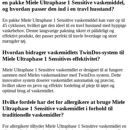
en pakke Miele Ultraphase 1 Sensitive vaskemiddel,
og hvordan passer den ind i en travl husstand?
En pakke Miele Ultraphase 1 Sensitive vaskemiddel kan vare op til
45 cyklusser, hvilket gør den ideel til en travl husstand med hyppige
vaskebehov. Denne langvarige pakning sikrer et pålideligt og
effektivt produkt, der passer perfekt til travle hverdage og store
mængder tøj.
Hvordan bidrager vaskemidlets TwinDos-system til
Miele Ultraphase 1 Sensitives effektivitet?
Miele Ultraphase 1 Sensitive vaskemidlet er designet til at fungere
sammen med Mieles vaskemaskiner med TwinDos system. Dette
innovative system doserer vaskemidlet automatisk og præcist,
hvilket sikrer en jævn og effektiv fordeling af pleje til tøjet og
optimal brug af vaskemidlet.
Hvilke fordele har det for allergikere at bruge Miele
Ultraphase 1 Sensitive vaskemidlet i forhold til
traditionelle vaskemidler?
For allergikere tilbyder Miele Ultraphase 1 Sensitive vaskemidlet en