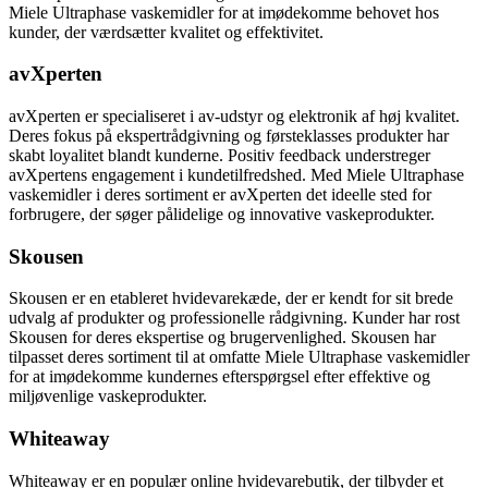
Miele Ultraphase vaskemidler for at imødekomme behovet hos
kunder, der værdsætter kvalitet og effektivitet.
avXperten
avXperten er specialiseret i av-udstyr og elektronik af høj kvalitet.
Deres fokus på ekspertrådgivning og førsteklasses produkter har
skabt loyalitet blandt kunderne. Positiv feedback understreger
avXpertens engagement i kundetilfredshed. Med Miele Ultraphase
vaskemidler i deres sortiment er avXperten det ideelle sted for
forbrugere, der søger pålidelige og innovative vaskeprodukter.
Skousen
Skousen er en etableret hvidevarekæde, der er kendt for sit brede
udvalg af produkter og professionelle rådgivning. Kunder har rost
Skousen for deres ekspertise og brugervenlighed. Skousen har
tilpasset deres sortiment til at omfatte Miele Ultraphase vaskemidler
for at imødekomme kundernes efterspørgsel efter effektive og
miljøvenlige vaskeprodukter.
Whiteaway
Whiteaway er en populær online hvidevarebutik, der tilbyder et