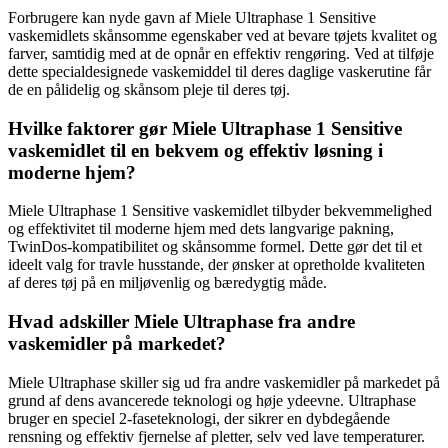
Forbrugere kan nyde gavn af Miele Ultraphase 1 Sensitive
vaskemidlets skånsomme egenskaber ved at bevare tøjets kvalitet og
farver, samtidig med at de opnår en effektiv rengøring. Ved at tilføje
dette specialdesignede vaskemiddel til deres daglige vaskerutine får
de en pålidelig og skånsom pleje til deres tøj.
Hvilke faktorer gør Miele Ultraphase 1 Sensitive
vaskemidlet til en bekvem og effektiv løsning i
moderne hjem?
Miele Ultraphase 1 Sensitive vaskemidlet tilbyder bekvemmelighed
og effektivitet til moderne hjem med dets langvarige pakning,
TwinDos-kompatibilitet og skånsomme formel. Dette gør det til et
ideelt valg for travle husstande, der ønsker at opretholde kvaliteten
af deres tøj på en miljøvenlig og bæredygtig måde.
Hvad adskiller Miele Ultraphase fra andre
vaskemidler på markedet?
Miele Ultraphase skiller sig ud fra andre vaskemidler på markedet på
grund af dens avancerede teknologi og høje ydeevne. Ultraphase
bruger en speciel 2-faseteknologi, der sikrer en dybdegående
rensning og effektiv fjernelse af pletter, selv ved lave temperaturer.