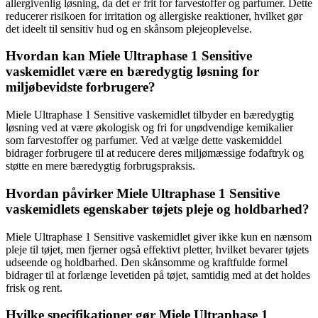
allergivenlig løsning, da det er frit for farvestoffer og parfumer. Dette
reducerer risikoen for irritation og allergiske reaktioner, hvilket gør
det ideelt til sensitiv hud og en skånsom plejeoplevelse.
Hvordan kan Miele Ultraphase 1 Sensitive
vaskemidlet være en bæredygtig løsning for
miljøbevidste forbrugere?
Miele Ultraphase 1 Sensitive vaskemidlet tilbyder en bæredygtig
løsning ved at være økologisk og fri for unødvendige kemikalier
som farvestoffer og parfumer. Ved at vælge dette vaskemiddel
bidrager forbrugere til at reducere deres miljømæssige fodaftryk og
støtte en mere bæredygtig forbrugspraksis.
Hvordan påvirker Miele Ultraphase 1 Sensitive
vaskemidlets egenskaber tøjets pleje og holdbarhed?
Miele Ultraphase 1 Sensitive vaskemidlet giver ikke kun en nænsom
pleje til tøjet, men fjerner også effektivt pletter, hvilket bevarer tøjets
udseende og holdbarhed. Den skånsomme og kraftfulde formel
bidrager til at forlænge levetiden på tøjet, samtidig med at det holdes
frisk og rent.
Hvilke specifikationer gør Miele Ultraphase 1