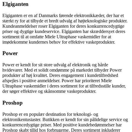
Elgiganten
Elgiganten er en af Danmarks førende elektronikkæder, der har et
stærkt ry for at tilbyde et bredt udvalg af højteknologiske produkter.
Kundeanmeldelser roser Elgiganten for deres konkurrencedygtige
priser og dygtige kundeservice. Elgiganten har skræddersyet deres
sortiment til at omfatte Miele Ultraphase vaskemidler for at
imødekomme kundernes behov for effektive vaskeprodukter.
Power
Power er kendt for sit store udvalg af elektronik og hårde
hvidevarer. Med et solidt omdømme på markedet tilbyder Power
produkter af høj kvalitet. Deres engagement i kundetilfredshed
afspejles i positive anmeldelser. Power har prioriteret Miele
Ultraphase vaskemidler i deres sortiment for at tilfredsstille kunder,
der søger effektive og skånsomme vaskeprodukter.
Proshop
Proshop er en populær destination for teknologi- og
elektronikentusiaster. Butikken er kendt for sin pålidelige service og
konkurrencedygtige priser. Med positive kundebedømmelser har
Proshop skabt tillid hos forbrugerne. Deres sortiment inkluderer