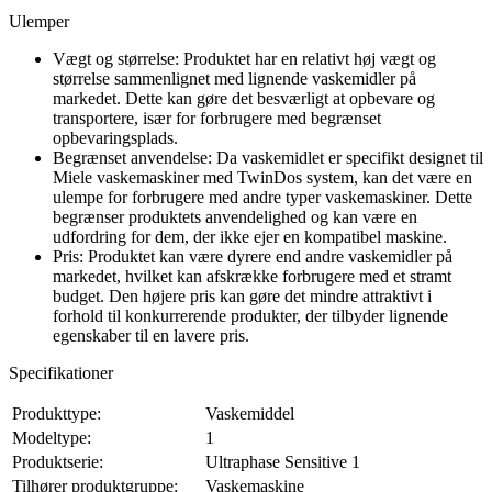
Ulemper
Vægt og størrelse: Produktet har en relativt høj vægt og
størrelse sammenlignet med lignende vaskemidler på
markedet. Dette kan gøre det besværligt at opbevare og
transportere, især for forbrugere med begrænset
opbevaringsplads.
Begrænset anvendelse: Da vaskemidlet er specifikt designet til
Miele vaskemaskiner med TwinDos system, kan det være en
ulempe for forbrugere med andre typer vaskemaskiner. Dette
begrænser produktets anvendelighed og kan være en
udfordring for dem, der ikke ejer en kompatibel maskine.
Pris: Produktet kan være dyrere end andre vaskemidler på
markedet, hvilket kan afskrække forbrugere med et stramt
budget. Den højere pris kan gøre det mindre attraktivt i
forhold til konkurrerende produkter, der tilbyder lignende
egenskaber til en lavere pris.
Specifikationer
Produkttype:
Vaskemiddel
Modeltype:
1
Produktserie:
Ultraphase Sensitive 1
Tilhører produktgruppe:
Vaskemaskine