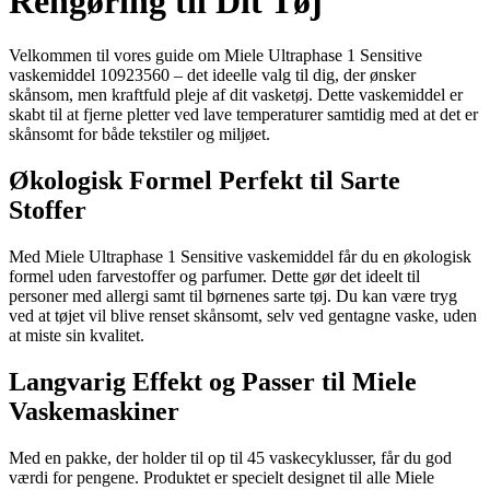
Rengøring til Dit Tøj
Velkommen til vores guide om Miele Ultraphase 1 Sensitive
vaskemiddel 10923560 – det ideelle valg til dig, der ønsker
skånsom, men kraftfuld pleje af dit vasketøj. Dette vaskemiddel er
skabt til at fjerne pletter ved lave temperaturer samtidig med at det er
skånsomt for både tekstiler og miljøet.
Økologisk Formel Perfekt til Sarte
Stoffer
Med Miele Ultraphase 1 Sensitive vaskemiddel får du en økologisk
formel uden farvestoffer og parfumer. Dette gør det ideelt til
personer med allergi samt til børnenes sarte tøj. Du kan være tryg
ved at tøjet vil blive renset skånsomt, selv ved gentagne vaske, uden
at miste sin kvalitet.
Langvarig Effekt og Passer til Miele
Vaskemaskiner
Med en pakke, der holder til op til 45 vaskecyklusser, får du god
værdi for pengene. Produktet er specielt designet til alle Miele