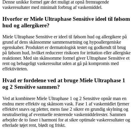
Denne unikke formel gør det muligt at opnå fremragende
vaskeresultater med minimalt forbrug af vaskemiddel.
Hvorfor er Miele Ultraphase Sensitive ideel til følsom
hud og allergikere?
Miele Ultraphase Sensitive er ideel til følsom hud og allergikere på
grund af dens skånsomme sammensætning og hypoallergeniske
egenskaber. Produktet er dermatologisk testet og godkendt til brug
på følsom hud, hvilket reducerer risikoen for irritation eller allergiske
reaktioner. Med sin skånsomme formel giver Ultraphase Sensitive et
rent og behageligt vaskeresultat uden at gå på kompromis med
effektiviteten.
Hvad er fordelene ved at bruge Miele Ultraphase 1
og 2 Sensitive sammen?
Ved at kombinere Miele Ultraphase 1 og 2 Sensitive opnår man en
endnu mere effektiv og skånsom vask. Fase 1 af vaskemidlet fjerner
effektivt snavs og pletter, mens fase 2 sikrer en grundig skylning og
neutralisering af eventuelle resterende vaskemiddelrester. Sammen
arbejder de to faser i harmoni for at sikre optimale vaskeresultater og
efterlade tøjet rent, blødt og friskt.