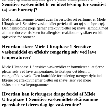
Sensitive vaskemidlet til en ideel løsning for sensitivt
tøj som børnetøj?
Med sin skånsomme formel uden farvestoffer og parfumer er Miele
Ultraphase 1 Sensitive vaskemidlet perfekt til sart tøj som børnetøj.
Den nænsomme pleje fjerner effektivt pletter og snavs, samtidig med
at den reducerer risikoen for allergiske reaktioner og sikrer en blid
oplevelse for børnene.
Hvordan sikrer Miele Ultraphase 1 Sensitive
vaskemiddel en effektiv rengøring selv ved lave
temperaturer?
Miele Ultraphase 1 Sensitive vaskemidlet er formuleret til at fjerne
pletter selv ved lave temperaturer, hvilket gør det ideelt til
energieffektiv vask. Den kraftfulde formulering trænger dybt ind i
fibrene og effektivt fjerner pletter og snavs, selv ved mere
skånsomme vaskeprogrammer.
Hvordan kan forbrugere drage fordel af Miele
Ultraphase 1 Sensitive vaskemidlets skånsomme
egenskaber i deres daglige vaskerutine?