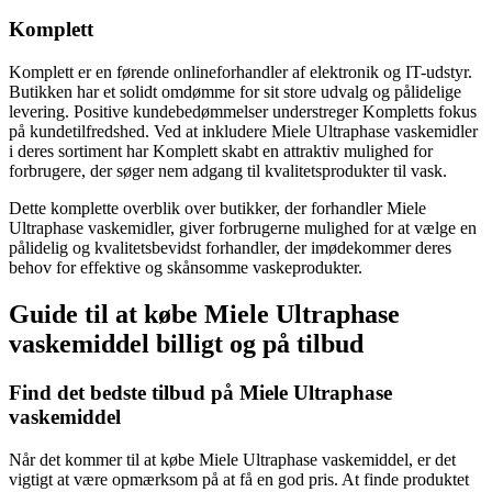
Komplett
Komplett er en førende onlineforhandler af elektronik og IT-udstyr.
Butikken har et solidt omdømme for sit store udvalg og pålidelige
levering. Positive kundebedømmelser understreger Kompletts fokus
på kundetilfredshed. Ved at inkludere Miele Ultraphase vaskemidler
i deres sortiment har Komplett skabt en attraktiv mulighed for
forbrugere, der søger nem adgang til kvalitetsprodukter til vask.
Dette komplette overblik over butikker, der forhandler Miele
Ultraphase vaskemidler, giver forbrugerne mulighed for at vælge en
pålidelig og kvalitetsbevidst forhandler, der imødekommer deres
behov for effektive og skånsomme vaskeprodukter.
Guide til at købe Miele Ultraphase
vaskemiddel billigt og på tilbud
Find det bedste tilbud på Miele Ultraphase
vaskemiddel
Når det kommer til at købe Miele Ultraphase vaskemiddel, er det
vigtigt at være opmærksom på at få en god pris. At finde produktet