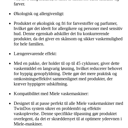
farver.
Økologisk og allergivenligt:
Produktet er økologisk og fri for farvestoffer og parfumer,
hvilket gør det ideelt for allergikere og personer med sensitiv
hud. Denne egenskab adskiller det fra konkurrerende
produkter, da det giver en skånsom og sikker vaskemulighed
for hele familien.
Længerevarende effekt:
Med en pakke, der holder til op til 45 cyklusser, giver dette
vaskemiddel en langvarig løsning, hvilket reducerer behovet
for hyppig genopfyldning. Dette gør det mere praktisk og
omkostningseffektivt sammenlignet med produkter, der
kræver hyppigere udskiftning.
Kompatibilitet med Miele vaskemaskiner:
Designet til at passe perfekt til alle Miele vaskemaskiner med
TwinDos system sikrer en problemfri og effektiv
vaskoplevelse. Denne specifikke tilpasning gør produktet
overlegent, da det er skræddersyet til at optimere ydeevnen i
Miele-maskiner.