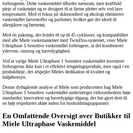
forbrugerne. Dette vaskemiddel tilbyder nænsom, men kraftfuld
pleje af vasketøjet og er designet til at fjerne pletter selv ved lave
temperaturer. Med et fokus på skånsomhed og økologi eliminerer
vaskemidlet farvestoffer og parfumer, hvilket gør det ideelt til
allergikere og børnetøj.
Med en pakning, der holder til op til 45 cyklusser, og kompatibilitet
med alle Miele vaskemaskiner med TwinDos-systemet, viser Miele
Ultraphase 1 Sensitive vaskemidlet forbrugere, at det kombinerer
ydeevne, omsorg og bæredygtighed.
Ved at vælge Miele Ultraphase 1 Sensitive vaskemidlet investerer
forbrugerne ikke kun i et effektivt rengøringsprodukt, men også i en
produktlinje, der afspejler Mieles dedikation til kvalitet og
miljøhensyn.
Denne dybtgående analyse af Miele som producenten bag Miele
Ultraphase 1 Sensitive vaskemidlet understreger virksomhedens høje
standarder, innovation og bæredygtige tilgang, der har gjort dem til
en højt respekteret aktør inden for husholdningsapparater.
En Omfattende Oversigt over Butikker til
Miele Ultraphase Vaskemiddel