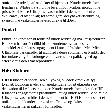
omfattende udvalg af produkter til hjemmet. Kundeanmeldelser
fremhæver Whiteaways hurtige levering og konkurrencedygtige
priser. Med Miele Ultraphase vaskemidler i deres sortiment er
Whiteaway et ideelt valg for forbrugere, der ønsker effektive og
skånsomme vaskemidler leveret direkte til døren.
Punkt1
Punkt1 er kendt for sit fokus på kundeservice og kvalitetsprodukter.
Butikken har opnået tillid blandt kunderne og har positive
anmeldelser for deres engagement i kundetilfredshed. Med Miele
Ultraphase vaskemidler til rådighed i deres sortiment, er Punkt1 det
foretrukne valg for forbrugere, der værdsætter pålidelighed og
effektivitet i deres vaskeprodukter.
HiFi Klubben
HiFi Klubben er specialiseret i lyd- og billedelektronik af høj
kvalitet. Butikken nyder stor anerkendelse for sit ekspertise og
dedikation til kvalitetsprodukter. Kundeanmeldelser bekræfter HiFi
Klubbens engagement i produktkvalitet og kundeservice. Med Miele
Ultraphase vaskemidler i deres sortiment har HiFi Klubben skabt et
unikt tilbud til kunder, der ønsker effektive og skånsomme
vaskemidler fra en pålidelig forhandler.