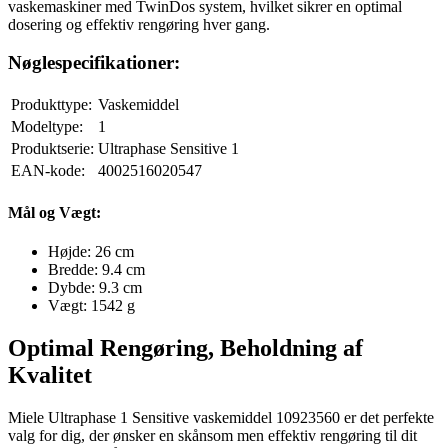
vaskemaskiner med TwinDos system, hvilket sikrer en optimal
dosering og effektiv rengøring hver gang.
Nøglespecifikationer:
Produkttype:
Vaskemiddel
Modeltype:
1
Produktserie:
Ultraphase Sensitive 1
EAN-kode:
4002516020547
Mål og Vægt:
Højde: 26 cm
Bredde: 9.4 cm
Dybde: 9.3 cm
Vægt: 1542 g
Optimal Rengøring, Beholdning af
Kvalitet
Miele Ultraphase 1 Sensitive vaskemiddel 10923560 er det perfekte
valg for dig, der ønsker en skånsom men effektiv rengøring til dit