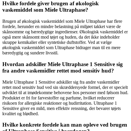
Hvilke fordele giver brugen af økologisk
vaskemiddel som Miele Ultraphase?
Brugen af økologisk vaskemiddel som Miele Ultraphase har flere
fordele, herunder en mindre belastning på miljøet takket være de
skånsomme og bæredygtige ingredienser. Økologisk vaskemiddel er
også mere skånsomt mod tøjet og huden, da det ikke indeholder
skrappe kemikalier eller syntetiske duftstoffer. Ved at vælge
økologisk vaskemiddel som Ultraphase bidrager man til en mere
bæredygtig og sundere livsstil.
Hvordan adskiller Miele Ultraphase 1 Sensitive sig
fra andre vaskemidler rettet mod sensitiv hud?
Miele Ultraphase 1 Sensitive adskiller sig fra andre vaskemidler
rettet mod sensitiv hud ved sin skræddersyede formel, der er specielt
udviklet til at imødekomme behovene hos personer med følsom hud.
Produktet er fri for farvestoffer og parfume, hvilket reducerer
risikoen for allergiske reaktioner og hudirritation. Ultraphase 1
Sensitive giver en mild, men effektiv rensning, der bevarer tøjets
kvalitet og blødhed.
Hvilke konkrete fordele kan man opleve ved brugen