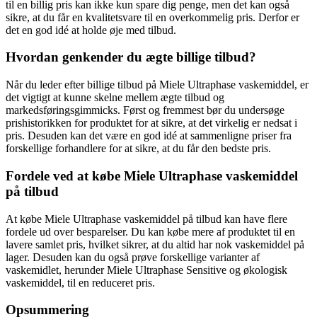
til en billig pris kan ikke kun spare dig penge, men det kan også
sikre, at du får en kvalitetsvare til en overkommelig pris. Derfor er
det en god idé at holde øje med tilbud.
Hvordan genkender du ægte billige tilbud?
Når du leder efter billige tilbud på Miele Ultraphase vaskemiddel, er
det vigtigt at kunne skelne mellem ægte tilbud og
markedsføringsgimmicks. Først og fremmest bør du undersøge
prishistorikken for produktet for at sikre, at det virkelig er nedsat i
pris. Desuden kan det være en god idé at sammenligne priser fra
forskellige forhandlere for at sikre, at du får den bedste pris.
Fordele ved at købe Miele Ultraphase vaskemiddel
på tilbud
At købe Miele Ultraphase vaskemiddel på tilbud kan have flere
fordele ud over besparelser. Du kan købe mere af produktet til en
lavere samlet pris, hvilket sikrer, at du altid har nok vaskemiddel på
lager. Desuden kan du også prøve forskellige varianter af
vaskemidlet, herunder Miele Ultraphase Sensitive og økologisk
vaskemiddel, til en reduceret pris.
Opsummering