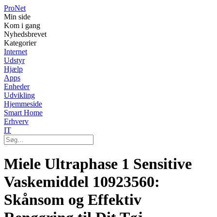
Pro
Net
Min side
Kom i gang
Nyhedsbrevet
Kategorier
Internet
Udstyr
Hjælp
Apps
Enheder
Udvikling
Hjemmeside
Smart Home
Erhverv
IT
Miele Ultraphase 1 Sensitive
Vaskemiddel 10923560:
Skånsom og Effektiv