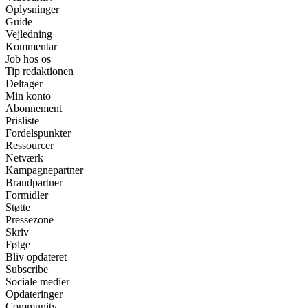
Oplysninger
Guide
Vejledning
Kommentar
Job hos os
Tip redaktionen
Deltager
Min konto
Abonnement
Prisliste
Fordelspunkter
Ressourcer
Netværk
Kampagnepartner
Brandpartner
Formidler
Støtte
Pressezone
Skriv
Følge
Bliv opdateret
Subscribe
Sociale medier
Opdateringer
Community