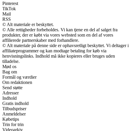
Pinterest
TikTok
Mail
RSS
© Alt materiale er beskyttet.
© Alle rettigheder forbeholdes. Vi kan tjene en del af salget fra
produkter, der er købt via vores websted som en del af vores
affilierede partnerskaber med forhandlere.
© Alt materiale på denne side er ophavsretligt beskyttet. Vi deltager i
affiliateprogrammer og kan modtage betaling for køb via
henvisningslinks. Indhold må ikke kopieres eller bruges uden
tilladelse.
Mød os
Bag om
Formål og værdier
Om redaktionen
Send støtte
Adresser
Indhold
Gratis indhold
Tilbudspriser
Anmeldelser
Købetips
Trin for trin
Videoarkiv