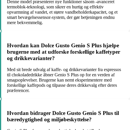
Denne model præsenterer nye funktioner såsom -avanceret
termoblok-teknologi, som sikrer en hurtig og effektiv
opvarmning af vandet, et større vandbeholderkapacitet, og et
smart bevægelsessensor-system, der gør betjeningen endnu
mere bekvemmelig.
Hvordan kan Dolce Gusto Genio S Plus hjælpe
brugerne med at udforske forskellige kaffetyper
og drikkevarianter?
Med sit brede udvalg af kaffe- og drikkevarianter fra espressos
til chokoladedrikke åbner Genio S Plus op for en verden af
smagsoplevelser. Brugerne kan nemt eksperimentere med
forskellige kaffepods og tilpasse deres drikkevalg efter deres
præferencer.
Hvordan bidrager Dolce Gusto Genio S Plus til
bæredygtighed og miljøbeskyttelse?