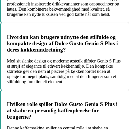
professionelt inspirerede drikkevarianter som cappuccinoer og
lattes. Den kombinerer bekvemmelighed med kvalitet, så
brugerne kan nyde luksusen ved god kaffe når som helst.
Hvordan kan brugere udnytte den stilfulde og
kompakte design af Dolce Gusto Genio S Plus i
deres køkkenindretning?
Med sit slanke design og moderne æstetik tilføjer Genio S Plus
et strejf af elegance til ethvert køkkenmiljø. Den kompakte
størrelse gør den nem at placere på køkkenbordet uden at
optage for meget plads, samtidig med at den fungerer som et
stilfuldt og funktionelt element.
Hvilken rolle spiller Dolce Gusto Genio S Plus i
at skabe en personlig kaffeoplevelse for
brugerne?
Denne kaffemaskine spiller en central rolle i at skabe en