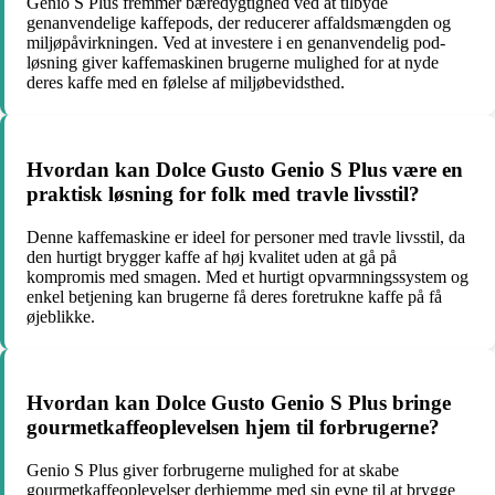
Genio S Plus fremmer bæredygtighed ved at tilbyde
genanvendelige kaffepods, der reducerer affaldsmængden og
miljøpåvirkningen. Ved at investere i en genanvendelig pod-
løsning giver kaffemaskinen brugerne mulighed for at nyde
deres kaffe med en følelse af miljøbevidsthed.
Hvordan kan Dolce Gusto Genio S Plus være en
praktisk løsning for folk med travle livsstil?
Denne kaffemaskine er ideel for personer med travle livsstil, da
den hurtigt brygger kaffe af høj kvalitet uden at gå på
kompromis med smagen. Med et hurtigt opvarmningssystem og
enkel betjening kan brugerne få deres foretrukne kaffe på få
øjeblikke.
Hvordan kan Dolce Gusto Genio S Plus bringe
gourmetkaffeoplevelsen hjem til forbrugerne?
Genio S Plus giver forbrugerne mulighed for at skabe
gourmetkaffeoplevelser derhjemme med sin evne til at brygge