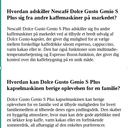
Hvordan adskiller Nescafé Dolce Gusto Genio S
Plus sig fra andre kaffemaskiner på markedet?
Nescafé Dolce Gusto Genio S Plus adskiller sig fra andre
kaffemaskiner på markedet ved at tilbyde et bredt udvalg af
Dolce Gusto-kapsler, der giver dig mulighed for at vælge
mellem forskellige kaffedrikke såsom espresso, cappuccino,
varm kakao eller te. Den har også funktioner som multistadie-
temperaturbetjening og Espresso Boost-funktion, der giver dig
kontrol over din kaffebrygning på en unik måde.
Hvordan kan Dolce Gusto Genio S Plus
kapselmaskinen berige oplevelsen for en familie?
Dolce Gusto Genio S Plus kapselmaskinen kan berige
oplevelsen for en familie ved at tilbyde muligheden for hvert
familiemedlem at tilberede deres egen yndlingsdrik. Den skaber
en hyggelig atmosfære, hvor man kan dele gode øjeblikke med
en lækker kop kaffe, varm kakao eller en forfriskende
sommerdrik, alt afhængigt af den enkeltes præferencer.