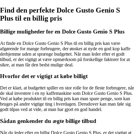
Find den perfekte Dolce Gusto Genio S
Plus til en billig pris
Billige muligheder for en Dolce Gusto Genio S Plus
At finde en Dolce Gusto Genio S Plus til en billig pris kan være
afgørende for mange forbrugere, der ønsker at nyde en god kop kaffe
derhjemme uden at sprænge budgettet. Når man leder efter et godt
tilbud, er det vigtigt at være opmærksom på forskellige faktorer for at
sikre, at man får den bedst mulige deal.
Hvorfor det er vigtigt at købe billigt
Det er klart, at budgettet spiller en stor rolle for de fleste forbrugere, når
de skal investere i en ny kaffemaskine som Dolce Gusto Genio S Plus.
Ved at købe produktet til en billig pris kan man spare penge, som kan
bruges på andre vigtige ting i hverdagen. Derudover kan man føle sig
godt tilpas ved at vide, at man har gjort en god handel.
Sådan genkender du ægte billige tilbud
Når du leder efter en billig Dolce Gusto Genio S Plus, er det vigtigt at