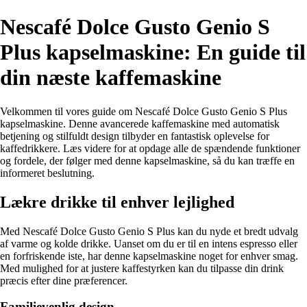
Nescafé Dolce Gusto Genio S
Plus kapselmaskine: En guide til
din næste kaffemaskine
Velkommen til vores guide om Nescafé Dolce Gusto Genio S Plus
kapselmaskine. Denne avancerede kaffemaskine med automatisk
betjening og stilfuldt design tilbyder en fantastisk oplevelse for
kaffedrikkere. Læs videre for at opdage alle de spændende funktioner
og fordele, der følger med denne kapselmaskine, så du kan træffe en
informeret beslutning.
Lækre drikke til enhver lejlighed
Med Nescafé Dolce Gusto Genio S Plus kan du nyde et bredt udvalg
af varme og kolde drikke. Uanset om du er til en intens espresso eller
en forfriskende iste, har denne kapselmaskine noget for enhver smag.
Med mulighed for at justere kaffestyrken kan du tilpasse din drink
præcis efter dine præferencer.
Familievenlig design