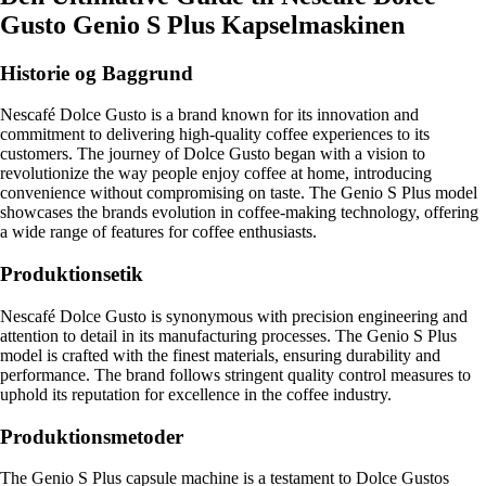
Gusto Genio S Plus Kapselmaskinen
Historie og Baggrund
Nescafé Dolce Gusto is a brand known for its innovation and
commitment to delivering high-quality coffee experiences to its
customers. The journey of Dolce Gusto began with a vision to
revolutionize the way people enjoy coffee at home, introducing
convenience without compromising on taste. The Genio S Plus model
showcases the brands evolution in coffee-making technology, offering
a wide range of features for coffee enthusiasts.
Produktionsetik
Nescafé Dolce Gusto is synonymous with precision engineering and
attention to detail in its manufacturing processes. The Genio S Plus
model is crafted with the finest materials, ensuring durability and
performance. The brand follows stringent quality control measures to
uphold its reputation for excellence in the coffee industry.
Produktionsmetoder
The Genio S Plus capsule machine is a testament to Dolce Gustos