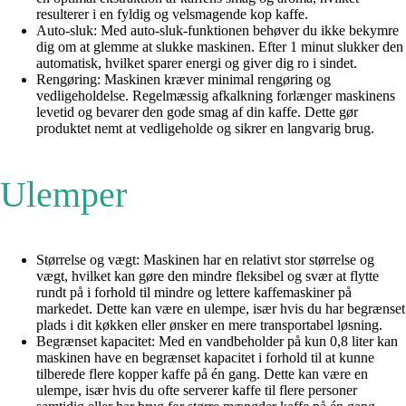
resulterer i en fyldig og velsmagende kop kaffe.
Auto-sluk: Med auto-sluk-funktionen behøver du ikke bekymre
dig om at glemme at slukke maskinen. Efter 1 minut slukker den
automatisk, hvilket sparer energi og giver dig ro i sindet.
Rengøring: Maskinen kræver minimal rengøring og
vedligeholdelse. Regelmæssig afkalkning forlænger maskinens
levetid og bevarer den gode smag af din kaffe. Dette gør
produktet nemt at vedligeholde og sikrer en langvarig brug.
Ulemper
Størrelse og vægt: Maskinen har en relativt stor størrelse og
vægt, hvilket kan gøre den mindre fleksibel og svær at flytte
rundt på i forhold til mindre og lettere kaffemaskiner på
markedet. Dette kan være en ulempe, især hvis du har begrænset
plads i dit køkken eller ønsker en mere transportabel løsning.
Begrænset kapacitet: Med en vandbeholder på kun 0,8 liter kan
maskinen have en begrænset kapacitet i forhold til at kunne
tilberede flere kopper kaffe på én gang. Dette kan være en
ulempe, især hvis du ofte serverer kaffe til flere personer