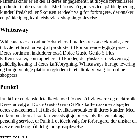
kaffemaskiner er en del af deres engagement i at tilbyde førsteklasses
produkter til deres kunder. Med fokus på god service, pålidelighed og
kundetilfredshed, er Skousen et ideelt valg for forbrugere, der ønsker
en pålidelig og kvalitetsbevidst shoppingoplevelse.
Whiteaway
Whiteaway er en onlineforhandler af hvidevarer og elektronik, der
tilbyder et bredt udvalg af produkter til konkurrencedygtige priser.
Deres sortiment inkluderer også Dolce Gusto Genio S Plus
kaffemaskiner, som appellerer til kunder, der ønsker en bekvem og
pålidelig løsning til deres kaffebrygning. Whiteaways hurtige levering
og brugervenlige platform gør dem til et attraktivt valg for online
shoppers.
Punkt1
Punkt1 er en dansk detailkæde med fokus på hvidevarer og elektronik.
Deres udvalg af Dolce Gusto Genio S Plus kaffemaskiner afspejler
deres engagement i at tilbyde kvalitetsprodukter til deres kunder. Med
en kombination af konkurrencedygtige priser, lokalt ejerskab og
personlig service, er Punkt1 et ideelt valg for forbrugere, der ønsker en
nærværende og pålidelig indkøbsoplevelse.