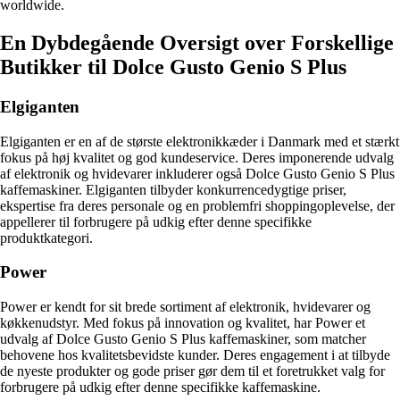
worldwide.
En Dybdegående Oversigt over Forskellige
Butikker til Dolce Gusto Genio S Plus
Elgiganten
Elgiganten er en af de største elektronikkæder i Danmark med et stærkt
fokus på høj kvalitet og god kundeservice. Deres imponerende udvalg
af elektronik og hvidevarer inkluderer også Dolce Gusto Genio S Plus
kaffemaskiner. Elgiganten tilbyder konkurrencedygtige priser,
ekspertise fra deres personale og en problemfri shoppingoplevelse, der
appellerer til forbrugere på udkig efter denne specifikke
produktkategori.
Power
Power er kendt for sit brede sortiment af elektronik, hvidevarer og
køkkenudstyr. Med fokus på innovation og kvalitet, har Power et
udvalg af Dolce Gusto Genio S Plus kaffemaskiner, som matcher
behovene hos kvalitetsbevidste kunder. Deres engagement i at tilbyde
de nyeste produkter og gode priser gør dem til et foretrukket valg for
forbrugere på udkig efter denne specifikke kaffemaskine.