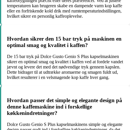
kaffebrygningen præcist efter deres præferencer. Ved at justere
temperaturen kan brugeren skabe en dampende varm kop kaffe
eller en forfriskende kold drik med rumtemperaturindstillingen,
hvilket sikrer en personlig kaffeoplevelse.
Hvordan sikrer den 15 bar tryk på maskinen en
optimal smag og kvalitet i kaffen?
De 15 bar tryk på Dolce Gusto Genio S Plus kapselmaskinen
sikrer en optimal smag og kvalitet i kaffen ved at fordele vandet
jævnt og levere det med det nødvendige tryk gennem kapslen.
Dette bidrager til at udtrække aromaerne og smagen fuldt ud,
hvilket resulterer i en velsmagende kop kaffe hver gang.
Hvordan passer det simple og elegante design på
denne kaffemaskine ind i forskellige
køkkenindretninger?
Dolce Gusto Genio S Plus kapselmaskinens simple og elegante
design passer godt ind i forskellige køkkenindretninger, da det