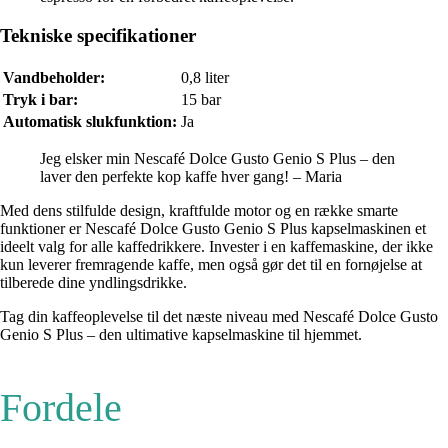
Tekniske specifikationer
Vandbeholder:
0,8 liter
Tryk i bar:
15 bar
Automatisk slukfunktion:
Ja
Jeg elsker min Nescafé Dolce Gusto Genio S Plus – den
laver den perfekte kop kaffe hver gang! – Maria
Med dens stilfulde design, kraftfulde motor og en række smarte
funktioner er Nescafé Dolce Gusto Genio S Plus kapselmaskinen et
ideelt valg for alle kaffedrikkere. Invester i en kaffemaskine, der ikke
kun leverer fremragende kaffe, men også gør det til en fornøjelse at
tilberede dine yndlingsdrikke.
Tag din kaffeoplevelse til det næste niveau med Nescafé Dolce Gusto
Genio S Plus – den ultimative kapselmaskine til hjemmet.
Fordele