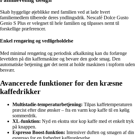
Skab hyggelige øjeblikke med familien ved at lade hvert
familiemedlem tilberede deres yndlingsdrik. Nescafé Dolce Gusto
Genio S Plus er velegnet til hele familien og tilpasses nemt til
forskellige præferencer.
Enkel rengøring og vedligeholdelse
Med minimal rengøring og periodisk afkalkning kan du forlænge
levetiden på din kaffemaskine og bevare den gode smag. Den
automatiske betjening gør det nemt at holde maskinen i topform uden
besvær.
Avancerede funktioner for den kræsne
kaffedrikker
Multistadie-temperaturbetjening:
Tilpas kaffetemperaturen
præcist efter dine ønsker – fra en varm kop kaffe til en kølig
sommerdrik.
XL-funktion:
Nyd en ekstra stor kop kaffe med et enkelt tryk
på knappen.
Espresso Boost-funktion:
Intensiver duften og smagen af din
espresso for en forbedret kaffeoplevelse.