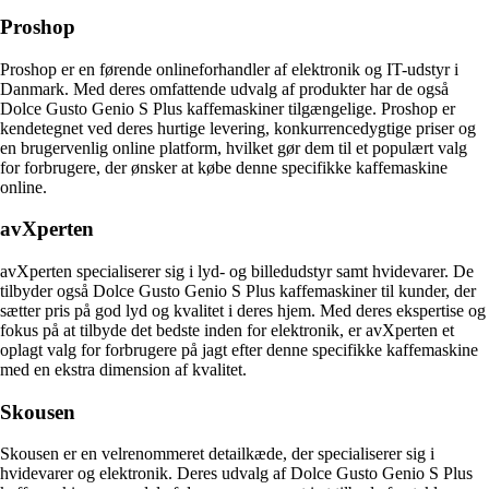
Proshop
Proshop er en førende onlineforhandler af elektronik og IT-udstyr i
Danmark. Med deres omfattende udvalg af produkter har de også
Dolce Gusto Genio S Plus kaffemaskiner tilgængelige. Proshop er
kendetegnet ved deres hurtige levering, konkurrencedygtige priser og
en brugervenlig online platform, hvilket gør dem til et populært valg
for forbrugere, der ønsker at købe denne specifikke kaffemaskine
online.
avXperten
avXperten specialiserer sig i lyd- og billedudstyr samt hvidevarer. De
tilbyder også Dolce Gusto Genio S Plus kaffemaskiner til kunder, der
sætter pris på god lyd og kvalitet i deres hjem. Med deres ekspertise og
fokus på at tilbyde det bedste inden for elektronik, er avXperten et
oplagt valg for forbrugere på jagt efter denne specifikke kaffemaskine
med en ekstra dimension af kvalitet.
Skousen
Skousen er en velrenommeret detailkæde, der specialiserer sig i
hvidevarer og elektronik. Deres udvalg af Dolce Gusto Genio S Plus