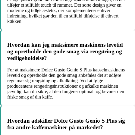
tilføjer et stilfuldt touch til rummet. Det sorte design giver en
moderne og tidløs æstetik, der komplementerer enhver
indretning, hvilket gør den til en stilfuld tilføjelse til ethvert
køkken.
Hvordan kan jeg maksimere maskinens levetid
og opretholde den gode smag via rengøring og
vedligeholdelse?
For at maksimere Dolce Gusto Genio S Plus kapselmaskinens
levetid og opretholde den gode smag anbefales det at udføre
regelmæssig rengøring og afkalkning. Ved at følge
producentens rengøringsinstruktioner og afkalke maskinen
jævnligt kan du sikre, at den fungerer optimalt og bevarer den
friske smag af din kaffe.
Hvordan adskiller Dolce Gusto Genio S Plus sig
fra andre kaffemaskiner på markedet?