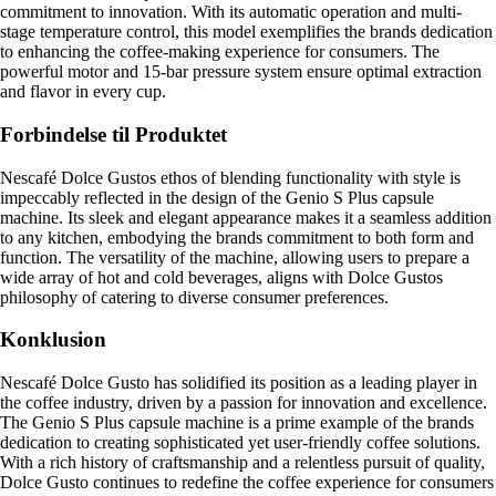
commitment to innovation. With its automatic operation and multi-
stage temperature control, this model exemplifies the brands dedication
to enhancing the coffee-making experience for consumers. The
powerful motor and 15-bar pressure system ensure optimal extraction
and flavor in every cup.
Forbindelse til Produktet
Nescafé Dolce Gustos ethos of blending functionality with style is
impeccably reflected in the design of the Genio S Plus capsule
machine. Its sleek and elegant appearance makes it a seamless addition
to any kitchen, embodying the brands commitment to both form and
function. The versatility of the machine, allowing users to prepare a
wide array of hot and cold beverages, aligns with Dolce Gustos
philosophy of catering to diverse consumer preferences.
Konklusion
Nescafé Dolce Gusto has solidified its position as a leading player in
the coffee industry, driven by a passion for innovation and excellence.
The Genio S Plus capsule machine is a prime example of the brands
dedication to creating sophisticated yet user-friendly coffee solutions.
With a rich history of craftsmanship and a relentless pursuit of quality,
Dolce Gusto continues to redefine the coffee experience for consumers