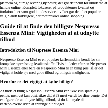
platform og hurtige leveringstjenester, der gør det nemt for kunderne at
handle online. Komplett fokuserer på produkternes kvalitet og
funktionalitet samt god kundeservice, hvilket gør det til et populært
valg blandt forbrugere, der foretrækker online shopping.
Guide til at finde den billigste Nespresso
Essenza Mini: Vigtigheden af at udnytte
tilbud
Introduktion til Nespresso Essenza Mini
Nespresso Essenza Mini er en populær kaffemaskine kendt for sin
kompakte størrelse og kvalitetskaffe. Hvis du leder efter en Nespresso
Mini Essenza eller bare en Nespresso Mini til en billig pris, så er det
vigtigt at holde øje med gode tilbud og billigste muligheder.
Hvorfor er det vigtigt at købe billigt?
At finde et billig Nespresso Essenza Mini kan ikke kun spare dig
penge, men det kan også sikre dig at få mest værdi for dine penge. Det
er afgørende at udnytte billige tilbud, så du kan nyde din
kaffeoplevelse uden at sprænge dit budget.