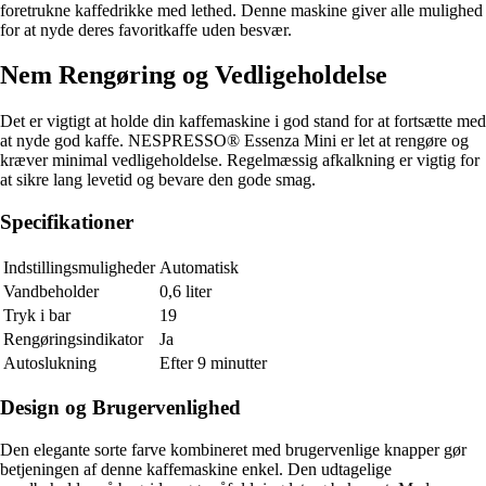
foretrukne kaffedrikke med lethed. Denne maskine giver alle mulighed
for at nyde deres favoritkaffe uden besvær.
Nem Rengøring og Vedligeholdelse
Det er vigtigt at holde din kaffemaskine i god stand for at fortsætte med
at nyde god kaffe. NESPRESSO® Essenza Mini er let at rengøre og
kræver minimal vedligeholdelse. Regelmæssig afkalkning er vigtig for
at sikre lang levetid og bevare den gode smag.
Specifikationer
Indstillingsmuligheder
Automatisk
Vandbeholder
0,6 liter
Tryk i bar
19
Rengøringsindikator
Ja
Autoslukning
Efter 9 minutter
Design og Brugervenlighed
Den elegante sorte farve kombineret med brugervenlige knapper gør
betjeningen af denne kaffemaskine enkel. Den udtagelige