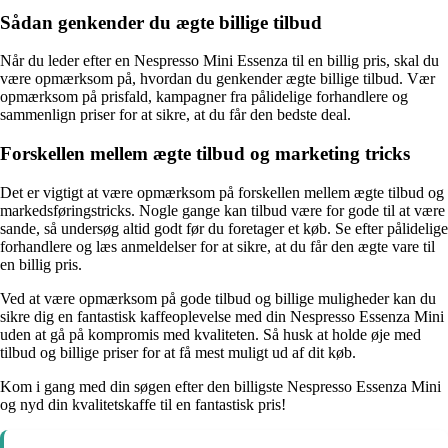
Sådan genkender du ægte billige tilbud
Når du leder efter en Nespresso Mini Essenza til en billig pris, skal du
være opmærksom på, hvordan du genkender ægte billige tilbud. Vær
opmærksom på prisfald, kampagner fra pålidelige forhandlere og
sammenlign priser for at sikre, at du får den bedste deal.
Forskellen mellem ægte tilbud og marketing tricks
Det er vigtigt at være opmærksom på forskellen mellem ægte tilbud og
markedsføringstricks. Nogle gange kan tilbud være for gode til at være
sande, så undersøg altid godt før du foretager et køb. Se efter pålidelige
forhandlere og læs anmeldelser for at sikre, at du får den ægte vare til
en billig pris.
Ved at være opmærksom på gode tilbud og billige muligheder kan du
sikre dig en fantastisk kaffeoplevelse med din Nespresso Essenza Mini
uden at gå på kompromis med kvaliteten. Så husk at holde øje med
tilbud og billige priser for at få mest muligt ud af dit køb.
Kom i gang med din søgen efter den billigste Nespresso Essenza Mini
og nyd din kvalitetskaffe til en fantastisk pris!