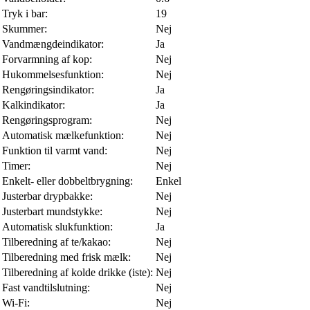
Tryk i bar:
19
Skummer:
Nej
Vandmængdeindikator:
Ja
Forvarmning af kop:
Nej
Hukommelsesfunktion:
Nej
Rengøringsindikator:
Ja
Kalkindikator:
Ja
Rengøringsprogram:
Nej
Automatisk mælkefunktion:
Nej
Funktion til varmt vand:
Nej
Timer:
Nej
Enkelt- eller dobbeltbrygning:
Enkel
Justerbar drypbakke:
Nej
Justerbart mundstykke:
Nej
Automatisk slukfunktion:
Ja
Tilberedning af te/kakao:
Nej
Tilberedning med frisk mælk:
Nej
Tilberedning af kolde drikke (iste):
Nej
Fast vandtilslutning:
Nej
Wi-Fi:
Nej