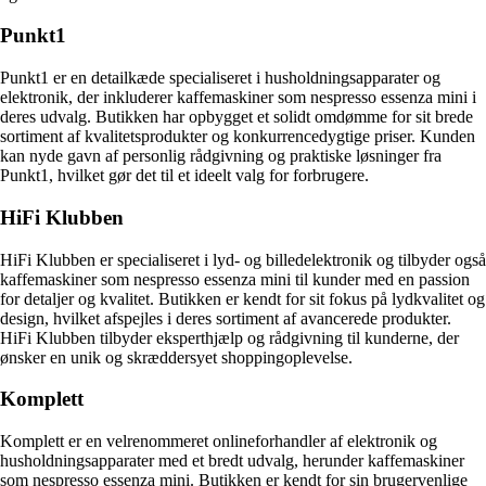
Punkt1
Punkt1 er en detailkæde specialiseret i husholdningsapparater og
elektronik, der inkluderer kaffemaskiner som nespresso essenza mini i
deres udvalg. Butikken har opbygget et solidt omdømme for sit brede
sortiment af kvalitetsprodukter og konkurrencedygtige priser. Kunden
kan nyde gavn af personlig rådgivning og praktiske løsninger fra
Punkt1, hvilket gør det til et ideelt valg for forbrugere.
HiFi Klubben
HiFi Klubben er specialiseret i lyd- og billedelektronik og tilbyder også
kaffemaskiner som nespresso essenza mini til kunder med en passion
for detaljer og kvalitet. Butikken er kendt for sit fokus på lydkvalitet og
design, hvilket afspejles i deres sortiment af avancerede produkter.
HiFi Klubben tilbyder eksperthjælp og rådgivning til kunderne, der
ønsker en unik og skræddersyet shoppingoplevelse.
Komplett
Komplett er en velrenommeret onlineforhandler af elektronik og
husholdningsapparater med et bredt udvalg, herunder kaffemaskiner
som nespresso essenza mini. Butikken er kendt for sin brugervenlige