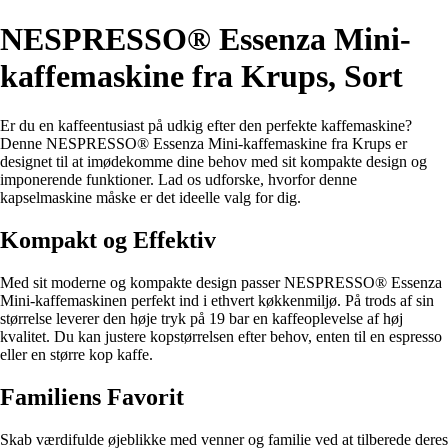
NESPRESSO® Essenza Mini-
kaffemaskine fra Krups, Sort
Er du en kaffeentusiast på udkig efter den perfekte kaffemaskine?
Denne NESPRESSO® Essenza Mini-kaffemaskine fra Krups er
designet til at imødekomme dine behov med sit kompakte design og
imponerende funktioner. Lad os udforske, hvorfor denne
kapselmaskine måske er det ideelle valg for dig.
Kompakt og Effektiv
Med sit moderne og kompakte design passer NESPRESSO® Essenza
Mini-kaffemaskinen perfekt ind i ethvert køkkenmiljø. På trods af sin
størrelse leverer den høje tryk på 19 bar en kaffeoplevelse af høj
kvalitet. Du kan justere kopstørrelsen efter behov, enten til en espresso
eller en større kop kaffe.
Familiens Favorit
Skab værdifulde øjeblikke med venner og familie ved at tilberede deres