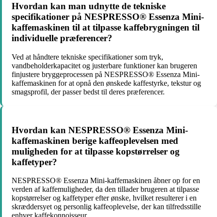
Hvordan kan man udnytte de tekniske
specifikationer på NESPRESSO® Essenza Mini-
kaffemaskinen til at tilpasse kaffebrygningen til
individuelle præferencer?
Ved at håndtere tekniske specifikationer som tryk,
vandbeholderkapacitet og justerbare funktioner kan brugeren
finjustere bryggeprocessen på NESPRESSO® Essenza Mini-
kaffemaskinen for at opnå den ønskede kaffestyrke, tekstur og
smagsprofil, der passer bedst til deres præferencer.
Hvordan kan NESPRESSO® Essenza Mini-
kaffemaskinen berige kaffeoplevelsen med
muligheden for at tilpasse kopstørrelser og
kaffetyper?
NESPRESSO® Essenza Mini-kaffemaskinen åbner op for en
verden af kaffemuligheder, da den tillader brugeren at tilpasse
kopstørrelser og kaffetyper efter ønske, hvilket resulterer i en
skræddersyet og personlig kaffeoplevelse, der kan tilfredsstille
enhver kaffekonnoisseur.