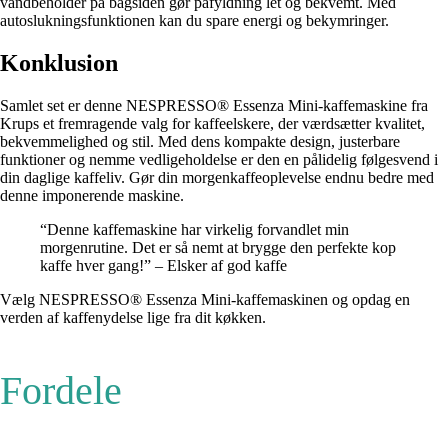
vandbeholder på bagsiden gør påfyldning let og bekvemt. Med
autoslukningsfunktionen kan du spare energi og bekymringer.
Konklusion
Samlet set er denne NESPRESSO® Essenza Mini-kaffemaskine fra
Krups et fremragende valg for kaffeelskere, der værdsætter kvalitet,
bekvemmelighed og stil. Med dens kompakte design, justerbare
funktioner og nemme vedligeholdelse er den en pålidelig følgesvend i
din daglige kaffeliv. Gør din morgenkaffeoplevelse endnu bedre med
denne imponerende maskine.
“Denne kaffemaskine har virkelig forvandlet min
morgenrutine. Det er så nemt at brygge den perfekte kop
kaffe hver gang!” – Elsker af god kaffe
Vælg NESPRESSO® Essenza Mini-kaffemaskinen og opdag en
verden af kaffenydelse lige fra dit køkken.
Fordele