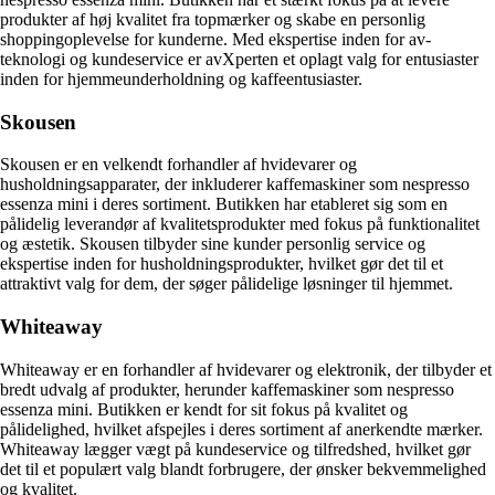
produkter af høj kvalitet fra topmærker og skabe en personlig
shoppingoplevelse for kunderne. Med ekspertise inden for av-
teknologi og kundeservice er avXperten et oplagt valg for entusiaster
inden for hjemmeunderholdning og kaffeentusiaster.
Skousen
Skousen er en velkendt forhandler af hvidevarer og
husholdningsapparater, der inkluderer kaffemaskiner som nespresso
essenza mini i deres sortiment. Butikken har etableret sig som en
pålidelig leverandør af kvalitetsprodukter med fokus på funktionalitet
og æstetik. Skousen tilbyder sine kunder personlig service og
ekspertise inden for husholdningsprodukter, hvilket gør det til et
attraktivt valg for dem, der søger pålidelige løsninger til hjemmet.
Whiteaway
Whiteaway er en forhandler af hvidevarer og elektronik, der tilbyder et
bredt udvalg af produkter, herunder kaffemaskiner som nespresso
essenza mini. Butikken er kendt for sit fokus på kvalitet og
pålidelighed, hvilket afspejles i deres sortiment af anerkendte mærker.
Whiteaway lægger vægt på kundeservice og tilfredshed, hvilket gør
det til et populært valg blandt forbrugere, der ønsker bekvemmelighed
og kvalitet.