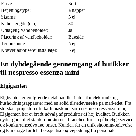
Farve:
Sort
Betjeningstype:
Knapper
Skærm:
Nej
Kabellængde (cm):
80
Udtagelig vandbeholder:
Ja
Placering af vandbeholder:
Bagside
Termokande:
Nej
Kræver autoriseret installatør:
Nej
En dybdegående gennemgang af butikker
til nespresso essenza mini
Elgiganten
Elgiganten er en førende detailhandler inden for elektronik og
husholdningsapparater med en solid tilstedeværelse på markedet. Fra
storskalaprojektorer til kaffemaskiner som nespresso essenza mini,
Elgiganten har et bredt udvalg af produkter af høj kvalitet. Butikken
nyder godt af et stærkt omdømme i branchen for sin pålidelige service
og konkurrencedygtige priser. Kunden får en unik shoppingoplevelse
og kan drage fordel af ekspertise og vejledning fra personalet.