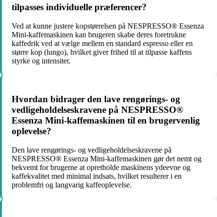
tilpasses individuelle præferencer?
Ved at kunne justere kopstørrelsen på NESPRESSO® Essenza
Mini-kaffemaskinen kan brugeren skabe deres foretrukne
kaffedrik ved at vælge mellem en standard espresso eller en
større kop (lungo), hvilket giver frihed til at tilpasse kaffens
styrke og intensitet.
Hvordan bidrager den lave rengørings- og
vedligeholdelseskravene på NESPRESSO®
Essenza Mini-kaffemaskinen til en brugervenlig
oplevelse?
Den lave rengørings- og vedligeholdelseskravene på
NESPRESSO® Essenza Mini-kaffemaskinen gør det nemt og
bekvemt for brugerne at opretholde maskinens ydeevne og
kaffekvalitet med minimal indsats, hvilket resulterer i en
problemfri og langvarig kaffeoplevelse.