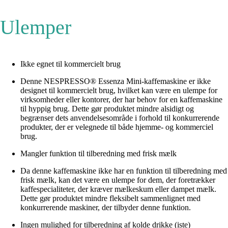
Ulemper
Ikke egnet til kommercielt brug
Denne NESPRESSO® Essenza Mini-kaffemaskine er ikke
designet til kommercielt brug, hvilket kan være en ulempe for
virksomheder eller kontorer, der har behov for en kaffemaskine
til hyppig brug. Dette gør produktet mindre alsidigt og
begrænser dets anvendelsesområde i forhold til konkurrerende
produkter, der er velegnede til både hjemme- og kommerciel
brug.
Mangler funktion til tilberedning med frisk mælk
Da denne kaffemaskine ikke har en funktion til tilberedning med
frisk mælk, kan det være en ulempe for dem, der foretrækker
kaffespecialiteter, der kræver mælkeskum eller dampet mælk.
Dette gør produktet mindre fleksibelt sammenlignet med
konkurrerende maskiner, der tilbyder denne funktion.
Ingen mulighed for tilberedning af kolde drikke (iste)