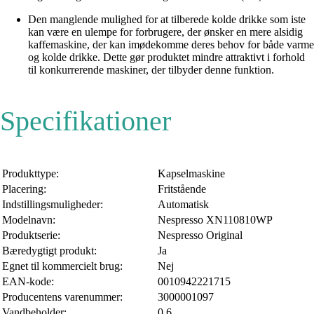
Den manglende mulighed for at tilberede kolde drikke som iste
kan være en ulempe for forbrugere, der ønsker en mere alsidig
kaffemaskine, der kan imødekomme deres behov for både varme
og kolde drikke. Dette gør produktet mindre attraktivt i forhold
til konkurrerende maskiner, der tilbyder denne funktion.
Specifikationer
Produkttype:
Kapselmaskine
Placering:
Fritstående
Indstillingsmuligheder:
Automatisk
Modelnavn:
Nespresso XN110810WP
Produktserie:
Nespresso Original
Bæredygtigt produkt:
Ja
Egnet til kommercielt brug:
Nej
EAN-kode:
0010942221715
Producentens varenummer:
3000001097
Vandbeholder:
0.6