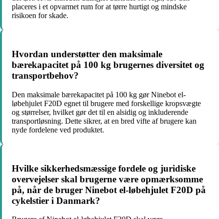
placeres i et opvarmet rum for at tørre hurtigt og mindske
risikoen for skade.
Hvordan understøtter den maksimale
bærekapacitet på 100 kg brugernes diversitet og
transportbehov?
Den maksimale bærekapacitet på 100 kg gør Ninebot el-
løbehjulet F20D egnet til brugere med forskellige kropsvægte
og størrelser, hvilket gør det til en alsidig og inkluderende
transportløsning. Dette sikrer, at en bred vifte af brugere kan
nyde fordelene ved produktet.
Hvilke sikkerhedsmæssige fordele og juridiske
overvejelser skal brugerne være opmærksomme
på, når de bruger Ninebot el-løbehjulet F20D på
cykelstier i Danmark?