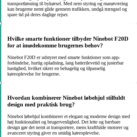
transportløsning til bykørsel. Med nem styring og manøvrering
kan brugerne nemt glide gennem trafikken, undgå trængsel og
spare tid på deres daglige rejser.
Hvilke smarte funktioner tilbyder Ninebot F20D
for at imødekomme brugernes behov?
Ninebot F20D er udstyret med smarte funktioner som app-
forbindelse, hurtig opladning, lang batterilevetid og justerbar
hastighed, hvilket sikrer en behagelig og tilpasselig
køreoplevelse for brugerne.
Hvordan kombinerer Ninebot løbehjul stilfuldt
design med praktisk brug?
Ninebot løbehjul kombinerer et elegant og moderne design med
høj funktionalitet og brugervenlighed. Det lette og bærbare
design gør det nemt at transportere, mens kraftfulde motorer og
avanceret styring giver en smidig køreoplevelse.