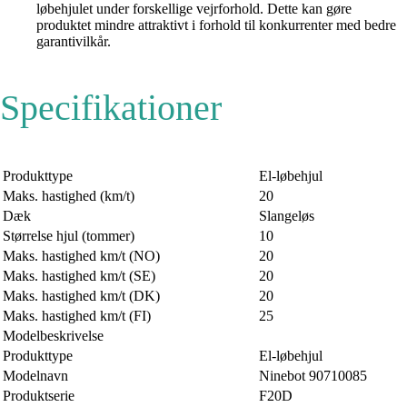
løbehjulet under forskellige vejrforhold. Dette kan gøre
produktet mindre attraktivt i forhold til konkurrenter med bedre
garantivilkår.
Specifikationer
Produkttype
El-løbehjul
Maks. hastighed (km/t)
20
Dæk
Slangeløs
Størrelse hjul (tommer)
10
Maks. hastighed km/t (NO)
20
Maks. hastighed km/t (SE)
20
Maks. hastighed km/t (DK)
20
Maks. hastighed km/t (FI)
25
Modelbeskrivelse
Produkttype
El-løbehjul
Modelnavn
Ninebot 90710085
Produktserie
F20D