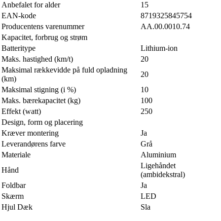
Anbefalet for alder
15
EAN-kode
8719325845754
Producentens varenummer
AA.00.0010.74
Kapacitet, forbrug og strøm
Batteritype
Lithium-ion
Maks. hastighed (km/t)
20
Maksimal rækkevidde på fuld opladning
20
(km)
Maksimal stigning (i %)
10
Maks. bærekapacitet (kg)
100
Effekt (watt)
250
Design, form og placering
Kræver montering
Ja
Leverandørens farve
Grå
Materiale
Aluminium
Ligehåndet
Hånd
(ambidekstral)
Foldbar
Ja
Skærm
LED
Hjul Dæk
Sla