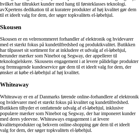
hvilket har tiltrukket kunder med hang til førsteklasses teknologi.
avXpertens dedikation til at kuratere produkter af høj kvalitet gør dem
til et ideelt valg for dem, der søger topkvalitets el-løbehjul.
Skousen
Skousen er en velrenommeret forhandler af elektronik og hvidevarer
med et stærkt fokus på kundetilfredshed og produktkvalitet. Butikken
har tilpasset sit sortiment for at inkludere et udvalg af el-løbehjul,
herunder mærker som Ninebot og Segway, der appellerer til
teknologielskere. Skousens engagement i at levere pålidelige produkter
og fremragende kundeservice gør dem til et ideelt valg for dem, der
ønsker at købe el-løbehjul af høj kvalitet.
Whiteaway
Whiteaway er en af Danmarks førende online-forhandlere af elektronik
og hvidevarer med et stærkt fokus på kvalitet og kundetilfredshed.
Butikken tilbyder et omfattende udvalg af el-løbehjul, inklusive
populære mærker som Ninebot og Segway, der har imponeret kunder
med deres ydeevne. Whiteaways engagement i at levere
kvalitetsprodukter og bekvem online-shopping gør dem til et ideelt
valg for dem, der søger topkvalitets el-løbehjul.