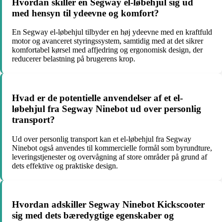
Hvordan skiller en Segway el-løbehjul sig ud
med hensyn til ydeevne og komfort?
En Segway el-løbehjul tilbyder en høj ydeevne med en kraftfuld
motor og avanceret styringssystem, samtidig med at det sikrer
komfortabel kørsel med affjedring og ergonomisk design, der
reducerer belastning på brugerens krop.
Hvad er de potentielle anvendelser af et el-
løbehjul fra Segway Ninebot ud over personlig
transport?
Ud over personlig transport kan et el-løbehjul fra Segway
Ninebot også anvendes til kommercielle formål som byrundture,
leveringstjenester og overvågning af store områder på grund af
dets effektive og praktiske design.
Hvordan adskiller Segway Ninebot Kickscooter
sig med dets bæredygtige egenskaber og