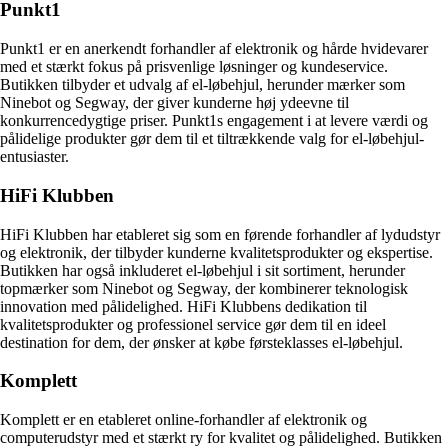
Punkt1
Punkt1 er en anerkendt forhandler af elektronik og hårde hvidevarer
med et stærkt fokus på prisvenlige løsninger og kundeservice.
Butikken tilbyder et udvalg af el-løbehjul, herunder mærker som
Ninebot og Segway, der giver kunderne høj ydeevne til
konkurrencedygtige priser. Punkt1s engagement i at levere værdi og
pålidelige produkter gør dem til et tiltrækkende valg for el-løbehjul-
entusiaster.
HiFi Klubben
HiFi Klubben har etableret sig som en førende forhandler af lydudstyr
og elektronik, der tilbyder kunderne kvalitetsprodukter og ekspertise.
Butikken har også inkluderet el-løbehjul i sit sortiment, herunder
topmærker som Ninebot og Segway, der kombinerer teknologisk
innovation med pålidelighed. HiFi Klubbens dedikation til
kvalitetsprodukter og professionel service gør dem til en ideel
destination for dem, der ønsker at købe førsteklasses el-løbehjul.
Komplett
Komplett er en etableret online-forhandler af elektronik og
computerudstyr med et stærkt ry for kvalitet og pålidelighed. Butikken