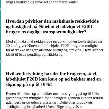
trygt i trafikken og blive set af andre trafikanter.
Hvordan påvirker den maksimale rækkevidde
og hastighed på Ninebot el-løbehjulet F20D
brugerens daglige transportmuligheder?
Med en maksimal rækkevidde på 20 km og en tophastighed på
20 km/t giver Ninebot el-løbehjulet F20D brugeren mulighed
for at dække længere afstande hurtigt og effektivt. Dette gør det
ideelt til både pendling og fritidsbrug.
Hvilken betydning har det for brugeren, at el-
løbehjulet F20D kan køre op ad bakker med en
stigning på op til 10%?
Evnen til at køre op ad bakker med en stigning på op til 10%
giver brugeren mulighed for at navigere gennem kuperet terræn
uden besvær og uden at miste fart. Dette øger produktets
alsidighed og brugbarhed i forskellige omgivelser.