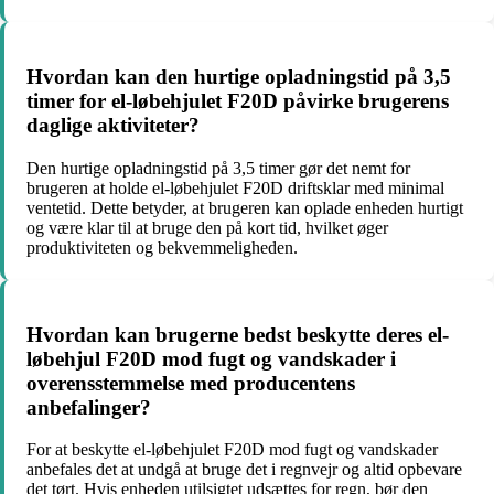
Hvordan kan den hurtige opladningstid på 3,5
timer for el-løbehjulet F20D påvirke brugerens
daglige aktiviteter?
Den hurtige opladningstid på 3,5 timer gør det nemt for
brugeren at holde el-løbehjulet F20D driftsklar med minimal
ventetid. Dette betyder, at brugeren kan oplade enheden hurtigt
og være klar til at bruge den på kort tid, hvilket øger
produktiviteten og bekvemmeligheden.
Hvordan kan brugerne bedst beskytte deres el-
løbehjul F20D mod fugt og vandskader i
overensstemmelse med producentens
anbefalinger?
For at beskytte el-løbehjulet F20D mod fugt og vandskader
anbefales det at undgå at bruge det i regnvejr og altid opbevare
det tørt. Hvis enheden utilsigtet udsættes for regn, bør den