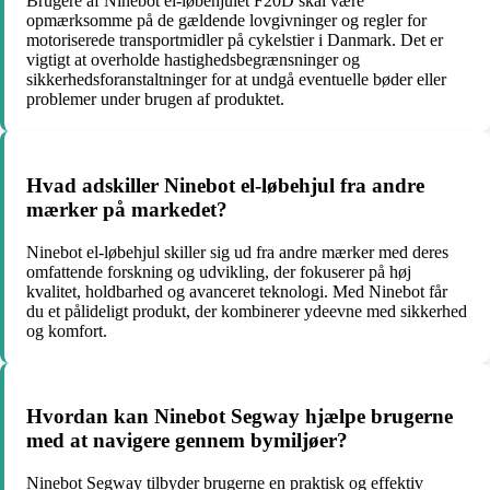
Brugere af Ninebot el-løbehjulet F20D skal være
opmærksomme på de gældende lovgivninger og regler for
motoriserede transportmidler på cykelstier i Danmark. Det er
vigtigt at overholde hastighedsbegrænsninger og
sikkerhedsforanstaltninger for at undgå eventuelle bøder eller
problemer under brugen af produktet.
Hvad adskiller Ninebot el-løbehjul fra andre
mærker på markedet?
Ninebot el-løbehjul skiller sig ud fra andre mærker med deres
omfattende forskning og udvikling, der fokuserer på høj
kvalitet, holdbarhed og avanceret teknologi. Med Ninebot får
du et pålideligt produkt, der kombinerer ydeevne med sikkerhed
og komfort.
Hvordan kan Ninebot Segway hjælpe brugerne
med at navigere gennem bymiljøer?
Ninebot Segway tilbyder brugerne en praktisk og effektiv