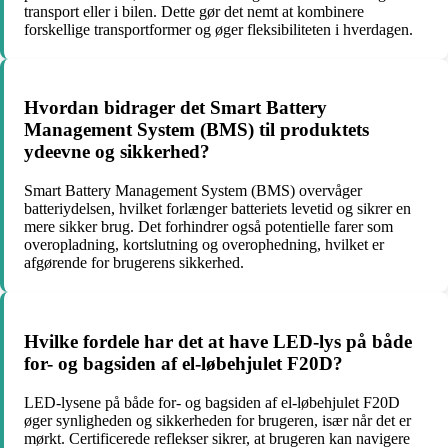
transport eller i bilen. Dette gør det nemt at kombinere
forskellige transportformer og øger fleksibiliteten i hverdagen.
Hvordan bidrager det Smart Battery
Management System (BMS) til produktets
ydeevne og sikkerhed?
Smart Battery Management System (BMS) overvåger
batteriydelsen, hvilket forlænger batteriets levetid og sikrer en
mere sikker brug. Det forhindrer også potentielle farer som
overopladning, kortslutning og overophedning, hvilket er
afgørende for brugerens sikkerhed.
Hvilke fordele har det at have LED-lys på både
for- og bagsiden af el-løbehjulet F20D?
LED-lysene på både for- og bagsiden af el-løbehjulet F20D
øger synligheden og sikkerheden for brugeren, især når det er
mørkt. Certificerede reflekser sikrer, at brugeren kan navigere