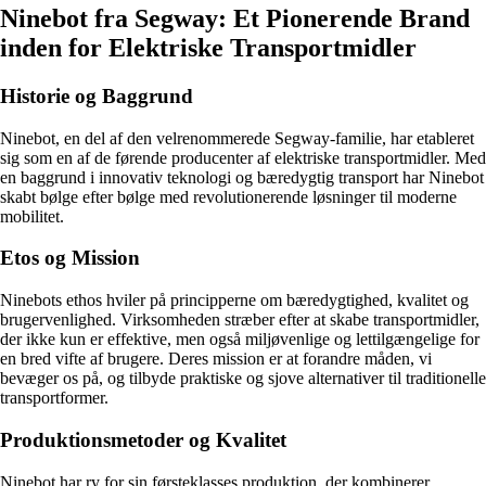
Ninebot fra Segway: Et Pionerende Brand
inden for Elektriske Transportmidler
Historie og Baggrund
Ninebot, en del af den velrenommerede Segway-familie, har etableret
sig som en af de førende producenter af elektriske transportmidler. Med
en baggrund i innovativ teknologi og bæredygtig transport har Ninebot
skabt bølge efter bølge med revolutionerende løsninger til moderne
mobilitet.
Etos og Mission
Ninebots ethos hviler på principperne om bæredygtighed, kvalitet og
brugervenlighed. Virksomheden stræber efter at skabe transportmidler,
der ikke kun er effektive, men også miljøvenlige og lettilgængelige for
en bred vifte af brugere. Deres mission er at forandre måden, vi
bevæger os på, og tilbyde praktiske og sjove alternativer til traditionelle
transportformer.
Produktionsmetoder og Kvalitet
Ninebot har ry for sin førsteklasses produktion, der kombinerer